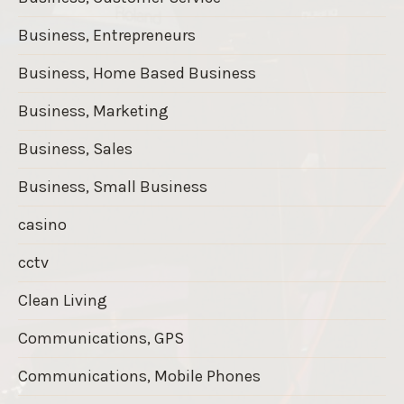
Business, Entrepreneurs
Business, Home Based Business
Business, Marketing
Business, Sales
Business, Small Business
casino
cctv
Clean Living
Communications, GPS
Communications, Mobile Phones