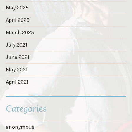
May 2025
April 2025
March 2025
July 2021
June 2021
May 2021
April 2021
Categories
anonymous