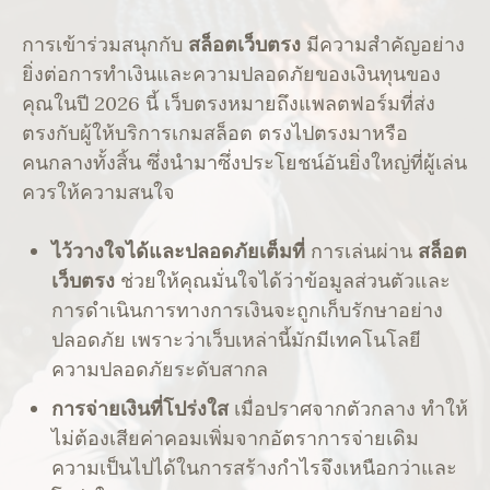
การเข้าร่วมสนุกกับ
สล็อตเว็บตรง
มีความสำคัญอย่าง
ยิ่งต่อการทำเงินและความปลอดภัยของเงินทุนของ
คุณในปี 2026 นี้ เว็บตรงหมายถึงแพลตฟอร์มที่ส่ง
ตรงกับผู้ให้บริการเกมสล็อต ตรงไปตรงมาหรือ
คนกลางทั้งสิ้น ซึ่งนำมาซึ่งประโยชน์อันยิ่งใหญ่ที่ผู้เล่น
ควรให้ความสนใจ
ไว้วางใจได้และปลอดภัยเต็มที่
การเล่นผ่าน
สล็อต
เว็บตรง
ช่วยให้คุณมั่นใจได้ว่าข้อมูลส่วนตัวและ
การดำเนินการทางการเงินจะถูกเก็บรักษาอย่าง
ปลอดภัย เพราะว่าเว็บเหล่านี้มักมีเทคโนโลยี
ความปลอดภัยระดับสากล
การจ่ายเงินที่โปร่งใส
เมื่อปราศจากตัวกลาง ทำให้
ไม่ต้องเสียค่าคอมเพิ่มจากอัตราการจ่ายเดิม
ความเป็นไปได้ในการสร้างกำไรจึงเหนือกว่าและ