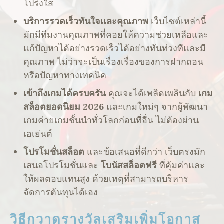
โปร่งใส
บริการรวดเร็วทันใจและคุณภาพ
เว็บไซต์เหล่านี้
มักมีทีมงานคุณภาพที่คอยให้ความช่วยเหลือและ
แก้ปัญหาได้อย่างรวดเร็วได้อย่างทันท่วงทีและมี
คุณภาพ ไม่ว่าจะเป็นเรื่องเรื่องของการฝากถอน
หรือปัญหาทางเทคนิค
เข้าถึงเกมได้ครบครัน
คุณจะได้เพลิดเพลินกับ
เกม
สล็อตยอดนิยม 2026
และเกมใหม่ๆ จากผู้พัฒนา
เกมค่ายเกมชั้นนำทั่วโลกก่อนที่อื่น ไม่ต้องผ่าน
เอเย่นต์
โปรโมชั่นสล็อต
และข้อเสนอที่ดีกว่า เว็บตรงมัก
เสนอโปรโมชั่นและ
โบนัสสล็อตฟรี
ที่คุ้มค่าและ
ให้ผลตอบแทนสูง ด้วยเหตุที่สามารถบริหาร
จัดการต้นทุนได้เอง
วิธีกวาดรางวัลเสริมเพิ่มโอกาส