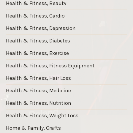
Health & Fitness, Beauty
Health & Fitness, Cardio
Health & Fitness, Depression
Health & Fitness, Diabetes
Health & Fitness, Exercise
Health & Fitness, Fitness Equipment
Health & Fitness, Hair Loss
Health & Fitness, Medicine
Health & Fitness, Nutrition
Health & Fitness, Weight Loss
Home & Family, Crafts