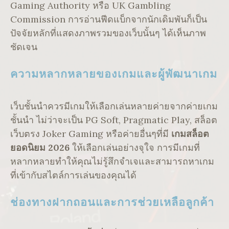
Gaming Authority หรือ UK Gambling
Commission การอ่านฟีดแบ็กจากนักเดิมพันก็เป็น
ปัจจัยหลักที่แสดงภาพรวมของเว็บนั้นๆ ได้เห็นภาพ
ชัดเจน
ความหลากหลายของเกมและผู้พัฒนาเกม
เว็บชั้นนำควรมีเกมให้เลือกเล่นหลายค่ายจากค่ายเกม
ชั้นนำ ไม่ว่าจะเป็น PG Soft, Pragmatic Play, สล็อต
เว็บตรง Joker Gaming หรือค่ายอื่นๆที่มี
เกมสล็อต
ยอดนิยม 2026
ให้เลือกเล่นอย่างจุใจ การมีเกมที่
หลากหลายทำให้คุณไม่รู้สึกจำเจและสามารถหาเกม
ที่เข้ากับสไตล์การเล่นของคุณได้
ช่องทางฝากถอนและการช่วยเหลือลูกค้า