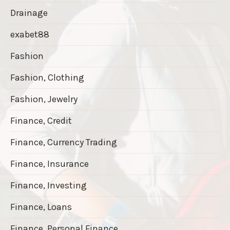
Drainage
exabet88
Fashion
Fashion, Clothing
Fashion, Jewelry
Finance, Credit
Finance, Currency Trading
Finance, Insurance
Finance, Investing
Finance, Loans
Finance, Personal Finance