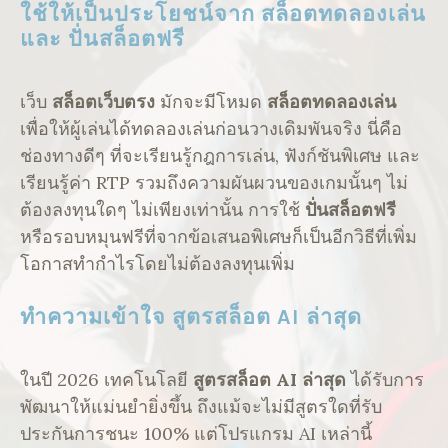
ใช้ให้เป็นประโยชน์จาก สล็อตทดลองเล่น
และ ปั่นสล็อตฟรี
เว็บ
สล็อตเว็บตรง
มักจะมีโหมด
สล็อตทดลองเล่น
เพื่อให้ผู้เล่นได้ทดลองเล่นก่อนวางเดิมพันจริง นี่คือ
ช่องทางดีๆ ที่จะเรียนรู้กฎการเล่น, ฟังก์ชันพิเศษ และ
เรียนรู้ค่า RTP รวมถึงความผันผวนของเกมนั้นๆ ไม่
ต้องลงทุนใดๆ ไม่เพียงเท่านั้น การใช้
ปั่นสล็อตฟรี
หรือรอบหมุนฟรีที่จากข้อเสนอพิเศษก็เป็นอีกวิธีที่เพิ่ม
โอกาสทำกำไรโดยไม่ต้องลงทุนเพิ่ม
ทำความเข้าใจ สูตรสล็อต AI ล่าสุด
ในปี 2026 เทคโนโลยี
สูตรสล็อต AI ล่าสุด
ได้รับการ
พัฒนาให้แม่นยำยิ่งขึ้น ถึงแม้จะไม่มีสูตรใดที่รับ
ประกันการชนะ 100% แต่โปรแกรม AI เหล่านี้