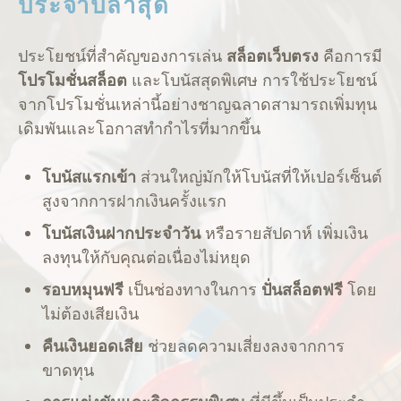
ประจำปีล่าสุด
ประโยชน์ที่สำคัญของการเล่น
สล็อตเว็บตรง
คือการมี
โปรโมชั่นสล็อต
และโบนัสสุดพิเศษ การใช้ประโยชน์
จากโปรโมชั่นเหล่านี้อย่างชาญฉลาดสามารถเพิ่มทุน
เดิมพันและโอกาสทำกำไรที่มากขึ้น
โบนัสแรกเข้า
ส่วนใหญ่มักให้โบนัสที่ให้เปอร์เซ็นต์
สูงจากการฝากเงินครั้งแรก
โบนัสเงินฝากประจำวัน
หรือรายสัปดาห์ เพิ่มเงิน
ลงทุนให้กับคุณต่อเนื่องไม่หยุด
รอบหมุนฟรี
เป็นช่องทางในการ
ปั่นสล็อตฟรี
โดย
ไม่ต้องเสียเงิน
คืนเงินยอดเสีย
ช่วยลดความเสี่ยงลงจากการ
ขาดทุน