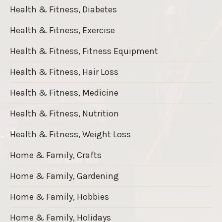
Health & Fitness, Diabetes
Health & Fitness, Exercise
Health & Fitness, Fitness Equipment
Health & Fitness, Hair Loss
Health & Fitness, Medicine
Health & Fitness, Nutrition
Health & Fitness, Weight Loss
Home & Family, Crafts
Home & Family, Gardening
Home & Family, Hobbies
Home & Family, Holidays