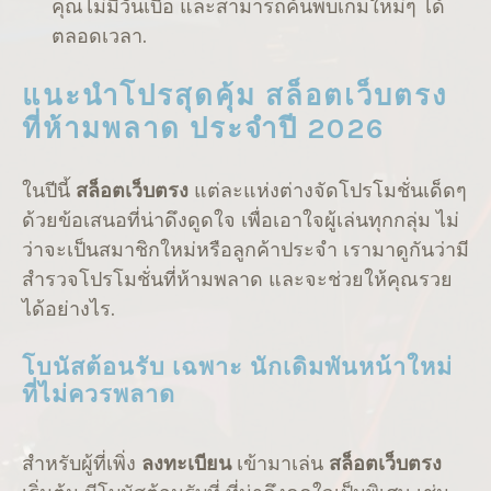
คุณไม่มีวันเบื่อ และสามารถค้นพบเกมใหม่ๆ ได้
ตลอดเวลา.
แนะนำโปรสุดคุ้ม สล็อตเว็บตรง
ที่ห้ามพลาด ประจำปี 2026
ในปีนี้
สล็อตเว็บตรง
แต่ละแห่งต่างจัดโปรโมชั่นเด็ดๆ
ด้วยข้อเสนอที่น่าดึงดูดใจ เพื่อเอาใจผู้เล่นทุกกลุ่ม ไม่
ว่าจะเป็นสมาชิกใหม่หรือลูกค้าประจำ เรามาดูกันว่ามี
สำรวจโปรโมชั่นที่ห้ามพลาด และจะช่วยให้คุณรวย
ได้อย่างไร.
โบนัสต้อนรับ เฉพาะ นักเดิมพันหน้าใหม่
ที่ไม่ควรพลาด
สำหรับผู้ที่เพิ่ง
ลงทะเบียน
เข้ามาเล่น
สล็อตเว็บตรง