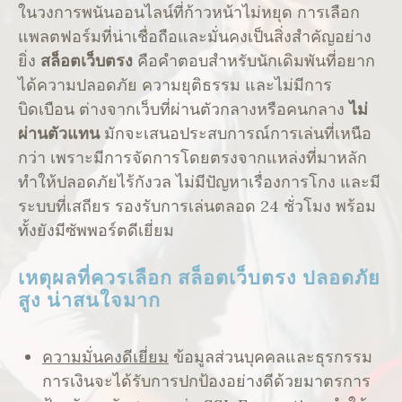
ในวงการพนันออนไลน์ที่ก้าวหน้าไม่หยุด การเลือก
แพลตฟอร์มที่น่าเชื่อถือและมั่นคงเป็นสิ่งสำคัญอย่าง
ยิ่ง
สล็อตเว็บตรง
คือคำตอบสำหรับนักเดิมพันที่อยาก
ได้ความปลอดภัย ความยุติธรรม และไม่มีการ
บิดเบือน ต่างจากเว็บที่ผ่านตัวกลางหรือคนกลาง
ไม่
ผ่านตัวแทน
มักจะเสนอประสบการณ์การเล่นที่เหนือ
กว่า เพราะมีการจัดการโดยตรงจากแหล่งที่มาหลัก
ทำให้ปลอดภัยไร้กังวล ไม่มีปัญหาเรื่องการโกง และมี
ระบบที่เสถียร รองรับการเล่นตลอด 24 ชั่วโมง พร้อม
ทั้งยังมีซัพพอร์ตดีเยี่ยม
เหตุผลที่ควรเลือก สล็อตเว็บตรง ปลอดภัย
สูง น่าสนใจมาก
ความมั่นคงดีเยี่ยม
ข้อมูลส่วนบุคคลและธุรกรรม
การเงินจะได้รับการปกป้องอย่างดีด้วยมาตรการ