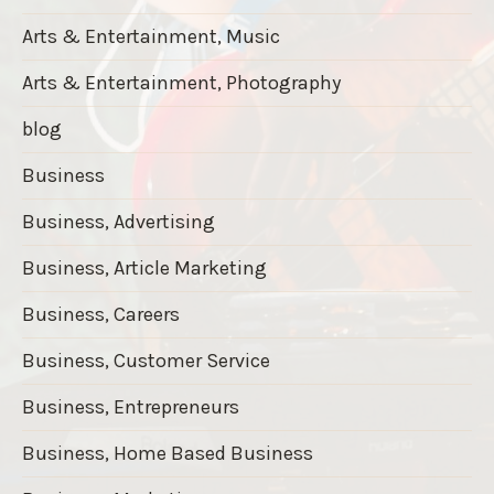
Arts & Entertainment, Music
Arts & Entertainment, Photography
blog
Business
Business, Advertising
Business, Article Marketing
Business, Careers
Business, Customer Service
Business, Entrepreneurs
Business, Home Based Business