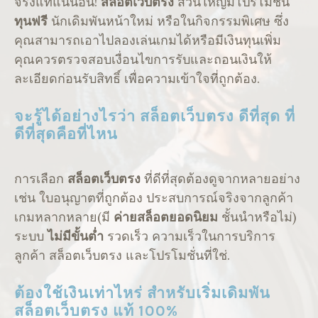
จริงแท้แน่นอน!
สล็อตเว็บตรง
ส่วนใหญ่มีโปรโมชั่น
ทุนฟรี
นักเดิมพันหน้าใหม่ หรือในกิจกรรมพิเศษ ซึ่ง
คุณสามารถเอาไปลองเล่นเกมได้หรือมีเงินทุนเพิ่ม
คุณควรตรวจสอบเงื่อนไขการรับและถอนเงินให้
ละเอียดก่อนรับสิทธิ์ เพื่อความเข้าใจที่ถูกต้อง.
จะรู้ได้อย่างไรว่า สล็อตเว็บตรง ดีที่สุด ที่
ดีที่สุดคือที่ไหน
การเลือก
สล็อตเว็บตรง
ที่ดีที่สุดต้องดูจากหลายอย่าง
เช่น ใบอนุญาตที่ถูกต้อง ประสบการณ์จริงจากลูกค้า
เกมหลากหลาย(มี
ค่ายสล็อตยอดนิยม
ชั้นนำหรือไม่)
ระบบ
ไม่มีขั้นต่ำ
รวดเร็ว ความเร็วในการบริการ
ลูกค้า สล็อตเว็บตรง และโปรโมชั่นที่ใช่.
ต้องใช้เงินเท่าไหร่ สำหรับเริ่มเดิมพัน
สล็อตเว็บตรง แท้ 100%