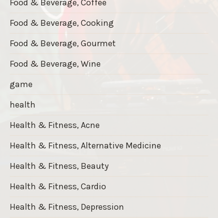
Food & Beverage, Coffee
Food & Beverage, Cooking
Food & Beverage, Gourmet
Food & Beverage, Wine
game
health
Health & Fitness, Acne
Health & Fitness, Alternative Medicine
Health & Fitness, Beauty
Health & Fitness, Cardio
Health & Fitness, Depression