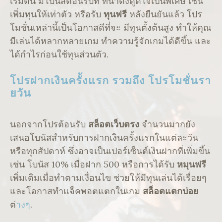
เริ่มต้น มีโบนัสต้อนรับที่ ที่น่าดึงดูดใจเป็นพิเศษ เช่น
เพิ่มทุนให้เท่าตัว หรือรับ
ทุนฟรี
หลังยืนยันแล้ว โปร
โมชั่นเหล่านี้เป็นโอกาสดีที่จะ มีทุนตั้งต้นสูง ทำให้คุณ
มีเล่นได้หลากหลายเกม ทำความรู้จักเกมได้ดีขึ้น และ
ได้กำไรก่อนใช้ทุนส่วนตัว.
โปรฝากเงินครั้งแรก รวมถึง โปรโมชั่นรา
ยวัน
นอกจากโปรต้อนรับ
สล็อตเว็บตรง
จำนวนมากยัง
เสนอโบนัสสำหรับการฝากเงินครั้งแรกในแต่ละวัน
หรือทุกสัปดาห์ ซึ่งอาจเป็นเปอร์เซ็นต์เงินฝากที่เพิ่มขึ้น
เช่น โบนัส 10% เมื่อฝาก 500 หรือการได้รับ
หมุนฟรี
เพิ่มเติมเมื่อทำตามเงื่อนไข ช่วยให้มีทุนเล่นได้เรื่อยๆ
และโอกาสทำแจ็คพอตแตกในเกม
สล็อตแตกบ่อย
ต
่างๆ
.