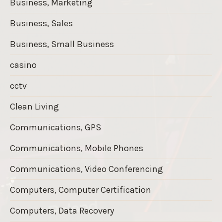
Business, Marketing
Business, Sales
Business, Small Business
casino
cctv
Clean Living
Communications, GPS
Communications, Mobile Phones
Communications, Video Conferencing
Computers, Computer Certification
Computers, Data Recovery