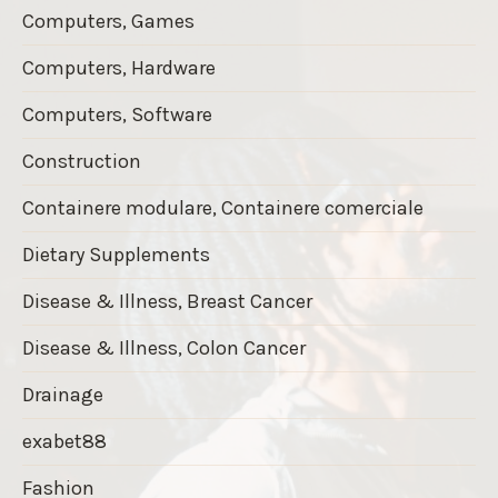
Computers, Games
Computers, Hardware
Computers, Software
Construction
Containere modulare, Containere comerciale
Dietary Supplements
Disease & Illness, Breast Cancer
Disease & Illness, Colon Cancer
Drainage
exabet88
Fashion