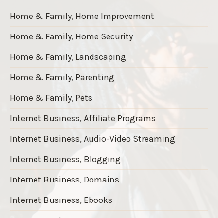
Home & Family, Home Improvement
Home & Family, Home Security
Home & Family, Landscaping
Home & Family, Parenting
Home & Family, Pets
Internet Business, Affiliate Programs
Internet Business, Audio-Video Streaming
Internet Business, Blogging
Internet Business, Domains
Internet Business, Ebooks