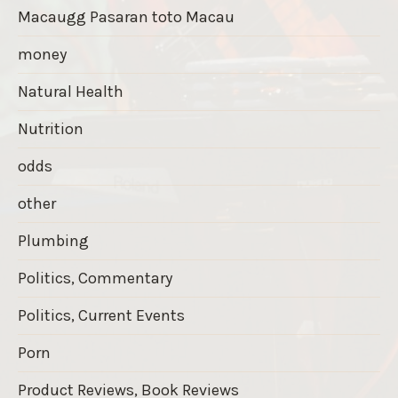
Macaugg Pasaran toto Macau
money
Natural Health
Nutrition
odds
other
Plumbing
Politics, Commentary
Politics, Current Events
Porn
Product Reviews, Book Reviews