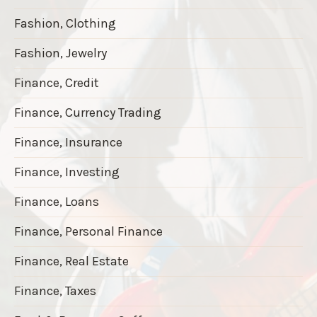
Fashion, Clothing
Fashion, Jewelry
Finance, Credit
Finance, Currency Trading
Finance, Insurance
Finance, Investing
Finance, Loans
Finance, Personal Finance
Finance, Real Estate
Finance, Taxes