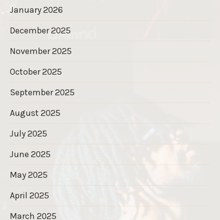
January 2026
December 2025
November 2025
October 2025
September 2025
August 2025
July 2025
June 2025
May 2025
April 2025
March 2025