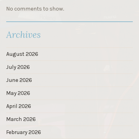
No comments to show.
Archives
August 2026
July 2026
June 2026
May 2026
April 2026
March 2026
February 2026