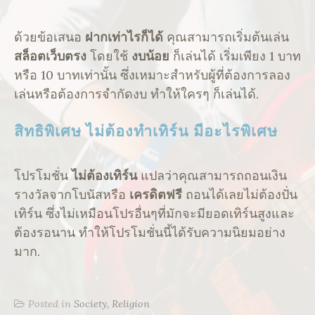
ด้วยข้อเสนอ
ฝากเท่าไรก็ได้
คุณสามารถเริ่มต้นเล่น
สล็อตเว็บตรง
โดยใช้
งบน้อย
ก็เล่นได้ เริ่มเพียง 1 บาท
หรือ 10 บาทเท่านั้น ซึ่งเหมาะสำหรับผู้ที่ต้องการลอง
เล่นหรือต้องการจำกัดงบ ทำให้ใครๆ ก็เล่นได้.
สิทธิพิเศษ ไม่ต้องทำเทิร์น มีอะไรพิเศษ
โปรโมชั่น
ไม่ต้องเทิร์น
แปลว่าคุณสามารถถอนเงิน
รางวัลจากโบนัสหรือ
เครดิตฟรี
ถอนได้เลยไม่ต้องปั่น
เทิร์น ซึ่งไม่เหมือนโปรอื่นๆที่มักจะมียอดเทิร์นสูงและ
ต้องรอนาน ทำให้โปรโมชั่นนี้ได้รับความนิยมอย่าง
มาก.
Posted in
Society, Religion