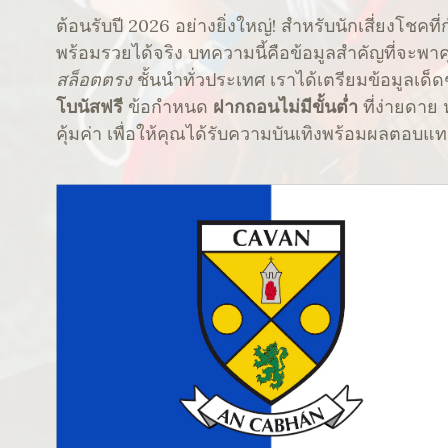
ต้อนรับปี 2026 อย่างยิ่งใหญ่! สำหรับนักเสี่ยงโชค
พร้อมรวยได้จริง บทความนี้คือข้อมูลสำคัญที่จะ
สล็อตตรง
ชั้นนำทั่วประเทศ เราได้เตรียมข้อมูลเด็ดๆ
โบนัสฟรี
ข้อกำหนด
ฝากถอนไม่มีขั้นต่ำ
ที่ง่ายดาย
คุ้มค่า เพื่อให้คุณได้รับความบันเทิงพร้อมผลตอบแ