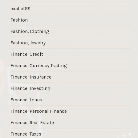
exabet88
Fashion
Fashion, Clothing
Fashion, Jewelry
Finance, Credit
Finance, Currency Trading
Finance, Insurance
Finance, Investing
Finance, Loans
Finance, Personal Finance
Finance, Real Estate
Finance, Taxes