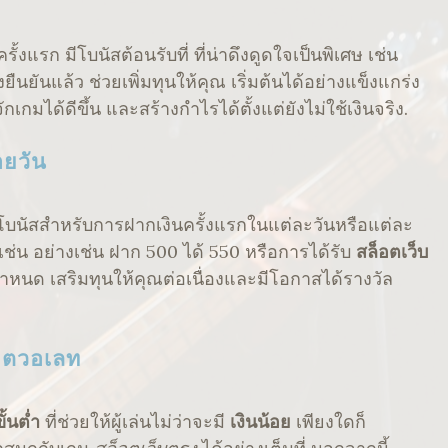
รั้งแรก มีโบนัสต้อนรับที่ ที่น่าดึงดูดใจเป็นพิเศษ เช่น
ยืนยันแล้ว ช่วยเพิ่มทุนให้คุณ เริ่มต้นได้อย่างแข็งแกร่ง
กมได้ดีขึ้น และสร้างกำไรได้ตั้งแต่ยังไม่ใช้เงินจริง.
ายวัน
โบนัสสำหรับการฝากเงินครั้งแรกในแต่ละวันหรือแต่ละ
้น เช่น อย่างเช่น ฝาก 500 ได้ 550 หรือการได้รับ
สล็อตเว็บ
่กำหนด เสริมทุนให้คุณต่อเนื่องและมีโอกาสได้รางวัล
็อตวอเลท
ขั้นต่ำ
ที่ช่วยให้ผู้เล่นไม่ว่าจะมี
เงินน้อย
เพียงใดก็