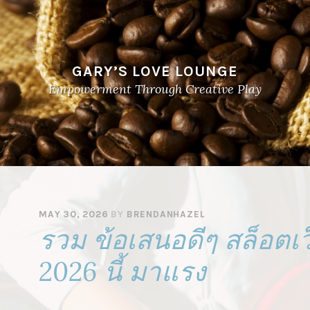
GARY’S LOVE LOUNGE
Empowerment Through Creative Play
MAY 30, 2026
BY
BRENDANHAZEL
รวม ข้อเสนอดีๆ สล็อตเว็
2026 นี้ มาแรง