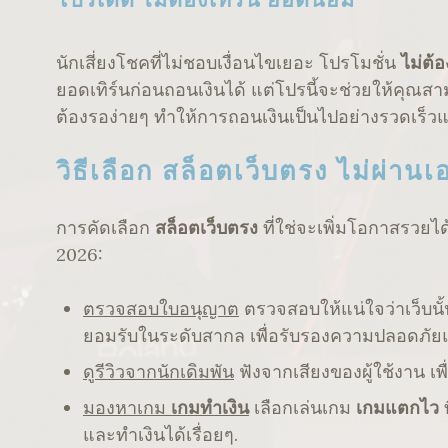
นักเสี่ยงโชคที่ไม่ชอบเงื่อนไขเยอะ โปรโมชั่น
ไม่ต้อ
ยอดเทิร์นก่อนถอนเงินได้ แต่โปรนี้จะช่วยให้คุณส
ต้องรอง่ายๆ ทำให้การถอนเงินเป็นไปอย่างรวดเร
วิธีเลือก สล็อตเว็บตรง ไม่ผ่านเอ
การคัดเลือก
สล็อตเว็บตรง
ที่ใช่จะเพิ่มโอกาสรวยไ
2026:
ตรวจสอบใบอนุญาต
ตรวจสอบให้แน่ใจว่าเว็บนั้
ยอมรับในระดับสากล เพื่อรับรองความปลอดภัย
ดูรีวิวจากนักเดิมพัน
ฟังจากเสียงของผู้ใช้งาน เพื่อ
มองหาเกม
เกมทำเงิน
เลือกเล่นเกม
เกมแตกไว
ท
และทำเงินได้เรื่อยๆ.