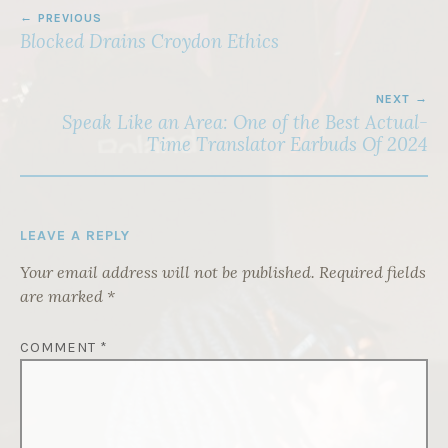
POST
PREVIOUS
NAVIGATION
Blocked Drains Croydon Ethics
NEXT
Speak Like an Area: One of the Best Actual-
Time Translator Earbuds Of 2024
LEAVE A REPLY
Your email address will not be published.
Required fields
are marked
*
COMMENT
*