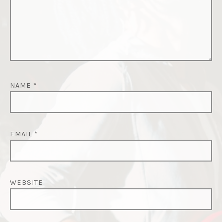
NAME
*
EMAIL
*
WEBSITE