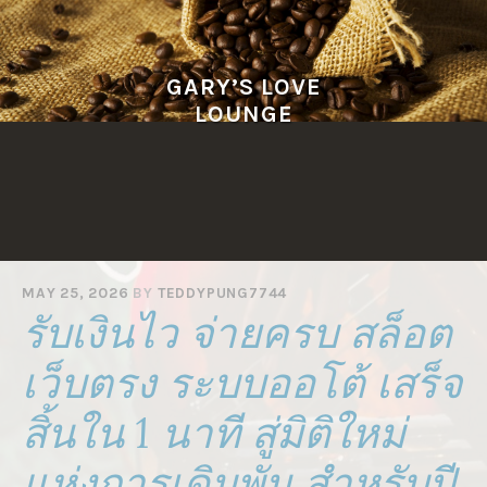
Skip
to
content
GARY’S LOVE
LOUNGE
MAY 25, 2026
BY
TEDDYPUNG7744
รับเงินไว จ่ายครบ สล็อต
เว็บตรง ระบบออโต้ เสร็จ
สิ้นใน 1 นาที สู่มิติใหม่
แห่งการเดิมพัน สำหรับปี