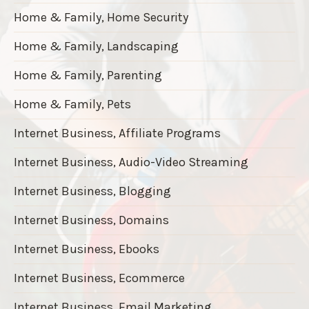
Home & Family, Home Security
Home & Family, Landscaping
Home & Family, Parenting
Home & Family, Pets
Internet Business, Affiliate Programs
Internet Business, Audio-Video Streaming
Internet Business, Blogging
Internet Business, Domains
Internet Business, Ebooks
Internet Business, Ecommerce
Internet Business, Email Marketing