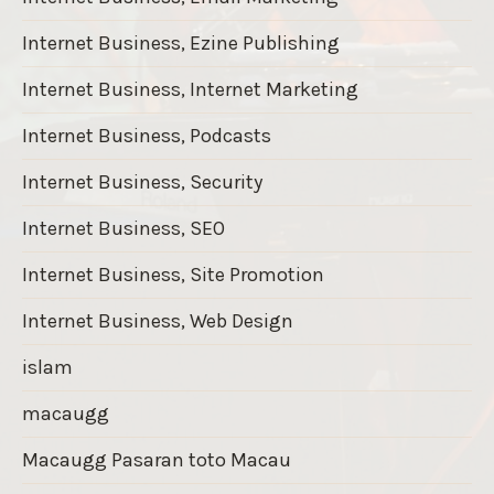
Internet Business, Ezine Publishing
Internet Business, Internet Marketing
Internet Business, Podcasts
Internet Business, Security
Internet Business, SEO
Internet Business, Site Promotion
Internet Business, Web Design
islam
macaugg
Macaugg Pasaran toto Macau