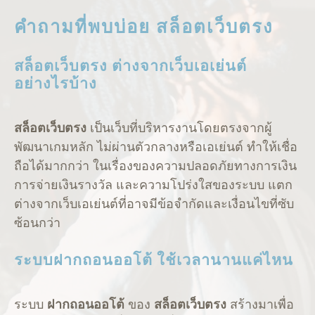
คำถามที่พบบ่อย สล็อตเว็บตรง
สล็อตเว็บตรง ต่างจากเว็บเอเย่นต์
อย่างไรบ้าง
สล็อตเว็บตรง
เป็นเว็บที่บริหารงานโดยตรงจากผู้
พัฒนาเกมหลัก ไม่ผ่านตัวกลางหรือเอเย่นต์ ทำให้เชื่อ
ถือได้มากกว่า ในเรื่องของความปลอดภัยทางการเงิน
การจ่ายเงินรางวัล และความโปร่งใสของระบบ แตก
ต่างจากเว็บเอเย่นต์ที่อาจมีข้อจำกัดและเงื่อนไขที่ซับ
ซ้อนกว่า
ระบบฝากถอนออโต้ ใช้เวลานานแค่ไหน
ระบบ
ฝากถอนออโต้
ของ
สล็อตเว็บตรง
สร้างมาเพื่อ