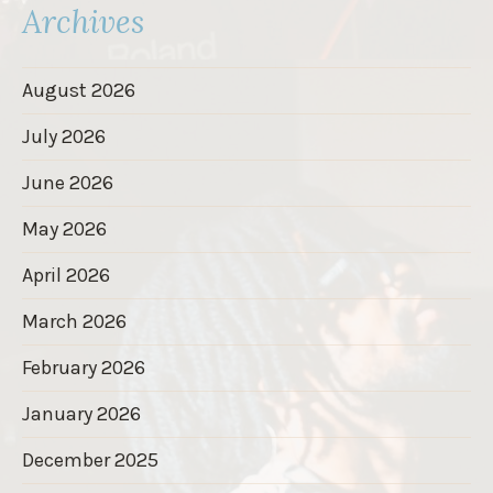
Archives
August 2026
July 2026
June 2026
May 2026
April 2026
March 2026
February 2026
January 2026
December 2025