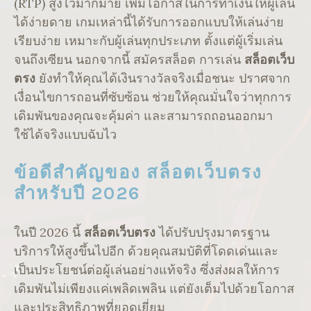
(RTP) สูงไว้มากมาย เพิ่มโอกาสในการทำเงินให้ผู้เล่น
ได้ง่ายดาย เกมเหล่านี้ได้รับการออกแบบให้เล่นง่าย
เรียบง่าย เหมาะกับผู้เล่นทุกประเภท ตั้งแต่ผู้เริ่มเล่น
จนถึงเซียน นอกจากนี้ สมัครสล็อต การเล่น
สล็อตเว็บ
ตรง
ยังทำให้คุณได้เงินรางวัลจริงเมื่อชนะ ปราศจาก
เงื่อนไขการถอนที่ซับซ้อน ช่วยให้คุณมั่นใจว่าทุกการ
เดิมพันของคุณจะคุ้มค่า และสามารถถอนออกมา
ใช้ได้จริงแบบฉับไว
ข้อดีสำคัญของ สล็อตเว็บตรง
สำหรับปี 2026
ในปี 2026 นี้
สล็อตเว็บตรง
ได้ปรับปรุงมาตรฐาน
บริการให้สูงขึ้นไปอีก ด้วยคุณสมบัติที่โดดเด่นและ
เป็นประโยชน์ต่อผู้เล่นอย่างแท้จริง ซึ่งส่งผลให้การ
เดิมพันไม่เพียงแค่เพลิดเพลิน แต่ยังเต็มไปด้วยโอกาส
และประสิทธิภาพที่ยอดเยี่ยม