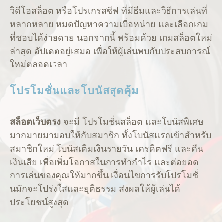
วิดีโอสล็อต หรือโปรเกรสซีฟ ที่มีธีมและวิธีการเล่นที่
หลากหลาย หมดปัญหาความเบื่อหน่าย และเลือกเกม
ที่ชอบได้ง่ายดาย นอกจากนี้ พร้อมด้วย เกมสล็อตใหม่
ล่าสุด อัปเดตอยู่เสมอ เพื่อให้ผู้เล่นพบกับประสบการณ์
ใหม่ตลอดเวลา
โปรโมชั่นและโบนัสสุดคุ้ม
สล็อตเว็บตรง
จะมี โปรโมชั่นสล็อต และโบนัสพิเศษ
มากมายมามอบให้กับสมาชิก ทั้งโบนัสแรกเข้าสำหรับ
สมาชิกใหม่ โบนัสเติมเงินรายวัน เครดิตฟรี และคืน
เงินเสีย เพื่อเพิ่มโอกาสในการทำกำไร และต่อยอด
การเล่นของคุณให้มากขึ้น เงื่อนไขการรับโปรโมชั่
นมักจะโปร่งใสและยุติธรรม ส่งผลให้ผู้เล่นได้
ประโยชน์สูงสุด