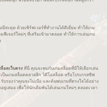
ีสะดุด ด้วยเซิร์ฟเวอร์ที่ทำงานได้ดีเยี่ยม ทำให้เกม
มฟีเจอร์ใหม่ๆ ที่เสริมเข้ามาตลอด ทำให้การเล่นเกม
อ
สล็อตเว็บตรง
ที่นี่ คุณจะพบกับเกมสล็อตที่มีให้เลือกเล่น
ป็นเกมสล็อตคลาสสิก วิดีโอสล็อต หรือโปรเกรสซีฟ
 รับรองว่าคุณจะไม่เบื่อ และค้นพบเกมที่ตรงใจได้อย่าง
อยู่เสมอ เพื่อให้นักเดิมพันได้เล่นเกมใหม่ๆ ตลอดเวลา