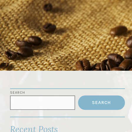
Skip
to
content
SEARCH
SEARCH
Recent Posts