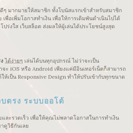
สดีๆ มากมายให้สมาชิก ทั้งโบนัสแรกเข้าสำหรับสมาชิก
เพื่อเพิ่มโอกาสทำเงิน เพื่อให้การเดิมพันดำเนินไปได้
ปร่งใส เว็บสล็อต ส่งผลให้ผู้เล่นได้ประโยชน์สูงสุด
รง
ได้ง่ายๆ
เล่นได้บนทุกอุปกรณ์ ไม่ว่าจะเป็น
่าจะ iOS หรือ Android เพียงแค่มีอินเทอร์เน็ตก็สามารถ
์ให้เป็น Responsive Design ทำให้ปรับเข้ากับทุกขนาด
ว็บตรง ระบบออโต้
ดายและรวดเร็ว เพื่อให้คุณไม่พลาดโอกาสในการทำเงิน
ดูวิธีกันเลย