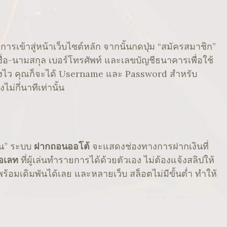
การเข้าสู่หน้าเว็บไซต์หลัก จากนั้นกดปุ่ม “สมัครสมาชิก”
 ชื่อ-นามสกุล เบอร์โทรศัพท์ และเลขบัญชีธนาคารเพื่อใช้
งไว คุณก็จะได้ Username และ Password สำหรับ
ม่กี่นาทีเท่านั้น
งิน” ระบบ
ฝากถอนออโต้
จะแสดงช่องทางการฝากเงินที่
อเลท
ที่ผู้เล่นทำรายการได้ด้วยตัวเอง ไม่ต้องแจ้งสลิปให้
ชี พร้อมเดิมพันได้เลย และหลายเว็บ สล็อตไม่มีขั้นต่ำ ทำให้