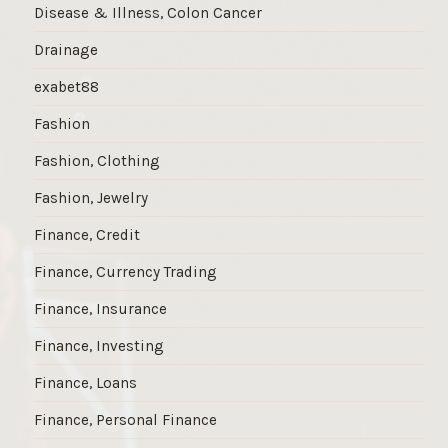
Disease & Illness, Colon Cancer
Drainage
exabet88
Fashion
Fashion, Clothing
Fashion, Jewelry
Finance, Credit
Finance, Currency Trading
Finance, Insurance
Finance, Investing
Finance, Loans
Finance, Personal Finance