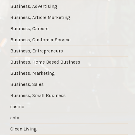
Business, Advertising
Business, Article Marketing
Business, Careers
Business, Customer Service
Business, Entrepreneurs
Business, Home Based Business
Business, Marketing
Business, Sales
Business, Small Business
casino
cctv
Clean Living