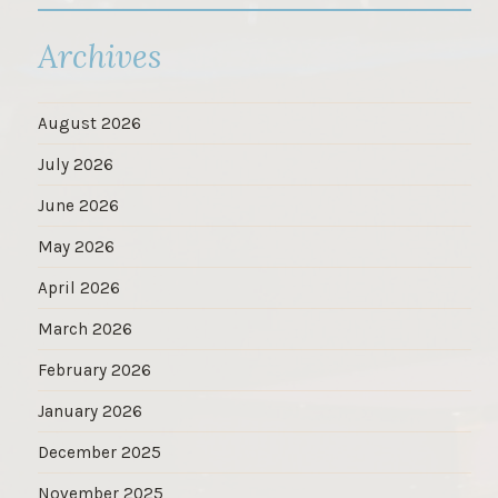
Archives
August 2026
July 2026
June 2026
May 2026
April 2026
March 2026
February 2026
January 2026
December 2025
November 2025