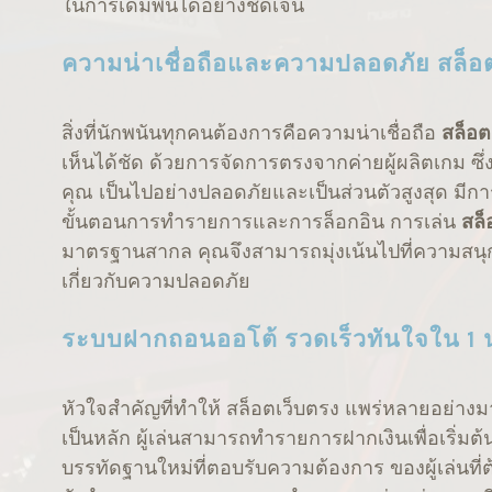
ในการเดิมพันได้อย่างชัดเจน
ความน่าเชื่อถือและความปลอดภัย
สล็อ
สิ่งที่นักพนันทุกคนต้องการคือความน่าเชื่อถือ
สล็อต
เห็นได้ชัด ด้วยการจัดการตรงจากค่ายผู้ผลิตเกม ซึ
คุณ เป็นไปอย่างปลอดภัยและเป็นส่วนตัวสูงสุด มีกา
ขั้นตอนการทำรายการและการล็อกอิน การเล่น
สล็
มาตรฐานสากล คุณจึงสามารถมุ่งเน้นไปที่ความสนุกขอ
เกี่ยวกับความปลอดภัย
ระบบฝากถอนออโต้ รวดเร็วทันใจใน 1 
หัวใจสำคัญที่ทำให้ สล็อตเว็บตรง แพร่หลายอย่า
เป็นหลัก ผู้เล่นสามารถทำรายการฝากเงินเพื่อเริ่มต้น
บรรทัดฐานใหม่ที่ตอบรับความต้องการ ของผู้เล่นที