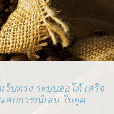
ตเว็บตรง ระบบออโต้ เสร็จ
ระสบการณ์เล่น ในยุค