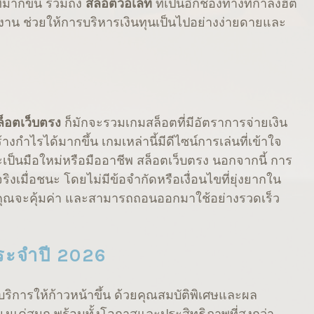
มากขึ้น รวมถึง
สล็อตวอเลท
ที่เป็นอีกช่องทางที่กำลังฮิต
าน ช่วยให้การบริหารเงินทุนเป็นไปอย่างง่ายดายและ
ล็อตเว็บตรง
ก็มักจะรวมเกมสล็อตที่มีอัตราการจ่ายเงิน
างกำไรได้มากขึ้น เกมเหล่านี้มีดีไซน์การเล่นที่เข้าใจ
าจะเป็นมือใหม่หรือมืออาชีพ สล็อตเว็บตรง นอกจากนี้ การ
ิงเมื่อชนะ โดยไม่มีข้อจำกัดหรือเงื่อนไขที่ยุ่งยากใน
งคุณจะคุ้มค่า และสามารถถอนออกมาใช้อย่างรวดเร็ว
ระจำปี 2026
ริการให้ก้าวหน้าขึ้น ด้วยคุณสมบัติพิเศษและผล
พียงแค่สนุก พร้อมทั้งโอกาสและประสิทธิภาพที่สูงกว่า