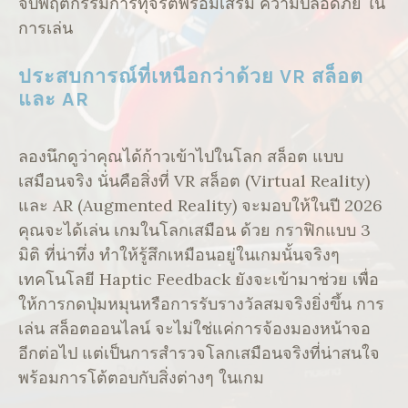
จับพฤติกรรมการทุจริตพร้อมเสริม ความปลอดภัย ใน
การเล่น
ประสบการณ์ที่เหนือกว่าด้วย VR สล็อต
และ AR
ลองนึกดูว่าคุณได้ก้าวเข้าไปในโลก สล็อต แบบ
เสมือนจริง นั่นคือสิ่งที่ VR สล็อต (Virtual Reality)
และ AR (Augmented Reality) จะมอบให้ในปี 2026
คุณจะได้เล่น เกมในโลกเสมือน ด้วย กราฟิกแบบ 3
มิติ ที่น่าทึ่ง ทำให้รู้สึกเหมือนอยู่ในเกมนั้นจริงๆ
เทคโนโลยี Haptic Feedback ยังจะเข้ามาช่วย เพื่อ
ให้การกดปุ่มหมุนหรือการรับรางวัลสมจริงยิ่งขึ้น การ
เล่น สล็อตออนไลน์ จะไม่ใช่แค่การจ้องมองหน้าจอ
อีกต่อไป แต่เป็นการสำรวจโลกเสมือนจริงที่น่าสนใจ
พร้อมการโต้ตอบกับสิ่งต่างๆ ในเกม