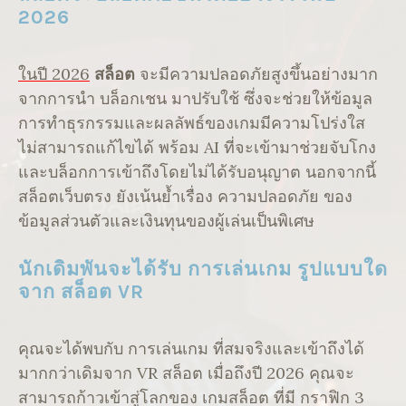
2026
ในปี 2026
สล็อต
จะมีความปลอดภัยสูงขึ้นอย่างมาก
จากการนำ บล็อกเชน มาปรับใช้ ซึ่งจะช่วยให้ข้อมูล
การทำธุรกรรมและผลลัพธ์ของเกมมีความโปร่งใส
ไม่สามารถแก้ไขได้ พร้อม AI ที่จะเข้ามาช่วยจับโกง
และบล็อกการเข้าถึงโดยไม่ได้รับอนุญาต นอกจากนี้
สล็อตเว็บตรง ยังเน้นย้ำเรื่อง ความปลอดภัย ของ
ข้อมูลส่วนตัวและเงินทุนของผู้เล่นเป็นพิเศษ
นักเดิมพันจะได้รับ การเล่นเกม รูปแบบใด
จาก สล็อต VR
คุณจะได้พบกับ การเล่นเกม ที่สมจริงและเข้าถึงได้
มากกว่าเดิมจาก VR สล็อต เมื่อถึงปี 2026 คุณจะ
สามารถก้าวเข้าสู่โลกของ เกมสล็อต ที่มี กราฟิก 3