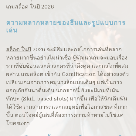
เกมสล็อต ในปี 2026
ความหลากหลายของธีมและรูปแบบการ
เล่น
สล็อต ในปี
2026 จะมีธีมและกลไกการเล่นที่หลาก
หลายมากขึ้นอย่างไม่น่าเชื่อ ผู้พัฒนาเกมจะมอบเรื่อง
ราวที่ซับซ้อนและตัวละครที่น่าดึงดูด และกลไกที่ผสม
ผสาน เกมสล็อต เข้ากับ Gamification ได้อย่างลงตัว
เปลี่ยนเกมจากการหมุนวงล้อแบบเดิมๆ แต่เป็นการ
ผจญภัยอันน่าตื่นเต้น นอกจากนี้ ยังจะมีเกมที่เน้น
ทักษะ (Skill-based slots) มากขึ้น เพื่อให้นักเดิมพัน
ได้ใช้ความสามารถและกลยุทธ์เพื่อโอกาสชนะที่มาก
ขึ้น ตอบโจทย์ผู้เล่นที่ต้องการความท้าทายไม่ใช่แค่
โชคชะตา