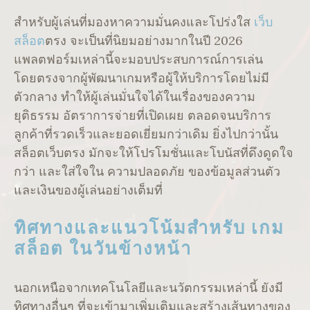
สำหรับผู้เล่นที่มองหาความมั่นคงและโปร่งใส
เว็บ
สล็อต
ตรง จะเป็นที่นิยมอย่างมากในปี 2026
แพลตฟอร์มเหล่านี้จะมอบประสบการณ์การเล่น
โดยตรงจากผู้พัฒนาเกมหรือผู้ให้บริการโดยไม่มี
ตัวกลาง ทำให้ผู้เล่นมั่นใจได้ในเรื่องของความ
ยุติธรรม อัตราการจ่ายที่เปิดเผย ตลอดจนบริการ
ลูกค้าที่รวดเร็วและยอดเยี่ยมกว่าเดิม ยิ่งไปกว่านั้น
สล็อตเว็บตรง มักจะให้โปรโมชั่นและโบนัสที่ดึงดูดใจ
กว่า และใส่ใจใน ความปลอดภัย ของข้อมูลส่วนตัว
และเงินของผู้เล่นอย่างเต็มที่
ทิศทางและแนวโน้มสำหรับ เกม
สล็อต ในวันข้างหน้า
นอกเหนือจากเทคโนโลยีและนวัตกรรมเหล่านี้ ยังมี
ทิศทางอื่นๆ ที่จะเข้ามาเพิ่มเติมและสร้างเส้นทางของ