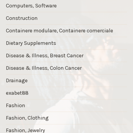
Computers, Software
Construction
Containere modulare, Containere comerciale
Dietary Supplements
Disease & Illness, Breast Cancer
Disease & Illness, Colon Cancer
Drainage
exabet88
Fashion
Fashion, Clothing
Fashion, Jewelry