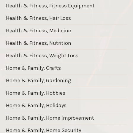
Health & Fitness, Fitness Equipment
Health & Fitness, Hair Loss
Health & Fitness, Medicine
Health & Fitness, Nutrition
Health & Fitness, Weight Loss
Home & Family, Crafts
Home & Family, Gardening
Home & Family, Hobbies
Home & Family, Holidays
Home & Family, Home Improvement
Home & Family, Home Security