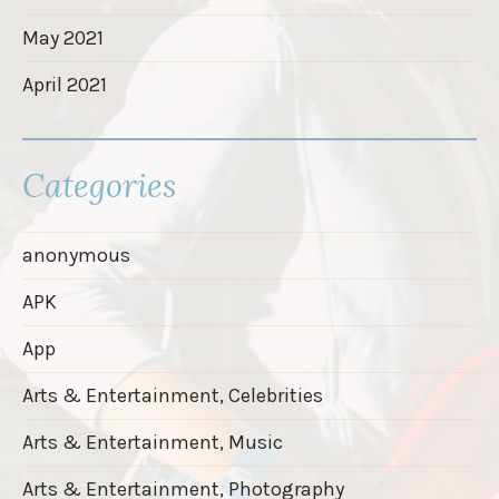
May 2021
April 2021
Categories
anonymous
APK
App
Arts & Entertainment, Celebrities
Arts & Entertainment, Music
Arts & Entertainment, Photography