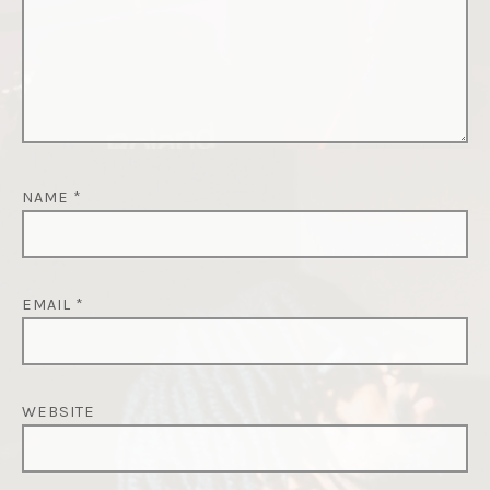
NAME
*
EMAIL
*
WEBSITE