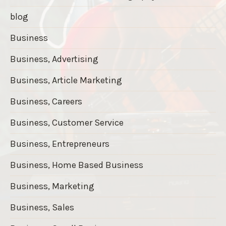
blog
Business
Business, Advertising
Business, Article Marketing
Business, Careers
Business, Customer Service
Business, Entrepreneurs
Business, Home Based Business
Business, Marketing
Business, Sales