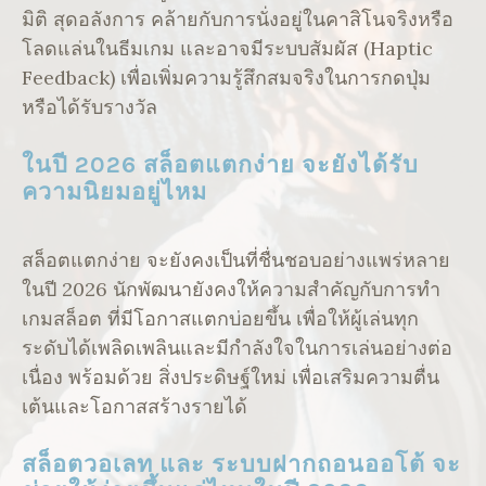
มิติ สุดอลังการ คล้ายกับการนั่งอยู่ในคาสิโนจริงหรือ
โลดแล่นในธีมเกม และอาจมีระบบสัมผัส (Haptic
Feedback) เพื่อเพิ่มความรู้สึกสมจริงในการกดปุ่ม
หรือได้รับรางวัล
ในปี 2026 สล็อตแตกง่าย จะยังได้รับ
ความนิยมอยู่ไหม
สล็อตแตกง่าย จะยังคงเป็นที่ชื่นชอบอย่างแพร่หลาย
ในปี 2026 นักพัฒนายังคงให้ความสำคัญกับการทำ
เกมสล็อต ที่มีโอกาสแตกบ่อยขึ้น เพื่อให้ผู้เล่นทุก
ระดับได้เพลิดเพลินและมีกำลังใจในการเล่นอย่างต่อ
เนื่อง พร้อมด้วย สิ่งประดิษฐ์ใหม่ เพื่อเสริมความตื่น
เต้นและโอกาสสร้างรายได้
สล็อตวอเลท และ ระบบฝากถอนออโต้ จะ