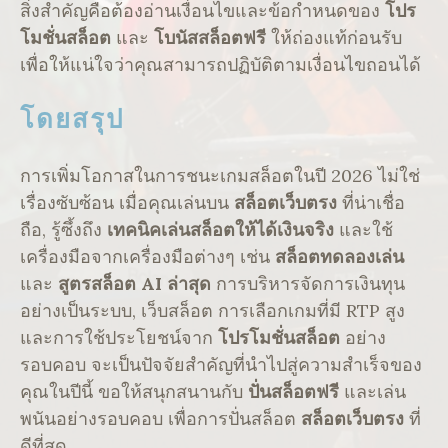
สิ่งสำคัญคือต้องอ่านเงื่อนไขและข้อกำหนดของ
โปร
โมชั่นสล็อต
และ
โบนัสสล็อตฟรี
ให้ถ่องแท้ก่อนรับ
เพื่อให้แน่ใจว่าคุณสามารถปฏิบัติตามเงื่อนไขถอนได้
โดยสรุป
การเพิ่มโอกาสในการชนะเกมสล็อตในปี 2026 ไม่ใช่
เรื่องซับซ้อน เมื่อคุณเล่นบน
สล็อตเว็บตรง
ที่น่าเชื่อ
ถือ, รู้ซึ้งถึง
เทคนิคเล่นสล็อตให้ได้เงินจริง
และใช้
เครื่องมือจากเครื่องมือต่างๆ เช่น
สล็อตทดลองเล่น
และ
สูตรสล็อต AI ล่าสุด
การบริหารจัดการเงินทุน
อย่างเป็นระบบ, เว็บสล็อต การเลือกเกมที่มี RTP สูง
และการใช้ประโยชน์จาก
โปรโมชั่นสล็อต
อย่าง
รอบคอบ จะเป็นปัจจัยสำคัญที่นำไปสู่ความสำเร็จของ
คุณในปีนี้ ขอให้สนุกสนานกับ
ปั่นสล็อตฟรี
และเล่น
พนันอย่างรอบคอบ เพื่อการปั่นสล็อต
สล็อตเว็บตรง
ที่
ดีที่สุด