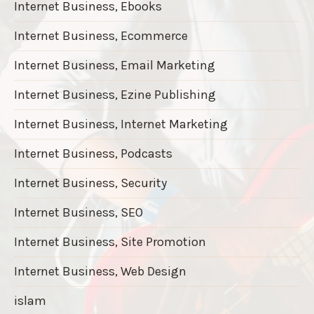
Internet Business, Ebooks
Internet Business, Ecommerce
Internet Business, Email Marketing
Internet Business, Ezine Publishing
Internet Business, Internet Marketing
Internet Business, Podcasts
Internet Business, Security
Internet Business, SEO
Internet Business, Site Promotion
Internet Business, Web Design
islam