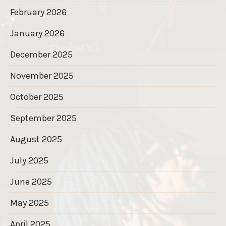
February 2026
January 2026
December 2025
November 2025
October 2025
September 2025
August 2025
July 2025
June 2025
May 2025
April 2025