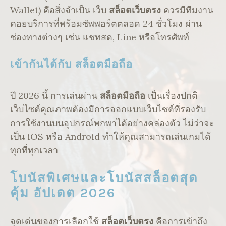
Wallet) คือสิ่งจำเป็น เว็บ
สล็อตเว็บตรง
ควรมีทีมงาน
คอยบริการที่พร้อมซัพพอร์ตตลอด 24 ชั่วโมง ผ่าน
ช่องทางต่างๆ เช่น แชทสด, Line หรือโทรศัพท์
เข้ากันได้กับ สล็อตมือถือ
ปี 2026 นี้ การเล่นผ่าน
สล็อตมือถือ
เป็นเรื่องปกติ
เว็บไซต์คุณภาพต้องมีการออกแบบเว็บไซต์ที่รองรับ
การใช้งานบนอุปกรณ์พกพาได้อย่างคล่องตัว ไม่ว่าจะ
เป็น iOS หรือ Android ทำให้คุณสามารถเล่นเกมได้
ทุกที่ทุกเวลา
โบนัสพิเศษและโบนัสสล็อตสุด
คุ้ม อัปเดต 2026
จุดเด่นของการเลือกใช้
สล็อตเว็บตรง
คือการเข้าถึง