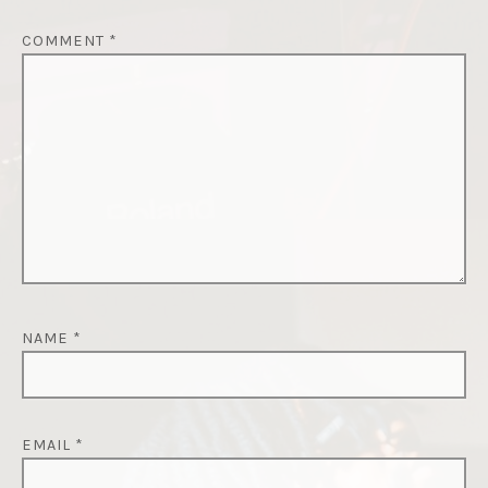
COMMENT
*
NAME
*
EMAIL
*