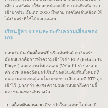
เดียว แต่ยังต้องใช้กลยุทธ์และวิธีการเล่นที่เหนือกว่า
เข้ามาช่วย อัปเดต 2026 มีหลาย เทคนิคเล่นสล็อตให้
ได้เงินจริงที่ใช้ได้ผลแน่นอน
เรียนรู้ค่า RTPและระดับความเสี่ยงของ
เกม
ก่อนเริ่มต้น
ปั่นสล็อตฟรี
หรือเดิมพันด้วยเงินจริง
อันดับแรกคือการทำความเข้าใจค่า RTP (Return To
Player) และความไม่แน่นอน (Volatility) ของเกม
ค่า RTP แสดงถึงเปอร์เซ็นต์ของเงินเดิมพันทั้งหมดที่
เกมจะตอบแทนผู้เล่นในระยะยาว เลือกเกมที่ RTP สูง
เข้าไว้ (มากกว่า 96%) ความผันผวนบอกถึงความถี่
และขนาดของเงินรางวัล
สล็อตผันผวนมาก
มีรางวัลใหญ่แต่มาไม่บ่อย ดี