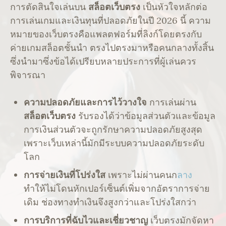
การตัดสินใจเล่นบน
สล็อตเว็บตรง
เป็นหัวใจหลักต่อ
การเล่นเกมและเงินทุนที่ปลอดภัยในปี 2026 นี้ ความ
หมายของเว็บตรงคือแพลตฟอร์มที่ลิงก์โดยตรงกับ
ค่ายเกมสล็อตชั้นนำ ตรงไปตรงมาหรือคนกลางทั้งสิ้น
ซึ่งนำมาซึ่งข้อได้เปรียบหลายประการที่ผู้เล่นควร
พิจารณา
ความปลอดภัยและการไว้วางใจ
การเล่นผ่าน
สล็อตเว็บตรง
รับรองได้ว่าข้อมูลส่วนตัวและข้อมูล
การเงินส่วนตัวจะถูกรักษาความปลอดภัยสูงสุด
เพราะเว็บเหล่านี้มักมีระบบความปลอดภัยระดับ
โลก
การจ่ายเงินที่โปร่งใส
เพราะไม่ผ่านคนก
ลาง
ทำให้ไม่โดนหักเปอร์เซ็นต์เพิ่มจากอัตราการจ่าย
เดิม ช่องทางทำเงินจึงสูงกว่าและโปร่งใสกว่า
การบริการที่ฉับไวและเชี่ยวชาญ
เว็บตรงมักจัดหา