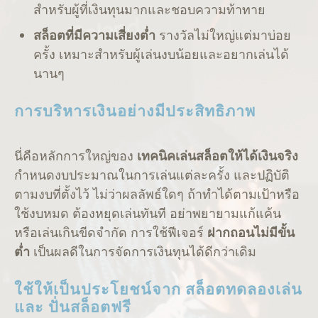
สำหรับผู้ที่เงินทุนมากและชอบความท้าทาย
สล็อตที่มีความเสี่ยงต่ำ
รางวัลไม่ใหญ่แต่มาบ่อย
ครั้ง เหมาะสำหรับผู้เล่นงบน้อยและอยากเล่นได้
นานๆ
การบริหารเงินอย่างมีประสิทธิภาพ
นี่คือหลักการใหญ่ของ
เทคนิคเล่นสล็อตให้ได้เงินจริง
กำหนดงบประมาณในการเล่นแต่ละครั้ง และปฏิบัติ
ตามงบที่ตั้งไว้ ไม่ว่าผลลัพธ์ใดๆ ถ้าทำได้ตามเป้าหรือ
ใช้งบหมด ต้องหยุดเล่นทันที อย่าพยายามแก้แค้น
หรือเล่นเกินขีดจำกัด การใช้ฟีเจอร์
ฝากถอนไม่มีขั้น
ต่ำ
เป็นผลดีในการจัดการเงินทุนได้ดีกว่าเดิม
ใช้ให้เป็นประโยชน์จาก สล็อตทดลองเล่น
และ ปั่นสล็อตฟรี