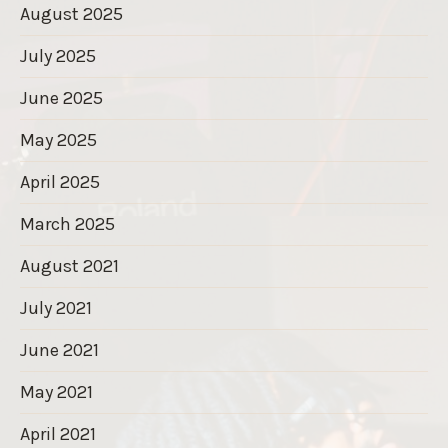
August 2025
July 2025
June 2025
May 2025
April 2025
March 2025
August 2021
July 2021
June 2021
May 2021
April 2021