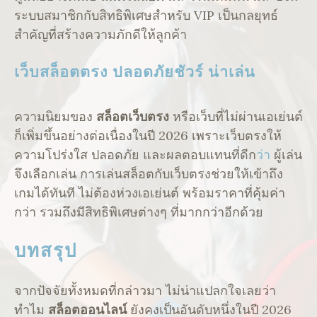
ระบบสมาชิกกับสิทธิพิเศษสำหรับ VIP เป็นกลยุทธ์
สำคัญที่สร้างความภักดีให้ลูกค้า
เว็บสล็อตตรง ปลอดภัยชัวร์ น่าเล่น
ความนิยมของ
สล็อตเว็บตรง
หรือเว็บที่ไม่ผ่านเอเย่นต์
ก็เพิ่มขึ้นอย่างต่อเนื่องในปี 2026 เพราะเว็บตรงให้
ความโปร่งใส ปลอดภัย และผลตอบแทนที่ดีก
ว่า
ผู้เล่น
จึงเลือกเล่น การเล่นสล็อตกับเว็บตรงช่วยให้เข้าถึง
เกมได้ทันที ไม่ต้องห่วงเอเย่นต์ พร้อมราคาที่คุ้มค่า
กว่า รวมถึงมีสิทธิพิเศษต่างๆ ที่มากกว่าอีกด้วย
บทสรุป
จากปัจจัยทั้งหมดที่กล่าวมา ไม่น่าแปลกใจเลยว่า
ทำไม
สล็อตออนไลน์
ยังคงเป็นอันดับหนึ่งในปี 2026