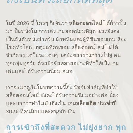
ในปี 2026 นี้ ใครๆ ก็เห็นว่า
สล็อตออนไลน์
ได้ก้าวขึ้น
มาเป็นหนึ่งใน การเล่นเกมยอดนิยมที่สุด และยังคง
เป็นอันดับหนึ่งสำหรับ นักพนันและผู้ที่ชื่นชอบเกมเสี่ยง
โชคทั่วโลก เหตุผลที่คนชอบ สล็อตออนไลน์ ไม่ได้
จำกัดอยู่แค่ในวงแคบๆ แต่ยังขยายวงกว้างไปสู่ คน
ทุกกลุ่มทุกวัย ด้วยปัจจัยหลายอย่างที่ทำให้เป็นเกม
เด่นและได้รับความนิยมเสมอ
เราจะมาดูกันในบทความนี้ถึง ปัจจัยสำคัญที่ทำให้
สล็อตออนไลน์ ยังคงได้รับความนิยมอย่างต่อเนื่อง
และบอกว่าทำไมมันถึงเป็น
เกมสล็อตฮิต
ประจำปี
2026
ที่คนนิยมและสนุกกับมัน
การเข้าถึงที่สะดวก ไม่ยุ่งยาก ทุก