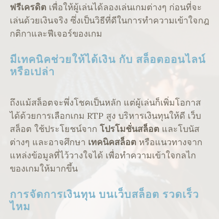
ฟรีเครดิต
เพื่อให้ผู้เล่นได้ลองเล่นเกมต่างๆ ก่อนที่จะ
เล่นด้วยเงินจริง ซึ่งเป็นวิธีที่ดีในการทำความเข้าใจกฎ
กติกาและฟีเจอร์ของเกม
มีเทคนิคช่วยให้ได้เงิน กับ สล็อตออนไลน์
หรือเปล่า
ถึงแม้สล็อตจะพึ่งโชคเป็นหลัก แต่ผู้เล่นก็เพิ่มโอกาส
ได้ด้วยการเลือกเกม RTP สูง บริหารเงินทุนให้ดี เว็บ
สล็อต ใช้ประโยชน์จาก
โปรโมชั่นสล็อต
และโบนัส
ต่างๆ และอาจศึกษา
เทคนิคสล็อต
หรือแนวทางจาก
แหล่งข้อมูลที่ไว้วางใจได้ เพื่อทำความเข้าใจกลไก
ของเกมให้มากขึ้น
การจัดการเงินทุน บนเว็บสล็อต รวดเร็ว
ไหม