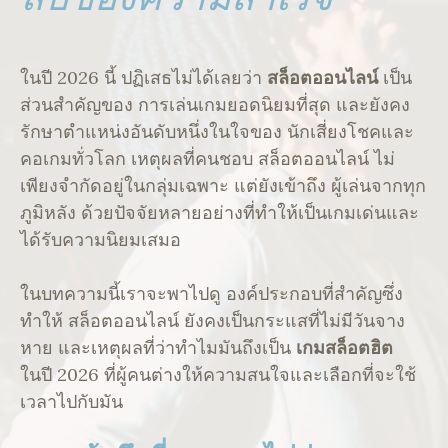
ในปี 2026 นี้ ปฏิเสธไม่ได้เลยว่า
สล็อตออนไลน์
เป็น
ส่วนสำคัญของ การเล่นเกมยอดนิยมที่สุด และยังคง
รักษาตำแหน่งอันดับหนึ่งในใจของ นักเสี่ยงโชคและ
คอเกมทั่วโลก เหตุผลที่คนชอบ สล็อตออนไลน์ ไม่
เพียงจำกัดอยู่ในกลุ่มเฉพาะ แต่ยังเข้าถึง ผู้เล่นจากทุก
ภูมิหลัง ด้วยปัจจัยหลายอย่างที่ทำให้เป็นเกมเด่นและ
ได้รับความนิยมเสมอ
ในบทความนี้เราจะพาไปดู องค์ประกอบที่สำคัญซึ่ง
ทำให้ สล็อตออนไลน์ ยังคงเป็นกระแสที่ไม่มีวันจาง
หาย และเหตุผลที่ว่าทำไมมันถึงเป็น
เกมสล็อตฮิต
ในปี 2026 ที่ผู้คนต่างให้ความสนใจและเลือกที่จะใช้
เวลาไปกับมัน