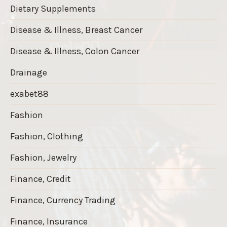
Dietary Supplements
Disease & Illness, Breast Cancer
Disease & Illness, Colon Cancer
Drainage
exabet88
Fashion
Fashion, Clothing
Fashion, Jewelry
Finance, Credit
Finance, Currency Trading
Finance, Insurance