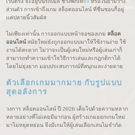
เว็บตรง จะอยู่บนรถเมล์ ช่วงพักเท
ี่ยง
หรือในยามว่าง
ส่วนตัว การเข้าถึงเกม สล็อตออนไลน์ ที่ชื่นชอบก็อยู่
แค่ปลายนิ้วสัมผัส
ไม่เพียงเท่านั้น การออกแบบหน้าจอของเกม
สล็อต
ออนไลน์
สมัยใหม่ยังถูกออกแบบมาให้ใช้งานง่าย ใช้
งานได้สะดวก ไม่ว่าจะเป็นผู้เล่นใหม่หรือผู้เล่นเก่าก็
สามารถทำความเข้าใจวิธีการเล่นและกฎกติกาได้
โดยไม่ยุ่งยาก มอบประสบการณ์ที่สนุกและง่ายดาย
ตัวเลือกเกมมากมาย กับรูปแบบ
สุดอลังการ
วงการ สล็อตออนไลน์ ปี 2026 เต็มไปด้วยความหลาก
หลายอย่างที่ไม่เคยมีมาก่อน ผู้สร้างเกมออกเกมใหม่
มาไม่หยุดหย่อน จึงมีเกมให้ผู้เล่นเลือกเล่นไม่จำกัด