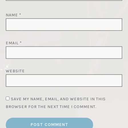
NAME
*
EMAIL
*
WEBSITE
SAVE MY NAME, EMAIL, AND WEBSITE IN THIS
BROWSER FOR THE NEXT TIME I COMMENT.