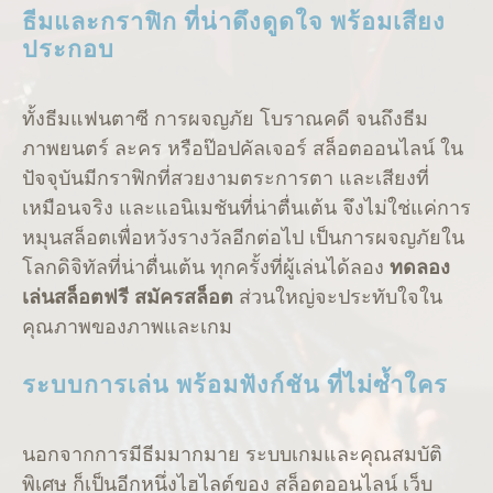
ธีมและกราฟิก ที่น่าดึงดูดใจ พร้อมเสียง
ประกอบ
ทั้งธีมแฟนตาซี การผจญภัย โบราณคดี จนถึงธีม
ภาพยนตร์ ละคร หรือป๊อปคัลเจอร์ สล็อตออนไลน์ ใน
ปัจจุบันมีกราฟิกที่สวยงามตระการตา และเสียงที่
เหมือนจริง และแอนิเมชันที่น่าตื่นเต้น จึงไม่ใช่แค่การ
หมุนสล็อตเพื่อหวังรางวัลอีกต่อไป เป็นการผจญภัยใน
โลกดิจิทัลที่น่าตื่นเต้น ทุกครั้งที่ผู้เล่นได้ลอง
ทดลอง
เล่นสล็อตฟรี
สมัครสล็อต
ส่วนใหญ่จะประทับใจใน
คุณภาพของภาพและเกม
ระบบการเล่น พร้อมฟังก์ชัน ที่ไม่ซ้ำใคร
นอกจากการมีธีมมากมาย ระบบเกมและคุณสมบัติ
พิเศษ ก็เป็นอีกหนึ่งไฮไลต์ของ สล็อตออนไลน์ เว็บ