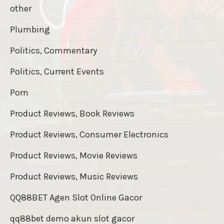
other
Plumbing
Politics, Commentary
Politics, Current Events
Porn
Product Reviews, Book Reviews
Product Reviews, Consumer Electronics
Product Reviews, Movie Reviews
Product Reviews, Music Reviews
QQ88BET Agen Slot Online Gacor
qq88bet demo akun slot gacor