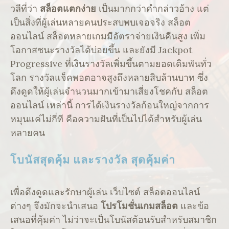
วลีที่ว่า
สล็อตแตกง่าย
เป็นมากกว่าคำกล่าวอ้าง แต่
เป็นสิ่งที่ผู้เล่นหลายคนประสบพบเจอจริง สล็อต
ออนไลน์ สล็อตหลายเกมมีอัตราจ่ายเงินคืนสูง เพิ่ม
โอกาสชนะรางวัลได้บ่อยขึ้น และยังมี Jackpot
Progressive ที่เงินรางวัลเพิ่มขึ้นตามยอดเดิมพันทั่ว
โลก รางวัลแจ็คพอตอาจสูงถึงหลายสิบล้านบาท ซึ่ง
ดึงดูดให้ผู้เล่นจำนวนมากเข้ามาเสี่ยงโชคกับ สล็อต
ออนไลน์ เหล่านี้ การได้เงินรางวัลก้อนใหญ่จากการ
หมุนแค่ไม่กี่ที คือความฝันที่เป็นไปได้สำหรับผู้เล่น
หลายคน
โบนัสสุดคุ้ม และรางวัล สุดคุ้มค่า
เพื่อดึงดูดและรักษาผู้เล่น เว็บไซต์ สล็อตออนไลน์
ต่างๆ จึงมักจะนำเสนอ
โปรโมชั่นเกมสล็อต
และข้อ
เสนอที่คุ้มค่า ไม่ว่าจะเป็นโบนัสต้อนรับสำหรับสมาชิก