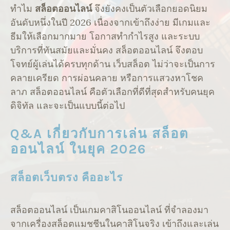
ทำไม
สล็อตออนไลน์
จึงยังคงเป็นตัวเลือกยอดนิยม
อันดับหนึ่งในปี 2026 เนื่องจากเข้าถึงง่าย มีเกมและ
ธีมให้เลือกมากมาย โอกาสทำกำไรสูง และระบบ
บริการที่ทันสมัยและมั่นคง สล็อตออนไลน์ จึงตอบ
โจทย์ผู้เล่นได้ครบทุกด้าน เว็บสล็อต ไม่ว่าจะเป็นการ
คลายเครียด การผ่อนคลาย หรือการแสวงหาโชค
ลาภ สล็อตออนไลน์ คือตัวเลือกที่ดีที่สุดสำหรับคนยุค
ดิจิทัล และจะเป็นแบบนี้ต่อไป
Q&A เกี่ยวกับการเล่น สล็อต
ออนไลน์ ในยุค 2026
สล็อตเว็บตรง คืออะไร
สล็อตออนไลน์ เป็นเกมคาสิโนออนไลน์ ที่จำลองมา
จากเครื่องสล็อตแมชชีนในคาสิโนจริง เข้าถึงและเล่น