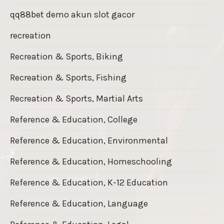
qq88bet demo akun slot gacor
recreation
Recreation & Sports, Biking
Recreation & Sports, Fishing
Recreation & Sports, Martial Arts
Reference & Education, College
Reference & Education, Environmental
Reference & Education, Homeschooling
Reference & Education, K-12 Education
Reference & Education, Language