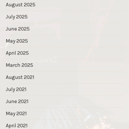
August 2025
July 2025
June 2025
May 2025
April 2025
March 2025
August 2021
July 2021
June 2021
May 2021
April 2021