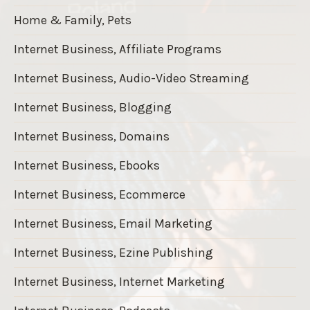
Home & Family, Pets
Internet Business, Affiliate Programs
Internet Business, Audio-Video Streaming
Internet Business, Blogging
Internet Business, Domains
Internet Business, Ebooks
Internet Business, Ecommerce
Internet Business, Email Marketing
Internet Business, Ezine Publishing
Internet Business, Internet Marketing