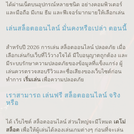
ได้ผ่านเน็ตบนอุปกรณ์หลายชนิด อย่างคอมพิวเตอร์
และมือถือ มีเกม ธีม และฟีเจอร์มากมายให้เลือกเล่น
เล่นสล็อตออนไลน์ มั่นคงหรือเปล่า ตอนนี้
สำหรับปี 2026 การเล่น สล็อตออนไลน์ ปลอดภัย เมื่อ
เลือกเล่นกับเว็บที่ไว้วางใจได้ มีใบอนุญาตถูกต้อง และ
มีระบบรักษาความปลอดภัยของข้อมูลที่แข็งแกร่ง ผู้
เล่นควรตรวจสอบรีวิวและชื่อเสียงของเว็บไซต์ก่อน
ทำการ
เริ่มเล่น
เพื่อความปลอดภัย
เราสามารถ เล่นฟรี สล็อตออนไลน์ จริง
หรือ
ได้ เว็บไซต์ สล็อตออนไลน์ ส่วนใหญ่จะมีโหมด
เดโม่
สล็อต
เพื่อให้ผู้เล่นได้ลองเล่นเกมต่างๆ ก่อนที่จะเล่น