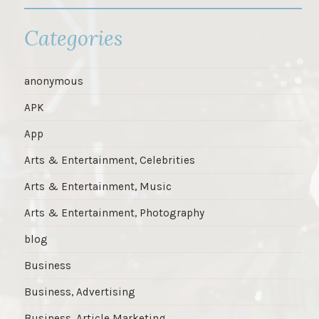
Categories
anonymous
APK
App
Arts & Entertainment, Celebrities
Arts & Entertainment, Music
Arts & Entertainment, Photography
blog
Business
Business, Advertising
Business, Article Marketing