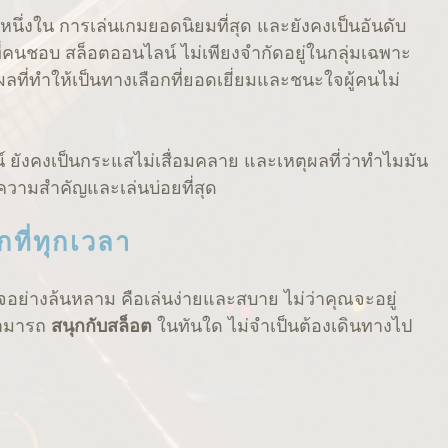
หนึ่งใน การเล่นเกมยอดนิยมที่สุด และยังคงเป็นอันดับ
ี่คนชอบ สล็อตออนไลน์ ไม่เพียงจำกัดอยู่ในกลุ่มเฉพาะ
ผลที่ทำให้เป็นทางเลือกที่ยอดเยี่ยมและชนะใจผู้คนไม่
์ ยังคงเป็นกระแสไม่เสื่อมคลาย และเหตุผลที่ว่าทำไมมัน
ความสำคัญและเล่นบ่อยที่สุด
กที่ทุกเวลา
จอย่างล้นหลาม คือเล่นง่ายและสบาย ไม่ว่าคุณจะอยู่
็สามารถ
สนุกกับสล็อต
ในทันใด ไม่จำเป็นต้องเดินทางไป