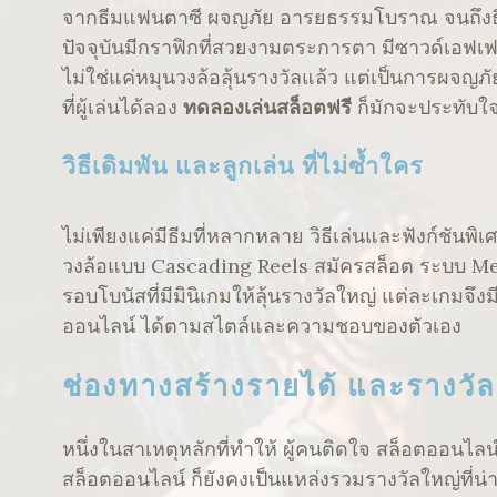
จากธีมแฟนตาซี ผจญภัย อารยธรรมโบราณ จนถึงธีม
ปัจจุบันมีกราฟิกที่สวยงามตระการตา มีซาวด์เอฟเฟก
ไม่ใช่แค่หมุนวงล้อลุ้นรางวัลแล้ว แต่เป็นการผจญภ
ที่ผู้เล่นได้ลอง
ทดลองเล่นสล็อตฟรี
ก็มักจะประทับใ
วิธีเดิมพัน และลูกเล่น ที่ไม่ซ้ำใคร
ไม่เพียงแค่มีธีมที่หลากหลาย วิธีเล่นและฟังก์ชันพิ
วงล้อแบบ Cascading Reels สมัครสล็อต ระบบ Meg
รอบโบนัสที่มีมินิเกมให้ลุ้นรางวัลใหญ่ แต่ละเกมจ
ออนไลน์ ได้ตามสไตล์และความชอบของตัวเอง
ช่องทางสร้างรายได้ และรางวัล
หนึ่งในสาเหตุหลักที่ทำให้ ผู้คนติดใจ สล็อตออนไ
สล็อตออนไลน์ ก็ยังคงเป็นแหล่งรวมรางวัลใหญ่ที่น่าต