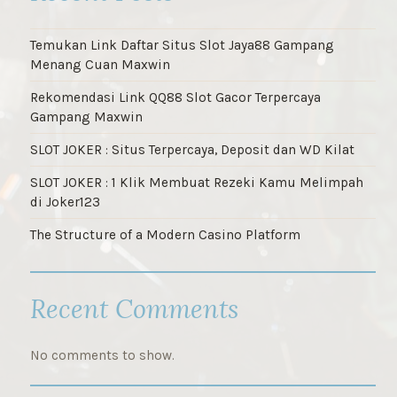
Temukan Link Daftar Situs Slot Jaya88 Gampang
Menang Cuan Maxwin
Rekomendasi Link QQ88 Slot Gacor Terpercaya
Gampang Maxwin
SLOT JOKER : Situs Terpercaya, Deposit dan WD Kilat
SLOT JOKER : 1 Klik Membuat Rezeki Kamu Melimpah
di Joker123
The Structure of a Modern Casino Platform
Recent Comments
No comments to show.