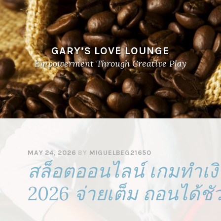
GARY’S LOVE LOUNGE
Empowerment Through Creative Play
MAY 24, 2026
BY
MIGUELBEG21650
สล็อตออนไลน์ เกมทำเงิ
2026 จ่ายเต็ม ถอนได้ชั