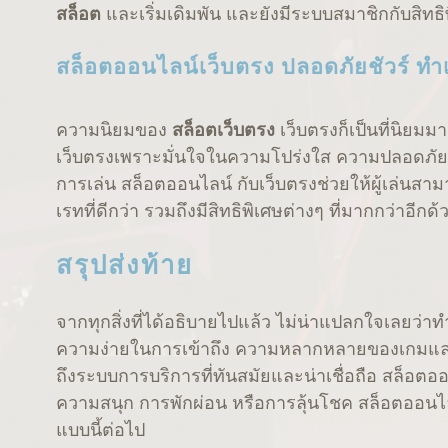
สล็อต
และเริ่มเดิมพัน และยังมีระบบสมาชิกกับสิทธิ
สล็อตออนไลน์เว็บตรง ปลอดภัยชัวร์ ทำเ
ความนิยมของ
สล็อตเว็บตรง
เว็บตรงก็เป็นที่นิยมมาก
เว็บตรงเพราะมั่นใจในความโปร่งใส ความปลอดภัย 
การเล่น สล็อตออนไลน์ กับเว็บตรงช่วยให้ผู้เล่นสาม
เรทที่ดีกว่า รวมถึงมีสิทธิพิเศษต่างๆ ที่มากกว่าอีกด้
สรุปส่งท้าย
จากทุกสิ่งที่ได้อธิบายไปแล้ว ไม่น่าแปลกใจเลยว่า
ความง่ายในการเข้าถึง ความหลากหลายของเกมและธีม
ถึงระบบการบริการที่ทันสมัยและน่าเชื่อถือ สล็อตออน
ความสนุก การพักผ่อน หรือการลุ้นโชค สล็อตออนไลน
แบบนี้ต่อไป