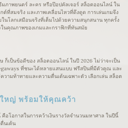
ภาพยนตร์ ละคร หรือป๊อปคัลเจอร์ สล็อตออนไลน์ ใน
ต์ที่สมจริง และภาพเคลื่อนไหวที่ดึงดูด การเล่นเกมจึง
ัยในโลกเสมือนจริงที่เต็มไปด้วยความสนุกสนาน ทุกครั้ง
จในคุณภาพของเกมและกราฟิกที่ทันสมัย
เศษ ก็เป็นข้อดีของ สล็อตออนไลน์ ในปี 2026 ไม่ว่าจะเป็น
aways ที่ชนะได้หลายแสนแบบ ฟรีสปินที่มีตัวคูณ และ
ึงมีความท้าทายและความตื่นเต้นเฉพาะตัว เลือกเล่น สล็อต
ใหญ่ พร้อมให้คุณคว้า
ลน์ คือโอกาสในการคว้าเงินรางวัลจำนวนมหาศาล ในปีนี้
ื่นเต้น