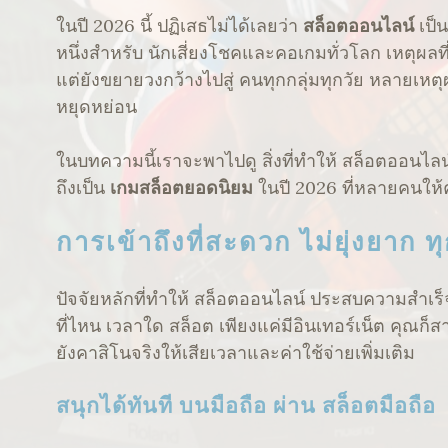
ในปี 2026 นี้ ปฏิเสธไม่ได้เลยว่า
สล็อตออนไลน์
เป็น
หนึ่งสำหรับ นักเสี่ยงโชคและคอเกมทั่วโลก เหตุผลท
แต่ยังขยายวงกว้างไปสู่ คนทุกกลุ่มทุกวัย หลายเหตุ
หยุดหย่อน
ในบทความนี้เราจะพาไปดู สิ่งที่ทำให้ สล็อตออนไลน
ถึงเป็น
เกมสล็อตยอดนิยม
ในปี 2026 ที่หลายคนให้
การเข้าถึงที่สะดวก ไม่ยุ่งยาก ทุ
ปัจจัยหลักที่ทำให้ สล็อตออนไลน์ ประสบความสำเร็
ที่ไหน เวลาใด สล็อต เพียงแค่มีอินเทอร์เน็ต คุณก
ยังคาสิโนจริงให้เสียเวลาและค่าใช้จ่ายเพิ่มเติม
สนุกได้ทันที บนมือถือ ผ่าน สล็อตมือถือ