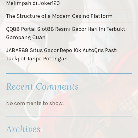
Melimpah di Joker123
The Structure of a Modern Casino Platform
QQ88 Portal Slot88 Resmi Gacor Hari Ini Terbukti
Gampang Cuan
JABAR88 Situs Gacor Depo 10k AutoQris Pasti
Jackpot Tanpa Potongan
Recent Comments
No comments to show.
Archives