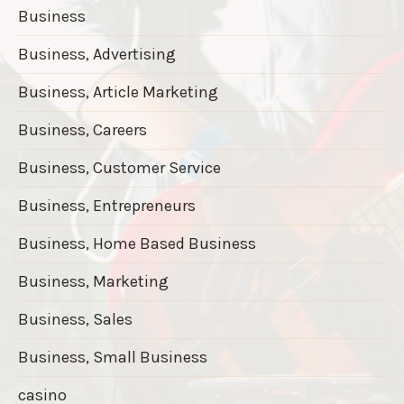
Business
Business, Advertising
Business, Article Marketing
Business, Careers
Business, Customer Service
Business, Entrepreneurs
Business, Home Based Business
Business, Marketing
Business, Sales
Business, Small Business
casino