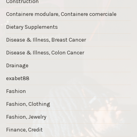
Construction
Containere modulare, Containere comerciale
Dietary Supplements
Disease & Illness, Breast Cancer
Disease & Illness, Colon Cancer
Drainage
exabet88
Fashion
Fashion, Clothing
Fashion, Jewelry
Finance, Credit