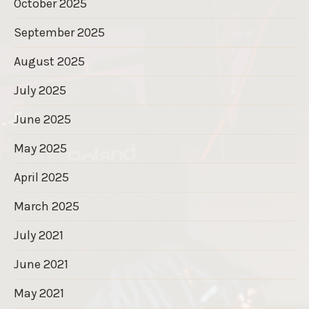
October 2025
September 2025
August 2025
July 2025
June 2025
May 2025
April 2025
March 2025
July 2021
June 2021
May 2021