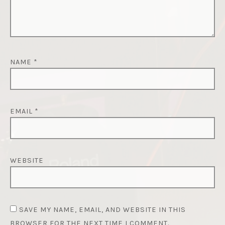
NAME
*
EMAIL
*
WEBSITE
SAVE MY NAME, EMAIL, AND WEBSITE IN THIS
BROWSER FOR THE NEXT TIME I COMMENT.