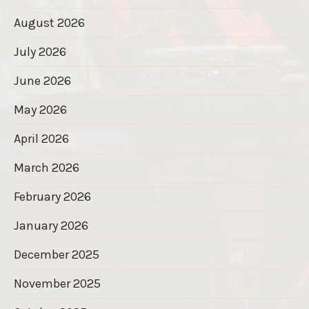
August 2026
July 2026
June 2026
May 2026
April 2026
March 2026
February 2026
January 2026
December 2025
November 2025