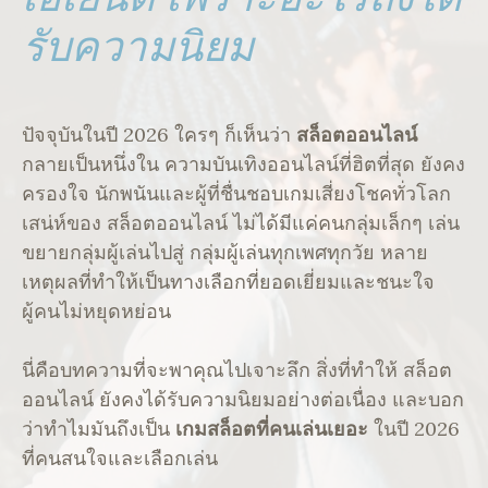
รับความนิยม
ปัจจุบันในปี 2026 ใครๆ ก็เห็นว่า
สล็อตออนไลน์
กลายเป็นหนึ่งใน ความบันเทิงออนไลน์ที่ฮิตที่สุด ยังคง
ครองใจ นักพนันและผู้ที่ชื่นชอบเกมเสี่ยงโชคทั่วโลก
เสน่ห์ของ สล็อตออนไลน์ ไม่ได้มีแค่คนกลุ่มเล็กๆ เล่น
ขยายกลุ่มผู้เล่นไปสู่ กลุ่มผู้เล่นทุกเพศทุกวัย หลาย
เหตุผลที่ทำให้เป็นทางเลือกที่ยอดเยี่ยมและชนะใจ
ผู้คนไม่หยุดหย่อน
นี่คือบทความที่จะพาคุณไปเจาะลึก สิ่งที่ทำให้ สล็อต
ออนไลน์ ยังคงได้รับความนิยมอย่างต่อเนื่อง และบอก
ว่าทำไมมันถึงเป็น
เกมสล็อตที่คนเล่นเยอะ
ในปี 2026
ที่คนสนใจและเลือกเล่น