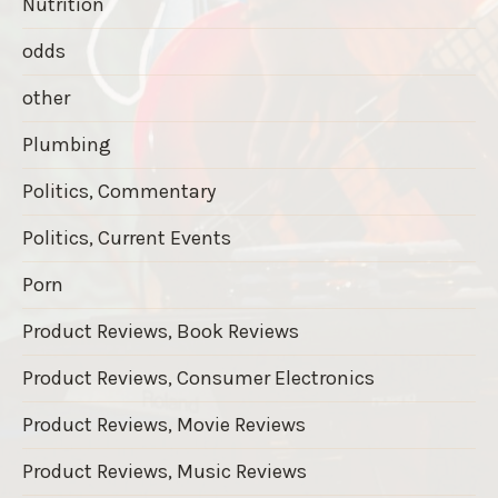
Nutrition
odds
other
Plumbing
Politics, Commentary
Politics, Current Events
Porn
Product Reviews, Book Reviews
Product Reviews, Consumer Electronics
Product Reviews, Movie Reviews
Product Reviews, Music Reviews