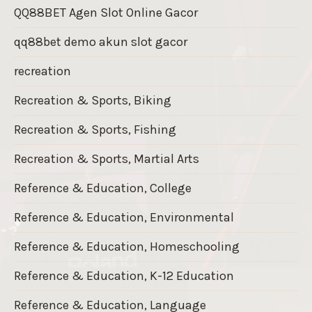
QQ88BET Agen Slot Online Gacor
qq88bet demo akun slot gacor
recreation
Recreation & Sports, Biking
Recreation & Sports, Fishing
Recreation & Sports, Martial Arts
Reference & Education, College
Reference & Education, Environmental
Reference & Education, Homeschooling
Reference & Education, K-12 Education
Reference & Education, Language