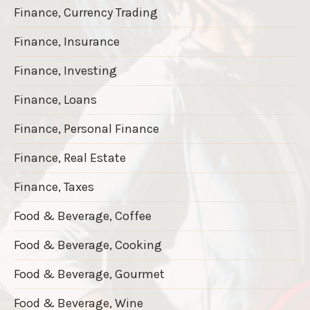
Finance, Currency Trading
Finance, Insurance
Finance, Investing
Finance, Loans
Finance, Personal Finance
Finance, Real Estate
Finance, Taxes
Food & Beverage, Coffee
Food & Beverage, Cooking
Food & Beverage, Gourmet
Food & Beverage, Wine