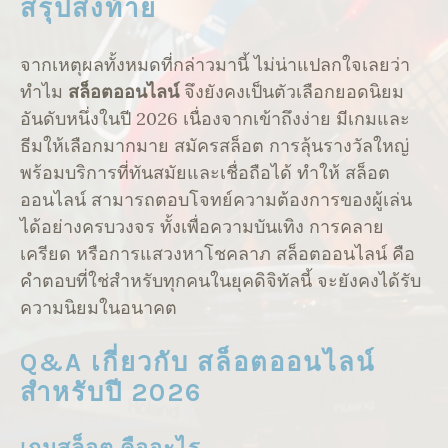
สรุปส่งท้าย
จากเหตุผลทั้งหมดที่กล่าวมานี้ ไม่น่าแปลกใจเลยว่า
ทำไม
สล็อตออนไลน์
จึงยังคงเป็นตัวเลือกยอดนิยม
อันดับหนึ่งในปี 2026 เนื่องจากเข้าถึงง่าย มีเกมและ
ธีมให้เลือกมากมาย สมัครสล็อต การลุ้นรางวัลใหญ่
พร้อมบริการที่ทันสมัยและเชื่อถือได้ ทำให้ สล็อต
ออนไลน์ สามารถตอบโจทย์ความต้องการของผู้เล่น
ได้อย่างครบวงจร ทั้งเพื่อความบันเทิง การคลาย
เครียด หรือการแสวงหาโชคลาภ สล็อตออนไลน์ คือ
คำตอบที่ใช่สำหรับทุกคนในยุคดิจิทัลนี้ จะยังคงได้รับ
ความนิยมในอนาคต
Q&A เกี่ยวกับ สล็อตออนไลน์
สำหรับปี 2026
เกมสล็อต คืออะไร