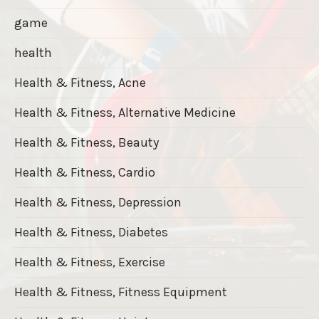
game
health
Health & Fitness, Acne
Health & Fitness, Alternative Medicine
Health & Fitness, Beauty
Health & Fitness, Cardio
Health & Fitness, Depression
Health & Fitness, Diabetes
Health & Fitness, Exercise
Health & Fitness, Fitness Equipment