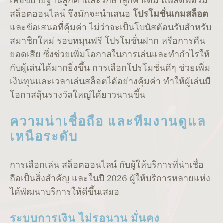
เพื่อขยายฐานลูกค้าและรักษาลูกค้าเดิม แพลตฟอร์ม
สล็อตออนไลน์ จึงมักจะนำเสนอ
โปรโมชั่นเกมสล็อต
และข้อเสนอที่คุ้มค่า ไม่ว่าจะเป็นโบนัสต้อนรับสำหรับ
สมาชิกใหม่ รอบหมุนฟรี โปรโมชั่นฝาก หรือการคืน
ยอดเสีย ซึ่งช่วยเพิ่มโอกาสในการเล่นและทำกำไรให้
กับผู้เล่นได้มากยิ่งขึ้น การเลือกโปรโมชั่นดีๆ ช่วยเพิ่ม
เงินทุนและเวลาเล่นสล็อตได้อย่างคุ้มค่า ทำให้ผู้เล่นมี
โอกาสลุ้นรางวัลใหญ่ได้ยาวนานขึ้น
ความน่าเชื่อถือ และทีมงานดูแล
เหนือระดับ
การเลือกเล่น สล็อตออนไลน์ กับผู้ให้บริการที่น่าเชื่อ
ถือเป็นสิ่งสำคัญ และในปี 2026 ผู้ให้บริการหลายแห่ง
ได้พัฒนาบริการให้ดีขึ้นเสมอ
ระบบการเงิน ไม่รอนาน มั่นคง