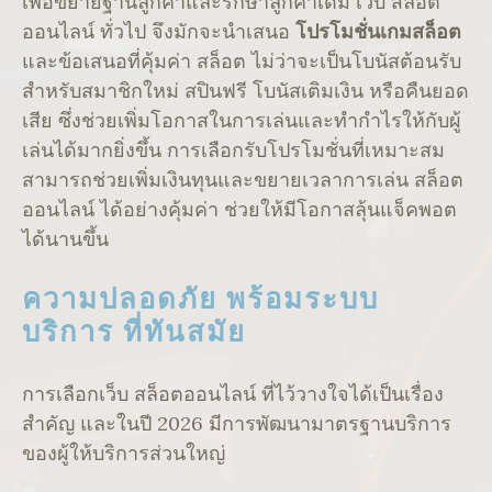
เพื่อขยายฐานลูกค้าและรักษาลูกค้าเดิม เว็บ สล็อต
ออนไลน์ ทั่วไป จึงมักจะนำเสนอ
โปรโมชั่นเกมสล็อต
และข้อเสนอที่คุ้มค่า สล็อต ไม่ว่าจะเป็นโบนัสต้อนรับ
สำหรับสมาชิกใหม่ สปินฟรี โบนัสเติมเงิน หรือคืนยอด
เสีย ซึ่งช่วยเพิ่มโอกาสในการเล่นและทำกำไรให้กับผู้
เล่นได้มากยิ่งขึ้น การเลือกรับโปรโมชั่นที่เหมาะสม
สามารถช่วยเพิ่มเงินทุนและขยายเวลาการเล่น สล็อต
ออนไลน์ ได้อย่างคุ้มค่า ช่วยให้มีโอกาสลุ้นแจ็คพอต
ได้นานขึ้น
ความปลอดภัย พร้อมระบบ
บริการ ที่ทันสมัย
การเลือกเว็บ สล็อตออนไลน์ ที่ไว้วางใจได้เป็นเรื่อง
สำคัญ และในปี 2026 มีการพัฒนามาตรฐานบริการ
ของผู้ให้บริการส่วนใหญ่