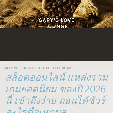
Skip
to
content
GARY’S LOVE
LOUNGE
MAY 25, 2026
BY
RETHASPAFFORD42
สล็อตออนไลน์ แหล่งรวม
เกมยอดนิยม ของปี 2026
นี้ เข้าถึงง่าย ถอนได้ชัวร์
อะไรคือเหตุผล