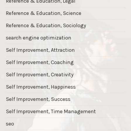
Reference & Education, Legal
Reference & Education, Science
Reference & Education, Sociology
search engine optimization
Self Improvement, Attraction
Self Improvement, Coaching
Self Improvement, Creativity
Self Improvement, Happiness
Self Improvement, Success
Self Improvement, Time Management
seo