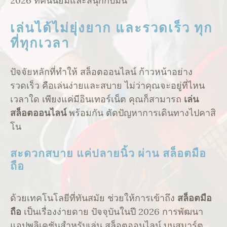
2026 ที่คนนิยมและสนุกกับมัน
เล่นได้ไม่ยุ่งยาก และรวดเร็ว ทุก
ที่ทุกเวลา
ปัจจัยหลักที่ทำให้ สล็อตออนไลน์ ก้าวหน้าอย่าง
รวดเร็ว คือเล่นง่ายและสบาย ไม่ว่าคุณจะอยู่ที่ไหน
เวลาใด เพียงแค่มีอินเทอร์เน็ต คุณก็สามารถ
เล่น
สล็อตออนไลน์
พร้อมกัน ตัดปัญหาการเดินทางไปคาสิ
โน
สะดวกสบาย แค่ปลายนิ้ว ผ่าน สล็อตมือ
ถือ
ด้วยเทคโนโลยีที่ทันสมัย ช่วยให้การเข้าถึง
สล็อตมือ
ถือ
เป็นเรื่องง่ายดาย ปัจจุบันในปี 2026 การพัฒนา
แอปพลิเคชันสำหรับเล่น สล็อตออนไลน์ บนสมาร์ต