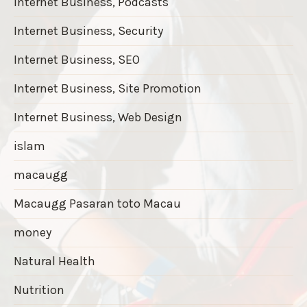
Internet Business, Podcasts
Internet Business, Security
Internet Business, SEO
Internet Business, Site Promotion
Internet Business, Web Design
islam
macaugg
Macaugg Pasaran toto Macau
money
Natural Health
Nutrition