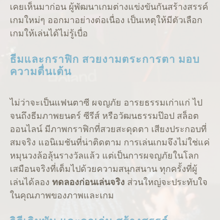
เคยเห็นมาก่อน ผู้พัฒนาเกมต่างแข่งขันกันสร้างสรรค์
เกมใหม่ๆ ออกมาอย่างต่อเนื่อง เป็นเหตุให้มีตัวเลือก
เกมให้เล่นได้ไม่รู้เบื่อ
ธีมและกราฟิก สวยงามตระการตา มอบ
ความตื่นเต้น
ไม่ว่าจะเป็นแฟนตาซี ผจญภัย อารยธรรมเก่าแก่ ไป
จนถึงธีมภาพยนตร์ ซีรีส์ หรือวัฒนธรรมป๊อป สล็อต
ออนไลน์ มีภาพกราฟิกที่สวยสะดุดตา เสียงประกอบที่
สมจริง แอนิเมชันที่น่าติดตาม การเล่นเกมจึงไม่ใช่แค่
หมุนวงล้อลุ้นรางวัลแล้ว แต่เป็นการผจญภัยในโลก
เสมือนจริงที่เต็มไปด้วยความสนุกสนาน ทุกครั้งที่ผู้
เล่นได้ลอง
ทดลองก่อนเล่นจริง
ส่วนใหญ่จะประทับใจ
ในคุณภาพของภาพและเกม