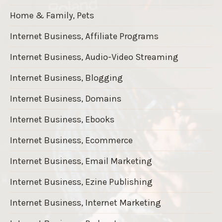
Home & Family, Pets
Internet Business, Affiliate Programs
Internet Business, Audio-Video Streaming
Internet Business, Blogging
Internet Business, Domains
Internet Business, Ebooks
Internet Business, Ecommerce
Internet Business, Email Marketing
Internet Business, Ezine Publishing
Internet Business, Internet Marketing