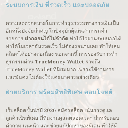
ระบบการเงิน ที่รวดเร็ว และปลอดภัย
ความสะดวกสบายในการทำธุรกรรมทางการเงินเป็น
อีกหนึ่งปัจจัยสำคัญ ในปัจจุบันผู้เล่นสามารถทำ
รายการ
ฝากถอนได้ไม่จำกัด
ทำได้ไวผ่านระบบออโต้
ทำได้ในเวลาอันรวดเร็ว ไม่ต้องรอนานเลย ทำให้เล่น
สล็อตได้อย่างต่อเนื่อง นอกจากนี้ การรองรับการทำ
ธุรกรรมผ่าน
TrueMoney Wallet
รวมถึง
TrueMoney Wallet ที่นิยมมาก เพราะใช้งานง่าย
และมั่นคง ไม่ต้องใช้แค่ธนาคารอย่างเดียว
ฝ่ายบริการ พร้อมสิทธิพิเศษ ตอบโจทย์
เว็บสล็อตชั้นนำปี 2026 สมัครสล็อต เน้นการดูแล
ลูกค้าเป็นพิเศษ มีทีมงานดูแลตลอดเวลา สำหรับตอบ
คำถาม แนะนำ และช่วยแก้ปัญหาของผู้เล่น ทำให้ผู้