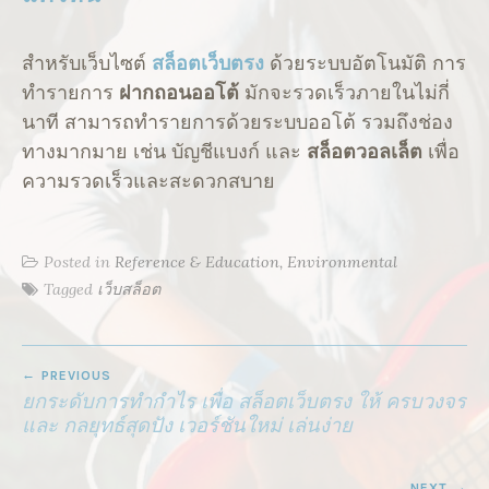
สำหรับเว็บไซต์
สล็อตเว็บตรง
ด้วยระบบอัตโนมัติ การ
ทำรายการ
ฝากถอนออโต้
มักจะรวดเร็วภายในไม่กี่
นาที สามารถทำรายการด้วยระบบออโต้ รวมถึงช่อง
ทางมากมาย เช่น บัญชีแบงก์ และ
สล็อตวอลเล็ต
เพื่อ
ความรวดเร็วและสะดวกสบาย
Posted in
Reference & Education, Environmental
Tagged
เว็บสล็อต
POST
PREVIOUS
NAVIGATION
ยกระดับการทำกำไร เพื่อ สล็อตเว็บตรง ให้ ครบวงจร
และ กลยุทธ์สุดปัง เวอร์ชันใหม่ เล่นง่าย
NEXT