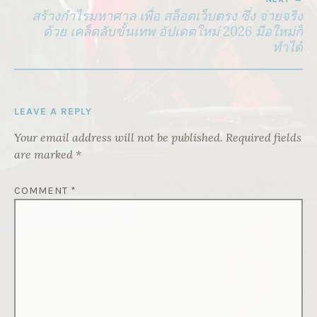
สร้างกำไรมหาศาล เพื่อ สล็อตเว็บตรง ซึ่ง จ่ายจริง
ด้วย เคล็ดลับขั้นเทพ อัปเดตใหม่ 2026 มือใหม่ก็
ทำได้
LEAVE A REPLY
Your email address will not be published.
Required fields
are marked
*
COMMENT
*