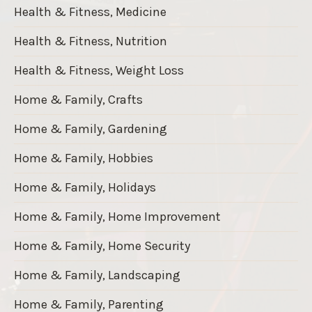
Health & Fitness, Medicine
Health & Fitness, Nutrition
Health & Fitness, Weight Loss
Home & Family, Crafts
Home & Family, Gardening
Home & Family, Hobbies
Home & Family, Holidays
Home & Family, Home Improvement
Home & Family, Home Security
Home & Family, Landscaping
Home & Family, Parenting