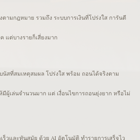
องตามกฎหมาย รวมถึง ระบบการเงินที่โปร่งใส การันตี
อเค แต่บางรายก็เสี่ยงมาก
บนัสที่สมเหตุสมผล โปร่งใส พร้อม ถอนได้จริงตาม
ห้มีผู้เล่นจำนวนมาก แต่ เงื่อนไขการถอนยุ่งยาก หรือไม่
เร็วและทันสมัย ด้วย AI อัตโนมัติ ทำรายการเสร็จไว