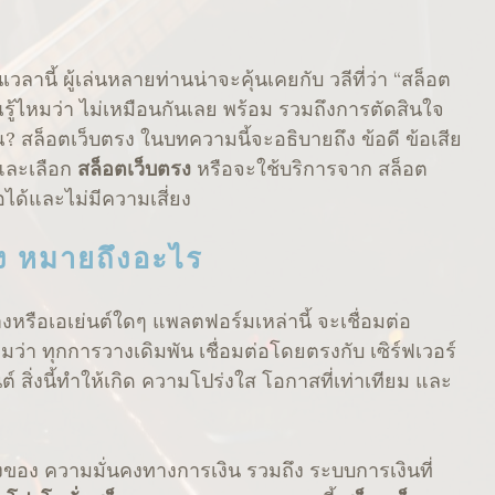
วลานี้ ผู้เล่นหลายท่านน่าจะคุ้นเคยกับ วลีที่ว่า “สล็อต
ณรู้ไหมว่า ไม่เหมือนกันเลย พร้อม รวมถึงการตัดสินใจ
? สล็อตเว็บตรง ในบทความนี้จะอธิบายถึง ข้อดี ข้อเสีย
ละเลือก
สล็อตเว็บตรง
หรือจะใช้บริการจาก สล็อต
ือได้และไม่มีความเสี่ยง
รง หมายถึงอะไร
งหรือเอเย่นต์ใดๆ แพลตฟอร์มเหล่านี้ จะเชื่อมต่อ
่า ทุกการวางเดิมพัน เชื่อมต่อโดยตรงกับ เซิร์ฟเวอร์
ิ่งนี้ทำให้เกิด ความโปร่งใส โอกาสที่เท่าเทียม และ
องของ ความมั่นคงทางการเงิน รวมถึง ระบบการเงินที่