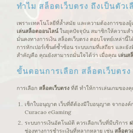
ทำไม สล็อตเว็บตรง ถึงเป็นตัวเลือ
เพราะเทคโนโลยีที่ล้ำสมัย และความต้องการของผู้เล่น
เล่นสล็อตออนไลน์
ในยุคปัจจุบัน สมาชิกให้ความสำ
มั่นคงทางการเงิน สล็อตเว็บตรง ตอบโจทย์เหล่านี้ได
การหักเปอร์เซ็นต์ซ้ำซ้อน ระบบเกมที่เสถียร และยัง
สำคัญคือ คุณยังสามารถมั่นใจได้ว่า เมื่อคุณ
เล่นสล
ขั้นตอนการเลือก สล็อตเว็บตรง ที
การเลือก
สล็อตเว็บตรง
ที่ดี ทำให้การเล่นเกมของค
เช็กใบอนุญาต เว็บที่ดีต้องมีใบอนุญาต จากองค
Curacao eGaming
ระบบการเงินอัตโนมัติ ควรเลือกเว็บที่มีบริการ
ฝ
ช่องทางการชำระเงินที่หลากหลาย เช่น
สล็อตว