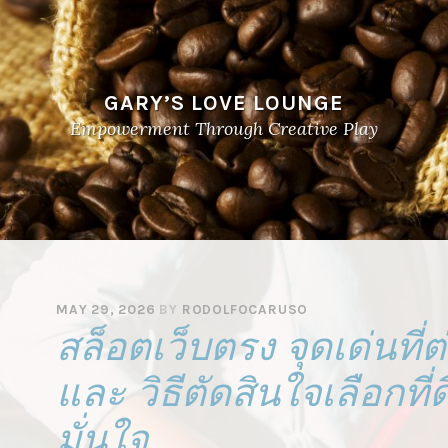
GARY’S LOVE LOUNGE
Empowerment Through Creative Play
MAY 29, 2026
BY
RODOLFOCARUSO
สล็อตเว็บตรง จุดเด่นที่
และ วิธีตัดสินใจเลือกที่ดี
มั่นใจ