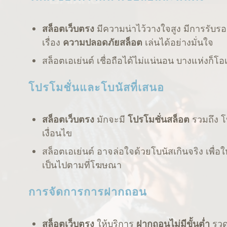
สล็อตเว็บตรง
มีความน่าไว้วางใจสูง มีการรับร
เรื่อง
ความปลอดภัยสล็อต
เล่นได้อย่างมั่นใจ
สล็อตเอเย่นต์ เชื่อถือได้ไม่แน่นอน บางแห่งก็โ
โปรโมชั่นและโบนัสที่เสนอ
สล็อตเว็บตรง
มักจะมี
โปรโมชั่นสล็อต
รวมถึง โ
เงื่อนไข
สล็อตเอเย่นต์ อาจล่อใจด้วยโบนัสเกินจริง เพื่อใ
เป็นไปตามที่โฆษณา
การจัดการการฝากถอน
สล็อตเว็บตรง
ให้บริการ
ฝากถอนไม่มีขั้นต่ำ
รวด