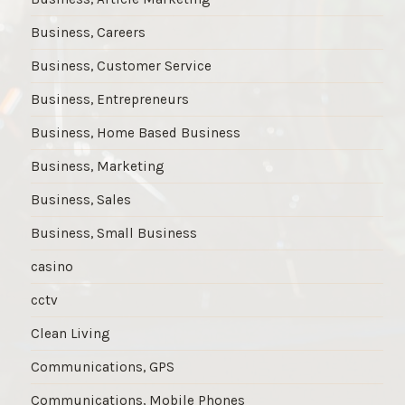
Business, Careers
Business, Customer Service
Business, Entrepreneurs
Business, Home Based Business
Business, Marketing
Business, Sales
Business, Small Business
casino
cctv
Clean Living
Communications, GPS
Communications, Mobile Phones