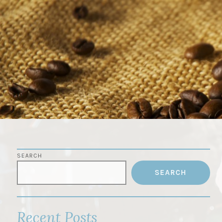
Skip
to
content
SEARCH
SEARCH
Recent Posts