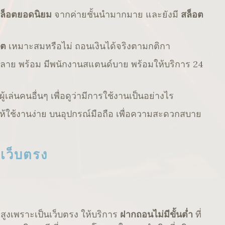
ล็อตยอดนิยม
จากค่ายชั้นนำมากมาย และยังมี
สล็อต
อต
เหมาะสมหรือไม่ ถอนเงินได้จริงตามกติกา
หลาย พร้อม มีพนักงานสแตนด์บาย พร้อมให้บริการ 24
้เล่นคนอื่นๆ เพื่อดูว่ามีการใช้งานเป็นอย่างไร
ห้ใช้งานง่าย บนอุปกรณ์มือถือ เพื่อความสะดวกสบาย
ตเว็บตรง
้สูงเพราะเป็นเว็บตรง ให้บริการ
ฝากถอนไม่มีขั้นต่ำ
ที่