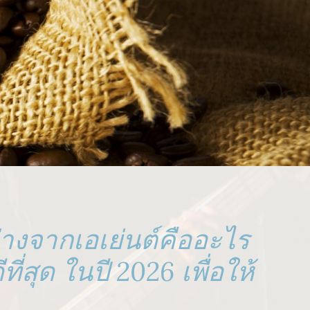
ต่างจากเอเย่นต์คืออะไร
ที่สุด ในปี 2026 เพื่อให้