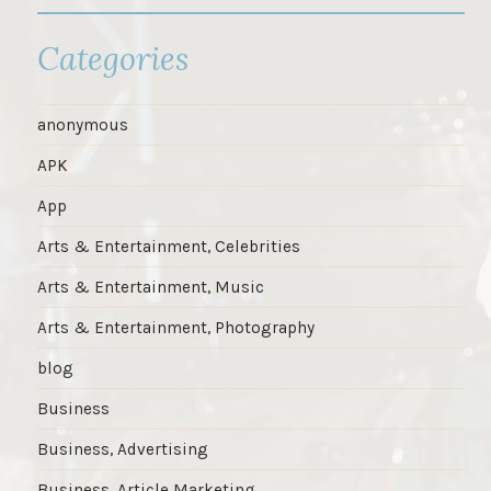
Categories
anonymous
APK
App
Arts & Entertainment, Celebrities
Arts & Entertainment, Music
Arts & Entertainment, Photography
blog
Business
Business, Advertising
Business, Article Marketing