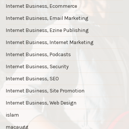
Internet Business, Ecommerce
Internet Business, Email Marketing
Internet Business, Ezine Publishing
Internet Business, Internet Marketing
Internet Business, Podcasts
Internet Business, Security
Internet Business, SEO
Internet Business, Site Promotion
Internet Business, Web Design
islam
macaugg