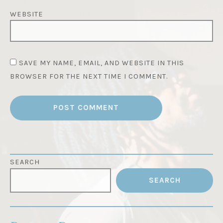
WEBSITE
SAVE MY NAME, EMAIL, AND WEBSITE IN THIS
BROWSER FOR THE NEXT TIME I COMMENT.
SEARCH
SEARCH