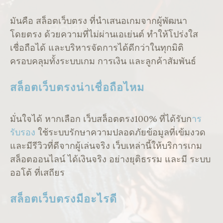
มันคือ
สล็อตเว็บตรง ที่นำเสนอเกมจากผู้พัฒนา
โดยตรง ด้วยความที่ไม่ผ่านเอเย่นต์ ทำให้โปร่งใส
เชื่อถือได้ และบริหารจัดการได้ดีกว่าในทุกมิติ
ครอบคลุมทั้งระบบเกม การเงิน และลูกค้าสัมพันธ์
สล็อตเว็บตรงน่าเชื่อถือไหม
มั่นใจได้ หากเลือก เว็บสล็อตตรง100% ที่ได้รับก
าร
รับรอง
ใช้ระบบรักษาความปลอดภัยข้อมูลที่เข้มงวด
และมีรีวิวที่ดีจากผู้เล่นจริง เว็บเหล่านี้ให้บริการเกม
สล็อตออนไลน์ ได้เงินจริง อย่างยุติธรรม และมี ระบบ
ออโต้ ที่เสถียร
สล็อตเว็บตรงมีอะไรดี