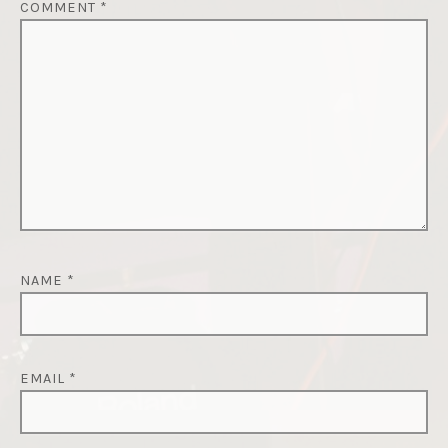
COMMENT
*
NAME
*
EMAIL
*