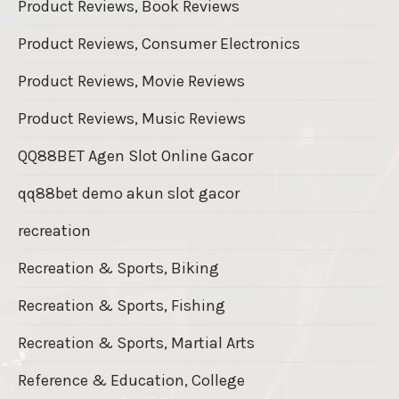
Product Reviews, Book Reviews
Product Reviews, Consumer Electronics
Product Reviews, Movie Reviews
Product Reviews, Music Reviews
QQ88BET Agen Slot Online Gacor
qq88bet demo akun slot gacor
recreation
Recreation & Sports, Biking
Recreation & Sports, Fishing
Recreation & Sports, Martial Arts
Reference & Education, College