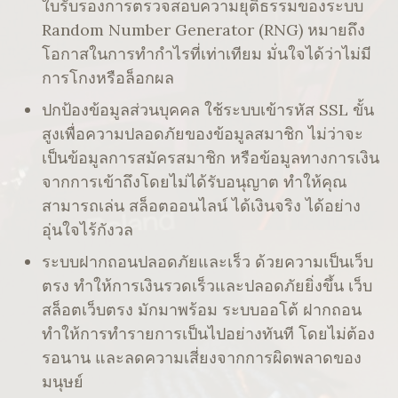
ใบรับรองการตรวจสอบความยุติธรรมของระบบ
Random Number Generator (RNG) หมายถึง
โอกาสในการทำกำไรที่เท่าเทียม มั่นใจได้ว่าไม่มี
การโกงหรือล็อกผล
ปกป้องข้อมูลส่วนบุคคล ใช้ระบบเข้ารหัส SSL ขั้น
สูงเพื่อความปลอดภัยของข้อมูลสมาชิก ไม่ว่าจะ
เป็นข้อมูลการสมัครสมาชิก หรือข้อมูลทางการเงิน
จากการเข้าถึงโดยไม่ได้รับอนุญาต ทำให้คุณ
สามารถเล่น สล็อตออนไลน์ ได้เงินจริง ได้อย่าง
อุ่นใจไร้กังวล
ระบบฝากถอนปลอดภัยและเร็ว ด้วยความเป็นเว็บ
ตรง ทำให้การเงินรวดเร็วและปลอดภัยยิ่งขึ้น เว็บ
สล็อตเว็บตรง มักมาพร้อม ระบบออโต้ ฝากถอน
ทำให้การทำรายการเป็นไปอย่างทันที โดยไม่ต้อง
รอนาน และลดความเสี่ยงจากการผิดพลาดของ
มนุษย์