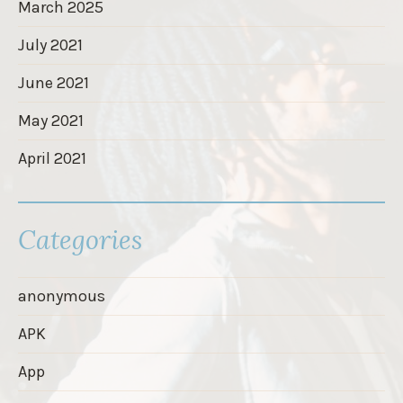
March 2025
July 2021
June 2021
May 2021
April 2021
Categories
anonymous
APK
App