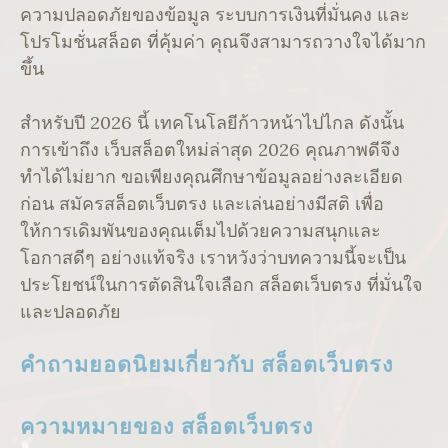
ความปลอดภัยของข้อมูล ระบบการเงินที่มั่นคง และ
โปรโมชั่นสล็อต ที่คุ้มค่า คุณจึงสามารถวางใจได้มาก
ขึ้น
สำหรับปี 2026 นี้ เทคโนโลยีก้าวหน้าไปไกล ดังนั้น
การเข้าถึง เว็บสล็อตใหม่ล่าสุด 2026 คุณภาพดีจึง
ทำได้ไม่ยาก ขอเพียงคุณศึกษาข้อมูลอย่างละเอียด
ก่อน สมัครสล็อตเว็บตรง และเล่นอย่างมีสติ เพื่อ
ให้การเดิมพันของคุณเต็มไปด้วยความสนุกและ
โอกาสดีๆ อย่างแท้จริง เราหวังว่าบทความนี้จะเป็น
ประโยชน์ในการตัดสินใจเลือก สล็อตเว็บตรง ที่มั่นใจ
และปลอดภัย
คำถามยอดนิยมเกี่ยวกับ สล็อตเว็บตรง
ความหมายของ สล็อตเว็บตรง