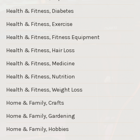
Health & Fitness, Diabetes
Health & Fitness, Exercise
Health & Fitness, Fitness Equipment
Health & Fitness, Hair Loss
Health & Fitness, Medicine
Health & Fitness, Nutrition
Health & Fitness, Weight Loss
Home & Family, Crafts
Home & Family, Gardening
Home & Family, Hobbies