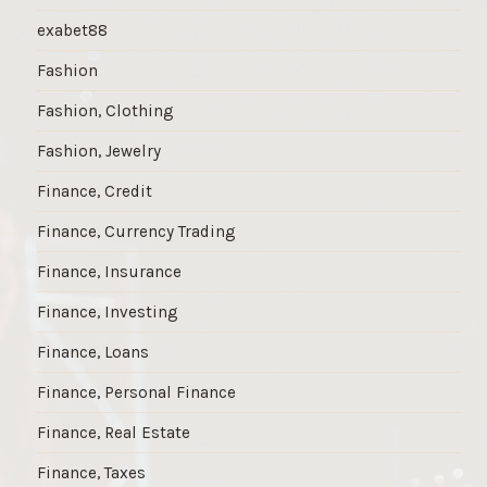
exabet88
Fashion
Fashion, Clothing
Fashion, Jewelry
Finance, Credit
Finance, Currency Trading
Finance, Insurance
Finance, Investing
Finance, Loans
Finance, Personal Finance
Finance, Real Estate
Finance, Taxes