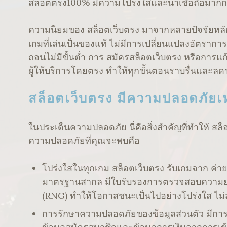
สล็อตตรง100% มีความโปร่งใสและน่าเชื่อถือมากก
ความนิยมของ สล็อตเว็บตรง มาจากหลายปัจจัยหลัก อัน
เกมที่เล่นเป็นของแท้ ไม่มีการเปลี่ยนแปลงอัตราการ
ถอนไม่มีขั้นต่ำ การ สมัครสล็อตเว็บตรง หรือการแก
ผู้ให้บริการโดยตรง ทำให้ทุกขั้นตอนราบรื่นและล
สล็อตเว็บตรง มีความปลอดภัยเหนื
ในประเด็นความปลอดภัย นี่คือสิ่งสำคัญที่ทำให้ สล็
ความปลอดภัยที่คุณจะพบคือ
โปร่งใสในทุกเกม สล็อตเว็บตรง รับเกมจาก ค่า
มาตรฐานสากล มีใบรับรองการตรวจสอบความ
(RNG) ทำให้โอกาสชนะเป็นไปอย่างโปร่งใส ไม
การรักษาความปลอดภัยของข้อมูลส่วนตัว มีการเข้าร