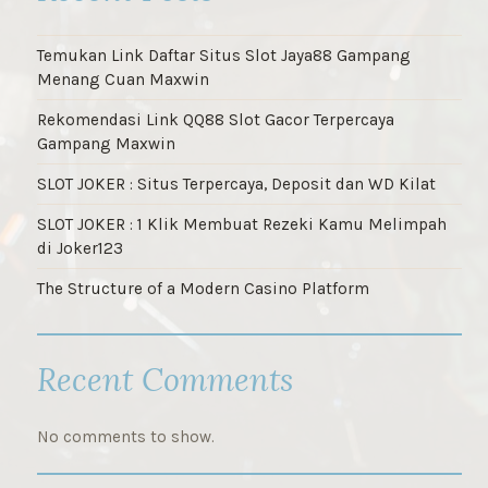
Temukan Link Daftar Situs Slot Jaya88 Gampang
Menang Cuan Maxwin
Rekomendasi Link QQ88 Slot Gacor Terpercaya
Gampang Maxwin
SLOT JOKER : Situs Terpercaya, Deposit dan WD Kilat
SLOT JOKER : 1 Klik Membuat Rezeki Kamu Melimpah
di Joker123
The Structure of a Modern Casino Platform
Recent Comments
No comments to show.