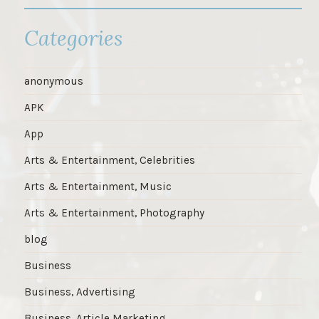
Categories
anonymous
APK
App
Arts & Entertainment, Celebrities
Arts & Entertainment, Music
Arts & Entertainment, Photography
blog
Business
Business, Advertising
Business, Article Marketing