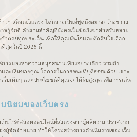
่า สล็อตเว็บตรง ได้กลายเป็นที่พูดถึงอย่างกว้างขวาง
าจรู้จักดี คำถามสำคัญที่ยังคงเป็นข้อกังขาสำหรับหลาย
ตอบทุกประเด็น เพื่อให้คุณมั่นใจและตัดสินใจเลือก
ี่สุดในปี 2026 นี้
่แค่การมองหาความสนุกสนานเพียงอย่างเดียว รวมถึง
และเงินของคุณ โอกาสในการชนะที่ยุติธรรมด้วย เจาะ
เว็บเดิมๆ และประโยชน์ที่คุณจะได้รับสูงสุด เพื่อการเล่น
วามนิยมของเว็บตรง
ป็นเว็บไซต์สล็อตออนไลน์ที่ส่งตรงจากผู้ผลิตเกม ปราศจาก
เพียงผู้จัดจำหน่าย ทำให้โครงสร้างการดำเนินงานของ เว็บ