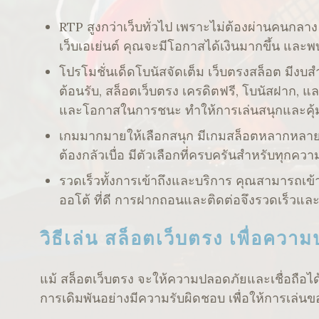
RTP สูงกว่าเว็บทั่วไป เพราะไม่ต้องผ่านคนกลาง ค
เว็บเอเย่นต์ คุณจะมีโอกาสได้เงินมากขึ้น และพ
โปรโมชั่นเด็ดโบนัสจัดเต็ม เว็บตรงสล็อต มีงบ
ต้อนรับ, สล็อตเว็บตรง เครดิตฟรี, โบนัสฝาก, แ
และโอกาสในการชนะ ทำให้การเล่นสนุกและคุ้มค่
เกมมากมายให้เลือกสนุก มีเกมสล็อตหลากหลายจ
ต้องกลัวเบื่อ มีตัวเลือกที่ครบครันสำหรับทุกคว
รวดเร็วทั้งการเข้าถึงและบริการ คุณสามารถเข้
ออโต้ ที่ดี การฝากถอนและติดต่อจึงรวดเร็วแล
วิธีเล่น สล็อตเว็บตรง เพื่อค
แม้ สล็อตเว็บตรง จะให้ความปลอดภัยและเชื่อถือได้
การเดิมพันอย่างมีความรับผิดชอบ เพื่อให้การเล่