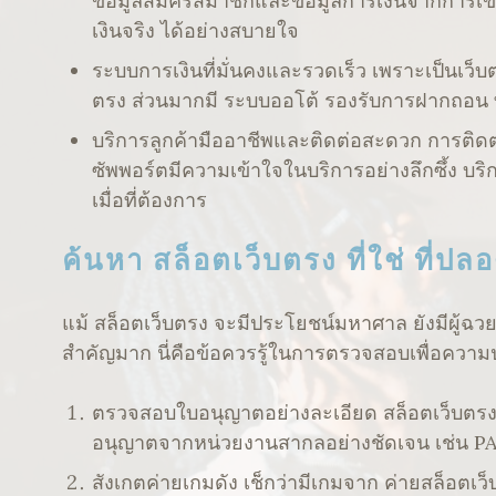
ข้อมูลสมัครสมาชิกและข้อมูลการเงินจากการเข้าถ
เงินจริง ได้อย่างสบายใจ
ระบบการเงินที่มั่นคงและรวดเร็ว เพราะเป็นเว็
ตรง ส่วนมากมี ระบบออโต้ รองรับการฝากถอน 
บริการลูกค้ามืออาชีพและติดต่อสะดวก การติดต่
ซัพพอร์ตมีความเข้าใจในบริการอย่างลึกซึ้ง บร
เมื่อที่ต้องการ
ค้นหา สล็อตเว็บตรง ที่ใช่ ที่ปลอ
แม้ สล็อตเว็บตรง จะมีประโยชน์มหาศาล ยังมีผู้ฉวยโ
สำคัญมาก นี่คือข้อควรรู้ในการตรวจสอบเพื่อความป
ตรวจสอบใบอนุญาตอย่างละเอียด สล็อตเว็บตรง ท
อนุญาตจากหน่วยงานสากลอย่างชัดเจน เช่น P
สังเกตค่ายเกมดัง เช็กว่ามีเกมจาก ค่ายสล็อตเว