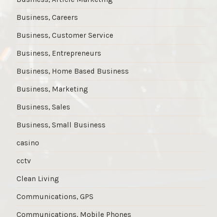
Business, Careers
Business, Customer Service
Business, Entrepreneurs
Business, Home Based Business
Business, Marketing
Business, Sales
Business, Small Business
casino
cctv
Clean Living
Communications, GPS
Communications, Mobile Phones