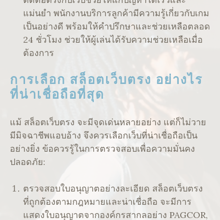
แม่นยำ พนักงานบริการลูกค้ามีความรู้เกี่ยวกับเกม
เป็นอย่างดี พร้อมให้คำปรึกษาและช่วยเหลือตลอด
24 ชั่วโมง ช่วยให้ผู้เล่นได้รับความช่วยเหลือเมื่อ
ต้องการ
การเลือก สล็อตเว็บตรง อย่างไร
ที่น่าเชื่อถือที่สุด
แม้ สล็อตเว็บตรง จะมีจุดเด่นหลายอย่าง แต่ก็ไม่วาย
มีมิจฉาชีพแอบอ้าง จึงควรเลือกเว็บที่น่าเชื่อถือเป็น
อย่างยิ่ง ข้อควรรู้ในการตรวจสอบเพื่อความมั่นคง
ปลอดภัย:
ตรวจสอบใบอนุญาตอย่างละเอียด สล็อตเว็บตรง
ที่ถูกต้องตามกฎหมายและน่าเชื่อถือ จะมีการ
แสดงใบอนุญาตจากองค์กรสากลอย่าง PAGCOR,