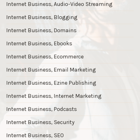
Internet Business, Audio-Video Streaming
Internet Business, Blogging
Internet Business, Domains
Internet Business, Ebooks
Internet Business, Ecommerce
Internet Business, Email Marketing
Internet Business, Ezine Publishing
Internet Business, Internet Marketing
Internet Business, Podcasts
Internet Business, Security
Internet Business, SEO