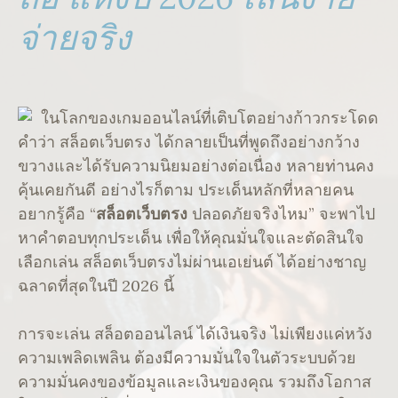
จ่ายจริง
ในโลกของเกมออนไลน์ที่เติบโตอย่างก้าวกระโดด
คำว่า สล็อตเว็บตรง ได้กลายเป็นที่พูดถึงอย่างกว้าง
ขวางและได้รับความนิยมอย่างต่อเนื่อง หลายท่านคง
คุ้นเคยกันดี อย่างไรก็ตาม ประเด็นหลักที่หลายคน
อยากรู้คือ “
สล็อตเว็บตรง
ปลอดภัยจริงไหม” จะพาไป
หาคำตอบทุกประเด็น เพื่อให้คุณมั่นใจและตัดสินใจ
เลือกเล่น สล็อตเว็บตรงไม่ผ่านเอเย่นต์ ได้อย่างชาญ
ฉลาดที่สุดในปี 2026 นี้
การจะเล่น สล็อตออนไลน์ ได้เงินจริง ไม่เพียงแค่หวัง
ความเพลิดเพลิน ต้องมีความมั่นใจในตัวระบบด้วย
ความมั่นคงของข้อมูลและเงินของคุณ รวมถึงโอกาส