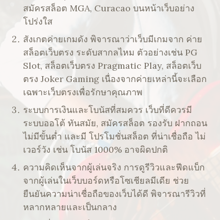
สมัครสล็อต MGA, Curacao บนหน้าเว็บอย่าง
โปร่งใส
สังเกตค่ายเกมดัง พิจารณาว่าเว็บมีเกมจาก ค่าย
สล็อตเว็บตรง ระดับสากลไหม ตัวอย่างเช่น PG
Slot, สล็อตเว็บตรง Pragmatic Play, สล็อตเว็บ
ตรง Joker Gaming เนื่องจากค่ายเหล่านี้จะเลือก
เฉพาะเว็บตรงเพื่อรักษาคุณภาพ
ระบบการเงินและโบนัสที่สมควร เว็บที่ดีควรมี
ระบบออโต้ ทันสมัย, สมัครสล็อต รองรับ ฝากถอน
ไม่มีขั้นต่ำ และมี โปรโมชั่นสล็อต ที่น่าเชื่อถือ ไม่
เวอร์วัง เช่น โบนัส 1000% อาจผิดปกติ
ความคิดเห็นจากผู้เล่นจริง การดูรีวิวและฟีดแบ็ก
จากผู้เล่นในเว็บบอร์ดหรือโซเชียลมีเดีย ช่วย
ยืนยันความน่าเชื่อถือของเว็บได้ดี พิจารณารีวิวที่
หลากหลายและเป็นกลาง