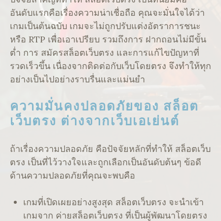
อันดับแรกคือเรื่องความน่าเชื่อถือ คุณจะมั่นใจได้ว่า
เกมเป็นต้นฉบับ เกมจะไม่ถูกปรับแต่งอัตราการชนะ
หรือ RTP เพื่อเอาเปรียบ รวมถึงการ ฝากถอนไม่มีขั้น
ต่ำ การ สมัครสล็อตเว็บตรง และการแก้ไขปัญหาที่
รวดเร็วขึ้น เนื่องจากติดต่อกับเว็บโดยตรง จึงทำให้ทุก
อย่างเป็นไปอย่างราบรื่นและแม่นยำ
ความมั่นคงปลอดภัยของ สล็อต
เว็บตรง ต่างจากเว็บเอเย่นต์
ถ้าเรื่องความปลอดภัย คือปัจจัยหลักที่ทำให้ สล็อตเว็บ
ตรง เป็นที่ไว้วางใจและถูกเลือกเป็นอันดับต้นๆ ข้อดี
ด้านความปลอดภัยที่คุณจะพบคือ
เกมที่เปิดเผยอย่างสูงสุด สล็อตเว็บตรง จะนำเข้า
เกมจาก ค่ายสล็อตเว็บตรง ที่เป็นผู้พัฒนาโดยตรง