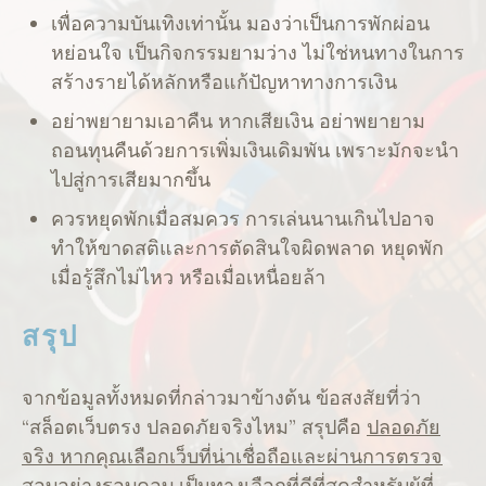
เพื่อความบันเทิงเท่านั้น มองว่าเป็นการพักผ่อน
หย่อนใจ เป็นกิจกรรมยามว่าง ไม่ใช่หนทางในการ
สร้างรายได้หลักหรือแก้ปัญหาทางการเงิน
อย่าพยายามเอาคืน หากเสียเงิน อย่าพยายาม
ถอนทุนคืนด้วยการเพิ่มเงินเดิมพัน เพราะมักจะนำ
ไปสู่การเสียมากขึ้น
ควรหยุดพักเมื่อสมควร การเล่นนานเกินไปอาจ
ทำให้ขาดสติและการตัดสินใจผิดพลาด หยุดพัก
เมื่อรู้สึกไม่ไหว หรือเมื่อเหนื่อยล้า
สรุป
จากข้อมูลทั้งหมดที่กล่าวมาข้างต้น ข้อสงสัยที่ว่า
“สล็อตเว็บตรง ปลอดภัยจริงไหม” สรุปคือ
ปลอดภัย
จริง หากคุณเลือกเว็บที่น่าเชื่อถือและผ่านการตรวจ
สอบอย่างรอบคอบ
เป็นทางเลือกที่ดีที่สุดสำหรับผู้ที่