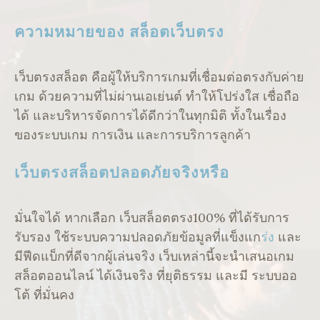
ความหมายของ สล็อตเว็บตรง
เว็บตรงสล็อต คือผู้ให้บริการเกมที่เชื่อมต่อตรงกับค่าย
เกม ด้วยความที่ไม่ผ่านเอเย่นต์ ทำให้โปร่งใส เชื่อถือ
ได้ และบริหารจัดการได้ดีกว่าในทุกมิติ ทั้งในเรื่อง
ของระบบเกม การเงิน และการบริการลูกค้า
เว็บตรงสล็อตปลอดภัยจริงหรือ
มั่นใจได้ หากเลือก เว็บสล็อตตรง100% ที่ได้รับการ
รับรอง ใช้ระบบความปลอดภัยข้อมูลที่แข็งแก
ร่ง
และ
มีฟีดแบ็กที่ดีจากผู้เล่นจริง เว็บเหล่านี้จะนำเสนอเกม
สล็อตออนไลน์ ได้เงินจริง ที่ยุติธรรม และมี ระบบออ
โต้ ที่มั่นคง