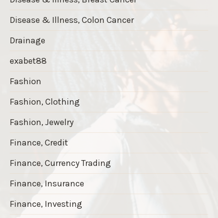
Disease & Illness, Colon Cancer
Drainage
exabet88
Fashion
Fashion, Clothing
Fashion, Jewelry
Finance, Credit
Finance, Currency Trading
Finance, Insurance
Finance, Investing