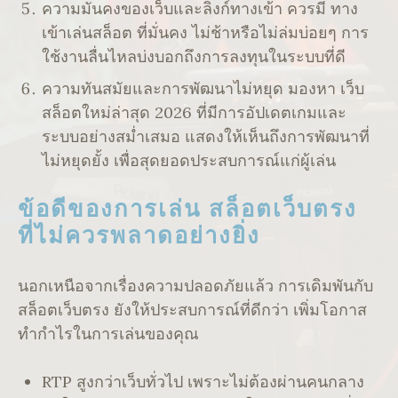
ความมั่นคงของเว็บและลิงก์ทางเข้า ควรมี ทาง
เข้าเล่นสล็อต ที่มั่นคง ไม่ช้าหรือไม่ล่มบ่อยๆ การ
ใช้งานลื่นไหลบ่งบอกถึงการลงทุนในระบบที่ดี
ความทันสมัยและการพัฒนาไม่หยุด มองหา เว็บ
สล็อตใหม่ล่าสุด 2026 ที่มีการอัปเดตเกมและ
ระบบอย่างสม่ำเสมอ แสดงให้เห็นถึงการพัฒนาที่
ไม่หยุดยั้ง เพื่อสุดยอดประสบการณ์แก่ผู้เล่น
ข้อดีของการเล่น สล็อตเว็บตรง
ที่ไม่ควรพลาดอย่างยิ่ง
นอกเหนือจากเรื่องความปลอดภัยแล้ว การเดิมพันกับ
สล็อตเว็บตรง ยังให้ประสบการณ์ที่ดีกว่า เพิ่มโอกาส
ทำกำไรในการเล่นของคุณ
RTP สูงกว่าเว็บทั่วไป เพราะไม่ต้องผ่านคนกลาง