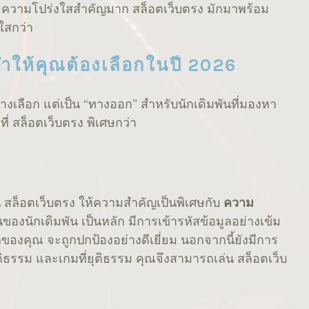
และความโปร่งใสสำคัญมาก สล็อตเว็บตรง มักมาพร้อม
งใสกว่า
ทำให้คุณต้องเลือกในปี 2026
่ทางเลือก แต่เป็น “ทางออก” สำหรับนักเดิมพันที่มองหา
ที่ สล็อตเว็บตรง พิเศษกว่า
น สล็อตเว็บตรง ให้ความสำคัญเป็นพิเศษกับ
ความ
นของนักเดิมพัน เป็นหลัก มีการเข้ารหัสข้อมูลอย่างเข้ม
ของคุณ จะถูกปกป้องอย่างดีเยี่ยม นอกจากนี้ยังมีการ
ุติธรรม และเกมที่ยุติธรรม คุณจึงสามารถเล่น สล็อตเว็บ