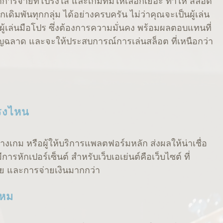
าการจ่ายที่โปร่งใส และเกมที่มีให้เลือกเยอะ ทำให้ สล็อต
ิมพันทุกกลุ่ม ได้อย่างครบครัน ไม่ว่าคุณจะเป็นผู้เล่น
อผู้เล่นมือโปร ซึ่งต้องการความมั่นคง พร้อมผลตอบแทนที่
าญฉลาด และจะให้ประสบการณ์การเล่นสล็อต ที่เหนือกว่า
ตรงไหน
างเกม หรือผู้ให้บริการแพลตฟอร์มหลัก ส่งผลให้น่าเชื่อ
ารหักเปอร์เซ็นต์ สำหรับเว็บเอเย่นต์คือเว็บไซต์ ที่
ัย และการจ่ายเงินมากกว่า
ไหม