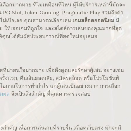
เลือกมากมาย ที่ไม่เหมือนที่ไหน ผู้ให้บริการเหล่านี้มักจะ
่น PG Slot, Joker Gaming, Pragmatic Play รวมถึงค่า
ไม่เบื่อเลย คุณสามารถเลือกเล่น
เกมสล็อตยอดนิยม
มี
ลาย ให้เจอเกมที่ถูกใจ และสไตล์การเล่นของคุณมากที่สุด
ห้คุณได้สัมผัสประสบการณ์ที่สดใหม่อยู่เสมอ
ที่น่าสนใจมากมาย เพื่อดึงดูดและรักษาผู้เล่น อย่างเช่น
ั้งแรก, คืนเงินยอดเสีย, สมัครสล็อต หรือโปรโมชั่นพิ
ะโอกาสในการทำกำไร แก่ผู้เล่นเป็นอย่างมาก การเลือก
สมผล
จึงเป็นสิ่งสำคัญ ที่คุณควรตรวจสอบ
สำคัญ เพื่อการเล่นเกมที่ราบรื่น สล็อตเว็บตรง มักจะมี