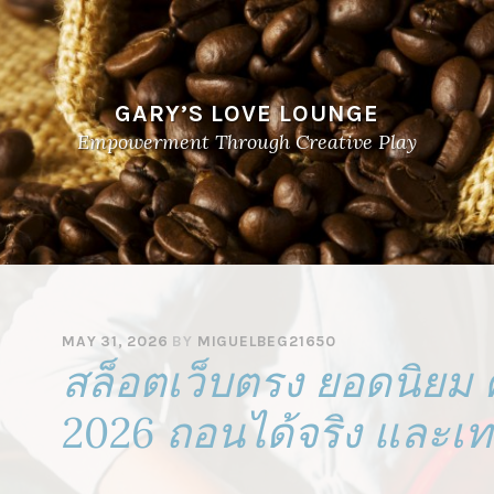
GARY’S LOVE LOUNGE
Empowerment Through Creative Play
MAY 31, 2026
BY
MIGUELBEG21650
สล็อตเว็บตรง ยอดนิยม คื
2026 ถอนได้จริง และเ