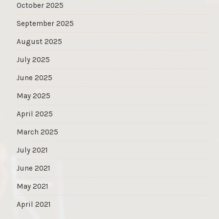
October 2025
September 2025
August 2025
July 2025
June 2025
May 2025
April 2025
March 2025
July 2021
June 2021
May 2021
April 2021