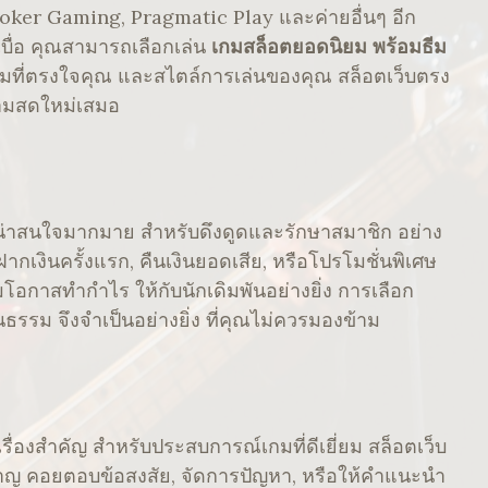
Joker Gaming, Pragmatic Play และค่ายอื่นๆ อีก
บื่อ คุณสามารถเลือกเล่น
เกมสล็อตยอดนิยม
พร้อมธีม
เกมที่ตรงใจคุณ และสไตล์การเล่นของคุณ สล็อตเว็บตรง
ความสดใหม่เสมอ
น่าสนใจมากมาย สำหรับดึงดูดและรักษาสมาชิก อย่าง
ฝากเงินครั้งแรก, คืนเงินยอดเสีย, หรือโปรโมชั่นพิเศษ
ิ่มโอกาสทำกำไร ให้กับนักเดิมพันอย่างยิ่ง การเลือก
รรม จึงจำเป็นอย่างยิ่ง ที่คุณไม่ควรมองข้าม
รื่องสำคัญ สำหรับประสบการณ์เกมที่ดีเยี่ยม สล็อตเว็บ
ชาญ คอยตอบข้อสงสัย, จัดการปัญหา, หรือให้คำแนะนำ