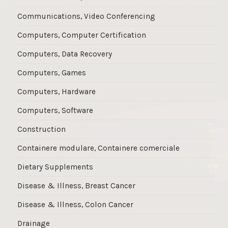
Communications, Video Conferencing
Computers, Computer Certification
Computers, Data Recovery
Computers, Games
Computers, Hardware
Computers, Software
Construction
Containere modulare, Containere comerciale
Dietary Supplements
Disease & Illness, Breast Cancer
Disease & Illness, Colon Cancer
Drainage