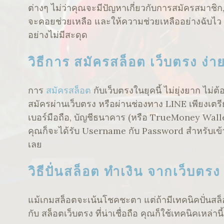
ต่างๆ ไม่ว่าคุณจะมีปัญหาเกี่ยวกับการสมัครสมาชิก
จะคอยช่วยเหลือ และให้ความช่วยเหลืออย่างฉับไว 
อย่างไม่มีสะดุด
วิธีการ สมัครสล็อต เว็บตรง ง่
การ
สมัครสล็อต
กับเว็บตรงในยุคนี้ ไม่ยุ่งยาก ไม
สมัครผ่านเว็บตรง หรือผ่านช่องทาง LINE เพียงเตรียม
เบอร์มือถือ, บัญชีธนาคาร (หรือ TrueMoney Wallet)
คุณก็จะได้รับ Username กับ Password สำหรับเข้
เลย
วิธีปั่นสล็อต ทำเงิน จากเว็บตรง
แม้เกมสล็อตจะเน้นโชคชะตา แต่ถ้ามีเทคนิคปั่นสล็
กับ สล็อตเว็บตรง ที่น่าเชื่อถือ คุณก็ใช้เทคนิคเหล่านี้ 