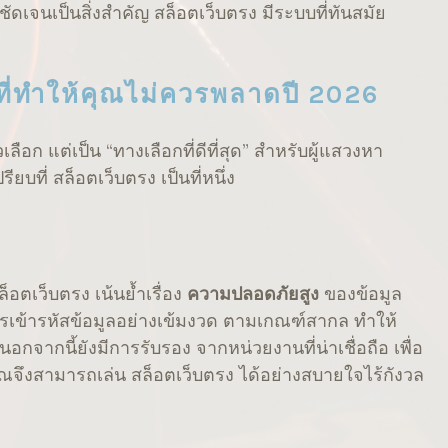
ัดเจนเป็นสิ่งสำคัญ สล็อตเว็บตรง มีระบบที่ทันสมัย
 ที่ทำให้คุณไม่ควรพลาดปี 2026
เลือก แต่เป็น “ทางเลือกที่ดีที่สุด” สำหรับผู้แสวงหา
ียบที่ สล็อตเว็บตรง เป็นที่หนึ่ง
อตเว็บตรง เน้นย้ำเรื่อง
ความปลอดภัยสูง
ของข้อมูล
ารเข้ารหัสข้อมูลอย่างเข้มงวด ตามเกณฑ์สากล ทำให้
นอกจากนี้ยังมีการรับรอง จากหน่วยงานที่น่าเชื่อถือ เพื่อ
จึงสามารถเล่น สล็อตเว็บตรง ได้อย่างสบายใจไร้กังวล