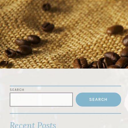
Skip
to
content
SEARCH
SEARCH
Recent Posts