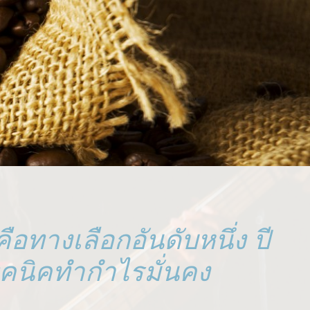
อทางเลือกอันดับหนึ่ง ปี
ทคนิคทำกำไรมั่นคง