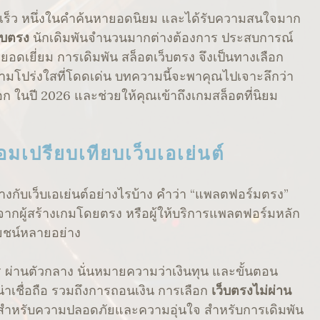
เร็ว หนึ่งในคำค้นหายอดนิยม และได้รับความสนใจมาก
็บตรง
นักเดิมพันจำนวนมากต่างต้องการ ประสบการณ์
่ยอดเยี่ยม การเดิมพัน สล็อตเว็บตรง จึงเป็นทางเลือก
ามโปร่งใสที่โดดเด่น บทความนี้จะพาคุณไปเจาะลึกว่า
ก ในปี 2026 และช่วยให้คุณเข้าถึงเกมสล็อตที่นิยม
มเปรียบเทียบเว็บเอเย่นต์
งกับเว็บเอเย่นต์อย่างไรบ้าง คำว่า “แพลตฟอร์มตรง”
น์ จากผู้สร้างเกมโดยตรง หรือผู้ให้บริการแพลตฟอร์มหลัก
โยชน์หลายอย่าง
าร ผ่านตัวกลาง นั่นหมายความว่าเงินทุน และขั้นตอน
่าเชื่อถือ รวมถึงการถอนเงิน การเลือก
เว็บตรงไม่ผ่าน
คัญ สำหรับความปลอดภัยและความอุ่นใจ สำหรับการเดิมพัน