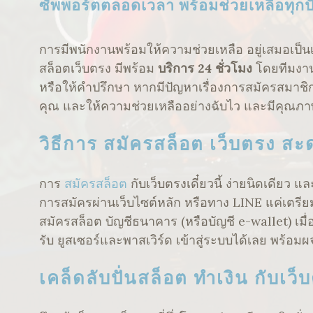
ซัพพอร์ตตลอดเวลา พร้อมช่วยเหลือทุก
การมีพนักงานพร้อมให้ความช่วยเหลือ อยู่เสมอเป็นเ
สล็อตเว็บตรง มีพร้อม
บริการ 24 ชั่วโมง
โดยทีมงาน
หรือให้คำปรึกษา หากมีปัญหาเรื่องการสมัครสมาชิ
คุณ และให้ความช่วยเหลืออย่างฉับไว และมีคุณภา
วิธีการ สมัครสล็อต เว็บตรง ส
การ
สมัครสล็อต
กับเว็บตรงเดี๋ยวนี้ ง่ายนิดเดียว 
การสมัครผ่านเว็บไซต์หลัก หรือทาง LINE แค่เตรียมข
สมัครสล็อต บัญชีธนาคาร (หรือบัญชี e-wallet) เมื่
รับ ยูสเซอร์และพาสเวิร์ด เข้าสู่ระบบได้เลย พร้อ
เคล็ดลับปั่นสล็อต ทำเงิน กับเว็