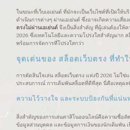
ในขณะที่เว็บเอเย่นต์ ที่มักจะเป็นเว็บไซต์ที่เปิดใ
ดำเนินการต่างๆ ผ่านเอเย่นต์ ซึ่งอาจเกิดความเสี
ตรงไม่ผ่านเอเย่นต์
จึงเป็นสิ่งสำคัญ ที่ผู้เล่นต้อง
2026 ซึ่งเทคโนโลยีและความโปร่งใสสำคัญมาก สล็อ
พร้อมการจัดการที่โปร่งใสกว่า
จุดเด่นของ สล็อตเว็บตรง ที่ทำ
การตัดสินใจเล่น สล็อตเว็บตรง แห่งปี 2026 ไม่ใช่แค
ประสบการณ์ การเดิมพันสล็อตที่ดีที่สุด นี่คือเหตุผ
ความไว้วางใจ และระบบป้องกันที่แน่น
สิ่งสำคัญของการเล่นคาสิโนออนไลน์คือความซื่อสั
ข้อมูลส่วนบุคคล และข้อมูลการเงินของนักเดิมพัน เ