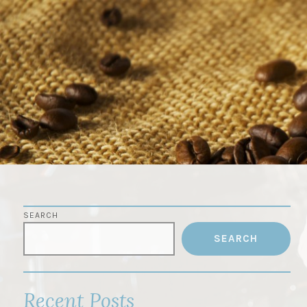
Skip
to
content
SEARCH
SEARCH
Recent Posts