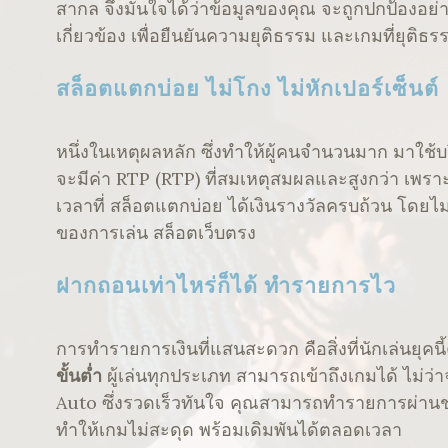
สากล จึงมั่นใจได้ว่าข้อมูลของคุณ จะถูกปกป้องอย่า
เกี่ยวข้อง เพื่อยืนยันความยุติธรรม และเกมที่ยุติธ
สล็อตแตกบ่อย ไม่โกง ไม่หักเปอร์เซ็นต์
หนึ่งในเหตุผลหลัก ซึ่งทำให้ผู้คนจำนวนมาก มาใช้บ
จะมีค่า RTP (RTP) ที่สมเหตุสมผลและสูงกว่า เพราะไ
เวลาที่ สล็อตแตกบ่อย ได้เงินรางวัลครบถ้วน โดยไม
ของการเล่น สล็อตเว็บตรง
ฝากถอนเท่าไหร่ก็ได้ ทำรายการไว
การทำรายการเงินที่แสนสะดวก คือสิ่งที่นักเล่นยุคน
ขั้นต่ำ
ผู้เล่นทุกประเภท สามารถเข้าถึงเกมได้ ไม่ว
Auto ซึ่งรวดเร็วทันใจ คุณสามารถทำรายการผ่าน
ทำให้เกมไม่สะดุด พร้อมเดิมพันได้ตลอดเวลา