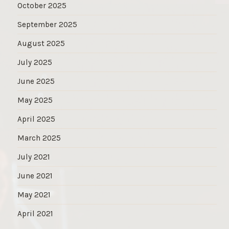
October 2025
September 2025
August 2025
July 2025
June 2025
May 2025
April 2025
March 2025
July 2021
June 2021
May 2021
April 2021