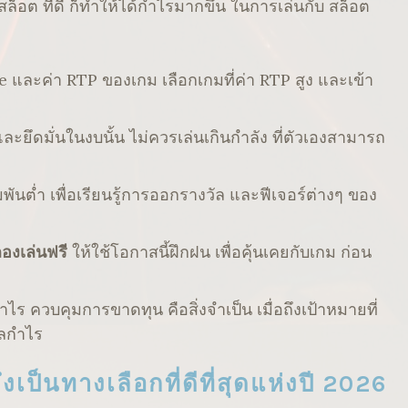
สล็อต ที่ดี ก็ทำให้ได้กำไรมากขึ้น ในการเล่นกับ สล็อต
 และค่า RTP ของเกม เลือกเกมที่ค่า RTP สูง และเข้า
ยึดมั่นในงบนั้น ไม่ควรเล่นเกินกำลัง ที่ตัวเองสามารถ
มพันต่ำ เพื่อเรียนรู้การออกรางวัล และฟีเจอร์ต่างๆ ของ
องเล่นฟรี
ให้ใช้โอกาสนี้ฝึกฝน เพื่อคุ้นเคยกับเกม ก่อน
 ควบคุมการขาดทุน คือสิ่งจำเป็น เมื่อถึงเป้าหมายที่
ผลกำไร
เป็นทางเลือกที่ดีที่สุดแห่งปี 2026