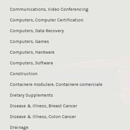
Communications, Video Conferencing
Computers, Computer Certification
Computers, Data Recovery
Computers, Games
Computers, Hardware
Computers, Software
Construction
Containere modulare, Containere comerciale
Dietary Supplements
Disease & Illness, Breast Cancer
Disease & Illness, Colon Cancer
Drainage