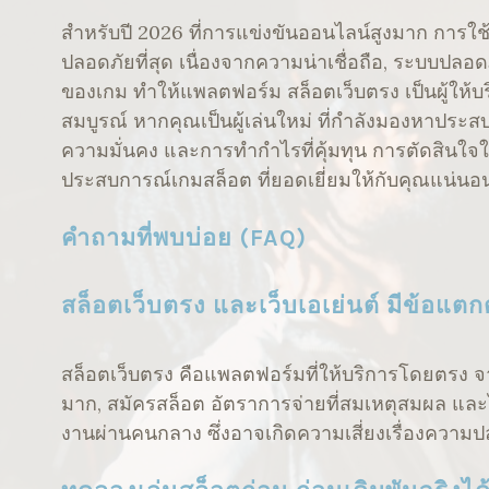
สำหรับปี 2026 ที่การแข่งขันออนไลน์สูงมาก การใช
ปลอดภัยที่สุด เนื่องจากความน่าเชื่อถือ, ระบบปล
ของเกม ทำให้แพลตฟอร์ม สล็อตเว็บตรง เป็นผู้ให้บร
สมบูรณ์ หากคุณเป็นผู้เล่นใหม่ ที่กำลังมองหาประสบก
ความมั่นคง และการทำกำไรที่คุ้มทุน การตัดสินใจใช
ประสบการณ์เกมสล็อต ที่ยอดเยี่ยมให้กับคุณแน่นอ
คำถามที่พบบ่อย (FAQ)
สล็อตเว็บตรง และเว็บเอเย่นต์ มีข้อแตก
สล็อตเว็บตรง คือแพลตฟอร์มที่ให้บริการโดยตรง จากเ
มาก, สมัครสล็อต อัตราการจ่ายที่สมเหตุสมผล และไม่
งานผ่านคนกลาง ซึ่งอาจเกิดความเสี่ยงเรื่องความ