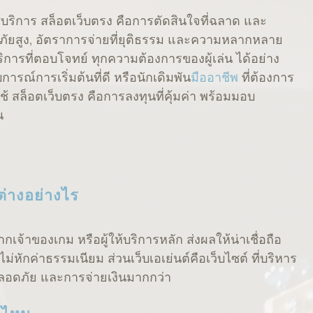
้บริการ สล็อตเว็บตรง คือการตัดสินใจที่ฉลาด และ
อดภัยสูง, อัตราการจ่ายที่ยุติธรรม และความหลากหลาย
ิการที่ตอบโจทย์ ทุกความต้องการของผู้เล่น ได้อย่าง
ารณ์การเริ่มต้นที่ดี หรือนักเดิมพัน
มืออาชีพ
ที่ต้องการ
้ สล็อตเว็บตรง คือการลงทุนที่คุ้มค่า พร้อมมอบ
น
ต่างอย่างไร
จ้าของเกม หรือผู้ให้บริการหลัก ส่งผลให้น่าเชื่อถือ
หักค่าธรรมเนียม ส่วนเว็บเอเย่นต์คือเว็บไซต์ ที่บริหาร
ปลอดภัย และการจ่ายเงินมากกว่า