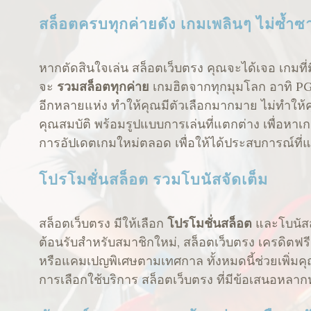
สล็อตครบทุกค่ายดัง เกมเพลินๆ ไม่ซ้ำซ
หากตัดสินใจเล่น สล็อตเว็บตรง คุณจะได้เจอ เกมที่มี
จะ
รวมสล็อตทุกค่าย
เกมฮิตจากทุกมุมโลก อาทิ PG
อีกหลายแห่ง ทำให้คุณมีตัวเลือกมากมาย ไม่ทำให้ค
คุณสมบัติ พร้อมรูปแบบการเล่นที่แตกต่าง เพื่อหาเ
การอัปเดตเกมใหม่ตลอด เพื่อให้ได้ประสบการณ์ที่
โปรโมชั่นสล็อต รวมโบนัสจัดเต็ม
สล็อตเว็บตรง มีให้เลือก
โปรโมชั่นสล็อต
และโบนัสสุ
ต้อนรับสำหรับสมาชิกใหม่, สล็อตเว็บตรง เครดิตฟรี,
หรือแคมเปญพิเศษตามเทศกาล ทั้งหมดนี้ช่วยเพิ่มค
การเลือกใช้บริการ สล็อตเว็บตรง ที่มีข้อเสนอหลาก