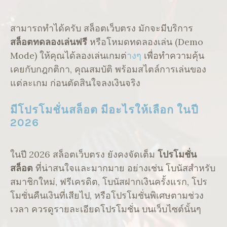
สามารถทำได้ครับ สล็อตเว็บตรง มักจะมีบริการ
สล็อตทดลองเล่นฟรี
หรือโหมดทดลองเล่น (Demo
Mode) ให้คุณได้ลองเล่นเกมต
่างๆ
เพื่อทำความคุ้น
เคยกับกฎกติกา, คุณสมบัติ พร้อมสไตล์การเล่นของ
แต่ละเกม ก่อนตัดสินใจลงเงินจริง
มีโปรโมชั่นสล็อต มีอะไรให้เลือก ในปี
2026
ในปี 2026 สล็อตเว็บตรง ยังคงจัดเต็ม
โปรโมชั่น
สล็อต
ที่น่าสนใจและมากมาย อย่างเช่น โบนัสสำหรับ
สมาชิกใหม่, ฟรีเครดิต, โบนัสฝากเงินครั้งแรก, โปร
โมชั่นคืนเงินที่เสียไป, หรือโปรโมชั่นพิเศษตามช่วง
เวลา ควรดูรายละเอียดโปรโมชั่น บนเว็บไซต์นั้นๆ