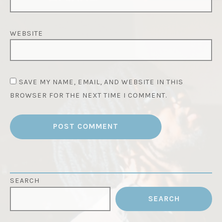
WEBSITE
SAVE MY NAME, EMAIL, AND WEBSITE IN THIS
BROWSER FOR THE NEXT TIME I COMMENT.
SEARCH
SEARCH