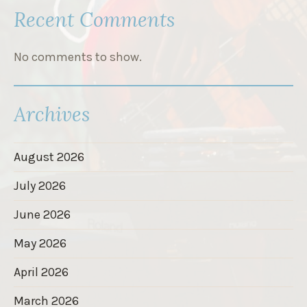
Recent Comments
No comments to show.
Archives
August 2026
July 2026
June 2026
May 2026
April 2026
March 2026