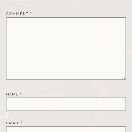
COMMENT
*
NAME
*
EMAIL
*