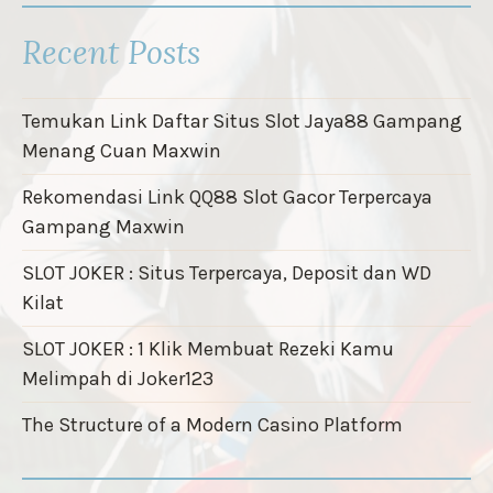
Recent Posts
Temukan Link Daftar Situs Slot Jaya88 Gampang
Menang Cuan Maxwin
Rekomendasi Link QQ88 Slot Gacor Terpercaya
Gampang Maxwin
SLOT JOKER : Situs Terpercaya, Deposit dan WD
Kilat
SLOT JOKER : 1 Klik Membuat Rezeki Kamu
Melimpah di Joker123
The Structure of a Modern Casino Platform