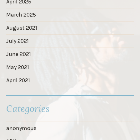
April 2025
March 2025
August 2021
July 2021
June 2021
May 2021
April 2021
Categories
anonymous