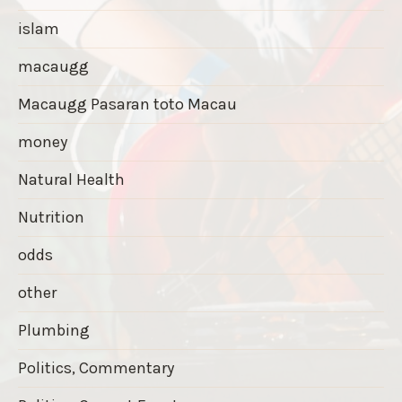
islam
macaugg
Macaugg Pasaran toto Macau
money
Natural Health
Nutrition
odds
other
Plumbing
Politics, Commentary