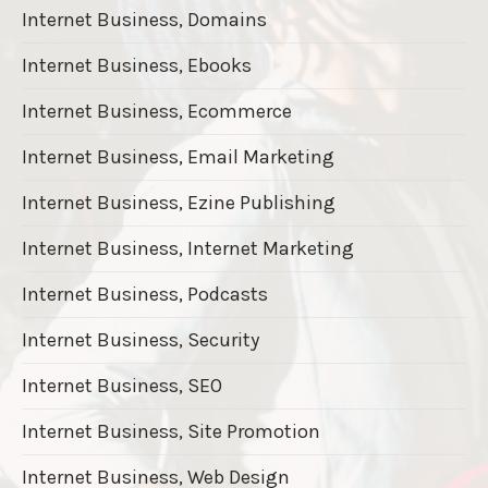
Internet Business, Domains
Internet Business, Ebooks
Internet Business, Ecommerce
Internet Business, Email Marketing
Internet Business, Ezine Publishing
Internet Business, Internet Marketing
Internet Business, Podcasts
Internet Business, Security
Internet Business, SEO
Internet Business, Site Promotion
Internet Business, Web Design