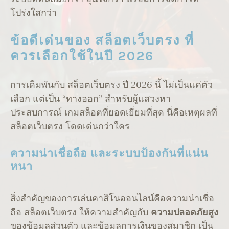
โปร่งใสกว่า
ข้อดีเด่นของ สล็อตเว็บตรง ที่
ควรเลือกใช้ในปี 2026
การเดิมพันกับ สล็อตเว็บตรง ปี 2026 นี้ ไม่เป็นแค่ตัว
เลือก แต่เป็น “ทางออก” สำหรับผู้แสวงหา
ประสบการณ์ เกมสล็อตที่ยอดเยี่ยมที่สุด นี่คือเหตุผลที่
สล็อตเว็บตรง โดดเด่นกว่าใคร
ความน่าเชื่อถือ และระบบป้องกันที่แน่น
หนา
สิ่งสำคัญของการเล่นคาสิโนออนไลน์คือความน่าเชื่อ
ถือ สล็อตเว็บตรง ให้ความสำคัญกับ
ความปลอดภัยสูง
ของข้อมูลส่วนตัว และข้อมูลการเงินของสมาชิก เป็น