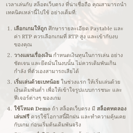
เวลาเล่นกับ สล็อตเว็บตรง ที่น่าเชื่อถือ คุณสามารถนำ
เทคนิคเหล่านี้ไปใช้ อย่างเต็มที่:
เลือกเกมให้ถูก
ศึกษารายละเอียด Paytable และ
ค่า RTP ควรเลือกเกมที่ RTP สูง และเข้ากับงบ
ของคุณ
วางแผนเรื่องเงิน
กำหนดเงินทุนในการเล่น อย่าง
ชัดเจน และยึดมั่นในงบนั้น ไม่ควรเดิมพันเกิน
กำลัง ที่ตัวเองสามารถเสียได้
เริ่มเล่นด้วยเบทน้อย
ในช่วงแรก ให้เริ่มเล่นด้วย
เงินเดิมพันต่ำ เพื่อให้เข้าใจรูปแบบการชนะ และ
ฟีเจอร์ต่างๆ ของเกม
ใช้โหมด Demo
ถ้า สล็อตเว็บตรง มี
สล็อตทดลอง
เล่นฟรี
ควรใช้โอกาสนี้ฝึกฝน และทำความคุ้นเคย
กับเกม ก่อนเริ่มต้นเดิมพันจริง