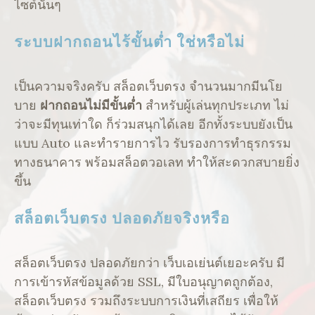
ไซต์นั้นๆ
ระบบฝากถอนไร้ขั้นต่ำ ใช่หรือไม่
เป็นความจริงครับ สล็อตเว็บตรง จำนวนมากมีนโย
บาย
ฝากถอนไม่มีขั้นต่ำ
สำหรับผู้เล่นทุกประเภท ไม่
ว่าจะมีทุนเท่าใด ก็ร่วมสนุกได้เลย อีกทั้งระบบยังเป็น
แบบ Auto และทำรายการไว รับรองการทำธุรกรรม
ทางธนาคาร พร้อมสล็อตวอเลท ทำให้สะดวกสบายยิ่ง
ขึ้น
สล็อตเว็บตรง ปลอดภัยจริงหรือ
สล็อตเว็บตรง ปลอดภัยกว่า เว็บเอเย่นต์เยอะครับ มี
การเข้ารหัสข้อมูลด้วย SSL, มีใบอนุญาตถูกต้อง,
สล็อตเว็บตรง รวมถึงระบบการเงินที่เสถียร เพื่อให้