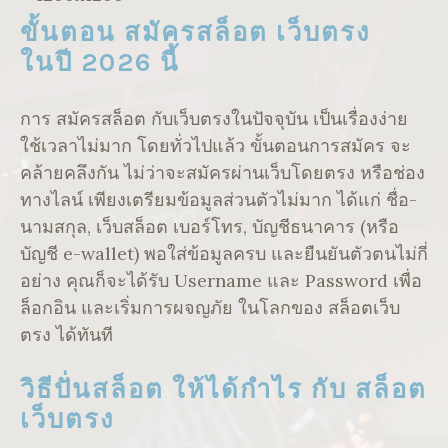
ขั้นตอน สมัครสล็อต เว็บตรง
ในปี 2026 นี้
การ สมัครสล็อต กับเว็บตรงในปัจจุบัน เป็นเรื่องง่าย
ใช้เวลาไม่มาก โดยทั่วไปแล้ว ขั้นตอนการสมัคร จะ
คล้ายคลึงกัน ไม่ว่าจะสมัครผ่านเว็บโดยตรง หรือช่อง
ทางไลน์ เพียงเตรียมข้อมูลส่วนตัวไม่มาก ได้แก่ ชื่อ-
นามสกุล, เว็บสล็อต เบอร์โทร, บัญชีธนาคาร (หรือ
บัญชี e-wallet) พอใส่ข้อมูลครบ และยืนยันตัวตนไม่กี่
อย่าง คุณก็จะได้รับ Username และ Password เพื่อ
ล็อกอิน และเริ่มการผจญภัย ในโลกของ สล็อตเว็บ
ตรง ได้ทันที
วิธีปั่นสล็อต ให้ได้กำไร กับ สล็อต
เว็บตรง