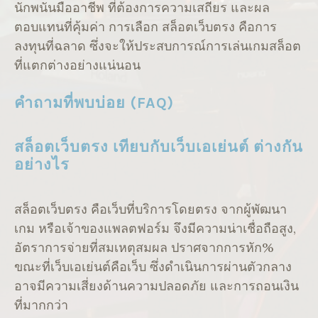
นักพนันมืออาชีพ ที่ต้องการความเสถียร และผล
ตอบแทนที่คุ้มค่า การเลือก สล็อตเว็บตรง คือการ
ลงทุนที่ฉลาด ซึ่งจะให้ประสบการณ์การเล่นเกมสล็อต
ที่แตกต่างอย่างแน่นอน
คำถามที่พบบ่อย (FAQ)
สล็อตเว็บตรง เทียบกับเว็บเอเย่นต์ ต่างกัน
อย่างไร
สล็อตเว็บตรง คือเว็บที่บริการโดยตรง จากผู้พัฒนา
เกม หรือเจ้าของแพลตฟอร์ม จึงมีความน่าเชื่อถือสูง,
อัตราการจ่ายที่สมเหตุสมผล ปราศจากการหัก%
ขณะที่เว็บเอเย่นต์คือเว็บ ซึ่งดำเนินการผ่านตัวกลาง
อาจมีความเสี่ยงด้านความปลอดภัย และการถอนเงิน
ที่มากกว่า