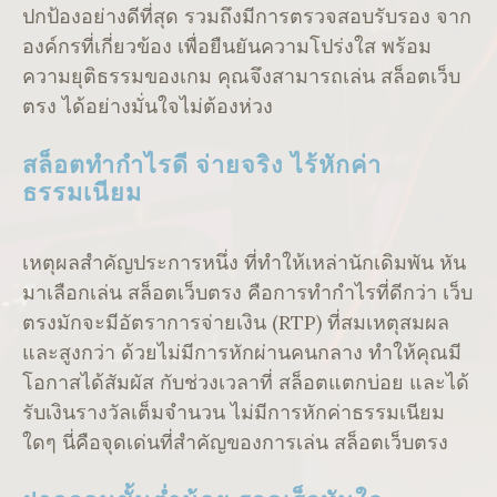
ปกป้องอย่างดีที่สุด รวมถึงมีการตรวจสอบรับรอง จาก
องค์กรที่เกี่ยวข้อง เพื่อยืนยันความโปร่งใส พร้อม
ความยุติธรรมของเกม คุณจึงสามารถเล่น สล็อตเว็บ
ตรง ได้อย่างมั่นใจไม่ต้องห่วง
สล็อตทำกำไรดี จ่ายจริง ไร้หักค่า
ธรรมเนียม
เหตุผลสำคัญประการหนึ่ง ที่ทำให้เหล่านักเดิมพัน หัน
มาเลือกเล่น สล็อตเว็บตรง คือการทำกำไรที่ดีกว่า เว็บ
ตรงมักจะมีอัตราการจ่ายเงิน (RTP) ที่สมเหตุสมผล
และสูงกว่า ด้วยไม่มีการหักผ่านคนกลาง ทำให้คุณมี
โอกาสได้สัมผัส กับช่วงเวลาที่ สล็อตแตกบ่อย และได้
รับเงินรางวัลเต็มจำนวน ไม่มีการหักค่าธรรมเนียม
ใดๆ นี่คือจุดเด่นที่สำคัญของการเล่น สล็อตเว็บตรง