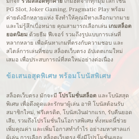
มักจะ
รวมสล็อตทุกค่าย
เกมฮิตจากทุกมุมโลก เช่น
PG Slot, Joker Gaming, Pragmatic Play พร้อม
ค่ายดังอีกหลายแห่ง จึงทำให้คุณมีทางเลือกมากมาย
และไม่รู้สึกเบื่อหน่าย คุณสามารถเลือกเล่น
เกมสล็อต
ยอดนิยม
ด้วยธีม ฟีเจอร์ รวมถึงรูปแบบการเล่นที่
หลากหลาย เพื่อค้นหาเกมที่ตรงกับความชอบ และ
สไตล์การเล่นที่ชอบ สล็อตเว็บตรง อัปเดตเกมใหม่
เสมอ เพื่อประสบการณ์ที่สดใหม่อย่างต่อเนื่อง
ข้อเสนอสุดพิเศษ พร้อมโบนัสพิเศษ
สล็อตเว็บตรง มักจะมี
โปรโมชั่นสล็อต
และโบนัสสุด
พิเศษ เพื่อดึงดูดและรักษาผู้เล่น อาทิ โบนัสต้อนรับ
สมาชิกใหม่, ฟรีเครดิต, โบนัสเงินฝากแรก, รับคืนยอด
เสีย, รวมถึงโปรโมชั่นในโอกาสพิเศษ ทั้งหมดนี้ช่วย
เพิ่มคุณค่า และเพิ่มโอกาสทำกำไร อย่างมหาศาลแก่
ผู้เล่น การเลือก สล็อตเว็บตรง ซึ่งมีโปรโมชั่นเยอะ