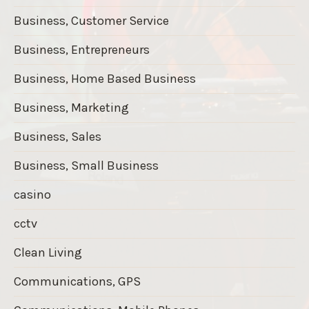
Business, Customer Service
Business, Entrepreneurs
Business, Home Based Business
Business, Marketing
Business, Sales
Business, Small Business
casino
cctv
Clean Living
Communications, GPS