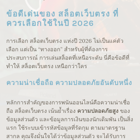
ข้อดีเด่นของ สล็อตเว็บตรง ที่
ควรเลือกใช้ในปี 2026
การเลือก สล็อตเว็บตรง แห่งปี 2026 ไม่เป็นแค่ตัว
เลือก แต่เป็น “ทางออก” สำหรับผู้ที่ต้องการ
ประสบการณ์ การเล่นสล็อตที่เหนือระดับ นี่คือข้อดีที่
ทำให้ สล็อตเว็บตรง เหนือกว่าใคร
ความน่าเชื่อถือ ความปลอดภัยอันดับหนึ่ง
หลักการสำคัญของการพนันออนไลน์คือความน่าเชื่อ
ถือ สล็อตเว็บตรง เน้นย้ำเรื่อง
ความปลอดภัยสูง
ของ
ข้อมูลส่วนตัว และข้อมูลการเงินของนักเดิมพัน เป็นสิ่ง
แรก ใช้ระบบเข้ารหัสข้อมูลที่รัดกุม ตามมาตรฐาน
สากล คุณจึงมั่นใจได้ว่าข้อมูลส่วนตัว จะได้รับการ