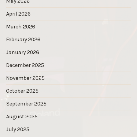
May 2026
April 2026
March 2026
February 2026
January 2026
December 2025
November 2025
October 2025
September 2025
August 2025
July 2025