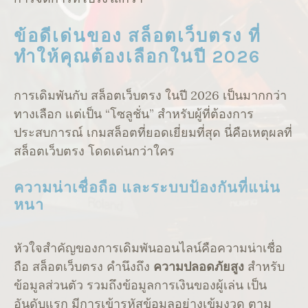
ข้อดีเด่นของ สล็อตเว็บตรง ที่
ทำให้คุณต้องเลือกในปี 2026
การเดิมพันกับ สล็อตเว็บตรง ในปี 2026 เป็นมากกว่า
ทางเลือก แต่เป็น “โซลูชั่น” สำหรับผู้ที่ต้องการ
ประสบการณ์ เกมสล็อตที่ยอดเยี่ยมที่สุด นี่คือเหตุผลที่
สล็อตเว็บตรง โดดเด่นกว่าใคร
ความน่าเชื่อถือ และระบบป้องกันที่แน่น
หนา
หัวใจสำคัญของการเดิมพันออนไลน์คือความน่าเชื่อ
ถือ สล็อตเว็บตรง คำนึงถึง
ความปลอดภัยสูง
สำหรับ
ข้อมูลส่วนตัว รวมถึงข้อมูลการเงินของผู้เล่น เป็น
อันดับแรก มีการเข้ารหัสข้อมูลอย่างเข้มงวด ตาม