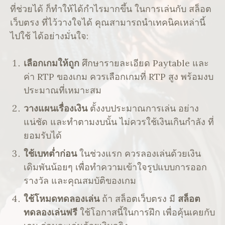
ที่ช่วยได้ ก็ทำให้ได้กำไรมากขึ้น ในการเล่นกับ สล็อต
เว็บตรง ที่ไว้วางใจได้ คุณสามารถนำเทคนิคเหล่านี้
ไปใช้ ได้อย่างมั่นใจ:
เลือกเกมให้ถูก
ศึกษารายละเอียด Paytable และ
ค่า RTP ของเกม ควรเลือกเกมที่ RTP สูง พร้อมงบ
ประมาณที่เหมาะสม
วางแผนเรื่องเงิน
ตั้งงบประมาณการเล่น อย่าง
แน่ชัด และทำตามงบนั้น ไม่ควรใช้เงินเกินกำลัง ที่
ยอมรับได้
ใช้เบทต่ำก่อน
ในช่วงแรก ควรลองเล่นด้วยเงิน
เดิมพันน้อยๆ เพื่อทำความเข้าใจรูปแบบการออก
รางวัล และคุณสมบัติของเกม
ใช้โหมดทดลองเล่น
ถ้า สล็อตเว็บตรง มี
สล็อต
ทดลองเล่นฟรี
ใช้โอกาสนี้ในการฝึก เพื่อคุ้นเคยกับ