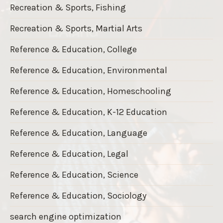
Recreation & Sports, Fishing
Recreation & Sports, Martial Arts
Reference & Education, College
Reference & Education, Environmental
Reference & Education, Homeschooling
Reference & Education, K-12 Education
Reference & Education, Language
Reference & Education, Legal
Reference & Education, Science
Reference & Education, Sociology
search engine optimization