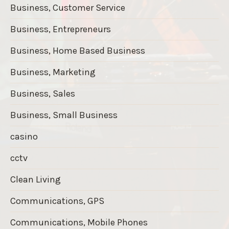
Business, Customer Service
Business, Entrepreneurs
Business, Home Based Business
Business, Marketing
Business, Sales
Business, Small Business
casino
cctv
Clean Living
Communications, GPS
Communications, Mobile Phones