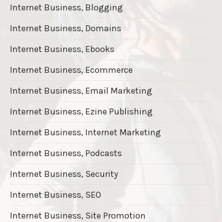
Internet Business, Blogging
Internet Business, Domains
Internet Business, Ebooks
Internet Business, Ecommerce
Internet Business, Email Marketing
Internet Business, Ezine Publishing
Internet Business, Internet Marketing
Internet Business, Podcasts
Internet Business, Security
Internet Business, SEO
Internet Business, Site Promotion