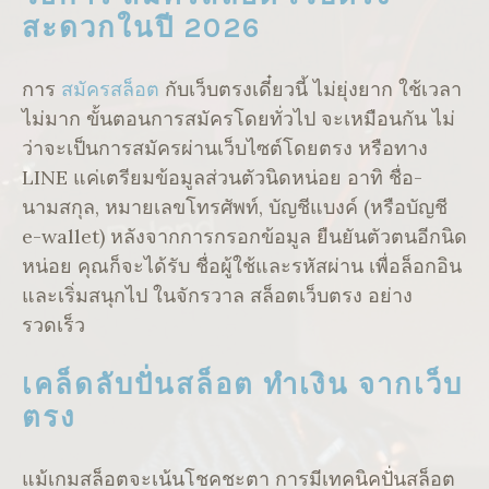
สะดวกในปี 2026
การ
สมัครสล็อต
กับเว็บตรงเดี๋ยวนี้ ไม่ยุ่งยาก ใช้เวลา
ไม่มาก ขั้นตอนการสมัครโดยทั่วไป จะเหมือนกัน ไม่
ว่าจะเป็นการสมัครผ่านเว็บไซต์โดยตรง หรือทาง
LINE แค่เตรียมข้อมูลส่วนตัวนิดหน่อย อาทิ ชื่อ-
นามสกุล, หมายเลขโทรศัพท์, บัญชีแบงค์ (หรือบัญชี
e-wallet) หลังจากการกรอกข้อมูล ยืนยันตัวตนอีกนิด
หน่อย คุณก็จะได้รับ ชื่อผู้ใช้และรหัสผ่าน เพื่อล็อกอิน
และเริ่มสนุกไป ในจักรวาล สล็อตเว็บตรง อย่าง
รวดเร็ว
เคล็ดลับปั่นสล็อต ทำเงิน จากเว็บ
ตรง
แม้เกมสล็อตจะเน้นโชคชะตา การมีเทคนิคปั่นสล็อต