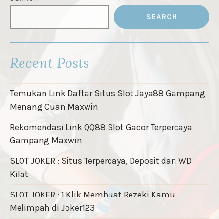
SEARCH
Recent Posts
Temukan Link Daftar Situs Slot Jaya88 Gampang
Menang Cuan Maxwin
Rekomendasi Link QQ88 Slot Gacor Terpercaya
Gampang Maxwin
SLOT JOKER : Situs Terpercaya, Deposit dan WD
Kilat
SLOT JOKER : 1 Klik Membuat Rezeki Kamu
Melimpah di Joker123