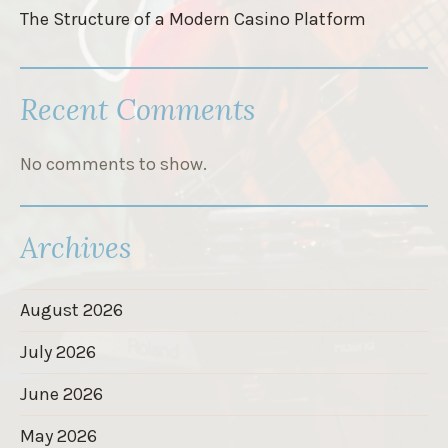
The Structure of a Modern Casino Platform
Recent Comments
No comments to show.
Archives
August 2026
July 2026
June 2026
May 2026