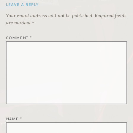
LEAVE A REPLY
Your email address will not be published.
Required fields
are marked
*
COMMENT
*
NAME
*