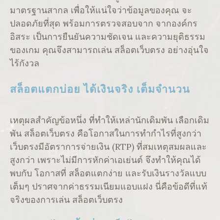
มาตรฐานสากล เพื่อให้แน่ใจว่าข้อมูลของคุณ จะ
ปลอดภัยที่สุด พร้อมการตรวจสอบจาก จากองค์กร
อิสระ เป็นการยืนยันความชัดเจน และความยุติธรรม
ของเกม คุณจึงสามารถเล่น สล็อตเว็บตรง อย่างอุ่นใจ
ไร้กังวล
สล็อตแตกบ่อย ได้เงินจริง เต็มจำนวน
เหตุผลสำคัญข้อหนึ่ง ที่ทำให้เหล่านักเดิมพัน เลือกเดิม
พัน สล็อตเว็บตรง คือโอกาสในการทำกำไรที่สูงกว่า
เว็บตรงมีอัตราการจ่ายเงิน (RTP) ที่สมเหตุสมผลและ
สูงกว่า เพราะไม่มีการหักค่าเอเย่นต์ จึงทำให้คุณได้
พบกับ โอกาสที่ สล็อตแตกง่าย และรับเงินรางวัลแบบ
เต็มๆ ปราศจากค่าธรรมเนียมแอบแฝง นี่คือข้อดีที่แท้
จริงของการเล่น สล็อตเว็บตรง