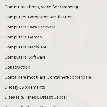
Communications, Video Conferencing
Computers, Computer Certification
Computers, Data Recovery
Computers, Games
Computers, Hardware
Computers, Software
Construction
Containere modulare, Containere comerciale
Dietary Supplements
Disease & Illness, Breast Cancer