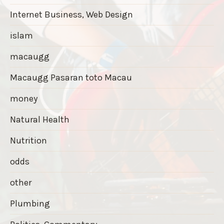
Internet Business, Web Design
islam
macaugg
Macaugg Pasaran toto Macau
money
Natural Health
Nutrition
odds
other
Plumbing