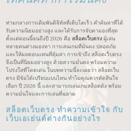
ท่ามกลางการเดิมพันดิจิทัลที่เติบโตเร็ว คำค้นหาที่ได้
รับความนิยมอย่างสูง และได้รับการจับตามองที่สุด
ตั้งแต่ตอนนี้จนถึงปี 2026 คือ
สล็อตเว็บตรง
ผู้เล่น
หลายคนต่างมองหา การเล่นเกมที่มั่นคง ปลอดภัย
และให้ผลตอบแทนที่คุ้มค่า การเข้าถึง สล็อตเว็บตรง
จึงเป็นที่นิยมอย่างสูง ด้วยความมั่นคง พร้อมความ
โปร่งใสที่โดดเด่น ในบทความนี้จะเผยว่า สล็อตเว็บ
ตรง มีข้อได้เปรียบแบบไหน ทำไมคุณควรตัดสินใจ
เลือก ปี 2026 นี้ และสามารถเล่นเกมสล็อตดัง พร้อม
ความมั่นใจและการเล่นที่ฉลาด
สล็อตเว็บตรง ทำความเข้าใจ กับ
เว็บเอเย่นต์ต่างกันอย่างไร