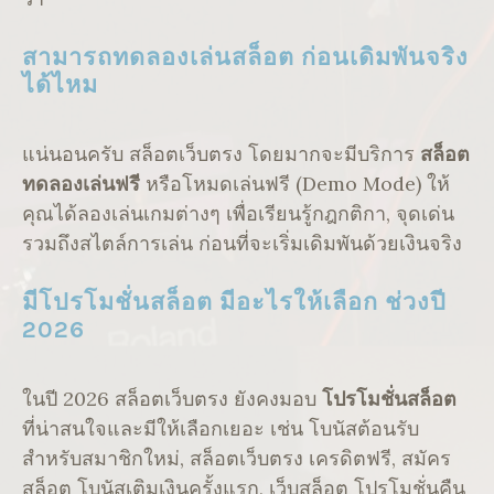
สามารถทดลองเล่นสล็อต ก่อนเดิมพันจริง
ได้ไหม
แน่นอนครับ สล็อตเว็บตรง โดยมากจะมีบริการ
สล็อต
ทดลองเล่นฟรี
หรือโหมดเล่นฟรี (Demo Mode) ให้
คุณได้ลองเล่นเกมต่างๆ เพื่อเรียนรู้กฎกติกา, จุดเด่น
รวมถึงสไตล์การเล่น ก่อนที่จะเริ่มเดิมพันด้วยเงินจริง
มีโปรโมชั่นสล็อต มีอะไรให้เลือก ช่วงปี
2026
ในปี 2026 สล็อตเว็บตรง ยังคงมอบ
โปรโมชั่นสล็อต
ที่น่าสนใจและมีให้เลือกเยอะ เช่น โบนัสต้อนรับ
สำหรับสมาชิกใหม่, สล็อตเว็บตรง เครดิตฟรี, สมัคร
สล็อต โบนัสเติมเงินครั้งแรก, เว็บสล็อต โปรโมชั่นคืน