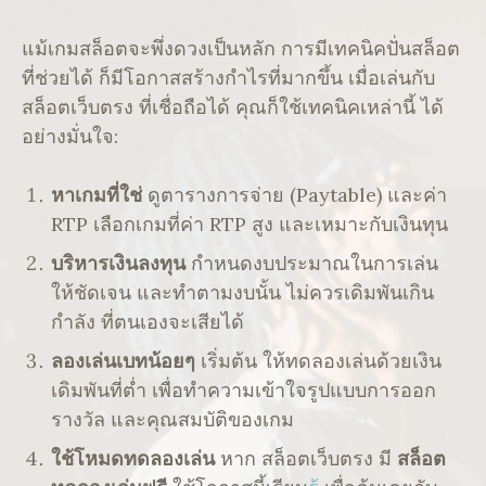
แม้เกมสล็อตจะพึ่งดวงเป็นหลัก การมีเทคนิคปั่นสล็อต
ที่ช่วยได้ ก็มีโอกาสสร้างกำไรที่มากขึ้น เมื่อเล่นกับ
สล็อตเว็บตรง ที่เชื่อถือได้ คุณก็ใช้เทคนิคเหล่านี้ ได้
อย่างมั่นใจ:
หาเกมที่ใช่
ดูตารางการจ่าย (Paytable) และค่า
RTP เลือกเกมที่ค่า RTP สูง และเหมาะกับเงินทุน
บริหารเงินลงทุน
กำหนดงบประมาณในการเล่น
ให้ชัดเจน และทำตามงบนั้น ไม่ควรเดิมพันเกิน
กำลัง ที่ตนเองจะเสียได้
ลองเล่นเบทน้อยๆ
เริ่มต้น ให้ทดลองเล่นด้วยเงิน
เดิมพันที่ต่ำ เพื่อทำความเข้าใจรูปแบบการออก
รางวัล และคุณสมบัติของเกม
ใช้โหมดทดลองเล่น
หาก สล็อตเว็บตรง มี
สล็อต