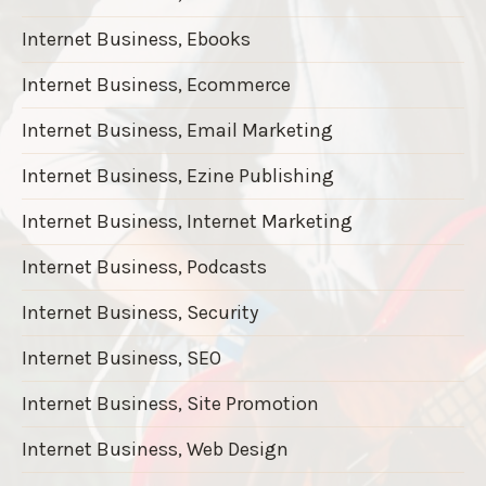
Internet Business, Ebooks
Internet Business, Ecommerce
Internet Business, Email Marketing
Internet Business, Ezine Publishing
Internet Business, Internet Marketing
Internet Business, Podcasts
Internet Business, Security
Internet Business, SEO
Internet Business, Site Promotion
Internet Business, Web Design