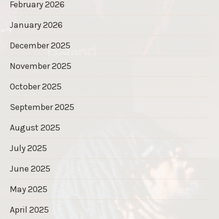
February 2026
January 2026
December 2025
November 2025
October 2025
September 2025
August 2025
July 2025
June 2025
May 2025
April 2025