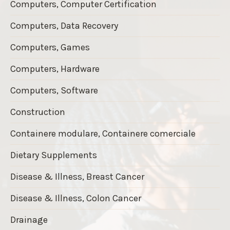
Computers, Computer Certification
Computers, Data Recovery
Computers, Games
Computers, Hardware
Computers, Software
Construction
Containere modulare, Containere comerciale
Dietary Supplements
Disease & Illness, Breast Cancer
Disease & Illness, Colon Cancer
Drainage