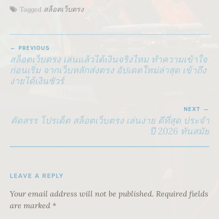
Tagged
สล็อตเว็บตรง
POST
PREVIOUS
NAVIGATION
สล็อตเว็บตรง เล่นแล้วได้เงินจริงไหม ทำความเข้าใจ
ก่อนเริ่ม จากเว็บหลักส่งตรง อัปเดตใหม่ล่าสุด เข้าถึง
ง่ายได้เงินชัวร์
NEXT
คัดสรร โปรเด็ด สล็อตเว็บตรง เล่นง่าย ดีที่สุด ประจำ
ปี 2026 ทันสมัย
LEAVE A REPLY
Your email address will not be published.
Required fields
are marked
*