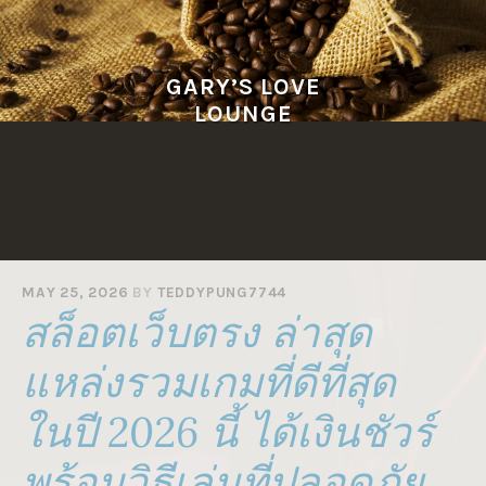
Skip
to
content
GARY’S LOVE
LOUNGE
MAY 25, 2026
BY
TEDDYPUNG7744
สล็อตเว็บตรง ล่าสุด
แหล่งรวมเกมที่ดีที่สุด
ในปี 2026 นี้ ได้เงินชัวร์
พร้อมวิธีเล่นที่ปลอดภัย