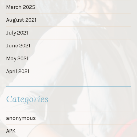
March 2025
August 2021
July 2021
June 2021
May 2021
April 2021
Categories
anonymous
APK