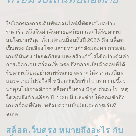
ในโลกของการเดิมพันออนไลน์ที่พัฒนาไปอย่าง
รวดเร็ว หนึ่งในคำค้นหายอดนิยม และได้รับความ
สนใจมากที่สุด ตั้งแต่ตอนนี้จนถึงปี 2026 คือ
สล็อต
เว็บตรง
นักเสี่ยงโชคหลายท่านกำลังมองหา การเล่น
เกมที่มั่นคง ปลอดภัยสูง และสร้างกำไรได้อย่างคุ้มค่า
การเลือกเล่น สล็อตเว็บตรง จึงกลายเป็นคำตอบที่ได้
รับความนิยมอย่างแพร่หลาย เพราะให้ความเสถียร
และความโปร่งใสที่เหนือกว่าเว็บทั่วไป บทความนี้จะ
พาคุณไปเจาะลึกว่า สล็อตเว็บตรง มีจุดเด่นอะไร เหตุ
ใดคุณจึงต้องเลือก ปี 2026 นี้ และช่วยให้คุณเข้าถึง
เกมสล็อตที่นิยม พร้อมความมั่นใจและการเล่นที่
ฉลาด
สล็อตเว็บตรง หมายถึงอะไร กับ