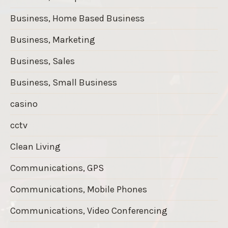
Business, Home Based Business
Business, Marketing
Business, Sales
Business, Small Business
casino
cctv
Clean Living
Communications, GPS
Communications, Mobile Phones
Communications, Video Conferencing