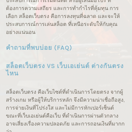
ประสบการณ์การเริ่มต้นที่ดี หรือผู้เล่นมือโปร ที่
ต้องการความเสถียร และการทำกำไรที่คุ้มทุน การ
เลือก สล็อตเว็บตรง คือการลงทุนที่ฉลาด และจะให้
ประสบการณ์การเล่นสล็อต ที่เหนือระดับให้กับคุณ
อย่างแน่นอน
คำถามที่พบบ่อย (FAQ)
สล็อตเว็บตรง VS เว็บเอเย่นต์ ต่างกันตรง
ไหน
สล็อตเว็บตรง คือเว็บไซต์ที่ดำเนินการโดยตรง จากผู้
สร้างเกม หรือผู้ให้บริการหลัก จึงมีความน่าเชื่อถือสูง,
การจ่ายเงินที่โปร่งใส และไม่มีการหักเปอร์เซ็นต์
ขณะที่เว็บเอเย่นต์คือเว็บ ที่ดำเนินการผ่านตัวกลาง
อาจเสี่ยงเรื่องความปลอดภัย และการถอนเงินที่มากก
ว่า