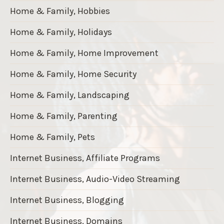
Home & Family, Hobbies
Home & Family, Holidays
Home & Family, Home Improvement
Home & Family, Home Security
Home & Family, Landscaping
Home & Family, Parenting
Home & Family, Pets
Internet Business, Affiliate Programs
Internet Business, Audio-Video Streaming
Internet Business, Blogging
Internet Business, Domains