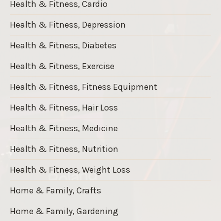
Health & Fitness, Cardio
Health & Fitness, Depression
Health & Fitness, Diabetes
Health & Fitness, Exercise
Health & Fitness, Fitness Equipment
Health & Fitness, Hair Loss
Health & Fitness, Medicine
Health & Fitness, Nutrition
Health & Fitness, Weight Loss
Home & Family, Crafts
Home & Family, Gardening