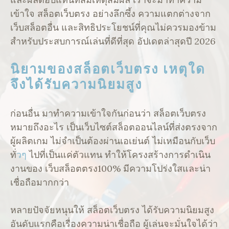
เข้าใจ สล็อตเว็บตรง อย่างลึกซึ้ง ความแตกต่างจาก
เว็บสล็อตอื่น และสิทธิประโยชน์ที่คุณไม่ควรมองข้าม
สำหรับประสบการณ์เล่นที่ดีที่สุด อัปเดตล่าสุดปี 2026
นิยามของสล็อตเว็บตรง เหตุใด
จึงได้รับความนิยมสูง
ก่อนอื่น มาทำความเข้าใจกันก่อนว่า สล็อตเว็บตรง
หมายถึงอะไร เป็นเว็บไซต์สล็อตออนไลน์ที่ส่งตรงจาก
ผู้ผลิตเกม ไม่จำเป็นต้องผ่านเอเย่นต์ ไม่เหมือนกับเว็บ
ท
ั่วๆ
ไปที่เป็นแค่ตัวแทน ทำให้โครงสร้างการดำเนิน
งานของ เว็บสล็อตตรง100% มีความโปร่งใสและน่า
เชื่อถือมากกว่า
หลายปัจจัยหนุนให้ สล็อตเว็บตรง ได้รับความนิยมสูง
อันดับแรกคือเรื่องความน่าเชื่อถือ ผู้เล่นจะมั่นใจได้ว่า