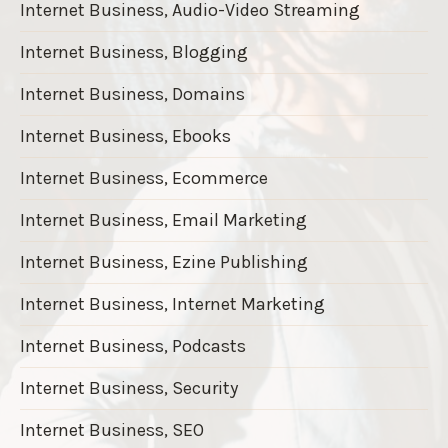
Internet Business, Audio-Video Streaming
Internet Business, Blogging
Internet Business, Domains
Internet Business, Ebooks
Internet Business, Ecommerce
Internet Business, Email Marketing
Internet Business, Ezine Publishing
Internet Business, Internet Marketing
Internet Business, Podcasts
Internet Business, Security
Internet Business, SEO