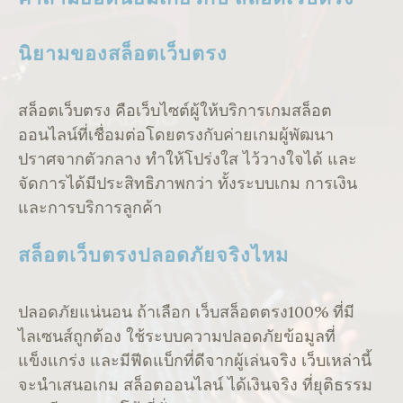
นิยามของสล็อตเว็บตรง
สล็อตเว็บตรง คือเว็บไซต์ผู้ให้บริการเกมสล็อต
ออนไลน์ที่เชื่อมต่อโดยตรงกับค่ายเกมผู้พัฒนา
ปราศจากตัวกลาง ทำให้โปร่งใส ไว้วางใจได้ และ
จัดการได้มีประสิทธิภาพกว่า ทั้งระบบเกม การเงิน
และการบริการลูกค้า
สล็อตเว็บตรงปลอดภัยจริงไหม
ปลอดภัยแน่นอน ถ้าเลือก เว็บสล็อตตรง100% ที่มี
ไลเซนส์ถูกต้อง ใช้ระบบความปลอดภัยข้อมูลที่
แข็งแกร่ง และมีฟีดแบ็กที่ดีจากผู้เล่นจริง เว็บเหล่านี้
จะนำเสนอเกม สล็อตออนไลน์ ได้เงินจริง ที่ยุติธรรม