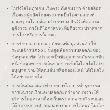
โปร่งใสในทุกเกม เว็บตรง ดึงเกมจาก ค่ายสล็อต
เว็บตรง ผู้ผลิตโดยตรง เกมเป็นไปตามเกณฑ์
มาตรฐานโลก มีเอกสารรับรอง RNG เพื่อความ
ยุติธรรม การันตีโอกาสชนะที่ยุติธรรม ปราศจาก
การโกงหรือการล็อกผล
การรักษาความปลอดภัยของข้อมูลส่วนตัว ใช้
ระบบเข้ารหัส SSL ขั้นสูงเพื่อความปลอดภัยของ
ข้อมูลสมาชิก ไม่ว่าจะเป็นข้อมูลการสมัครสมาชิก
หรือข้อมูลทางการเงินจากการเข้าถึงโดยไม่ได้รับ
อนุญาต ช่วยให้คุณเล่น สล็อตออนไลน์ ได้เงินจริง
ได้อย่างสบายใจ
การเงินมั่นคงและทำรายการไว การทำธุรกรรม
การเงินรวดเร็วและปลอดภัยกว่ามาก เพราะให้
บริการโดยตรง สล็อตเว็บตรง ส่วนมากมี ระบบออ
โต้ รองรับการฝากถอน ทำรายการได้ทันที ไม่ต้อง