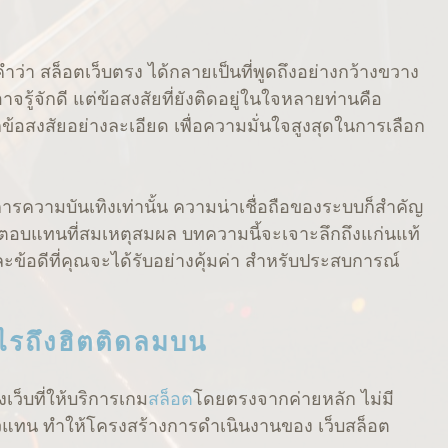
่า สล็อตเว็บตรง ได้กลายเป็นที่พูดถึงอย่างกว้างขวาง
รู้จักดี แต่ข้อสงสัยที่ยังติดอยู่ในใจหลายท่านคือ
อสงสัยอย่างละเอียด เพื่อความมั่นใจสูงสุดในการเลือก
การความบันเทิงเท่านั้น ความน่าเชื่อถือของระบบก็สำคัญ
ตอบแทนที่สมเหตุสมผล บทความนี้จะเจาะลึกถึงแก่นแท้
และข้อดีที่คุณจะได้รับอย่างคุ้มค่า สำหรับประสบการณ์
ไรถึงฮิตติดลมบน
เว็บที่ให้บริการเกม
สล็อต
โดยตรงจากค่ายหลัก ไม่มี
ตัวแทน ทำให้โครงสร้างการดำเนินงานของ เว็บสล็อต