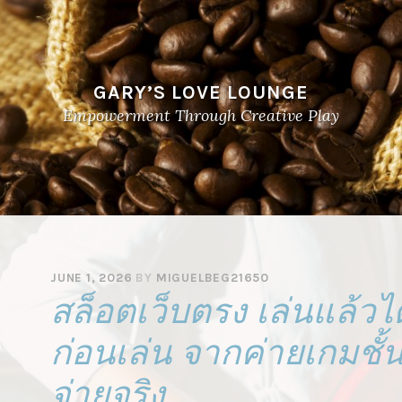
GARY’S LOVE LOUNGE
Empowerment Through Creative Play
JUNE 1, 2026
BY
MIGUELBEG21650
สล็อตเว็บตรง เล่นแล้วไ
ก่อนเล่น จากค่ายเกมชั้น
จ่ายจริง