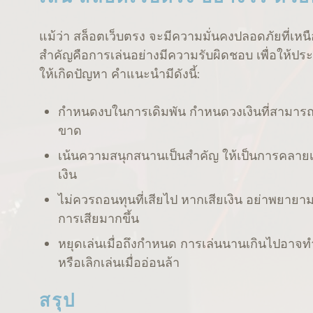
แม้ว่า สล็อตเว็บตรง จะมีความมั่นคงปลอดภัยที่เหนื
สำคัญคือการเล่นอย่างมีความรับผิดชอบ เพื่อให้
ให้เกิดปัญหา คำแนะนำมีดังนี้:
กำหนดงบในการเดิมพัน กำหนดวงเงินที่สามารถเสี
ขาด
เน้นความสนุกสนานเป็นสำคัญ ให้เป็นการคลายเ
เงิน
ไม่ควรถอนทุนที่เสียไป หากเสียเงิน อย่าพยายาม
การเสียมากขึ้น
หยุดเล่นเมื่อถึงกำหนด การเล่นนานเกินไปอาจ
หรือเลิกเล่นเมื่ออ่อนล้า
สรุป