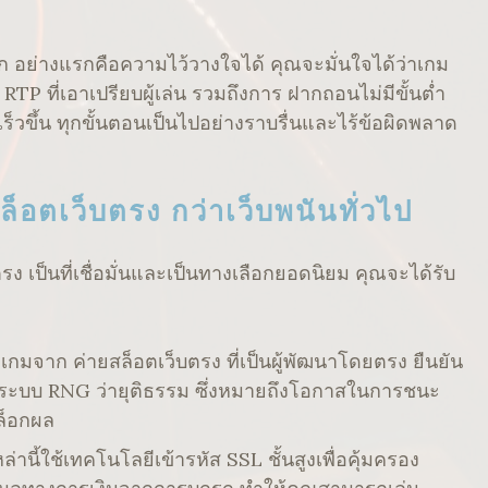
 อย่างแรกคือความไว้วางใจได้ คุณจะมั่นใจได้ว่าเกม
TP ที่เอาเปรียบผู้เล่น รวมถึงการ ฝากถอนไม่มีขั้นต่ำ
็วขึ้น ทุกขั้นตอนเป็นไปอย่างราบรื่นและไร้ข้อผิดพลาด
็อตเว็บตรง กว่าเว็บพนันทั่วไป
ตรง เป็นที่เชื่อมั่นและเป็นทางเลือกยอดนิยม คุณจะได้รับ
าเกมจาก ค่ายสล็อตเว็บตรง ที่เป็นผู้พัฒนาโดยตรง ยืนยัน
งระบบ RNG ว่ายุติธรรม ซึ่งหมายถึงโอกาสในการชนะ
ล็อกผล
นี้ใช้เทคโนโลยีเข้ารหัส SSL ชั้นสูงเพื่อคุ้มครอง