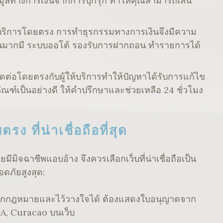
อมูลทางการเงินจากการบุกรุก ทำให้คุณสามารถเล่น
้ให้บริการโดยตรง การทำธุรกรรมทางการเงินจึงมีความ
วนมากมี ระบบออโต้ รองรับการฝากถอน ทำรายการได้
ติดต่อโดยตรงกับผู้ให้บริการทำให้ปัญหาได้รับการแก้ไข
ัณฑ์เป็นอย่างดี ให้คำปรึกษาและช่วยเหลือ 24 ชั่วโมง
 ที่น่าเชื่อถือที่สุด
ีมิจฉาชีพแอบอ้าง จึงควรเลือกเว็บที่น่าเชื่อถือเป็น
อดภัยสูงสุด:
ที่ถูกกฎหมายและไว้วางใจได้ ต้องแสดงใบอนุญาตจาก
A, Curacao บนเว็บ