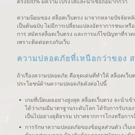
ตรง100% มีความโปร่งใสและน่าเชื่อถือมากกว่า
ความนิยมของ สล็อตเว็บตรง มาจากหลายปัจจัยหลัก
เป็นต้นฉบับ ไม่มีการเปลี่ยนแปลงอัตราการชนะหรือ R
การ สมัครสล็อตเว็บตรง และการแก้ไขปัญหาที่รวดเร
เพราะติดต่อตรงกับเว็บ
ความปลอดภัยที่เหนือกว่าของ สล
ถ้าเรื่องความปลอดภัย คือจุดเด่นที่ทำให้ สล็อตเว็บ
ประโยชน์ด้านความปลอดภัยดังต่อไปนี้
เกมที่เปิดเผยอย่างสูงสุด สล็อตเว็บตรง จะนำเข้
ได้ว่าเกมมีมาตรฐานระดับโลก ได้รับการรับรอ
เป็นไปอย่างยุติธรรม ปราศจากการโกงหรือการ
การรักษาความปลอดภัยของข้อมูลส่วนตัว เว็บเหล่า