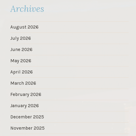
Archives
August 2026
July 2026
June 2026
May 2026
April 2026
March 2026
February 2026
January 2026
December 2025
November 2025