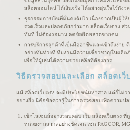
ข้อมูลส่วนบุคคล ป้องกันข้อมูลการสมัครและข้
สล็อตออนไลน์ ได้เงินจริง ได้อย่างอุ่นใจไร้กังวล
ธุรกรรมการเงินที่มั่นคงฉับไว เนื่องจากเป็นผู
รวดเร็วและปลอดภัยกว่ามาก สล็อตเว็บตรง ส่
ทันที ไม่ต้องรอนาน ลดข้อผิดพลาดจากคน
การบริการลูกค้าที่เป็นมืออาชีพและเข้าถึงง่าย 
อย่างทันท่วงที ทีมงานมีความเชี่ยวชาญในผลิตภ
เพื่อให้ผู้เล่นได้ความช่วยเหลือที่ต้องการ
วิธีตรวจสอบและเลือก สล็อตเว็บตรง
แม้ สล็อตเว็บตรง จะมีประโยชน์มหาศาล แต่ก็ไม่วายม
อย่างยิ่ง นี่คือข้อควรรู้ในการตรวจสอบเพื่อความปล
เช็กไลเซนส์อย่างรอบคอบ เว็บ สล็อตเว็บตรง 
หน่วยงานสากลอย่างชัดเจน เช่น PAGCOR, MG