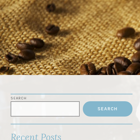
Skip
to
content
SEARCH
SEARCH
Recent Posts