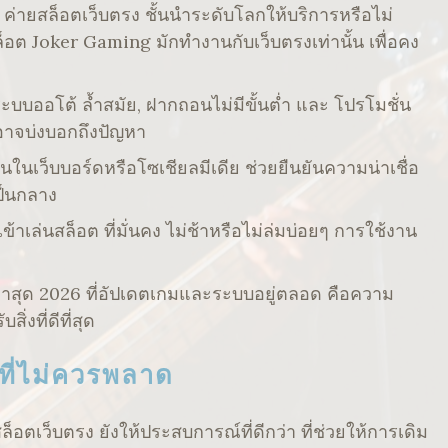
 ค่ายสล็อตเว็บตรง ชั้นนำระดับโลกให้บริการหรือไม่
็อต Joker Gaming มักทำงานกับเว็บตรงเท่านั้น เพื่อคง
บบออโต้ ล้ำสมัย, ฝากถอนไม่มีขั้นต่ำ และ โปรโมชั่น
% อาจบ่งบอกถึงปัญหา
่นในเว็บบอร์ดหรือโซเชียลมีเดีย ช่วยยืนยันความน่าเชื่อ
ป็นกลาง
าเล่นสล็อต ที่มั่นคง ไม่ช้าหรือไม่ล่มบ่อยๆ การใช้งาน
่าสุด 2026 ที่อัปเดตเกมและระบบอยู่ตลอด คือความ
ิ่งที่ดีที่สุด
ที่ไม่ควรพลาด
ล็อตเว็บตรง ยังให้ประสบการณ์ที่ดีกว่า ที่ช่วยให้การเดิม