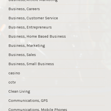
Business, Careers
Business, Customer Service
Business, Entrepreneurs
Business, Home Based Business
Business, Marketing
Business, Sales
Business, Small Business
casino
cctv
Clean Living
Communications, GPS
Communications, Mobile Phones