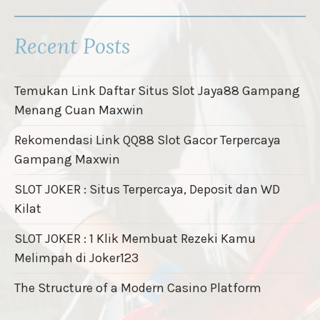
Recent Posts
Temukan Link Daftar Situs Slot Jaya88 Gampang
Menang Cuan Maxwin
Rekomendasi Link QQ88 Slot Gacor Terpercaya
Gampang Maxwin
SLOT JOKER : Situs Terpercaya, Deposit dan WD
Kilat
SLOT JOKER : 1 Klik Membuat Rezeki Kamu
Melimpah di Joker123
The Structure of a Modern Casino Platform