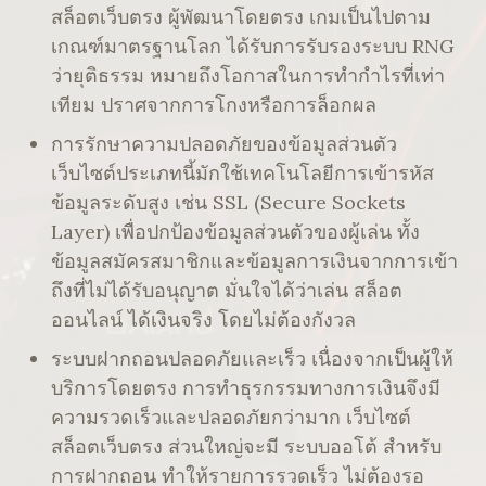
สล็อตเว็บตรง ผู้พัฒนาโดยตรง เกมเป็นไปตาม
เกณฑ์มาตรฐานโลก ได้รับการรับรองระบบ RNG
ว่ายุติธรรม หมายถึงโอกาสในการทำกำไรที่เท่า
เทียม ปราศจากการโกงหรือการล็อกผล
การรักษาความปลอดภัยของข้อมูลส่วนตัว
เว็บไซต์ประเภทนี้มักใช้เทคโนโลยีการเข้ารหัส
ข้อมูลระดับสูง เช่น SSL (Secure Sockets
Layer) เพื่อปกป้องข้อมูลส่วนตัวของผู้เล่น ทั้ง
ข้อมูลสมัครสมาชิกและข้อมูลการเงินจากการเข้า
ถึงที่ไม่ได้รับอนุญาต มั่นใจได้ว่าเล่น สล็อต
ออนไลน์ ได้เงินจริง โดยไม่ต้องกังวล
ระบบฝากถอนปลอดภัยและเร็ว เนื่องจากเป็นผู้ให้
บริการโดยตรง การทำธุรกรรมทางการเงินจึงมี
ความรวดเร็วและปลอดภัยกว่ามาก เว็บไซต์
สล็อตเว็บตรง ส่วนใหญ่จะมี ระบบออโต้ สำหรับ
การฝากถอน ทำให้รายการรวดเร็ว ไม่ต้องรอ