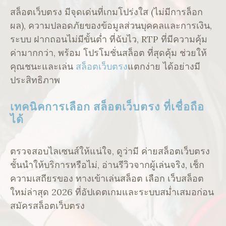
สล็อตเว็บตรง มีจุดเด่นที่เกมโปร่งใส (ไม่มีการล็อก
ผล), ความปลอดภัยของข้อมูลส่วนบุคคลและการเงิน,
ระบบ ฝากถอนไม่มีขั้นต่ำ ที่ฉับไว, RTP ที่มีความคุ้ม
ค่ามากกว่า, พร้อม โปรโมชั่นสล็อต ที่สุดคุ้ม ช่วยให้
คุณชนะและเล่น
สล็อตเว็บตรง
แตกง่าย ได้อย่างมี
ประสิทธิภาพ
เทคนิคการเลือก สล็อตเว็บตรง ที่เชื่อถือ
ได้
ตรวจสอบไลเซนส์ให้แน่ใจ, ดูว่ามี ค่ายสล็อตเว็บตรง
ชั้นนำให้บริการหรือไม่, อ่านรีวิวจากผู้เล่นจริง, เช็ก
ความเสถียรของ ทางเข้าเล่นสล็อต เลือก เว็บสล็อต
ใหม่ล่าสุด 2026 ที่อัปเดตเกมและระบบสม่ำเสมอก่อน
สมัครสล็อตเว็บตรง