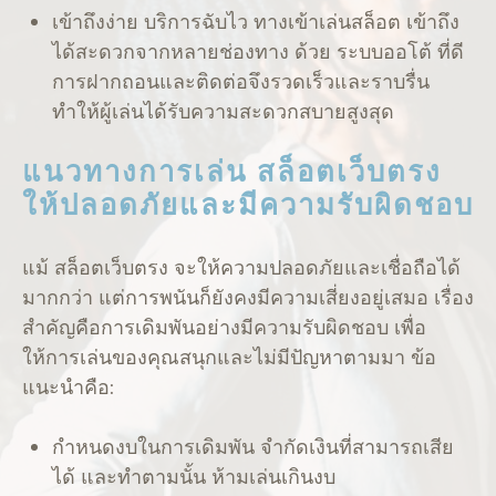
เข้าถึงง่าย บริการฉับไว ทางเข้าเล่นสล็อต เข้าถึง
ได้สะดวกจากหลายช่องทาง ด้วย ระบบออโต้ ที่ดี
การฝากถอนและติดต่อจึงรวดเร็วและราบรื่น
ทำให้ผู้เล่นได้รับความสะดวกสบายสูงสุด
แนวทางการเล่น สล็อตเว็บตรง
ให้ปลอดภัยและมีความรับผิดชอบ
แม้ สล็อตเว็บตรง จะให้ความปลอดภัยและเชื่อถือได้
มากกว่า แต่การพนันก็ยังคงมีความเสี่ยงอยู่เสมอ เรื่อง
สำคัญคือการเดิมพันอย่างมีความรับผิดชอบ เพื่อ
ให้การเล่นของคุณสนุกและไม่มีปัญหาตามมา ข้อ
แนะนำคือ:
กำหนดงบในการเดิมพัน จำกัดเงินที่สามารถเสีย
ได้ และทำตามนั้น ห้ามเล่นเกินงบ