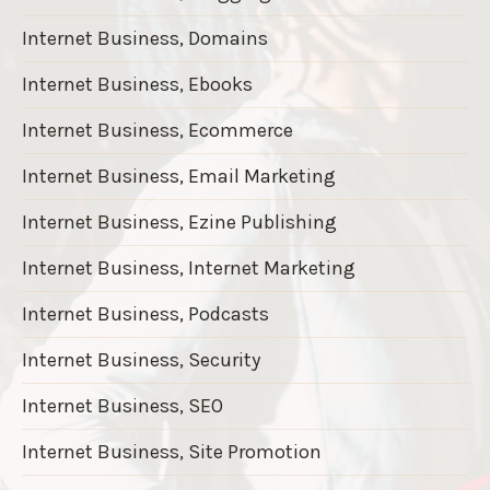
Internet Business, Domains
Internet Business, Ebooks
Internet Business, Ecommerce
Internet Business, Email Marketing
Internet Business, Ezine Publishing
Internet Business, Internet Marketing
Internet Business, Podcasts
Internet Business, Security
Internet Business, SEO
Internet Business, Site Promotion