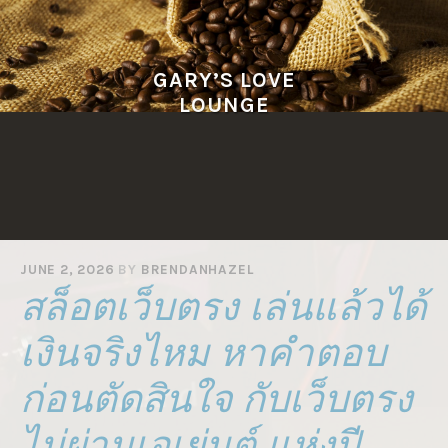
Skip
to
content
GARY’S LOVE
LOUNGE
JUNE 2, 2026
BY
BRENDANHAZEL
สล็อตเว็บตรง เล่นแล้วได้
เงินจริงไหม หาคำตอบ
ก่อนตัดสินใจ กับเว็บตรง
ไม่ผ่านเอเย่นต์ แห่งปี