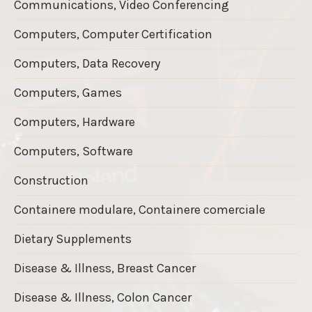
Communications, Video Conferencing
Computers, Computer Certification
Computers, Data Recovery
Computers, Games
Computers, Hardware
Computers, Software
Construction
Containere modulare, Containere comerciale
Dietary Supplements
Disease & Illness, Breast Cancer
Disease & Illness, Colon Cancer