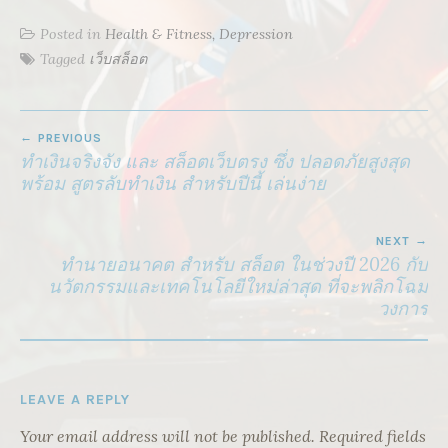
Posted in
Health & Fitness, Depression
Tagged
เว็บสล็อต
POST
PREVIOUS
NAVIGATION
ทำเงินจริงจัง และ สล็อตเว็บตรง ซึ่ง ปลอดภัยสูงสุด
พร้อม สูตรลับทำเงิน สำหรับปีนี้ เล่นง่าย
NEXT
ทำนายอนาคต สำหรับ สล็อต ในช่วงปี 2026 กับ
นวัตกรรมและเทคโนโลยีใหม่ล่าสุด ที่จะพลิกโฉม
วงการ
LEAVE A REPLY
Your email address will not be published.
Required fields