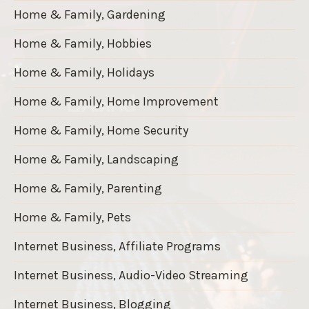
Home & Family, Gardening
Home & Family, Hobbies
Home & Family, Holidays
Home & Family, Home Improvement
Home & Family, Home Security
Home & Family, Landscaping
Home & Family, Parenting
Home & Family, Pets
Internet Business, Affiliate Programs
Internet Business, Audio-Video Streaming
Internet Business, Blogging