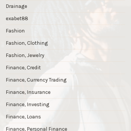
Drainage
exabet88
Fashion
Fashion, Clothing
Fashion, Jewelry
Finance, Credit
Finance, Currency Trading
Finance, Insurance
Finance, Investing
Finance, Loans
Finance, Personal Finance