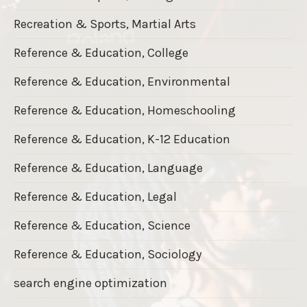
Recreation & Sports, Martial Arts
Reference & Education, College
Reference & Education, Environmental
Reference & Education, Homeschooling
Reference & Education, K-12 Education
Reference & Education, Language
Reference & Education, Legal
Reference & Education, Science
Reference & Education, Sociology
search engine optimization