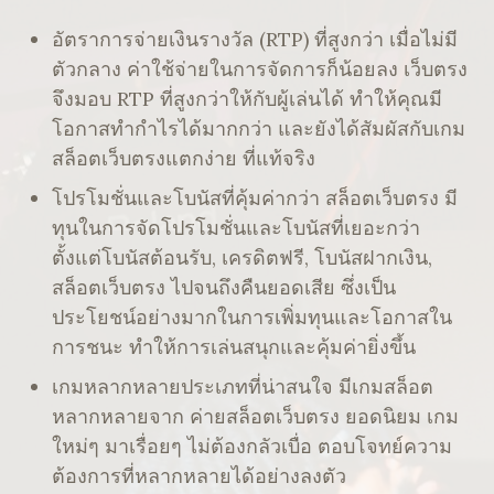
อัตราการจ่ายเงินรางวัล (RTP) ที่สูงกว่า เมื่อไม่มี
ตัวกลาง ค่าใช้จ่ายในการจัดการก็น้อยลง เว็บตรง
จึงมอบ RTP ที่สูงกว่าให้กับผู้เล่นได้ ทำให้คุณมี
โอกาสทำกำไรได้มากกว่า และยังได้สัมผัสกับเกม
สล็อตเว็บตรงแตกง่าย ที่แท้จริง
โปรโมชั่นและโบนัสที่คุ้มค่ากว่า สล็อตเว็บตรง มี
ทุนในการจัดโปรโมชั่นและโบนัสที่เยอะกว่า
ตั้งแต่โบนัสต้อนรับ, เครดิตฟรี, โบนัสฝากเงิน,
สล็อตเว็บตรง ไปจนถึงคืนยอดเสีย ซึ่งเป็น
ประโยชน์อย่างมากในการเพิ่มทุนและโอกาสใน
การชนะ ทำให้การเล่นสนุกและคุ้มค่ายิ่งขึ้น
เกมหลากหลายประเภทที่น่าสนใจ มีเกมสล็อต
หลากหลายจาก ค่ายสล็อตเว็บตรง ยอดนิยม เกม
ใหม่ๆ มาเรื่อยๆ ไม่ต้องกลัวเบื่อ ตอบโจทย์ความ
ต้องการที่หลากหลายได้อย่างลงตัว