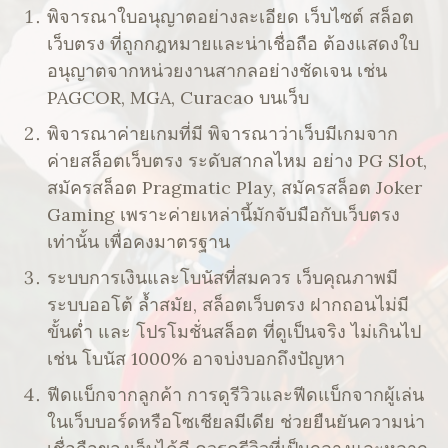
พิจารณาใบอนุญาตอย่างละเอียด เว็บไซต์ สล็อต
เว็บตรง ที่ถูกกฎหมายและน่าเชื่อถือ ต้องแสดงใบ
อนุญาตจากหน่วยงานสากลอย่างชัดเจน เช่น
PAGCOR, MGA, Curacao บนเว็บ
พิจารณาค่ายเกมที่มี พิจารณาว่าเว็บมีเกมจาก
ค่ายสล็อตเว็บตรง ระดับสากลไหม อย่าง PG Slot,
สมัครสล็อต Pragmatic Play, สมัครสล็อต Joker
Gaming เพราะค่ายเหล่านี้มักจับมือกับเว็บตรง
เท่านั้น เพื่อคงมาตรฐาน
ระบบการเงินและโบนัสที่สมควร เว็บคุณภาพมี
ระบบออโต้ ล้ำสมัย, สล็อตเว็บตรง ฝากถอนไม่มี
ขั้นต่ำ และ โปรโมชั่นสล็อต ที่ดูเป็นจริง ไม่เกินไป
เช่น โบนัส 1000% อาจบ่งบอกถึงปัญหา
ฟีดแบ็กจากลูกค้า การดูรีวิวและฟีดแบ็กจากผู้เล่น
ในเว็บบอร์ดหรือโซเชียลมีเดีย ช่วยยืนยันความน่า