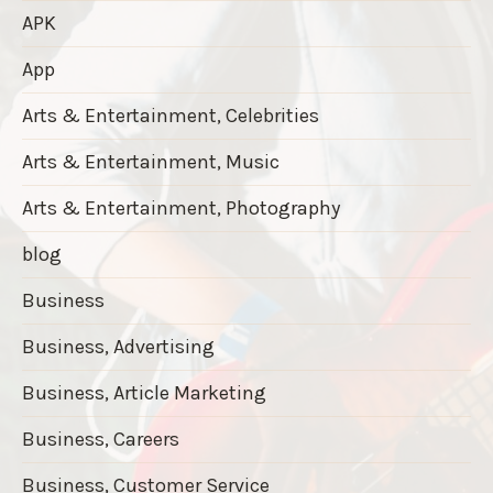
APK
App
Arts & Entertainment, Celebrities
Arts & Entertainment, Music
Arts & Entertainment, Photography
blog
Business
Business, Advertising
Business, Article Marketing
Business, Careers
Business, Customer Service