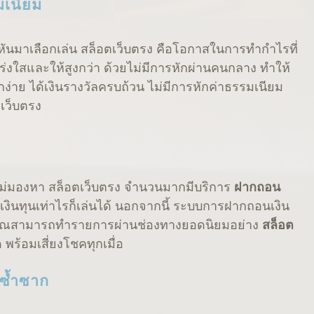
มเนียม
 หันมาเลือกเล่น สล็อตเว็บตรง คือโอกาสในการทำกำไรที่
โปร่งใสและให้สูงกว่า ด้วยไม่มีการหักผ่านคนกลาง ทำให้
ง่าย ได้เงินรางวัลครบถ้วน ไม่มีการหักค่าธรรมเนียม
ตเว็บตรง
คใหม่มองหา สล็อตเว็บตรง จำนวนมากมีบริการ
ฝากถอน
ีเงินทุนเท่าไรก็เล่นได้ นอกจากนี้ ระบบการฝากถอนเงิน
็ว คุณสามารถทำรายการผ่านช่องทางยอดนิยมอย่าง
สล็อต
พร้อมเสี่ยงโชคทุกเมื่อ
่ซ้ำซาก