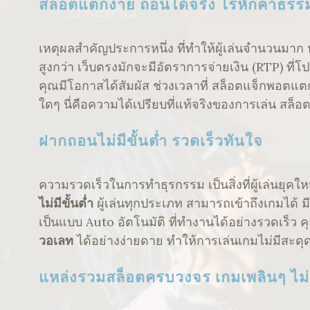
สล็อตแตกง่าย ถอนได้จริง ไร้หักค่าธรร
เหตุผลสำคัญประการหนึ่ง ที่ทำให้ผู้เล่นจำนวนมาก
สูงกว่า เว็บตรงมักจะมีอัตราการจ่ายเงิน (RTP) ที่
คุณมีโอกาสได้สัมผัส ช่วงเวลาที่ สล็อตแจ็กพอตแตก
ใดๆ นี่คือความได้เปรียบที่แท้จริงของการเล่น สล็อ
ฝากถอนไม่มีขั้นต่ำ รวดเร็วทันใจ
ความรวดเร็วในการทำธุรกรรม เป็นสิ่งที่ผู้เล่นยุ
ไม่มีขั้นต่ำ
ผู้เล่นทุกประเภท สามารถเข้าถึงเกมได้ ม
เป็นแบบ Auto อัตโนมัติ ที่ทำงานได้อย่างรวดเร
วอเลท
ได้อย่างง่ายดาย ทำให้การเล่นเกมไม่มีสะดุด 
แหล่งรวมสล็อตครบวงจร เกมเพลินๆ ไม