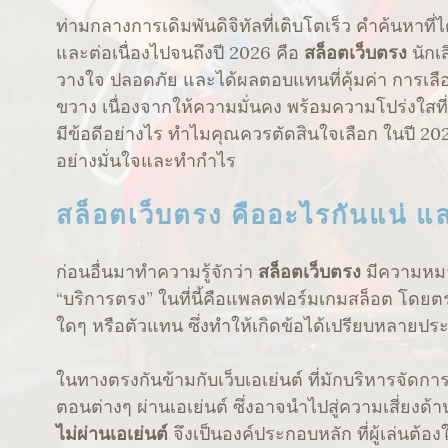
ท่ามกลางการเดิมพันดิจิทัลที่เติบโตเร็ว คำค้นหาที่ไ
และต่อเนื่องไปจนถึงปี 2026 คือ
สล็อตเว็บตรง
นักเ
วางใจ ปลอดภัย และได้ผลตอบแทนที่คุ้มค่า การเลือ
ขวาง เนื่องจากให้ความมั่นคง พร้อมความโปร่งใสท
มีข้อดีอย่างไร ทำไมคุณควรตัดสินใจเลือก ในปี 202
อย่างมั่นใจและทำกำไร
สล็อตเว็บตรง คืออะไรกันแน่ แ
ก่อนอื่นมาทำความรู้จักว่า
สล็อตเว็บตรง
มีความหมาย
“บริการตรง” ในที่นี้คือแพลตฟอร์มเกมสล็อต โดยตรงจ
ใดๆ หรือตัวแทน ซึ่งทำให้เกิดข้อได้เปรียบหลายปร
ในทางตรงกันข้ามกับเว็บเอเย่นต์ ที่มักบริหารจัดการ
ตอนต่างๆ ผ่านเอเย่นต์ ซึ่งอาจนำไปสู่ความเสี่ยงด
ไม่ผ่านเอเย่นต์
จึงเป็นองค์ประกอบหลัก ที่ผู้เล่น