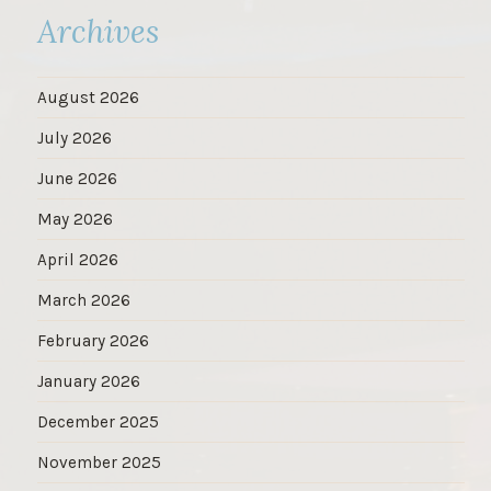
Archives
August 2026
July 2026
June 2026
May 2026
April 2026
March 2026
February 2026
January 2026
December 2025
November 2025