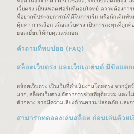
ที่สุด เนื่องจากความน่าเชื่อถือ, ระบบปลอดภัยสูง,
เว็บตรง เป็นแพลตฟอร์มที่ตอบโจทย์ ความต้องการนัก
ที่อยากมีประสบการณ์ที่ดีในการเริ่ม หรือนักเดิม
คุ้มค่า การเลือก สล็อตเว็บตรง เป็นการลงทุนที่ถ
ยอดเยี่ยมให้กับคุณแน่นอน
คำถามที่พบบ่อย (FAQ)
สล็อตเว็บตรง และเว็บเอเย่นต์ มีข้อแตก
สล็อตเว็บตรง เป็นเว็บที่ดำเนินงานโดยตรง จากผู้สร
มาก, สล็อตเว็บตรง อัตราการจ่ายที่ยุติธรรม และไม่มี
ตัวกลาง อาจมีความเสี่ยงด้านความปลอดภัย และกา
สามารถทดลองเล่นสล็อต ก่อนเล่นด้วยเง