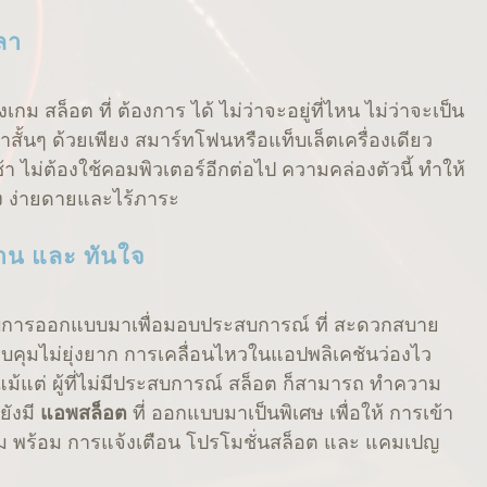
ลา
กม สล็อต ที่ ต้องการ ได้ ไม่ว่าจะอยู่ที่ไหน ไม่ว่าจะเป็น
าสั้นๆ ด้วยเพียง สมาร์ทโฟนหรือแท็บเล็ตเครื่องเดียว
า ไม่ต้องใช้คอมพิวเตอร์อีกต่อไป ความคล่องตัวนี้ ทำให้
าง ง่ายดายและไร้ภาระ
าน และ ทันใจ
้รับการออกแบบมาเพื่อมอบประสบการณ์ ที่ สะดวกสบาย
บคุมไม่ยุ่งยาก การเคลื่อนไหวในแอปพลิเคชันว่องไว
ด แม้แต่ ผู้ที่ไม่มีประสบการณ์ สล็อต ก็สามารถ ทำความ
ยังมี
แอพสล็อต
ที่ ออกแบบมาเป็นพิเศษ เพื่อให้ การเข้า
่ยม พร้อม การแจ้งเตือน โปรโมชั่นสล็อต และ แคมเปญ