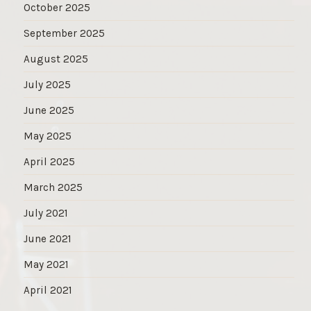
October 2025
September 2025
August 2025
July 2025
June 2025
May 2025
April 2025
March 2025
July 2021
June 2021
May 2021
April 2021