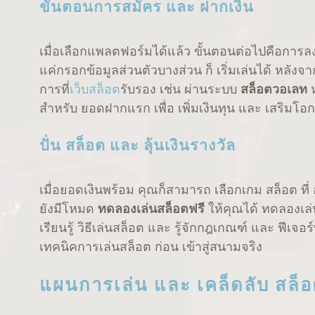
ขั้นตอนการสมัคร และ ฝากเงิน
เมื่อเลือกแพลตฟอร์มได้แล้ว ขั้นตอนต่อไปคือการลงท
แค่กรอกข้อมูลส่วนตัวบางส่วน ก็ เริ่มเล่นได้ หลังจา
การที่
เว็บสล็อต
รับรอง เช่น ผ่านระบบ
สล็อตวอเลท
ห
สำหรับ ยอดฝากแรก เพื่อ เพิ่มเงินทุน และ เสริมโ
ปั่น สล็อต และ ลุ้นเงินรางวัล
เมื่อยอดเงินพร้อม คุณก็สามารถ เลือกเกม สล็อต ที
ยังมีโหมด
ทดลองเล่นสล็อตฟรี
ให้คุณได้ ทดลองเล่น
เรียนรู้ วิธีเล่นสล็อต และ รู้จักกฎเกณฑ์ และ ฟีเจ
เทคนิคการเล่นสล็อต ก่อน เข้าสู่สนามจริง
แผนการเล่น และ เคล็ดลับ สล็อต