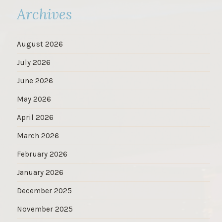
Archives
August 2026
July 2026
June 2026
May 2026
April 2026
March 2026
February 2026
January 2026
December 2025
November 2025