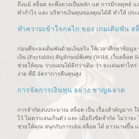
ถึงแม้ สล็อต จะพึ่งดวงเป็นหลัก แต่ การมีกลยุทธ์ 
ทำกำไร และ บริหารเงินทุนของคุณได้ดี ทำให้ ประ
ทำความเข้าใจกลไก ของ เกมเดิมพัน สล
ก่อนที่จะลงเดิมพันด้วยเงินจริง ให้เวลาศึกษาข้อ
เงิน (Paytable) สัญลักษณ์พิเศษ (Wild, เว็บสล็อต 
ช่วยให้คุณ วางแผนได้ดีกว่าเดิม ว่า จะเล่นเท่าไหร
ง่าย ที่มี อัตราการคืนทุนสูง
การจัดการเงินทุน อย่าง ชาญฉลาด
การจำกัดงบประมาณ สล็อต เป็น เรื่องสำคัญมาก ให้ต
ไว้ ไม่ควรเล่นเกินตัว และ เมื่อถึงขีดจำกัด ไม่ว่าจ
ช่วยให้คุณ สนุกกับการเล่น สล็อต ได้ ยาวนานขึ้น แล