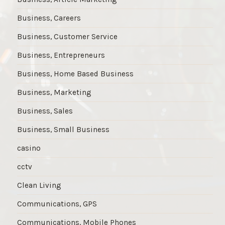
Business, Careers
Business, Customer Service
Business, Entrepreneurs
Business, Home Based Business
Business, Marketing
Business, Sales
Business, Small Business
casino
cctv
Clean Living
Communications, GPS
Communications, Mobile Phones