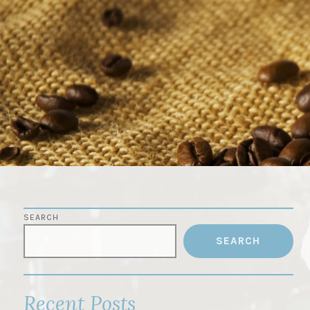
Skip
to
content
SEARCH
SEARCH
Recent Posts