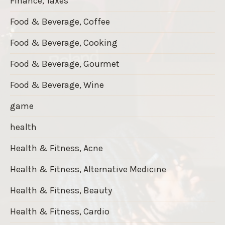
Finance, Taxes
Food & Beverage, Coffee
Food & Beverage, Cooking
Food & Beverage, Gourmet
Food & Beverage, Wine
game
health
Health & Fitness, Acne
Health & Fitness, Alternative Medicine
Health & Fitness, Beauty
Health & Fitness, Cardio