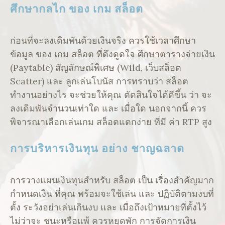
ศึกษากลไก ของ เกม สล็อต
ก่อนที่จะลงเดิมพันด้วยเงินจริง ควรใช้เวลาศึกษา
ข้อมูล ของ เกม สล็อต ที่ดึงดูดใจ ศึกษาตารางจ่ายเงิน
(Paytable) สัญลักษณ์พิเศษ (Wild, เว็บสล็อต
Scatter) และ ลูกเล่นโบนัส การทราบว่า สล็อต
ทำงานอย่างไร จะช่วยให้คุณ ตัดสินใจได้ดีขึ้น ว่า จะ
ลงเดิมพันจำนวนเท่าใด และ เมื่อใด นอกจากนี้ ควร
พิจารณาเลือกเล่นเกม สล็อตแตกง่าย ที่มี ค่า RTP สูง
การบริหารเงินทุน อย่าง ชาญฉลาด
การวางแผนเงินทุนสำหรับ สล็อต เป็น เรื่องสำคัญมาก
กำหนดเงิน ที่คุณ พร้อมจะใช้เล่น และ ปฏิบัติตามงบที่
ตั้ง ระวังอย่าเล่นเกินงบ และ เมื่อถึงเป้าหมายที่ตั้งไว้
ไม่ว่าจะ ชนะหรือแพ้ ควรหยุดพัก การจัดการเงิน