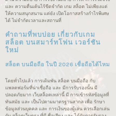
และ ความตื่นเต้นไร้ขีดจำกัด เกม สล็อต ไม่เพียงแต่
ให้ความสนุกสนาน แต่ยัง เปิดโอกาสสร้างกำไรพิเศษ
ได้ ไม่จำกัดเวลาและสถานที่
คำถามที่พบบ่อย เกี่ยวกับเกม
สล็อต บนสมาร์ทโฟน เวอร์ชัน
ใหม่
สล็อต บนมือถือ ในปี 2026 เชื่อถือได้ไหม
โดยทั่วไปแล้ว การเดิมพัน สล็อต บนมือถือ กับ
แพลตฟอร์มที่น่าเชื่อถือ และ มีการรับรองนั้น มี
ปลอดภัยมาก เว็บสล็อตเหล่านี้ มี การเข้ารหัสข้อมูลที่
ทันสมัย และ เป็นไปตามมาตรฐานสากล เพื่อ รักษา
ข้อมูลส่วนบุคคล และ การเงินของผู้เล่น ควรเลือกเล่น
กับ สล็อตเว็บตรง ที่มี ชื่อเสียง และ ได้รับการรับรอง