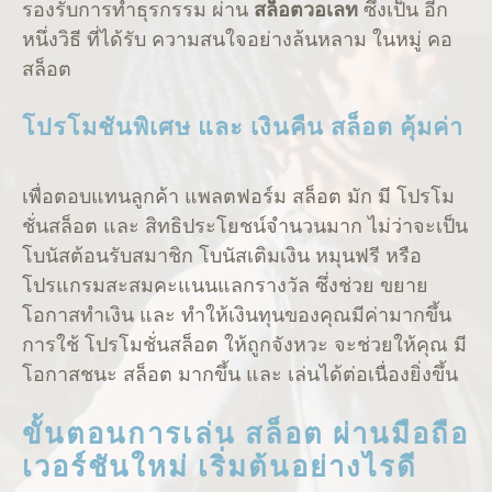
รองรับการทำธุรกรรม ผ่าน
สล็อตวอเลท
ซึ่งเป็น อีก
หนึ่งวิธี ที่ได้รับ ความสนใจอย่างล้นหลาม ในหมู่ คอ
สล็อต
โปรโมชันพิเศษ และ เงินคืน สล็อต คุ้มค่า
เพื่อตอบแทนลูกค้า แพลตฟอร์ม สล็อต มัก มี โปรโม
ชั่นสล็อต และ สิทธิประโยชน์จำนวนมาก ไม่ว่าจะเป็น
โบนัสต้อนรับสมาชิก โบนัสเติมเงิน หมุนฟรี หรือ
โปรแกรมสะสมคะแนนแลกรางวัล ซึ่งช่วย ขยาย
โอกาสทำเงิน และ ทำให้เงินทุนของคุณมีค่ามากขึ้น
การใช้ โปรโมชั่นสล็อต ให้ถูกจังหวะ จะช่วยให้คุณ มี
โอกาสชนะ สล็อต มากขึ้น และ เล่นได้ต่อเนื่องยิ่งขึ้น
ขั้นตอนการเล่น สล็อต ผ่านมือถือ
เวอร์ชันใหม่ เริ่มต้นอย่างไรดี