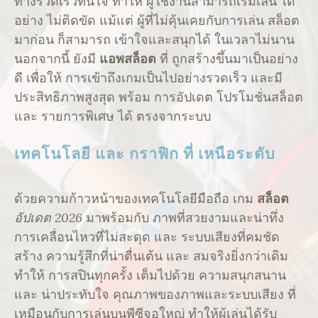
ทางรวดเร็วทันใจ ทำให้ ผู้ใช้งานสามารถเริ่มเล่น ได้
อย่าง ไม่ติดขัด แม้แต่ ผู้ที่ไม่คุ้นเคยกับการเล่น สล็อต
มาก่อน ก็สามารถ เข้าใจและสนุกได้ ในเวลาไม่นาน
นอกจากนี้ ยังมี
แอพสล็อต
ที่ ถูกสร้างขึ้นมาเป็นอย่าง
ดี เพื่อให้ การเข้าถึงเกมเป็นไปอย่างรวดเร็ว และมี
ประสิทธิภาพสูงสุด พร้อม การอัปเดต โปรโมชั่นสล็อต
และ รายการพิเศษ ได้ ตรงจากระบบ
เทคโนโลยี และ กราฟิก ที่ เหนือระดับ
ด้วยความก้าวหน้าของเทคโนโลยีมือถือ เกม
สล็อต
อัปเดต 2026
มาพร้อมกับ ภาพที่สวยงามและน่าทึ่ง
การเคลื่อนไหวที่ไม่สะดุด และ ระบบเสียงที่คมชัด
สร้าง ความรู้สึกที่น่าตื่นเต้น และ สมจริงยิ่งกว่าเดิม
ทำให้ การสปินทุกครั้ง เต็มไปด้วย ความสนุกสนาน
และ น่าประทับใจ คุณภาพของภาพและระบบเสียง ที่
เหมือนกับการเล่นบนพีซีจอใหญ่ ทำให้ผู้เล่นได้รับ