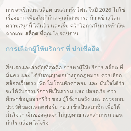
การจะเริ่มเล่น สล็อต บนสมาร์ทโฟน ในปี 2026 ไม่ใช่
เรื่องยาก เพียงไม่กี่ก้าว คุณก็สามารถ ก้าวเข้าสู่โลก
ความสนุกนี้ ได้แล้ว และเริ่ม คว้าโอกาสในการทำเงิน
จากเกม
สล็อต
ที่คุณ โปรดปราน
การเลือกผู้ให้บริการ ที่ น่าเชื่อถือ
สิ่งแรกและสำคัญที่สุดคือ การหาผู้ให้บริการ สล็อต ที่
มั่นคง และ ได้รับอนุญาตอย่างถูกกฎหมาย ควรเลือก
สล็อตเว็บตรง เพื่อ ไม่โดนหักค่าคอม และ มั่นใจได้ว่า
จะได้รับการบริการที่เป็นธรรม และ ปลอดภัย ควร
ศึกษาข้อมูลจากรีวิว ของ ผู้ใช้งานจริง และ ตรวจสอบ
ประวัติของแพลตฟอร์ม ก่อน เข้าเป็นสมาชิก เพื่อให้
มั่นใจว่า เงินของคุณจะไม่สูญหาย และสามารถ ถอน
กำไร สล็อต ได้จริง