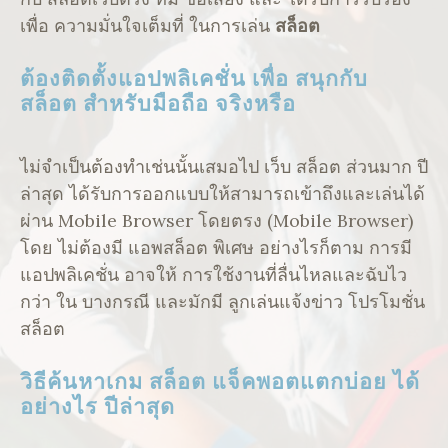
เพื่อ ความมั่นใจเต็มที่ ในการเล่น
สล็อต
ต้องติดตั้งแอปพลิเคชั่น เพื่อ สนุกกับ
สล็อต สำหรับมือถือ จริงหรือ
ไม่จำเป็นต้องทำเช่นนั้นเสมอไป เว็บ สล็อต ส่วนมาก ปี
ล่าสุด ได้รับการออกแบบให้สามารถเข้าถึงและเล่นได้
ผ่าน Mobile Browser โดยตรง (Mobile Browser)
โดย ไม่ต้องมี แอพสล็อต พิเศษ อย่างไรก็ตาม การมี
แอปพลิเคชั่น อาจให้ การใช้งานที่ลื่นไหลและฉับไว
กว่า ใน บางกรณี และมักมี ลูกเล่นแจ้งข่าว โปรโมชั่น
สล็อต
วิธีค้นหาเกม สล็อต แจ็คพอตแตกบ่อย ได้
อย่างไร ปีล่าสุด