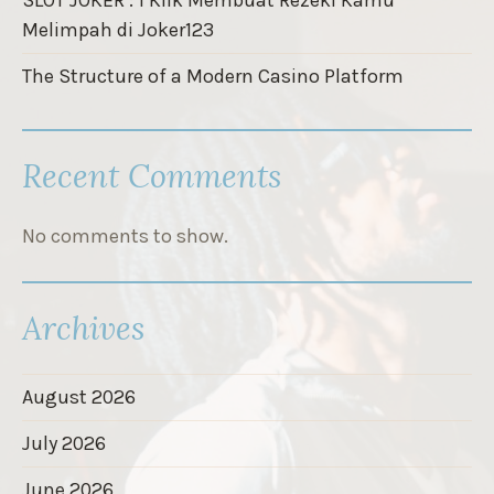
SLOT JOKER : 1 Klik Membuat Rezeki Kamu
Melimpah di Joker123
The Structure of a Modern Casino Platform
Recent Comments
No comments to show.
Archives
August 2026
July 2026
June 2026