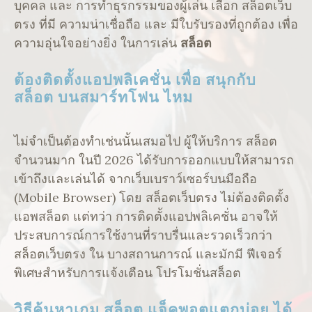
บุคคล และ การทำธุรกรรมของผู้เล่น เลือก สล็อตเว็บ
ตรง ที่มี ความน่าเชื่อถือ และ มีใบรับรองที่ถูกต้อง เพื่อ
ความอุ่นใจอย่างยิ่ง ในการเล่น
สล็อต
ต้องติดตั้งแอปพลิเคชั่น เพื่อ สนุกกับ
สล็อต บนสมาร์ทโฟน ไหม
ไม่จำเป็นต้องทำเช่นนั้นเสมอไป ผู้ให้บริการ สล็อต
จำนวนมาก ในปี 2026 ได้รับการออกแบบให้สามารถ
เข้าถึงและเล่นได้ จากเว็บเบราว์เซอร์บนมือถือ
(Mobile Browser) โดย สล็อตเว็บตรง ไม่ต้องติดตั้ง
แอพสล็อต แต่ทว่า การติดตั้งแอปพลิเคชั่น อาจให้
ประสบการณ์การใช้งานที่ราบรื่นและรวดเร็วกว่า
สล็อตเว็บตรง ใน บางสถานการณ์ และมักมี ฟีเจอร์
พิเศษสำหรับการแจ้งเตือน โปรโมชั่นสล็อต
วิธีค้นหาเกม สล็อต แจ็คพอตแตกบ่อย ได้