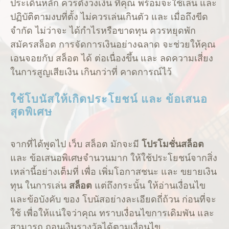
ประเด็นหลัก ควรตั้งวงเงิน ที่คุณ พร้อมจะใช้เล่น และ
ปฏิบัติตามงบที่ตั้ง ไม่ควรเล่นเกินตัว และ เมื่อถึงขีด
จำกัด ไม่ว่าจะ ได้กำไรหรือขาดทุน ควรหยุดพัก
สมัครสล็อต การจัดการเงินอย่างฉลาด จะช่วยให้คุณ
เอนจอยกับ สล็อต ได้ ต่อเนื่องขึ้น และ ลดความเสี่ยง
ในการสูญเสียเงิน เกินกว่าที่ คาดการณ์ไว้
ใช้โบนัสให้เกิดประโยชน์ และ ข้อเสนอ
สุดพิเศษ
จากที่ได้พูดไป เว็บ สล็อต มักจะมี
โปรโมชั่นสล็อต
และ ข้อเสนอพิเศษจำนวนมาก ให้ใช้ประโยชน์จากสิ่ง
เหล่านี้อย่างเต็มที่ เพื่อ เพิ่มโอกาสชนะ และ ขยายเงิน
ทุน ในการเล่น
สล็อต
แต่ถึงกระนั้น ให้อ่านเงื่อนไข
และข้อบังคับ ของ โบนัสอย่างละเอียดถี่ถ้วน ก่อนที่จะ
ใช้ เพื่อให้แน่ใจว่าคุณ ทราบเงื่อนไขการเดิมพัน และ
สามารถ ถอนเงินรางวัลได้ตามเงื่อนไข