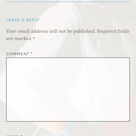
LEAVE A REPLY
Your email address will not be published.
Required fields
are marked
*
COMMENT
*