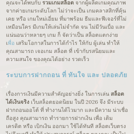
คุณจะได้พบกับ
รวมเกมสล็อต
จากผู้ผลิตเกมคุณภาพ
จากค่ายเกมระดับโลก ไม่ว่าจะเป็น เกมคลาสสิกที่คุ้น
เคย หรือ เกมใหม่เอี่ยม ที่มาพร้อม ธีมและฟีเจอร์ที่ไม่
เหมือนใคร มีเกมให้เล่นไม่จำกัด จน ไม่มีวันเบื่อ และ
แน่นอนว่าหลายๆ เกม ก็ จัดว่าเป็น สล็อตแตกง่าย
เ
พื่อ
เสริมโอกาสในการได้กำไร ให้กับ ผู้เล่น ทำให้
คุณสามารถ เจอเกม สล็อต ที่ เข้ากับรสนิยมและ
ความสนใจ ของคุณได้อย่าง รวดเร็ว
ระบบการฝากถอน ที่ ทันใจ และ ปลอดภัย
เรื่องการเงินมีความสำคัญอย่างยิ่ง ในการเล่น
สล็อต
ได้เงินจริง
เว็บสล็อตยอดนิยม ในปี 2026 จึง มีระบบ
ฝากถอนออโต้ ที่ ทำงานได้ไวมาก และมีความ น่าเชื่อ
ถือสูง คุณสามารถ ทำรายการฝากเงิน เพื่อ เติม
เครดิต หรือ เบิกเงิน ออกมา ใช้ได้ทันที สล็อตเว็บตรง