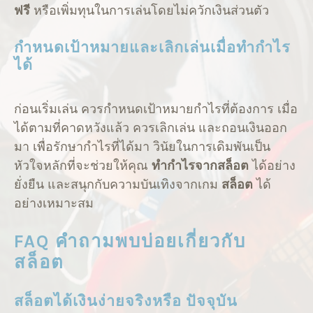
ฟรี
หรือเพิ่มทุนในการเล่นโดยไม่ควักเงินส่วนตัว
กำหนดเป้าหมายและเลิกเล่นเมื่อทำกำไร
ได้
ก่อนเริ่มเล่น ควรกำหนดเป้าหมายกำไรที่ต้องการ เมื่อ
ได้ตามที่คาดหวังแล้ว ควรเลิกเล่น และถอนเงินออก
มา เพื่อรักษากำไรที่ได้มา วินัยในการเดิมพันเป็น
หัวใจหลักที่จะช่วยให้คุณ
ทำกำไรจากสล็อต
ได้อย่าง
ยั่งยืน และสนุกกับความบันเทิงจากเกม
สล็อต
ได้
อย่างเหมาะสม
FAQ คำถามพบบ่อยเกี่ยวกับ
สล็อต
สล็อตได้เงินง่ายจริงหรือ ปัจจุบัน