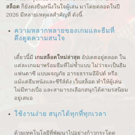
สล็อต
ก็ยังคงยืนหนึ่งในใจผู้เล่น มาโดยตลอดในปี
2026 มีหลายเหตุผลสำคัญที่ ดังนี้
ความหลากหลายของเกมและธีมที่
ดึงดูดความสนใจ
เดี๋ยวนี้มี
เกมสล็อตใหม่ล่าสุด
อัปเดตอยู่ตลอด ใน
แต่ละเกมมาพร้อมธีมที่ไม่ซ้ำแบบ ไม่ว่าจะเป็นธีม
แฟนตาซี แบบผจญภัย อารยธรรมอียิปต์ หรือ
แม้แต่ธีมหนังและซีรีส์ดัง เว็บสล็อต ทำให้ผู้เล่น
ไม่มีทางเบื่อ และสามารถเลือกสนุกได้ตามรสนิยม
อยู่เสมอ
ใช้งานง่าย สนุกได้ทุกที่ทุกเวลา
ด้วยเทคโนโลยีที่พัฒนาไปอย่างก้าวกระโดด