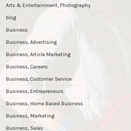
Arts & Entertainment, Photography
blog
Business
Business, Advertising
Business, Article Marketing
Business, Careers
Business, Customer Service
Business, Entrepreneurs
Business, Home Based Business
Business, Marketing
Business, Sales