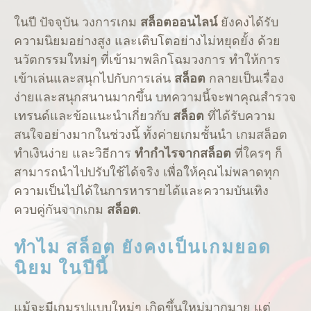
ในปี ปัจจุบัน วงการเกม
สล็อตออนไลน์
ยังคงได้รับ
ความนิยมอย่างสูง และเติบโตอย่างไม่หยุดยั้ง ด้วย
นวัตกรรมใหม่ๆ ที่เข้ามาพลิกโฉมวงการ ทำให้การ
เข้าเล่นและสนุกไปกับการเล่น
สล็อต
กลายเป็นเรื่อง
ง่ายและสนุกสนานมากขึ้น บทความนี้จะพาคุณสำรวจ
เทรนด์และข้อแนะนำเกี่ยวกับ
สล็อต
ที่ได้รับความ
สนใจอย่างมากในช่วงนี้ ทั้งค่ายเกมชั้นนำ เกมสล็อต
ทำเงินง่าย และวิธีการ
ทำกำไรจากสล็อต
ที่ใครๆ ก็
สามารถนำไปปรับใช้ได้จริง เพื่อให้คุณไม่พลาดทุก
ความเป็นไปได้ในการหารายได้และความบันเทิง
ควบคู่กันจากเกม
สล็อต
.
ทำไม สล็อต ยังคงเป็นเกมยอด
นิยม ในปีนี้
แม้จะมีเกมรูปแบบใหม่ๆ เกิดขึ้นใหม่มากมาย แต่