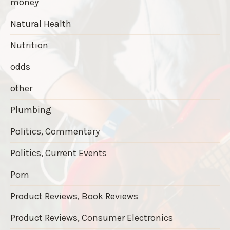
money
Natural Health
Nutrition
odds
other
Plumbing
Politics, Commentary
Politics, Current Events
Porn
Product Reviews, Book Reviews
Product Reviews, Consumer Electronics