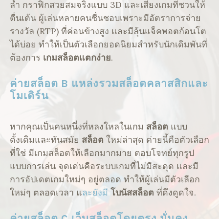
ล้ำ กราฟิกสวยสมจริงแบบ 3D และเสียงเกมที่ชวนให้
ตื่นเต้น ผู้เล่นหลายคนชื่นชอบเพราะมีอัตราการจ่าย
รางวัล (RTP) ที่ค่อนข้างสูง และมีลุ้นแจ็คพอตก้อนโต
ได้บ่อย ทำให้เป็นตัวเลือกยอดนิยมสำหรับนักเดิมพันที่
ต้องการ
เกมสล็อตแตกง่าย
.
ค่ายสล็อต B แหล่งรวมสล็อตคลาสสิกและ
โมเดิร์น
หากคุณเป็นคนหนึ่งที่หลงใหลในเกม
สล็อต
แบบ
ดั้งเดิมและทันสมัย
สล็อต
ใหม่ล่าสุด ค่ายนี้คือตัวเลือก
ที่ใช่ มีเกมสล็อตให้เลือกมากมาย ตอบโจทย์ทุกรูป
แบบการเล่น จุดเด่นคือระบบเกมที่ไม่มีสะดุด และมี
การอัปเดตเกมใหม่ๆ อยู่ตลอด ทำให้ผู้เล่นมีตัวเลือก
ใหม่ๆ ตลอดเวลา แ
ละยังมี
โบนัสสล็อต
ที่ดึงดูดใจ.
ค่ายสล็อต C เว็บสล็อตโดยตรง มั่นคง