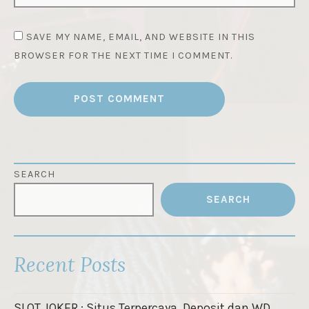
SAVE MY NAME, EMAIL, AND WEBSITE IN THIS
BROWSER FOR THE NEXT TIME I COMMENT.
SEARCH
SEARCH
Recent Posts
SLOT JOKER : Situs Terpercaya, Deposit dan WD