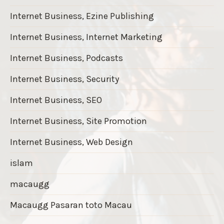
Internet Business, Ezine Publishing
Internet Business, Internet Marketing
Internet Business, Podcasts
Internet Business, Security
Internet Business, SEO
Internet Business, Site Promotion
Internet Business, Web Design
islam
macaugg
Macaugg Pasaran toto Macau