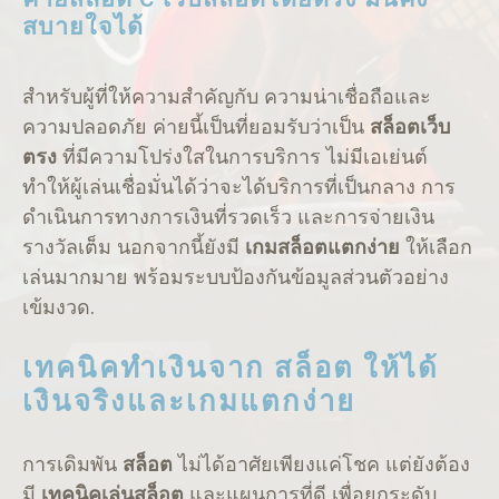
สบายใจได้
สำหรับผู้ที่ให้ความสำคัญกับ ความน่าเชื่อถือและ
ความปลอดภัย ค่ายนี้เป็นที่ยอมรับว่าเป็น
สล็อตเว็บ
ตรง
ที่มีความโปร่งใสในการบริการ ไม่มีเอเย่นต์
ทำให้ผู้เล่นเชื่อมั่นได้ว่าจะได้บริการที่เป็นกลาง การ
ดำเนินการทางการเงินที่รวดเร็ว และการจ่ายเงิน
รางวัลเต็ม นอกจากนี้ยังมี
เกมสล็อตแตกง่าย
ให้เลือก
เล่นมากมาย พร้อมระบบป้องกันข้อมูลส่วนตัวอย่าง
เข้มงวด.
เทคนิคทำเงินจาก สล็อต ให้ได้
เงินจริงและเกมแตกง่าย
การเดิมพัน
สล็อต
ไม่ได้อาศัยเพียงแค่โชค แต่ยังต้อง
มี
เทคนิคเล่นสล็อต
และแผนการที่ดี เพื่อยกระดับ