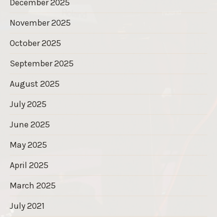
December 2025
November 2025
October 2025
September 2025
August 2025
July 2025
June 2025
May 2025
April 2025
March 2025
July 2021