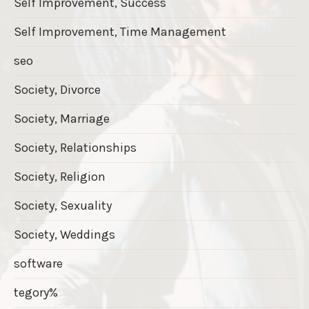
Self Improvement, Success
Self Improvement, Time Management
seo
Society, Divorce
Society, Marriage
Society, Relationships
Society, Religion
Society, Sexuality
Society, Weddings
software
tegory%