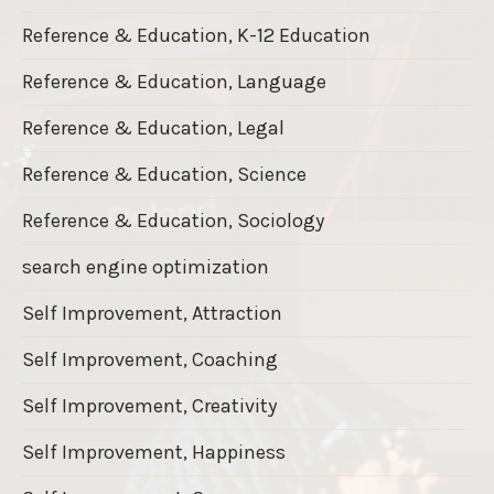
Reference & Education, K-12 Education
Reference & Education, Language
Reference & Education, Legal
Reference & Education, Science
Reference & Education, Sociology
search engine optimization
Self Improvement, Attraction
Self Improvement, Coaching
Self Improvement, Creativity
Self Improvement, Happiness