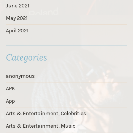
June 2021
May 2021
April 2021
Categories
anonymous
APK
App
Arts & Entertainment, Celebrities
Arts & Entertainment, Music