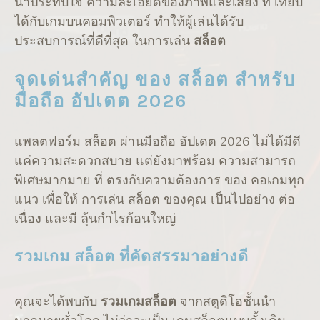
น่าประทับใจ ความละเอียดของภาพและเสียง ที่ เทียบ
ได้กับเกมบนคอมพิวเตอร์ ทำให้ผู้เล่นได้รับ
ประสบการณ์ที่ดีที่สุด ในการเล่น
สล็อต
จุดเด่นสำคัญ ของ สล็อต สำหรับ
มือถือ อัปเดต 2026
แพลตฟอร์ม สล็อต ผ่านมือถือ อัปเดต 2026 ไม่ได้มีดี
แค่ความสะดวกสบาย แต่ยังมาพร้อม ความสามารถ
พิเศษมากมาย ที่ ตรงกับความต้องการ ของ คอเกมทุก
แนว เพื่อให้ การเล่น สล็อต ของคุณ เป็นไปอย่าง ต่อ
เนื่อง และมี ลุ้นกำไรก้อนใหญ่
รวมเกม สล็อต ที่คัดสรรมาอย่างดี
คุณจะได้พบกับ
รวมเกมสล็อต
จากสตูดิโอชั้นนำ