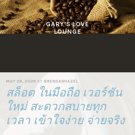
Skip
to
content
GARY’S LOVE
LOUNGE
MAY 28, 2026
BY
BRENDANHAZEL
สล็อต ในมือถือ เวอร์ชัน
ใหม่ สะดวกสบายทุก
เวลา เข้าใจง่าย จ่ายจริง