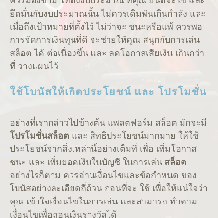
ควรมองข้าม ให้ตั้งงบประมาณ ที่คุณ ยินดีจะใช้ และ
ยึดมั่นกับงบประมาณนั้น ไม่ควรเดิมพันเกินกำลัง และ
เมื่อถึงเป้าหมายที่ตั้งไว้ ไม่ว่าจะ ชนะหรือแพ้ ควรพอ
การจัดการเงินทุนที่ดี จะช่วยให้คุณ สนุกกับการเล่น
สล็อต ได้ ต่อเนื่องขึ้น และ ลดโอกาสเสียเงิน เกินกว่า
ที่ วางแผนไว้
ใช้โบนัสให้เกิดประโยชน์ และ โปรโมชั่น
อย่างที่เรากล่าวไปข้างต้น แพลตฟอร์ม สล็อต มักจะมี
โปรโมชั่นสล็อต
และ สิทธิประโยชน์มากมาย ให้ใช้
ประโยชน์จากสิ่งเหล่านี้อย่างเต็มที่ เพื่อ เพิ่มโอกาส
ชนะ และ เพิ่มยอดเงินในบัญชี ในการเล่น
สล็อต
อย่างไรก็ตาม ควรอ่านเงื่อนไขและข้อกำหนด ของ
โบนัสอย่างละเอียดถี่ถ้วน ก่อนที่จะ ใช้ เพื่อให้แน่ใจว่า
คุณ เข้าใจเงื่อนไขในการเล่น และสามารถ ทำตาม
เงื่อนไขเพื่อถอนเงินรางวัลได้