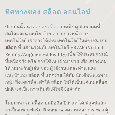
ทิศทางของ สล็อต ออนไลน์
ปัจจุบันนี้ อนาคตของ
สล็อต
เกมมิ่ง ดู มีอนาคตที่
สดใสและน่าสนใจ ด้วย ความก้าวหน้าของ
เทคโนโลยี เราอาจได้เห็น เทคโนโลยีใหม่ๆ เช่น เกม
สล็อต
ที่ ผสานรวมกับเทคโนโลยี VR/AR (Virtual
Reality/Augmented Reality) เพื่อ ให้ประสบการณ์
ที่เหนือจริง หรือ การใช้ AI เข้ามาช่วย เพื่อ สร้างเกม
ให้เหมาะกับผู้เล่น ของ ผู้ใช้งานแต่ละท่าน และ
แนะนำเกม สล็อต ที่ แตกง่าย ให้กับ นักเดิมพันเฉพาะ
กลุ่ม สิ่งเหล่านี้จะทำให้ สล็อต ไม่ได้เป็นแค่เกมสล็อต
ปกติ แต่เป็น การเดิมพันที่ไม่มีข้อจำกัด
โดยภาพรวม
สล็อต
บนมือถือ
ปีล่าสุด ได้ พิสูจน์แล้ว
ว่าเป็นแพลตฟอร์ม ที่ ตอบสนองความต้องการ ของ ผู้