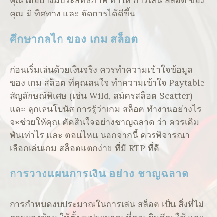
คุณได้อย่างมีประสิทธิภาพ ทำให้ การเล่น สล็อต ของ
คุณ มี ทิศทาง และ จัดการได้ดีขึ้น
ศึกษากลไก ของ เกม สล็อต
ก่อนเริ่มเล่นด้วยเงินจริง ควรทำความเข้าใจข้อมูล
ของ เกม สล็อต ที่คุณสนใจ ทำความเข้าใจ Paytable
สัญลักษณ์พิเศษ (เช่น Wild, สมัครสล็อต Scatter)
และ ลูกเล่นโบนัส การรู้ว่าเกม สล็อต ทำงานอย่างไร
จะช่วยให้คุณ ตัดสินใจอย่างชาญฉลาด ว่า ควรเดิม
พันเท่าไร และ ตอนไหน นอกจากนี้ ควรพิจารณา
เลือกเล่นเกม สล็อตแตกง่าย ที่มี RTP ที่ดี
การวางแผนการเงิน อย่าง ชาญฉลาด
การกำหนดงบประมาณในการเล่น สล็อต เป็น สิ่งที่ไม่