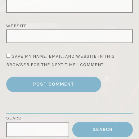
WEBSITE
SAVE MY NAME, EMAIL, AND WEBSITE IN THIS
BROWSER FOR THE NEXT TIME I COMMENT.
SEARCH
SEARCH