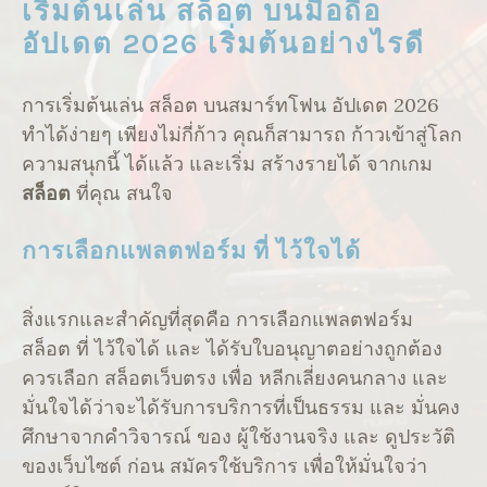
เริ่มต้นเล่น สล็อต บนมือถือ
อัปเดต 2026 เริ่มต้นอย่างไรดี
การเริ่มต้นเล่น สล็อต บนสมาร์ทโฟน อัปเดต 2026
ทำได้ง่ายๆ เพียงไม่กี่ก้าว คุณก็สามารถ ก้าวเข้าสู่โลก
ความสนุกนี้ ได้แล้ว และเริ่ม สร้างรายได้ จากเกม
สล็อต
ที่คุณ สนใจ
การเลือกแพลตฟอร์ม ที่ ไว้ใจได้
สิ่งแรกและสำคัญที่สุดคือ การเลือกแพลตฟอร์ม
สล็อต ที่ ไว้ใจได้ และ ได้รับใบอนุญาตอย่างถูกต้อง
ควรเลือก สล็อตเว็บตรง เพื่อ หลีกเลี่ยงคนกลาง และ
มั่นใจได้ว่าจะได้รับการบริการที่เป็นธรรม และ มั่นคง
ศึกษาจากคำวิจารณ์ ของ ผู้ใช้งานจริง และ ดูประวัติ
ของเว็บไซต์ ก่อน สมัครใช้บริการ เพื่อให้มั่นใจว่า