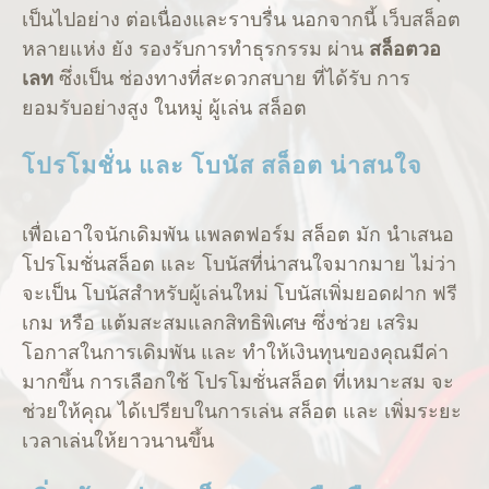
เป็นไปอย่าง ต่อเนื่องและราบรื่น นอกจากนี้ เว็บสล็อต
หลายแห่ง ยัง รองรับการทำธุรกรรม ผ่าน
สล็อตวอ
เลท
ซึ่งเป็น ช่องทางที่สะดวกสบาย ที่ได้รับ การ
ยอมรับอย่างสูง ในหมู่ ผู้เล่น สล็อต
โปรโมชั่น และ โบนัส สล็อต น่าสนใจ
เพื่อเอาใจนักเดิมพัน แพลตฟอร์ม สล็อต มัก นำเสนอ
โปรโมชั่นสล็อต และ โบนัสที่น่าสนใจมากมาย ไม่ว่า
จะเป็น โบนัสสำหรับผู้เล่นใหม่ โบนัสเพิ่มยอดฝาก ฟรี
เกม หรือ แต้มสะสมแลกสิทธิพิเศษ ซึ่งช่วย เสริม
โอกาสในการเดิมพัน และ ทำให้เงินทุนของคุณมีค่า
มากขึ้น การเลือกใช้ โปรโมชั่นสล็อต ที่เหมาะสม จะ
ช่วยให้คุณ ได้เปรียบในการเล่น สล็อต และ เพิ่มระยะ
เวลาเล่นให้ยาวนานขึ้น