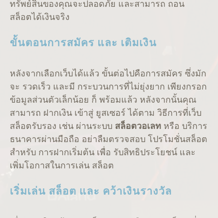
ทรัพย์สินของคุณจะปลอดภัย และสามารถ ถอน
สล็อตได้เงินจริง
ขั้นตอนการสมัคร และ เติมเงิน
หลังจากเลือกเว็บได้แล้ว ขั้นต่อไปคือการสมัคร ซึ่งมัก
จะ รวดเร็ว และมี กระบวนการที่ไม่ยุ่งยาก เพียงกรอก
ข้อมูลส่วนตัวเล็กน้อย ก็ พร้อมแล้ว หลังจากนั้นคุณ
สามารถ ฝากเงิน เข้าสู่ ยูสเซอร์ ได้ตาม วิธีการที่เว็บ
สล็อตรับรอง เช่น ผ่านระบบ
สล็อตวอเลท
หรือ บริการ
ธนาคารผ่านมือถือ อย่าลืมตรวจสอบ โปรโมชั่นสล็อต
สำหรับ การฝากเริ่มต้น เพื่อ รับสิทธิประโยชน์ และ
เพิ่มโอกาสในการเล่น สล็อต
เริ่มเล่น สล็อต และ คว้าเงินรางวัล