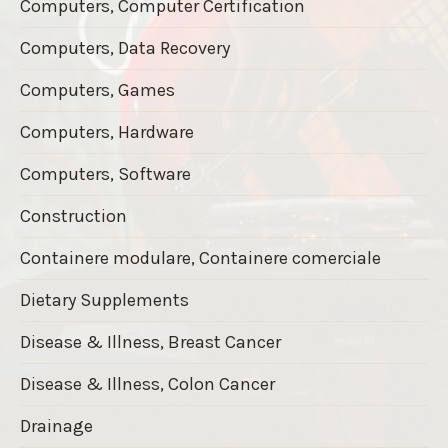
Computers, Computer Certification
Computers, Data Recovery
Computers, Games
Computers, Hardware
Computers, Software
Construction
Containere modulare, Containere comerciale
Dietary Supplements
Disease & Illness, Breast Cancer
Disease & Illness, Colon Cancer
Drainage