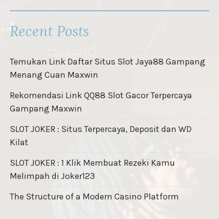
Recent Posts
Temukan Link Daftar Situs Slot Jaya88 Gampang
Menang Cuan Maxwin
Rekomendasi Link QQ88 Slot Gacor Terpercaya
Gampang Maxwin
SLOT JOKER : Situs Terpercaya, Deposit dan WD
Kilat
SLOT JOKER : 1 Klik Membuat Rezeki Kamu
Melimpah di Joker123
The Structure of a Modern Casino Platform