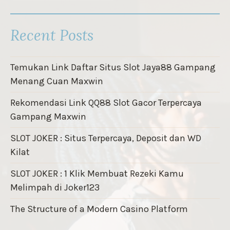
Recent Posts
Temukan Link Daftar Situs Slot Jaya88 Gampang
Menang Cuan Maxwin
Rekomendasi Link QQ88 Slot Gacor Terpercaya
Gampang Maxwin
SLOT JOKER : Situs Terpercaya, Deposit dan WD
Kilat
SLOT JOKER : 1 Klik Membuat Rezeki Kamu
Melimpah di Joker123
The Structure of a Modern Casino Platform