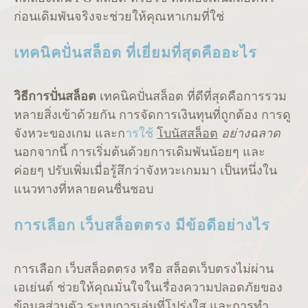
ก่อนเดิมพันจริงจะช่วยให้คุณหาเกมที่ใช่
เทคนิคปั่นสล็อต ที่เยี่ยมที่สุดคืออะไร
วิธีการปั่นสล็อต
เทคนิคปั่นสล็อต ที่ดีที่สุดคือการรวม
หลายสิ่งเข้าด้วยกัน การจัดการเงินทุนที่ถูกต้อง การดู
จังหวะของเกม และก
ารใช้
โบนัสสล็อต
อย่างฉลาด
นอกจากนี้ การเริ่มต้นด้วยการเดิมพันน้อยๆ และ
ค่อยๆ ปรับเพิ่มเมื่อรู้สึกว่าจังหวะเกมมา เป็นหนึ่งใน
แนวทางที่หลายคนชื่นชอบ
การเลือก เว็บสล็อตตรง มีข้อดีอย่างไร
การเลือก เว็บสล็อตตรง หรือ สล็อตเว็บตรงไม่ผ่าน
เอเย่นต์ ช่วยให้คุณมั่นใจในเรื่องความปลอดภัยของ
ข้อมูลส่วนตัว ระบบการเล่นที่โปร่งใส และการทำ