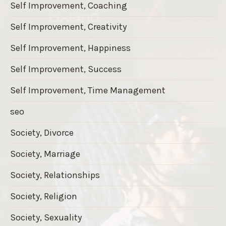
Self Improvement, Coaching
Self Improvement, Creativity
Self Improvement, Happiness
Self Improvement, Success
Self Improvement, Time Management
seo
Society, Divorce
Society, Marriage
Society, Relationships
Society, Religion
Society, Sexuality