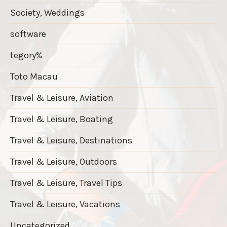
Society, Weddings
software
tegory%
Toto Macau
Travel & Leisure, Aviation
Travel & Leisure, Boating
Travel & Leisure, Destinations
Travel & Leisure, Outdoors
Travel & Leisure, Travel Tips
Travel & Leisure, Vacations
Uncategorized