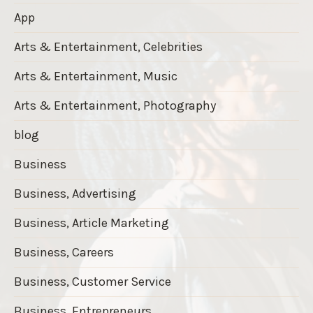
App
Arts & Entertainment, Celebrities
Arts & Entertainment, Music
Arts & Entertainment, Photography
blog
Business
Business, Advertising
Business, Article Marketing
Business, Careers
Business, Customer Service
Business, Entrepreneurs