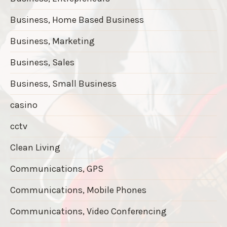
Business, Home Based Business
Business, Marketing
Business, Sales
Business, Small Business
casino
cctv
Clean Living
Communications, GPS
Communications, Mobile Phones
Communications, Video Conferencing