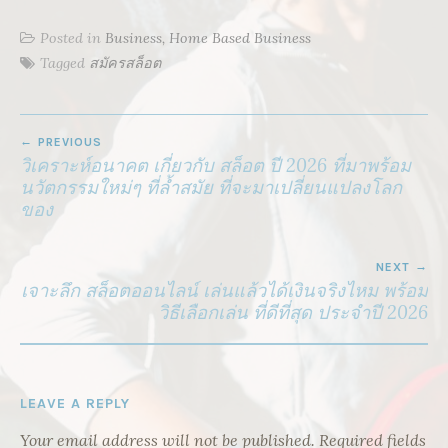
Posted in
Business, Home Based Business
Tagged
สมัครสล็อต
POST
PREVIOUS
NAVIGATION
วิเคราะห์อนาคต เกี่ยวกับ สล็อต ปี 2026 ที่มาพร้อม
นวัตกรรมใหม่ๆ ที่ล้ำสมัย ที่จะมาเปลี่ยนแปลงโลก
ของ
NEXT
เจาะลึก สล็อตออนไลน์ เล่นแล้วได้เงินจริงไหม พร้อม
วิธีเลือกเล่น ที่ดีที่สุด ประจำปี 2026
LEAVE A REPLY
Your email address will not be published.
Required fields