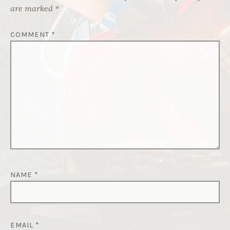
are marked
*
COMMENT
*
NAME
*
EMAIL
*