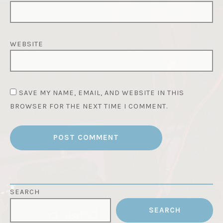
WEBSITE
SAVE MY NAME, EMAIL, AND WEBSITE IN THIS
BROWSER FOR THE NEXT TIME I COMMENT.
SEARCH
SEARCH