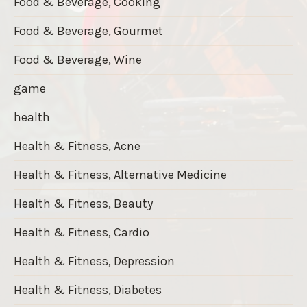
Food & Beverage, Cooking
Food & Beverage, Gourmet
Food & Beverage, Wine
game
health
Health & Fitness, Acne
Health & Fitness, Alternative Medicine
Health & Fitness, Beauty
Health & Fitness, Cardio
Health & Fitness, Depression
Health & Fitness, Diabetes