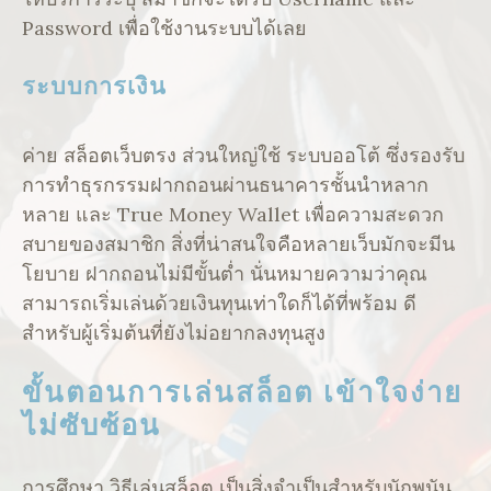
Password เพื่อใช้งานระบบได้เลย
ระบบการเงิน
ค่าย สล็อตเว็บตรง ส่วนใหญ่ใช้ ระบบออโต้ ซึ่งรองรับ
การทำธุรกรรมฝากถอนผ่านธนาคารชั้นนำหลาก
หลาย และ True Money Wallet เพื่อความสะดวก
สบายของสมาชิก สิ่งที่น่าสนใจคือหลายเว็บมักจะมีน
โยบาย ฝากถอนไม่มีขั้นต่ำ นั่นหมายความว่าคุณ
สามารถเริ่มเล่นด้วยเงินทุนเท่าใดก็ได้ที่พร้อม ดี
สำหรับผู้เริ่มต้นที่ยังไม่อยากลงทุนสูง
ขั้นตอนการเล่นสล็อต เข้าใจง่าย
ไม่ซับซ้อน
การศึกษา วิธีเล่นสล็อต เป็นสิ่งจำเป็นสำหรับนักพนัน