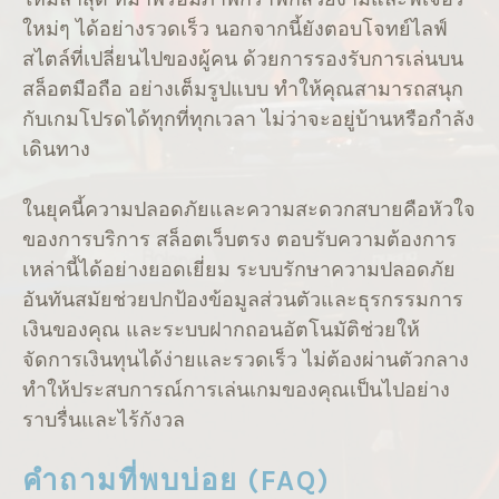
ใหม่ๆ ได้อย่างรวดเร็ว นอกจากนี้ยังตอบโจทย์ไลฟ์
สไตล์ที่เปลี่ยนไปของผู้คน ด้วยการรองรับการเล่นบน
สล็อตมือถือ อย่างเต็มรูปแบบ ทำให้คุณสามารถสนุก
กับเกมโปรดได้ทุกที่ทุกเวลา ไม่ว่าจะอยู่บ้านหรือกำลัง
เดินทาง
ในยุคนี้ความปลอดภัยและความสะดวกสบายคือหัวใจ
ของการบริการ สล็อตเว็บตรง ตอบรับความต้องการ
เหล่านี้ได้อย่างยอดเยี่ยม ระบบรักษาความปลอดภัย
อันทันสมัยช่วยปกป้องข้อมูลส่วนตัวและธุรกรรมการ
เงินของคุณ และระบบฝากถอนอัตโนมัติช่วยให้
จัดการเงินทุนได้ง่ายและรวดเร็ว ไม่ต้องผ่านตัวกลาง
ทำให้ประสบการณ์การเล่นเกมของคุณเป็นไปอย่าง
ราบรื่นและไร้กังวล
คำถามที่พบบ่อย (FAQ)