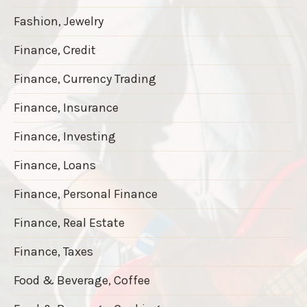
Fashion, Jewelry
Finance, Credit
Finance, Currency Trading
Finance, Insurance
Finance, Investing
Finance, Loans
Finance, Personal Finance
Finance, Real Estate
Finance, Taxes
Food & Beverage, Coffee