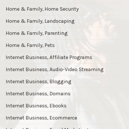
Home & Family, Home Security
Home & Family, Landscaping
Home & Family, Parenting
Home & Family, Pets
Internet Business, Affiliate Programs
Internet Business, Audio-Video Streaming
Internet Business, Blogging
Internet Business, Domains
Internet Business, Ebooks
Internet Business, Ecommerce