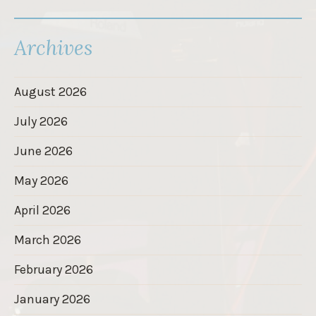
Archives
August 2026
July 2026
June 2026
May 2026
April 2026
March 2026
February 2026
January 2026