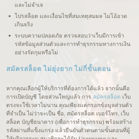
และไม่จำเจ
โปรสล็อต และเงื่อนไขที่สมเหตุสมผล ไม่โอ้อวด
เกินจริง
ระบบความปลอดภัย ตรวจสอบว่าเว็บมีการเข้า
รหัสข้อมูลส่วนตัวและการทำธุรกรรมทางการเงิน
อย่างรัดกุมหรือไม่
สมัครสล็อต ไม่ยุ่งยาก ไม่กี่ขั้นตอน
หากคุณเลือกผู้ให้บริการที่ต้องการได้แล้ว จากนั้นคือ
การเปิดบัญชี โดยส่วนใหญ่แล้ว การ
สมัครสล็อต
เว็บ
ตรงจะใช้เวลาไม่นาน คุณเพียงแค่กรอกข้อมูลส่วนตัว
ที่จำเป็น ไม่ว่าจะเป็น ชื่อ, สมัครสล็อต เบอร์โทร, เว็บ
สล็อต บัญชีธนาคาร (เพื่อการทำธุรกรรม) พร้อมสร้าง
รหัสผ่านที่แข็งแกร่ง แล้วยืนยันตัวตนตามขั้นตอนที่ผู้
ให้บริการระบุ สมาชิกจะได้รับ Username และ