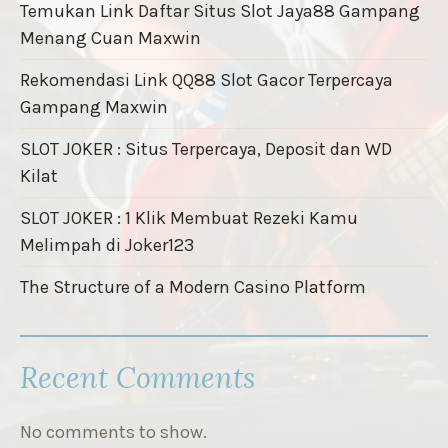
Temukan Link Daftar Situs Slot Jaya88 Gampang
Menang Cuan Maxwin
Rekomendasi Link QQ88 Slot Gacor Terpercaya
Gampang Maxwin
SLOT JOKER : Situs Terpercaya, Deposit dan WD
Kilat
SLOT JOKER : 1 Klik Membuat Rezeki Kamu
Melimpah di Joker123
The Structure of a Modern Casino Platform
Recent Comments
No comments to show.