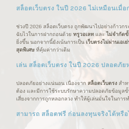
สล็อตเว็บตรง ในปี 2026 ไม่เหมือนเมื่
ช่วงปี 2026 สล็อตเว็บตรง ถูกพัฒนาไปอย่างก้าว
ฉับไวในการฝากถอนด้วย
ทรูวอเลท
และ
ไม่จำกัดขั
ยิ่งขึ้น นอกจากนี้ยังเน้นการเป็น
เว็บตรงไม่ผ่านเอเย่
สุดพิเศษ
ที่คุ้มค่ากว่าเดิม
เล่น สล็อตเว็บตรง ในปี 2026 ปลอดภัยห
ปลอดภัยอย่างแน่นอน เนื่องจาก
สล็อตเว็บตรง
สำหร
ต้อง และมีการใช้ระบบรักษาความปลอดภัยข้อมูลขั้นส
เสี่ยงจากการถูกหลอกลวง ทำให้ผู้เล่นมั่นใจในการ
สามารถ สล็อตฟรี ก่อนลงทุนจริงได้หรือ