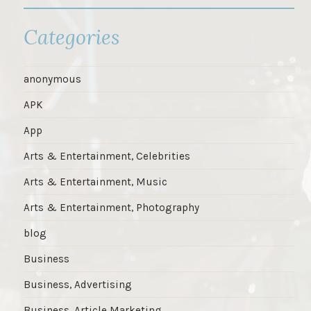
Categories
anonymous
APK
App
Arts & Entertainment, Celebrities
Arts & Entertainment, Music
Arts & Entertainment, Photography
blog
Business
Business, Advertising
Business, Article Marketing