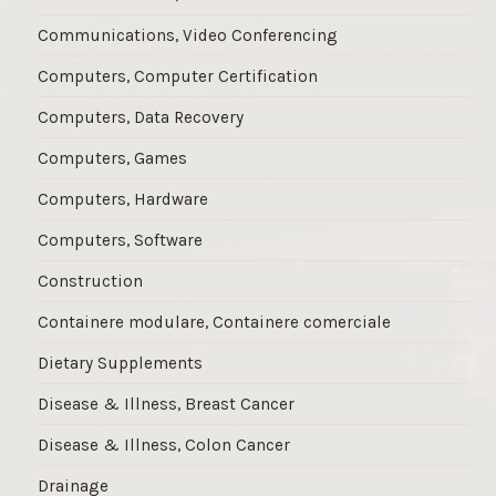
Communications, Video Conferencing
Computers, Computer Certification
Computers, Data Recovery
Computers, Games
Computers, Hardware
Computers, Software
Construction
Containere modulare, Containere comerciale
Dietary Supplements
Disease & Illness, Breast Cancer
Disease & Illness, Colon Cancer
Drainage