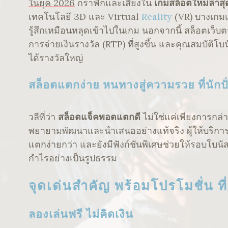
ในยุค 2026
กราฟิกและเสียงใน
เกมสล็อตใหม่ล่าสุ
เทคโนโลยี 3D และ Virtual
Reality
(VR) บางเกมเร
รู้สึกเหมือนหลุดเข้าไปในเกม นอกจากนี้ สล็อตเว็บ
การจ่ายเงินรางวัล (RTP) ที่สูงขึ้น และคุณสมบัติโบ
ได้รางวัลใหญ่
สล็อตแตกง่าย
หนทางสู่ความรวย ที่นัก
วลีที่ว่า
สล็อตแจ็คพอตแตกดี
ไม่ใช่แค่เพียงการกล่า
พยายามพัฒนาและนำเสนออย่างแท้จริง ผู้ให้บริการเห
แตกง่ายกว่า และยังมีฟังก์ชันพิเศษช่วยให้รอบโบนั
กำไรอย่างเป็นรูปธรรม
จุดเด่นสำคัญ พร้อมโปรโมชั่น ท
ลองเล่นฟรี ไม่คิดเงิน