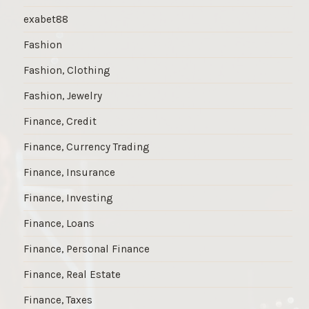
exabet88
Fashion
Fashion, Clothing
Fashion, Jewelry
Finance, Credit
Finance, Currency Trading
Finance, Insurance
Finance, Investing
Finance, Loans
Finance, Personal Finance
Finance, Real Estate
Finance, Taxes