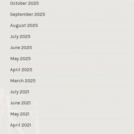
October 2025
September 2025
August 2025
July 2025
June 2025
May 2025
April 2025
March 2025
July 2021
June 2021
May 2021
April 2021