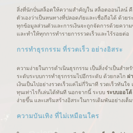
สิ่งที่นักปั่นสล็อตให้ความสำคัญใน สล็อตออนไลน์ คือ
ตัวเองว่าเป็นหนทางที่ปลอดภัยและเชื่อถือได้ ด้ว
ทุกข้อมูลส่วนตัวและการเงินจะถูกจัดการด้วยความซื
และทำให้ทุกการทำรายการรวดเร็วและไร้รอยต่อ
การทำธุรกรรม ที่รวดเร็ว อย่างอิสระ
ความง่ายในการดำเนินธุรกรรม เป็นสิ่งจำเป็นสำหรับ
ระดับระบบการทำธุรกรรมไปอีกระดับ ด้วยกลไก
ฝา
เงินเป็นไปอย่างรวดเร็วแค่ไม่กี่วินาที รวดเร็วทันใ
ทุนเท่าไรก็เล่นได้ทันที นอกจากนี้ ระบบ
ระบบออโต้
ง่ายขึ้น และเสริมสร้างอิสระในการเดิมพันอย่างเต็มท
ความบันเทิง ที่ไม่เหมือนใคร