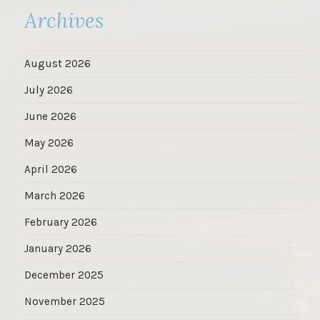
Archives
August 2026
July 2026
June 2026
May 2026
April 2026
March 2026
February 2026
January 2026
December 2025
November 2025