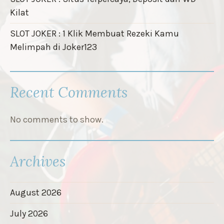
Kilat
SLOT JOKER : 1 Klik Membuat Rezeki Kamu
Melimpah di Joker123
Recent Comments
No comments to show.
Archives
August 2026
July 2026