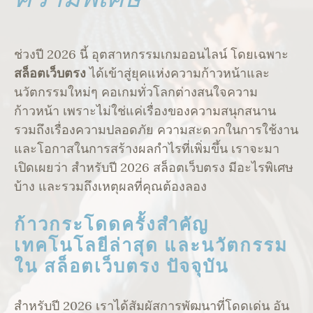
ช่วงปี 2026 นี้ อุตสาหกรรมเกมออนไลน์ โดยเฉพาะ
สล็อตเว็บตรง
ได้เข้าสู่ยุคแห่งความก้าวหน้าและ
นวัตกรรมใหม่ๆ คอเกมทั่วโลกต่างสนใจความ
ก้าวหน้า เพราะไม่ใช่แค่เรื่องของความสนุกสนาน
รวมถึงเรื่องความปลอดภัย ความสะดวกในการใช้งาน
และโอกาสในการสร้างผลกำไรที่เพิ่มขึ้น เราจะมา
เปิดเผยว่า สำหรับปี 2026 สล็อตเว็บตรง มีอะไรพิเศษ
บ้าง และรวมถึงเหตุผลที่คุณต้องลอง
ก้าวกระโดดครั้งสำคัญ
เทคโนโลยีล่าสุด และนวัตกรรม
ใน สล็อตเว็บตรง ปัจจุบัน
สำหรับปี 2026 เราได้สัมผัสการพัฒนาที่โดดเด่น อัน