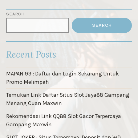
SEARCH
SEARCH
Recent Posts
MAPAN 99 : Daftar dan Login Sekarang Untuk
Promo Melimpah
Temukan Link Daftar Situs Slot Jaya88 Gampang
Menang Cuan Maxwin
Rekomendasi Link QQ88 Slot Gacor Terpercaya
Gampang Maxwin
SLOT JOKER : Situs Terpercaya, Deposit dan WD