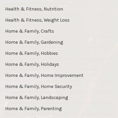
Health & Fitness, Nutrition
Health & Fitness, Weight Loss
Home & Family, Crafts
Home & Family, Gardening
Home & Family, Hobbies
Home & Family, Holidays
Home & Family, Home Improvement
Home & Family, Home Security
Home & Family, Landscaping
Home & Family, Parenting