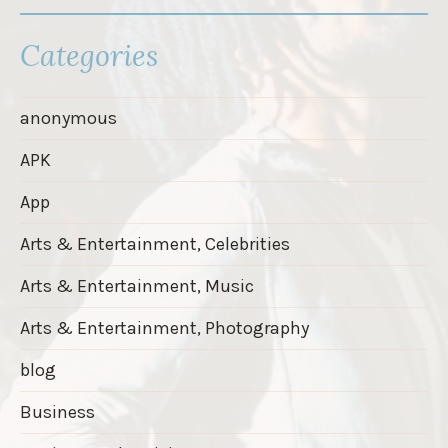
Categories
anonymous
APK
App
Arts & Entertainment, Celebrities
Arts & Entertainment, Music
Arts & Entertainment, Photography
blog
Business