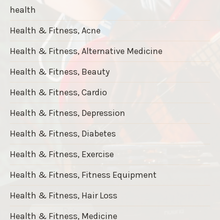
health
Health & Fitness, Acne
Health & Fitness, Alternative Medicine
Health & Fitness, Beauty
Health & Fitness, Cardio
Health & Fitness, Depression
Health & Fitness, Diabetes
Health & Fitness, Exercise
Health & Fitness, Fitness Equipment
Health & Fitness, Hair Loss
Health & Fitness, Medicine