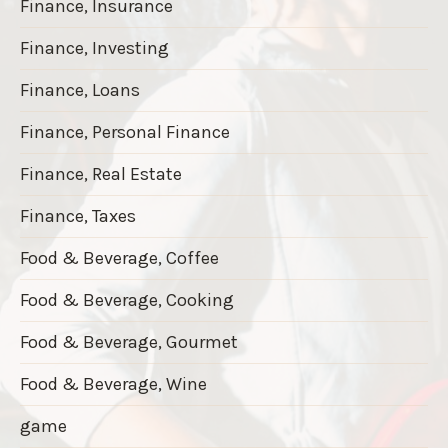
Finance, Insurance
Finance, Investing
Finance, Loans
Finance, Personal Finance
Finance, Real Estate
Finance, Taxes
Food & Beverage, Coffee
Food & Beverage, Cooking
Food & Beverage, Gourmet
Food & Beverage, Wine
game