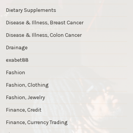
Dietary Supplements
Disease & Illness, Breast Cancer
Disease & Illness, Colon Cancer
Drainage
exabet88
Fashion
Fashion, Clothing
Fashion, Jewelry
Finance, Credit
Finance, Currency Trading