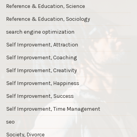
Reference & Education, Science
Reference & Education, Sociology
search engine optimization
Self Improvement, Attraction
Self Improvement, Coaching
Self Improvement, Creativity
Self Improvement, Happiness
Self Improvement, Success
Self Improvement, Time Management
seo
Society, Divorce