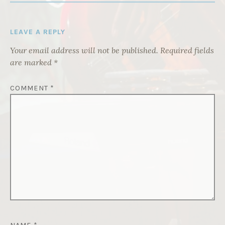
LEAVE A REPLY
Your email address will not be published.
Required fields
are marked
*
COMMENT
*