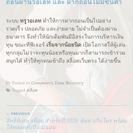
ถอนผ่านวอเลท และ ฝากถอนไม่มีขั้นต่ำ
ระบบ
ทรูวอเลท
ทำให้การฝากถอนเป็นไปอย่าง
รวดเร็ว ปลอดภัย และง่ายดาย ไม่จำเป็นต้องผ่าน
ธนาคาร จึงทำให้นักเดิมพันมีอิสระในการบริหารเงิน
ทุน ขณะที่ฟีเจอร์
เริ่มจากน้อยนิด
เปิดโอกาสให้ผู้เล่น
ทุกกลุ่มไม่ว่าจะทุนน้อยหรือทุนมากก็สามารถเข้าร่วม
สนุกได้ ทำให้ทุกคนเข้าถึง สล็อตเว็บตรง ได้ง่ายขึ้น
Posted in
Computers, Data Recovery
Tagged
สล็อต
POST
PREVIOUS
NAVIGATION
สิทธิพิเศษ สล็อต สำหรับปี 2026 คุ้มค่าเกินใคร พร้อม
ให้ตลอดทั้งปี แน่นอน