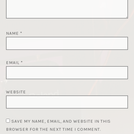
NAME
*
EMAIL
*
WEBSITE
SAVE MY NAME, EMAIL, AND WEBSITE IN THIS
BROWSER FOR THE NEXT TIME I COMMENT.