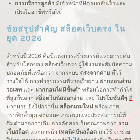
การบริการลูกค้า
มีเจ้าหน้าที่ที่ตอบกลับเร็วและ
เป็นมืออาชีพหรือไม่
ข้อสรุปสำคัญ สล็อตเว็บตรง ใน
ยุค 2026
สำหรับปี 2026 คือปีแห่งการสร้างสรรค์และยกระดับ
สำหรับโลกของ สล็อตเว็บตรง ผู้ใช้งานจะสัมผัสความ
ปลอดภัยที่เหนือกว่า จากระบบ
ตรงจากค่าย
ที่ไว้
วางใจได้ การทำธุรกรรมที่รวดเร็วผ่าน
ฝากถอนผ่าน
วอเลท
และ
ฝากถอนไม่มีขั้นต่ำ
พร้อมโอกาสทำกำไร
ที่สูงขึ้นจาก
สล็อตโบนัสออกง่าย
และ
โปรโมชั่นดีๆ
ที่
มากมาย
ยิ่งไปกว่านั้น
สล็อตเกมใหม่
พร้อมภาพ
กราฟิกล้ำยุค จะมอบความสนุกและประสบการณ์ที่
ดื่มด่ำมากกว่าเดิม การคัดสรรเว็บคุณภาพจาก
รวม
เว็บสล็อต
และการนำ
เทคนิคปั่นสล็อต
มาใช้ จะช่วย