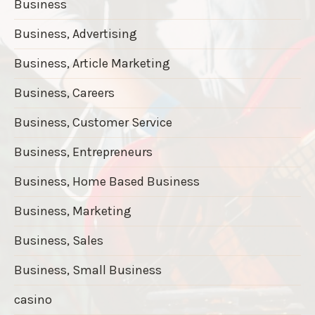
Business
Business, Advertising
Business, Article Marketing
Business, Careers
Business, Customer Service
Business, Entrepreneurs
Business, Home Based Business
Business, Marketing
Business, Sales
Business, Small Business
casino