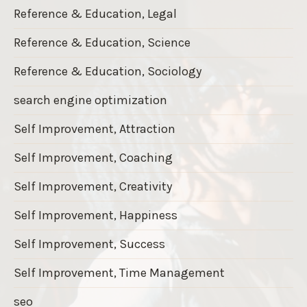
Reference & Education, Legal
Reference & Education, Science
Reference & Education, Sociology
search engine optimization
Self Improvement, Attraction
Self Improvement, Coaching
Self Improvement, Creativity
Self Improvement, Happiness
Self Improvement, Success
Self Improvement, Time Management
seo