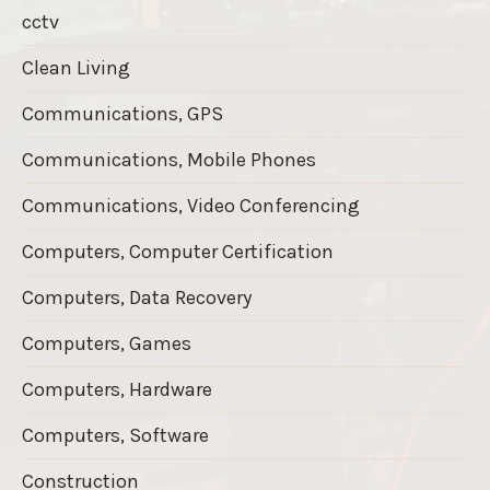
cctv
Clean Living
Communications, GPS
Communications, Mobile Phones
Communications, Video Conferencing
Computers, Computer Certification
Computers, Data Recovery
Computers, Games
Computers, Hardware
Computers, Software
Construction