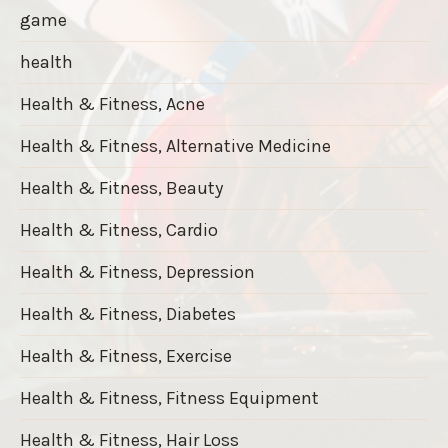
game
health
Health & Fitness, Acne
Health & Fitness, Alternative Medicine
Health & Fitness, Beauty
Health & Fitness, Cardio
Health & Fitness, Depression
Health & Fitness, Diabetes
Health & Fitness, Exercise
Health & Fitness, Fitness Equipment
Health & Fitness, Hair Loss