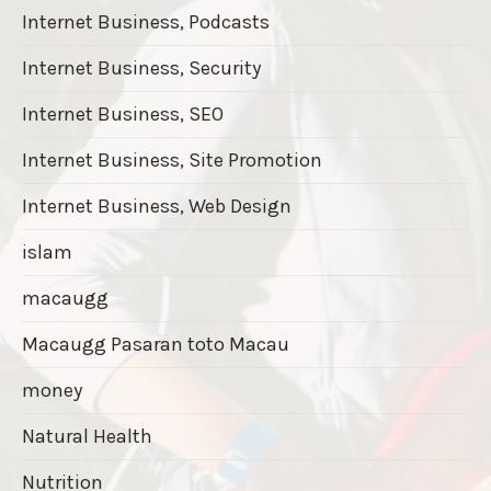
Internet Business, Podcasts
Internet Business, Security
Internet Business, SEO
Internet Business, Site Promotion
Internet Business, Web Design
islam
macaugg
Macaugg Pasaran toto Macau
money
Natural Health
Nutrition