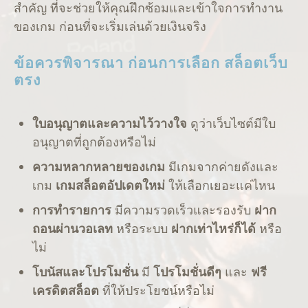
สำคัญ ที่จะช่วยให้คุณฝึกซ้อมและเข้าใจการทำงาน
ของเกม ก่อนที่จะเริ่มเล่นด้วยเงินจริง
ข้อควรพิจารณา ก่อนการเลือก สล็อตเว็บ
ตรง
ใบอนุญาตและความไว้วางใจ
ดูว่าเว็บไซต์มีใบ
อนุญาตที่ถูกต้องหรือไม่
ความหลากหลายของเกม
มีเกมจากค่ายดังและ
เกม
เกมสล็อตอัปเดตใหม่
ให้เลือกเยอะแค่ไหน
การทำรายการ
มีความรวดเร็วและรองรับ
ฝาก
ถอนผ่านวอเลท
หรือระบบ
ฝากเท่าไหร่ก็ได้
หรือ
ไม่
โบนัสและโปรโมชั่น
มี
โปรโมชั่นดีๆ
และ
ฟรี
เครดิตสล็อต
ที่ให้ประโยชน์หรือไม่