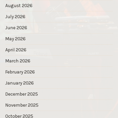
August 2026
July 2026
June 2026
May 2026
April 2026
March 2026
February 2026
January 2026
December 2025
November 2025
October 2025