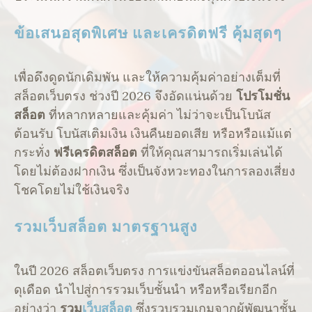
ข้อเสนอสุดพิเศษ และเครดิตฟรี คุ้มสุดๆ
เพื่อดึงดูดนักเดิมพัน และให้ความคุ้มค่าอย่างเต็มที่
สล็อตเว็บตรง ช่วงปี 2026 จึงอัดแน่นด้วย
โปรโมชั่น
สล็อต
ที่หลากหลายและคุ้มค่า ไม่ว่าจะเป็นโบนัส
ต้อนรับ โบนัสเติมเงิน เงินคืนยอดเสีย หรือหรือแม้แต่
กระทั่ง
ฟรีเครดิตสล็อต
ที่ให้คุณสามารถเริ่มเล่นได้
โดยไม่ต้องฝากเงิน ซึ่งเป็นจังหวะทองในการลองเสี่ยง
โชคโดยไม่ใช้เงินจริง
รวมเว็บสล็อต มาตรฐานสูง
ในปี 2026 สล็อตเว็บตรง การแข่งขันสล็อตออนไลน์ที่
ดุเดือด นำไปสู่การรวมเว็บชั้นนำ หรือหรือเรียกอีก
อย่างว่า
รวม
เว็บสล็อต
ซึ่งรวบรวมเกมจากผู้พัฒนาชั้น