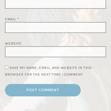
EMAIL
*
WEBSITE
SAVE MY NAME, EMAIL, AND WEBSITE IN THIS
BROWSER FOR THE NEXT TIME I COMMENT.