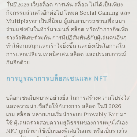
ในปี 2026
เว็บสล็อต การเล่น สล็อต ไม่ได้เป็นเพียง
กิจกรรมส่วนตัวอีกต่อไป โหมด Social Gaming และ
Multiplayer เป็นที่นิยม ผู้เล่นสามารถชวนเพื่อนมา
ร่วมแข่งขันในทัวร์นาเมนต์ สล็อต หรือทำภารกิจเพื่อ
รางวัลพิเศษร่วมกัน การมีปฏิสัมพันธ์กับผู้เล่นคนอื่นๆ
ทำให้เกมสนุกและเร้าใจยิ่งขึ้น และยังเป็นโอกาสใน
การแลกเปลี่ยน เทคนิคเล่น สล็อต และประสบการณ์
กันอีกด้วย
การบูรณาการบล็อกเชนและ NFT
บล็อกเชนมีบทบาทอย่างยิ่ง ในการสร้างความโปร่งใส
และความน่าเชื่อถือให้กับวงการ สล็อต ในปี 2026
เกม สล็อต หลายเกมเริ่มนำระบบ Provably Fair มา
ใช้ ผู้เล่นตรวจสอบความยุติธรรมของการหมุนได้เอง
NFT ถูกนำมาใช้เป็นของพิเศษในเกม หรือเป็นรางวัล