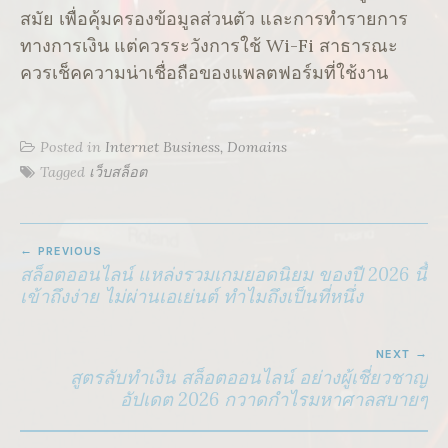
สมัย เพื่อคุ้มครองข้อมูลส่วนตัว และการทำรายการ
ทางการเงิน แต่ควรระวังการใช้ Wi-Fi สาธารณะ
ควรเช็คความน่าเชื่อถือของแพลตฟอร์มที่ใช้งาน
Posted in
Internet Business, Domains
Tagged
เว็บสล็อต
POST
PREVIOUS
NAVIGATION
สล็อตออนไลน์ แหล่งรวมเกมยอดนิยม ของปี 2026 นี้
เข้าถึงง่าย ไม่ผ่านเอเย่นต์ ทำไมถึงเป็นที่หนึ่ง
NEXT
สูตรลับทำเงิน สล็อตออนไลน์ อย่างผู้เชี่ยวชาญ
อัปเดต 2026 กวาดกำไรมหาศาลสบายๆ