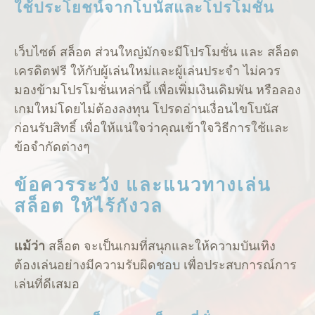
ใช้ประโยชน์จากโบนัสและโปรโมชั่น
เว็บไซต์ สล็อต ส่วนใหญ่มักจะมีโปรโมชั่น และ สล็อต
เครดิตฟรี ให้กับผู้เล่นใหม่และผู้เล่นประจำ ไม่ควร
มองข้ามโปรโมชั่นเหล่านี้ เพื่อเพิ่มเงินเดิมพัน หรือลอง
เกมใหม่โดยไม่ต้องลงทุน โปรดอ่านเงื่อนไขโบนัส
ก่อนรับสิทธิ์ เพื่อให้แน่ใจว่าคุณเข้าใจวิธีการใช้และ
ข้อจำกัดต่างๆ
ข้อควรระวัง และแนวทางเล่น
สล็อต ให้ไร้กังวล
แม้ว่า
สล็อต จะเป็นเกมที่สนุกและให้ความบันเทิง
ต้องเล่นอย่างมีความรับผิดชอบ เพื่อประสบการณ์การ
เล่นที่ดีเสมอ