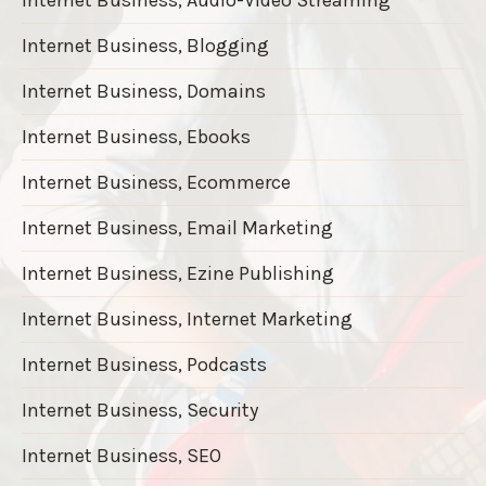
Internet Business, Blogging
Internet Business, Domains
Internet Business, Ebooks
Internet Business, Ecommerce
Internet Business, Email Marketing
Internet Business, Ezine Publishing
Internet Business, Internet Marketing
Internet Business, Podcasts
Internet Business, Security
Internet Business, SEO