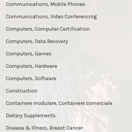
Communications, Mobile Phones
Communications, Video Conferencing
Computers, Computer Certification
Computers, Data Recovery
Computers, Games
Computers, Hardware
Computers, Software
Construction
Containere modulare, Containere comerciale
Dietary Supplements
Disease & Illness, Breast Cancer