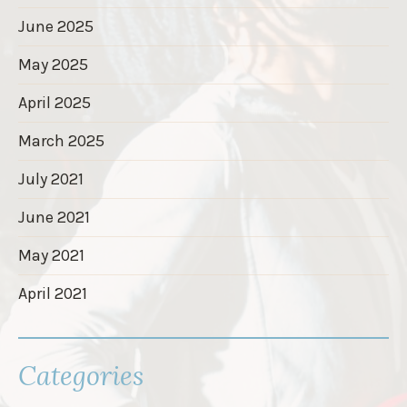
June 2025
May 2025
April 2025
March 2025
July 2021
June 2021
May 2021
April 2021
Categories