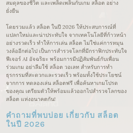
สมดุลของชีวิต และเพลิดเพลินกับเกม สล็อต อย่าง
ยั่งยืน
โดยรวมแล้ว สล็อต ในปี 2026 ให้ประสบการณ์ที่
แปลกใหม่และน่าประทับใจ จากเทคโนโลยีที่ก้าวหน้า
อย่างรวดเร็ว ทำให้การเล่น สล็อต ไม่ใช่แค่การหมุน
วงล้ออีกต่อไป เป็นการสำรวจโลกที่มีกราฟิกประทับใจ
ฟีเจอร์ AI อัจฉริยะ พร้อมการมีปฏิสัมพันธ์กับเพื่อน
ร่วมเกม อย่าลืมใช้ สล็อต วอเลท สำหรับการทำ
ธุรกรรมที่สะดวกและรวดเร็ว พร้อมทั้งใช้ประโยชน์
จากการ ทดลองเล่น สล็อตฟรี เพื่อค้นหาเกมโปรด
ของคุณ เตรียมตัวให้พร้อมแล้วออกไปสำรวจโลกของ
สล็อต แห่งอนาคตกัน!
คำถามที่พบบ่อย เกี่ยวกับ สล็อต
ในปี 2026