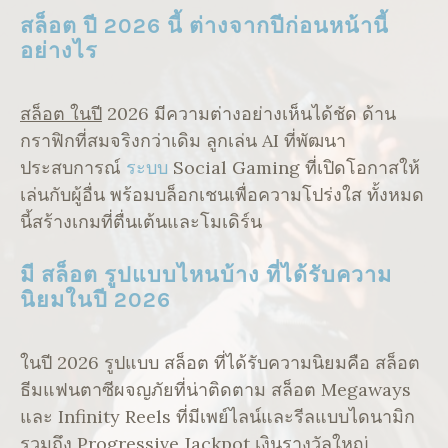
สล็อต ปี 2026 นี้ ต่างจากปีก่อนหน้านี้
อย่างไร
สล็อต ในปี
2026 มีความต่างอย่างเห็นได้ชัด ด้าน
กราฟิกที่สมจริงกว่าเดิม ลูกเล่น AI ที่พัฒนา
ประสบการณ
์ ระบบ
Social Gaming
ที่เปิดโอกาสให้
เล่นกับผู้อื่น พร้อมบล็อกเชนเพื่อความโปร่งใส ทั้งหมด
นี้สร้างเกมที่ตื่นเต้นและโมเดิร์น
มี สล็อต รูปแบบไหนบ้าง ที่ได้รับความ
นิยมในปี 2026
ในปี 2026 รูปแบบ สล็อต ที่ได้รับความนิยมคือ สล็อต
ธีมแฟนตาซีผจญภัยที่น่าติดตาม สล็อต Megaways
และ Infinity Reels ที่มีเพย์ไลน์และรีลแบบไดนามิก
รวมถึง Progressive Jackpot เงินรางวัลใหญ่