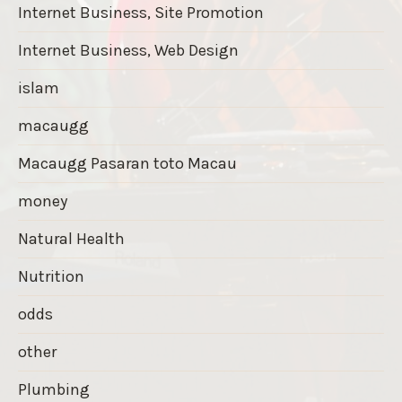
Internet Business, Site Promotion
Internet Business, Web Design
islam
macaugg
Macaugg Pasaran toto Macau
money
Natural Health
Nutrition
odds
other
Plumbing