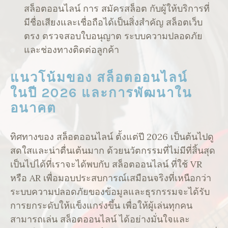
สล็อตออนไลน์ การ สมัครสล็อต กับผู้ให้บริการที่
มีชื่อเสียงและเชื่อถือได้เป็นสิ่งสำคัญ สล็อตเว็บ
ตรง ตรวจสอบใบอนุญาต ระบบความปลอดภัย
และช่องทางติดต่อลูกค้า
แนวโน้มของ สล็อตออนไลน์
ในปี 2026 และการพัฒนาใน
อนาคต
ทิศทางของ สล็อตออนไลน์ ตั้งแต่ปี 2026 เป็นต้นไปดู
สดใสและน่าตื่นเต้นมาก ด้วยนวัตกรรมที่ไม่มีที่สิ้นสุด
เป็นไปได้ที่เราจะได้พบกับ สล็อตออนไลน์ ที่ใช้ VR
หรือ AR เพื่อมอบประสบการณ์เสมือนจริงที่เหนือกว่า
ระบบความปลอดภัยของข้อมูลและธุรกรรมจะได้รับ
การยกระดับให้แข็งแกร่งขึ้น เพื่อให้ผู้เล่นทุกคน
สามารถเล่น สล็อตออนไลน์ ได้อย่างมั่นใจและ