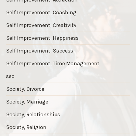
Self Improvement, Coaching
Self Improvement, Creativity
Self Improvement, Happiness
Self Improvement, Success
Self Improvement, Time Management
seo
Society, Divorce
Society, Marriage
Society, Relationships
Society, Religion