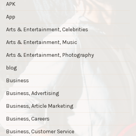
APK
App
Arts & Entertainment, Celebrities
Arts & Entertainment, Music
Arts & Entertainment, Photography
blog
Business
Business, Advertising
Business, Article Marketing
Business, Careers
Business, Customer Service