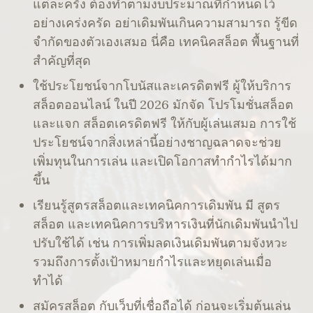
แต่ละครั้ง ต้องทำตามงบประมาณที่กำหนดไว้
อย่างเคร่งครัด อย่าเดิมพันเกินความสามารถ รู้ขีด
จำกัดของตัวเองเสมอ นี่คือ เทคนิคสล็อต พื้นฐานที่
สำคัญที่สุด
ใช้ประโยชน์จากโบนัสและเครดิตฟรี ผู้ให้บริการ
สล็อตออนไลน์ ในปี 2026 มักจัด โปรโมชั่นสล็อต
และแจก สล็อตเครดิตฟรี ให้กับผู้เล่นเสมอ การใช้
ประโยชน์จากสิ่งเหล่านี้อย่างชาญฉลาดจะช่วย
เพิ่มทุนในการเล่น และเปิดโอกาสทำกำไรได้มาก
ขึ้น
เรียนรู้สูตรสล็อตและเทคนิคการเดิมพัน มี สูตร
สล็อต และเทคนิคการบริหารเงินที่นักเดิมพันนำไป
ปรับใช้ได้ เช่น การเพิ่มลดเงินเดิมพันตามจังหวะ
รวมถึงการตั้งเป้าหมายกำไรและหยุดเล่นเมื่อ
ทำได้
สมัครสล็อต กับเว็บที่เชื่อถือได้ ก่อนจะเริ่มต้นเล่น