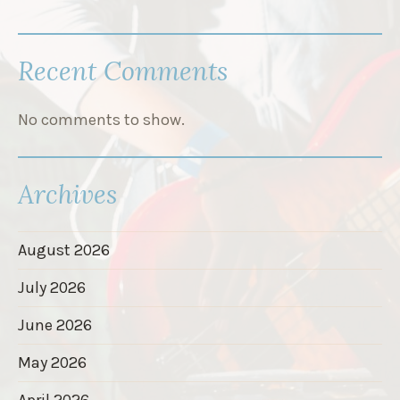
Recent Comments
No comments to show.
Archives
August 2026
July 2026
June 2026
May 2026
April 2026