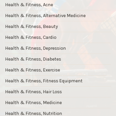
Health & Fitness, Acne
Health & Fitness, Alternative Medicine
Health & Fitness, Beauty
Health & Fitness, Cardio
Health & Fitness, Depression
Health & Fitness, Diabetes
Health & Fitness, Exercise
Health & Fitness, Fitness Equipment
Health & Fitness, Hair Loss
Health & Fitness, Medicine
Health & Fitness, Nutrition