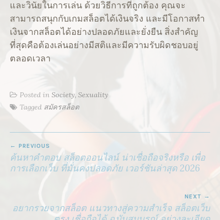
และวินัยในการเล่น ด้วยวิธีการที่ถูกต้อง คุณจะ
สามารถสนุกกับเกมสล็อตได้เงินจริง และมีโอกาสทำ
เงินจากสล็อตได้อย่างปลอดภัยและยั่งยืน สิ่งสำคัญ
ที่สุดคือต้องเล่นอย่างมีสติและมีความรับผิดชอบอยู่
ตลอดเวลา
Posted in
Society, Sexuality
Tagged
สมัครสล็อต
POST
PREVIOUS
NAVIGATION
ค้นหาคำตอบ สล็อตออนไลน์ น่าเชื่อถือจริงหรือ เพื่อ
การเลือกเว็บ ที่มั่นคงปลอดภัย เวอร์ชันล่าสุด 2026
NEXT
อยากรวยจากสล็อต แนวทางสู่ความสำเร็จ สล็อตเว็บ
ตรง เชื่อถือได้ ฉบับสมบูรณ์ อย่างละเอียด