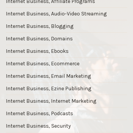
Internet Business, Affiliate Programs
Internet Business, Audio-Video Streaming
Internet Business, Blogging
Internet Business, Domains
Internet Business, Ebooks
Internet Business, Ecommerce
Internet Business, Email Marketing
Internet Business, Ezine Publishing
Internet Business, Internet Marketing
Internet Business, Podcasts
Internet Business, Security