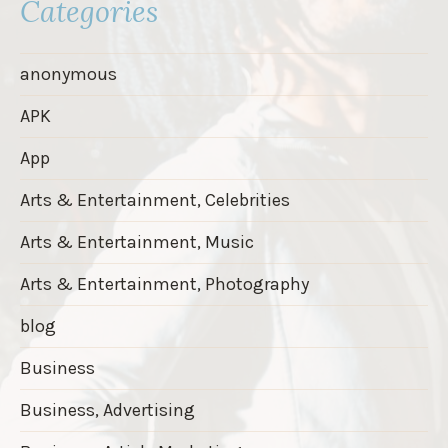
Categories
anonymous
APK
App
Arts & Entertainment, Celebrities
Arts & Entertainment, Music
Arts & Entertainment, Photography
blog
Business
Business, Advertising