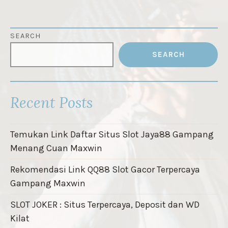
SEARCH
SEARCH
Recent Posts
Temukan Link Daftar Situs Slot Jaya88 Gampang
Menang Cuan Maxwin
Rekomendasi Link QQ88 Slot Gacor Terpercaya
Gampang Maxwin
SLOT JOKER : Situs Terpercaya, Deposit dan WD
Kilat