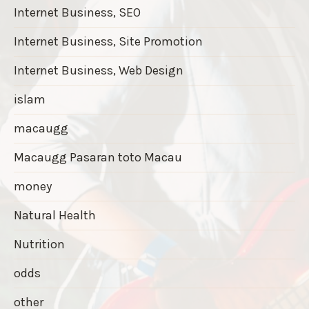
Internet Business, SEO
Internet Business, Site Promotion
Internet Business, Web Design
islam
macaugg
Macaugg Pasaran toto Macau
money
Natural Health
Nutrition
odds
other