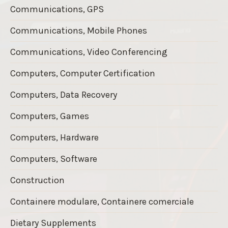
Communications, GPS
Communications, Mobile Phones
Communications, Video Conferencing
Computers, Computer Certification
Computers, Data Recovery
Computers, Games
Computers, Hardware
Computers, Software
Construction
Containere modulare, Containere comerciale
Dietary Supplements