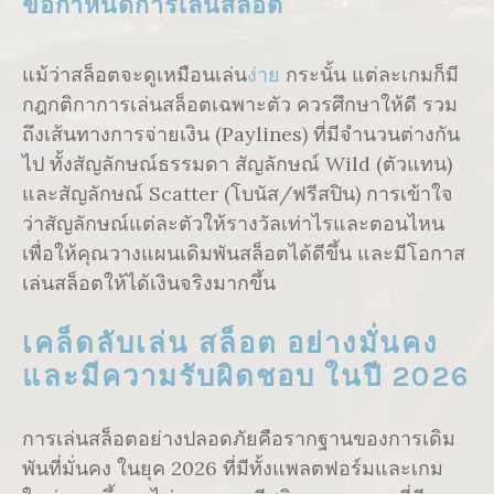
ข้อกำหนดการเล่นสล็อต
แม้ว่าสล็อตจะดูเหมือนเล่น
ง่าย
กระนั้น แต่ละเกมก็มี
กฎกติกาการเล่นสล็อตเฉพาะตัว ควรศึกษาให้ดี รวม
ถึงเส้นทางการจ่ายเงิน (Paylines) ที่มีจำนวนต่างกัน
ไป ทั้งสัญลักษณ์ธรรมดา สัญลักษณ์ Wild (ตัวแทน)
และสัญลักษณ์ Scatter (โบนัส/ฟรีสปิน) การเข้าใจ
ว่าสัญลักษณ์แต่ละตัวให้รางวัลเท่าไรและตอนไหน
เพื่อให้คุณวางแผนเดิมพันสล็อตได้ดีขึ้น และมีโอกาส
เล่นสล็อตให้ได้เงินจริงมากขึ้น
เคล็ดลับเล่น สล็อต อย่างมั่นคง
และมีความรับผิดชอบ ในปี 2026
การเล่นสล็อตอย่างปลอดภัยคือรากฐานของการเดิม
พันที่มั่นคง ในยุค 2026 ที่มีทั้งแพลตฟอร์มและเกม