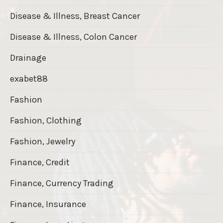
Disease & Illness, Breast Cancer
Disease & Illness, Colon Cancer
Drainage
exabet88
Fashion
Fashion, Clothing
Fashion, Jewelry
Finance, Credit
Finance, Currency Trading
Finance, Insurance