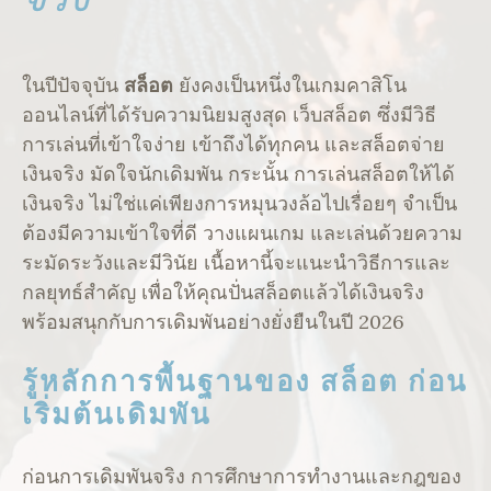
ในปีปัจจุบัน
สล็อต
ยังคงเป็นหนึ่งในเกมคาสิโน
ออนไลน์ที่ได้รับความนิยมสูงสุด เว็บสล็อต ซึ่งมีวิธี
การเล่นที่เข้าใจง่าย เข้าถึงได้ทุกคน และสล็อตจ่าย
เงินจริง มัดใจนักเดิมพัน กระนั้น การเล่นสล็อตให้ได้
เงินจริง ไม่ใช่แค่เพียงการหมุนวงล้อไปเรื่อยๆ จำเป็น
ต้องมีความเข้าใจที่ดี วางแผนเกม และเล่นด้วยความ
ระมัดระวังและมีวินัย เนื้อหานี้จะแนะนำวิธีการและ
กลยุทธ์สำคัญ เพื่อให้คุณปั่นสล็อตแล้วได้เงินจริง
พร้อมสนุกกับการเดิมพันอย่างยั่งยืนในปี 2026
รู้หลักการพื้นฐานของ
สล็อต
ก่อน
เริ่มต้นเดิมพัน
ก่อนการเดิมพันจริง การศึกษาการทำงานและกฎของ