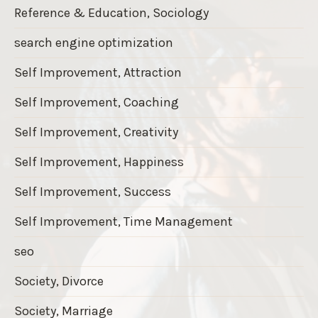
Reference & Education, Sociology
search engine optimization
Self Improvement, Attraction
Self Improvement, Coaching
Self Improvement, Creativity
Self Improvement, Happiness
Self Improvement, Success
Self Improvement, Time Management
seo
Society, Divorce
Society, Marriage