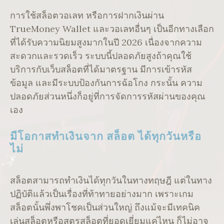
การใช้สล็อตวอเลท หรือการฝากเงินผ่าน
TrueMoney Wallet และวอเลทอื่นๆ เป็นอีกทางเลือก
ที่ได้รับความนิยมสูงมากในปี 2026 เนื่องจากความ
สะดวกและรวดเร็ว ระบบนี้ปลอดภัยสูงถ้าคุณใช้
บริการกับเว็บสล็อตที่ได้มาตรฐาน มีการเข้ารหัส
ข้อมูล และมีระบบป้องกันการฉ้อโกง กระนั้น ความ
ปลอดภัยส่วนหนึ่งก็อยู่ที่การจัดการรหัสผ่านของคุณ
เอง
มีโอกาสทำเงินจาก สล็อต ได้ทุกวันหรือ
ไม่
สล็อตสามารถทำเงินได้ทุกวันในทางทฤษฎี แต่ในทาง
ปฏิบัติแล้วเป็นเรื่องที่ท้าทายอย่างมาก เพราะเกม
สล็อตนั้นพึ่งพาโชคเป็นส่วนใหญ่ ถึงแม้จะมีเทคนิค
เล่นสล็อตหรือสูตรสล็อตที่ยอดเยี่ยมแค่ไหน ก็ไม่อาจ