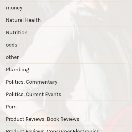
money
Natural Health
Nutrition
odds
other
Plumbing
Politics, Commentary
Politics, Current Events
Porn
Product Reviews, Book Reviews
Product Reviews, Consumer Electronics