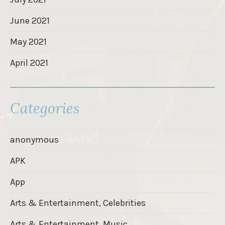
June 2021
May 2021
April 2021
Categories
anonymous
APK
App
Arts & Entertainment, Celebrities
Arts & Entertainment, Music