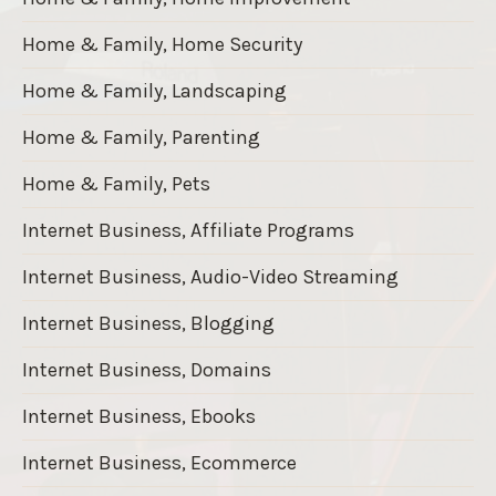
Home & Family, Home Security
Home & Family, Landscaping
Home & Family, Parenting
Home & Family, Pets
Internet Business, Affiliate Programs
Internet Business, Audio-Video Streaming
Internet Business, Blogging
Internet Business, Domains
Internet Business, Ebooks
Internet Business, Ecommerce