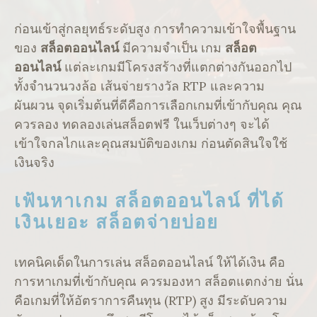
ก่อนเข้าสู่กลยุทธ์ระดับสูง การทำความเข้าใจพื้นฐาน
ของ
สล็อตออนไลน์
มีความจำเป็น เกม
สล็อต
ออนไลน์
แต่ละเกมมีโครงสร้างที่แตกต่างกันออกไป
ทั้งจำนวนวงล้อ เส้นจ่ายรางวัล RTP และความ
ผันผวน จุดเริ่มต้นที่ดีคือการเลือกเกมที่เข้ากับคุณ คุณ
ควรลอง ทดลองเล่นสล็อตฟรี ในเว็บต่างๆ จะได้
เข้าใจกลไกและคุณสมบัติของเกม ก่อนตัดสินใจใช้
เงินจริง
เฟ้นหาเกม
สล็อตออนไลน์
ที่ได้
เงินเยอะ สล็อตจ่ายบ่อย
เทคนิคเด็ดในการเล่น สล็อตออนไลน์ ให้ได้เงิน คือ
การหาเกมที่เข้ากับคุณ ควรมองหา สล็อตแตกง่าย นั่น
คือเกมที่ให้อัตราการคืนทุน (RTP) สูง มีระดับความ