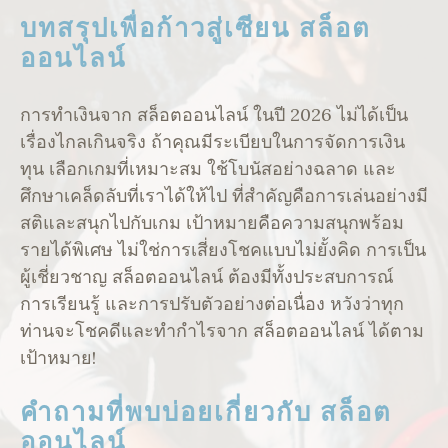
บทสรุปเพื่อก้าวสู่เซียน สล็อต
ออนไลน์
การทำเงินจาก สล็อตออนไลน์ ในปี 2026 ไม่ได้เป็น
เรื่องไกลเกินจริง ถ้าคุณมีระเบียบในการจัดการเงิน
ทุน เลือกเกมที่เหมาะสม ใช้โบนัสอย่างฉลาด และ
ศึกษาเคล็ดลับที่เราได้ให้ไป ที่สำคัญคือการเล่นอย่างมี
สติและสนุกไปกับเกม เป้าหมายคือความสนุกพร้อม
รายได้พิเศษ ไม่ใช่การเสี่ยงโชคแบบไม่ยั้งคิด การเป็น
ผู้เชี่ยวชาญ สล็อตออนไลน์ ต้องมีทั้งประสบการณ์
การเรียนรู้ และการปรับตัวอย่างต่อเนื่อง หวังว่าทุก
ท่านจะโชคดีและทำกำไรจาก สล็อตออนไลน์ ได้ตาม
เป้าหมาย!
คำถามที่พบบ่อยเกี่ยวกับ สล็อต
ออนไลน์