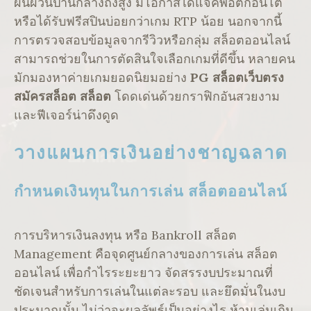
ผันผวนปานกลางถึงสูง มีโอกาสได้แจ็คพอตก้อนโต
หรือได้รับฟรีสปินบ่อยกว่าเกม RTP น้อย นอกจากนี้
การตรวจสอบข้อมูลจากรีวิวหรือกลุ่ม สล็อตออนไลน์
สามารถช่วยในการตัดสินใจเลือกเกมที่ดีขึ้น หลายคน
มักมองหาค่ายเกมยอดนิยมอย่าง
PG สล็อตเว็บตรง
สมัครสล็อต สล็อต
โดดเด่นด้วยกราฟิกอันสวยงาม
และฟีเจอร์น่าดึงดูด
วางแผนการเงินอย่างชาญฉลาด
กำหนดเงินทุนในการเล่น สล็อตออนไลน์
การบริหารเงินลงทุน หรือ Bankroll สล็อต
Management คือจุดศูนย์กลางของการเล่น สล็อต
ออนไลน์ เพื่อกำไรระยะยาว จัดสรรงบประมาณที่
ชัดเจนสำหรับการเล่นในแต่ละรอบ และยึดมั่นในงบ
ประมาณนั้น ไม่ว่าจะผลลัพธ์เป็นอย่างไร ห้ามเล่นเกิน