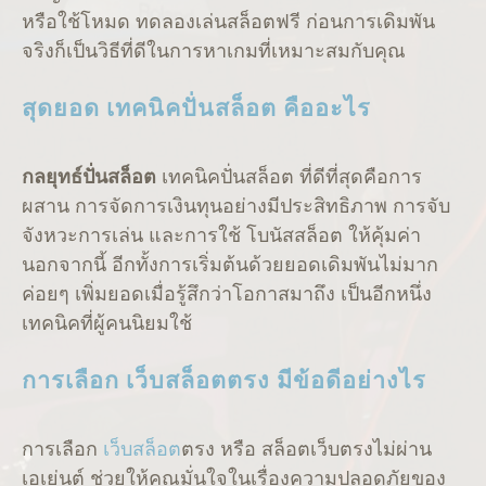
หรือใช้โหมด ทดลองเล่นสล็อตฟรี ก่อนการเดิมพัน
จริงก็เป็นวิธีที่ดีในการหาเกมที่เหมาะสมกับคุณ
สุดยอด เทคนิคปั่นสล็อต คืออะไร
กลยุทธ์ปั่นสล็อต
เทคนิคปั่นสล็อต ที่ดีที่สุดคือการ
ผสาน การจัดการเงินทุนอย่างมีประสิทธิภาพ การจับ
จังหวะการเล่น และการใช้ โบนัสสล็อต ให้คุ้มค่า
นอกจากนี้ อีกทั้งการเริ่มต้นด้วยยอดเดิมพันไม่มาก
ค่อยๆ เพิ่มยอดเมื่อรู้สึกว่าโอกาสมาถึง เป็นอีกหนึ่ง
เทคนิคที่ผู้คนนิยมใช้
การเลือก เว็บสล็อตตรง มีข้อดีอย่างไร
การเลือก
เว็บสล็อต
ตรง หรือ
สล็อตเว็บตรงไม่ผ่าน
เอเย่นต์ ช่วยให้คุณมั่นใจในเรื่องความปลอดภัยของ