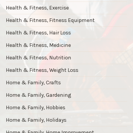
Health & Fitness, Exercise
Health & Fitness, Fitness Equipment
Health & Fitness, Hair Loss
Health & Fitness, Medicine
Health & Fitness, Nutrition
Health & Fitness, Weight Loss
Home & Family, Crafts
Home & Family, Gardening
Home & Family, Hobbies
Home & Family, Holidays
Home & Family, Home Improvement