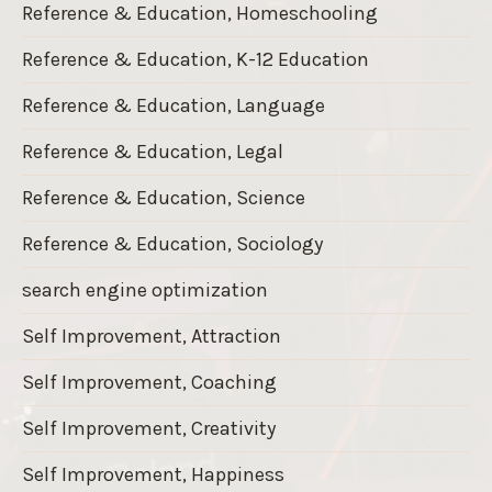
Reference & Education, Homeschooling
Reference & Education, K-12 Education
Reference & Education, Language
Reference & Education, Legal
Reference & Education, Science
Reference & Education, Sociology
search engine optimization
Self Improvement, Attraction
Self Improvement, Coaching
Self Improvement, Creativity
Self Improvement, Happiness