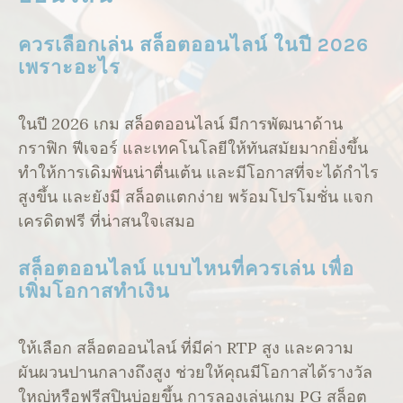
ควรเลือกเล่น สล็อตออนไลน์ ในปี 2026
เพราะอะไร
ในปี 2026 เกม สล็อตออนไลน์ มีการพัฒนาด้าน
กราฟิก ฟีเจอร์ และเทคโนโลยีให้ทันสมัยมากยิ่งขึ้น
ทำให้การเดิมพันน่าตื่นเต้น และมีโอกาสที่จะได้กำไร
สูงขึ้น และยังมี สล็อตแตกง่าย พร้อมโปรโมชั่น แจก
เครดิตฟรี ที่น่าสนใจเสมอ
สล็อตออนไลน์ แบบไหนที่ควรเล่น เพื่อ
เพิ่มโอกาสทำเงิน
ให้เลือก สล็อตออนไลน์ ที่มีค่า RTP สูง และความ
ผันผวนปานกลางถึงสูง ช่วยให้คุณมีโอกาสได้รางวัล
ใหญ่หรือฟรีสปินบ่อยขึ้น การลองเล่นเกม PG สล็อต