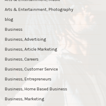
Arts & Entertainment, Photography
blog
Business
Business, Advertising
Business, Article Marketing
Business, Careers
Business, Customer Service
Business, Entrepreneurs
Business, Home Based Business
Business, Marketing