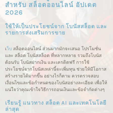
สำหรับ สล็อตออนไลน์ อัปเดต
2026
ใช้ให้เป็นประโยชน์จาก โบนัสสล็อต และ
รายการส่งเสริมการขาย
เ
ว็บ
สล็อตออนไลน์ ส่วนมากมักจะเสนอ โปรโมชั่น
และ สล็อต โบนัสสล็อต ที่หลากหลาย รวมถึงโบนัส
ต้อนรับ โบนัสฝากเงิน และเครดิตฟรี การใช้
ประโยชน์จากโบนัสเหล่านี้จะเพิ่มทุน ช่วยให้มีโอกาส
สร้างรายได้มากขึ้น อย่างไรก็ตาม ควรตรวจสอบ
เงื่อนไขและข้อกำหนดของโบนัสอย่างละเอียด เพื่อให้
แน่ใจว่าคุณเข้าใจวิธีการถอนเงินและข้อจำกัดต่างๆ
เรียนรู้ แนวทาง สล็อต AI และเทคโนโลยี
ล่าสุด