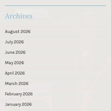
Archives
August 2026
July 2026
June 2026
May 2026
April 2026
March 2026
February 2026
January 2026