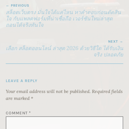
POST
PREVIOUS
NAVIGATION
สล็อตเว็บตรง มั่นใจได้แค่ไหน หาคำตอบก่อนตัดสิน
ใจ กับแพลตฟอร์มที่น่าเชื่อถือ เวอร์ชันใหม่ล่าสุด
ถอนได้จริงทันใจ
NEXT
เลือก สล็อตออนไลน์ ล่าสุด 2026 ด้วยวิธีใด ได้รับเงิน
จริง ปลอดภัย
LEAVE A REPLY
Your email address will not be published.
Required fields
are marked
*
COMMENT
*