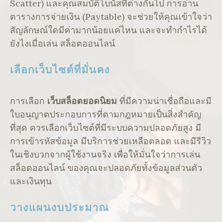
Scatter) และคุณสมบัติโบนัสที่ต่างกันไป การอ่าน
ตารางการจ่ายเงิน (Paytable) จะช่วยให้คุณเข้าใจว่า
สัญลักษณ์ใดมีค่ามากน้อยแค่ไหน และจะทำกำไรได้
ยังไงเมื่อเล่น สล็อตออนไลน์
เลือกเว็บไซต์ที่มั่นคง
การเลือก
เว็บสล็อตยอดนิยม
ที่มีความน่าเชื่อถือและมี
ใบอนุญาตประกอบการที่ตามกฎหมายเป็นสิ่งสำคัญ
ที่สุด ควรเลือกเว็บไซต์ที่มีระบบความปลอดภัยสูง มี
การเข้ารหัสข้อมูล มีบริการช่วยเหลือตลอด และมีรีวิว
ในเชิงบวกจากผู้ใช้งานจริง เพื่อให้มั่นใจว่าการเล่น
สล็อตออนไลน์ ของคุณจะปลอดภัยทั้งข้อมูลส่วนตัว
และเงินทุน
วางแผนงบประมาณ