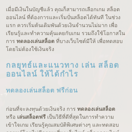
เมื่อมีเงินในบัญชีแล้ว คุณก็สามารถเลือกเกม สล็อต
ออนไลน์ ที่ต้องการและเริ่มปั่นสล็อตได้ทันที ในช่วง
แรก ควรเริ่มต้นเดิมพันด้วยเงินจำนวนไม่มาก เพื่อ
เรียนรู้และทำความคุ้นเคยกับเกม รวมถึงใช้โอกาสใน
การ
ทดลองเล่นสล็อต
ที่บางเว็บไซต์มีให้ เพื่อทดสอบ
โดยไม่ต้องใช้เงินจริง
กลยุทธ์และแนวทาง เล่น สล็อต
ออนไลน์ ให้ได้กำไร
ทดลองเล่นสล็อต ฟรีก่อน
ก่อนที่จะลงทุนด้วยเงินจริง การ
ทดลองเล่นสล็อต
หรือ
เล่นสล็อตฟรี
เป็นวิธีที่ดีที่สุดในการทำความ
เข้าใจเกม เรียนรู้คุณสมบัติพิเศษต่างๆ และทดสอบ