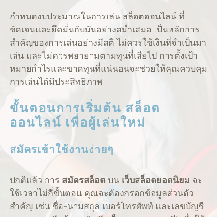
กำหนดงบประมาณในการเล่น สล็อตออนไลน์ ที่
ชัดเจนและยึดมั่นกับมันอย่างสม่ำเสมอ เป็นหลักการ
สำคัญของการเล่นอย่างมีสติ ไม่ควรใช้เงินที่จำเป็นมา
เล่น และไม่ควรพยายามตามทุนที่เสียไป การตั้งเป้า
หมายกำไรและขาดทุนที่แน่นอนจะช่วยให้คุณควบคุม
การเล่นได้มีประสิทธิภาพ
ขั้นตอนการเริ่มต้น สล็อต
ออนไลน์ เพื่อผู้เล่นใหม่
สมัครเข้าใช้งานง่ายๆ
ปกติแล้ว การ
สมัครสล็อต
บน
เว็บสล็อตยอดนิยม
จะ
ใช้เวลาไม่กี่ขั้นตอน คุณจะต้องกรอกข้อมูลส่วนตัว
สำคัญ เช่น ชื่อ-นามสกุล เบอร์โทรศัพท์ และเลขบัญชี