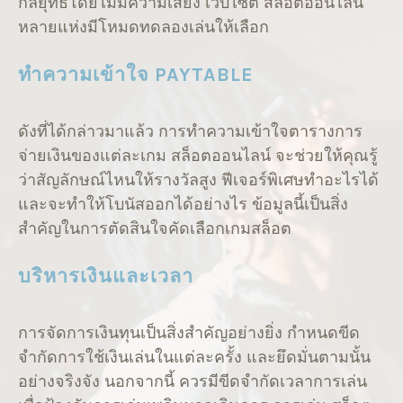
กลยุทธ์โดยไม่มีความเสี่ยง เว็บไซต์ สล็อตออนไลน์
หลายแห่งมีโหมดทดลองเล่นให้เลือก
ทำความเข้าใจ PAYTABLE
ดังที่ได้กล่าวมาแล้ว การทำความเข้าใจตารางการ
จ่ายเงินของแต่ละเกม สล็อตออนไลน์ จะช่วยให้คุณรู้
ว่าสัญลักษณ์ไหนให้รางวัลสูง ฟีเจอร์พิเศษทำอะไรได้
และจะทำให้โบนัสออกได้อย่างไร ข้อมูลนี้เป็นสิ่ง
สำคัญในการตัดสินใจคัดเลือกเกมสล็อต
บริหารเงินและเวลา
การจัดการเงินทุนเป็นสิ่งสำคัญอย่างยิ่ง กำหนดขีด
จำกัดการใช้เงินเล่นในแต่ละครั้ง และยึดมั่นตามนั้น
อย่างจริงจัง นอกจากนี้ ควรมีขีดจำกัดเวลาการเล่น