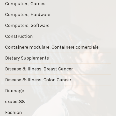
Computers, Games
Computers, Hardware
Computers, Software
Construction
Containere modulare, Containere comerciale
Dietary Supplements
Disease & Illness, Breast Cancer
Disease & Illness, Colon Cancer
Drainage
exabet88
Fashion