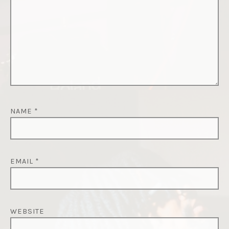
NAME
*
EMAIL
*
WEBSITE