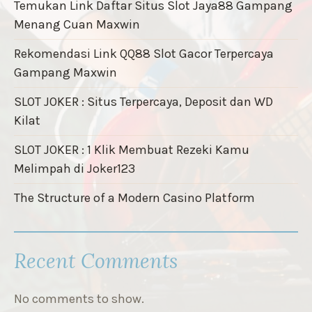
Temukan Link Daftar Situs Slot Jaya88 Gampang
Menang Cuan Maxwin
Rekomendasi Link QQ88 Slot Gacor Terpercaya
Gampang Maxwin
SLOT JOKER : Situs Terpercaya, Deposit dan WD
Kilat
SLOT JOKER : 1 Klik Membuat Rezeki Kamu
Melimpah di Joker123
The Structure of a Modern Casino Platform
Recent Comments
No comments to show.