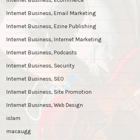
Internet Business, Email Marketing
Internet Business, Ezine Publishing
Internet Business, Internet Marketing
Internet Business, Podcasts
Internet Business, Security
Internet Business, SEO
Internet Business, Site Promotion
Internet Business, Web Design
islam
macaugg