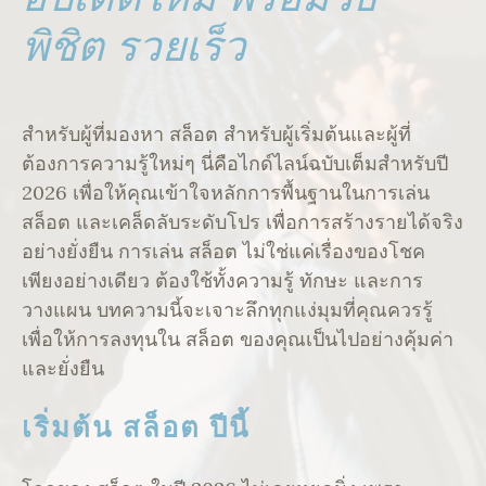
พิชิต รวยเร็ว
สำหรับผู้ที่มองหา สล็อต สำหรับผู้เริ่มต้นและผู้ที่
ต้องการความรู้ใหม่ๆ นี่คือไกด์ไลน์ฉบับเต็มสำหรับปี
2026 เพื่อให้คุณเข้าใจหลักการพื้นฐานในการเล่น
สล็อต และเคล็ดลับระดับโปร เพื่อการสร้างรายได้จริง
อย่างยั่งยืน การเล่น สล็อต ไม่ใช่แค่เรื่องของโชค
เพียงอย่างเดียว ต้องใช้ทั้งความรู้ ทักษะ และการ
วางแผน บทความนี้จะเจาะลึกทุกแง่มุมที่คุณควรรู้
เพื่อให้การลงทุนใน สล็อต ของคุณเป็นไปอย่างคุ้มค่า
และยั่งยืน
เริ่มต้น สล็อต ปีนี้