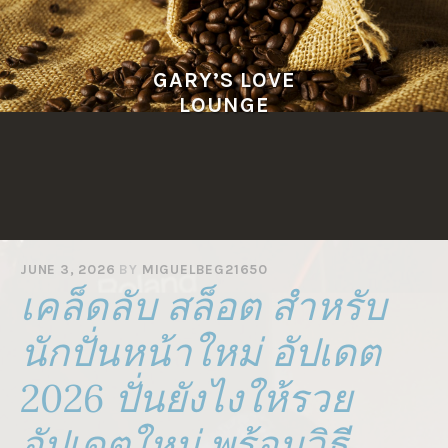
Skip
to
content
GARY’S LOVE
LOUNGE
JUNE 3, 2026
BY
MIGUELBEG21650
เคล็ดลับ สล็อต สำหรับ
นักปั่นหน้าใหม่ อัปเดต
2026 ปั่นยังไงให้รวย
อัปเดตใหม่ พร้อมวิธี