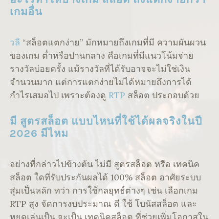
เกมอื่น
วลี
“สล็อตแตกง่าย” มักหมายถึงเกมที่มี ความผันผวน
ของเกม ต่ำหรือปานกลาง คือเกมที่มีแนวโน้มจ่าย
รางวัลบ่อยครั้ง แม้รางวัลที่ได้รับอาจจะไม่ใช่เงิน
จำนวนมาก แต่การแตกง่ายไม่ได้หมายถึงการได้
กำไรเสมอไป เพราะต้องด
ู RTP
สล็อต ประกอบด้วย
มี สูตรสล็อต แบบไหนที่ใช้ได้ผลจริงในปี
2026 มีไหม
อย่างที่กล่าวไปข้างต้น ไม่มี สูตรสล็อต หรือ เทคนิค
สล็อต ใดที่รับประกันผลได้ 100% สล็อต อาศัยระบบ
สุ่มเป็นหลัก ทว่า การใช้กลยุทธ์ต่างๆ เช่น เลือกเกม
RTP สูง จัดการงบประมาณ ดี ใช้ โบนัสสล็อต และ
หยุดเล่นเป็น จะเป็น เทคนิคสล็อต ที่ช่วยเพิ่มโอกาสใน