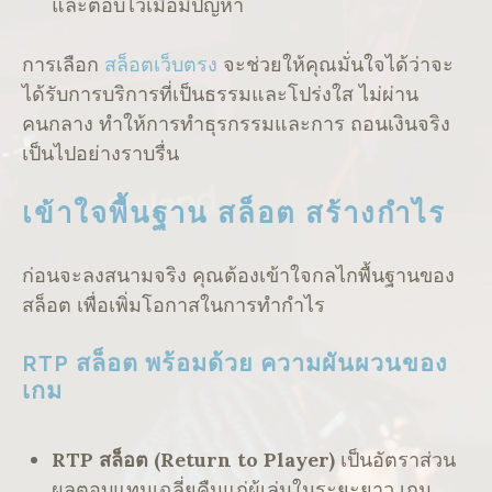
และตอบไวเมื่อมีปัญหา
การเลือก
สล็อตเว็บตรง
จะช่วยให้คุณมั่นใจได้ว่าจะ
ได้รับการบริการที่เป็นธรรมและโปร่งใส ไม่ผ่าน
คนกลาง ทำให้การทำธุรกรรมและการ ถอนเงินจริง
เป็นไปอย่างราบรื่น
เข้าใจพื้นฐาน สล็อต สร้างกำไร
ก่อนจะลงสนามจริง คุณต้องเข้าใจกลไกพื้นฐานของ
สล็อต เพื่อเพิ่มโอกาสในการทำกำไร
RTP สล็อต
พร้อมด้วย
ความผันผวนของ
เกม
RTP สล็อต (Return to Player)
เป็นอัตราส่วน
ผลตอบแทนเฉลี่ยคืนแก่ผู้เล่นในระยะยาว เกม