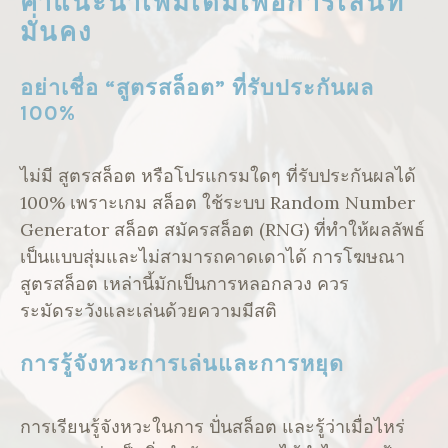
คำแนะนำเพิ่มเติมเพื่อการเล่นที่
มั่นคง
อย่าเชื่อ “
สูตรสล็อต
” ที่รับประกันผล
100%
ไม่มี สูตรสล็อต หรือโปรแกรมใดๆ ที่รับประกันผลได้
100% เพราะเกม สล็อต ใช้ระบบ Random Number
Generator สล็อต สมัครสล็อต (RNG) ที่ทำให้ผลลัพธ์
เป็นแบบสุ่มและไม่สามารถคาดเดาได้ การโฆษณา
สูตรสล็อต เหล่านี้มักเป็นการหลอกลวง ควร
ระมัดระวังและเล่นด้วยความมีสติ
การรู้จังหวะการเล่นและการหยุด
การเรียนรู้จังหวะในการ ปั่นสล็อต และรู้ว่าเมื่อไหร่