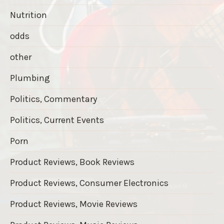
Nutrition
odds
other
Plumbing
Politics, Commentary
Politics, Current Events
Porn
Product Reviews, Book Reviews
Product Reviews, Consumer Electronics
Product Reviews, Movie Reviews