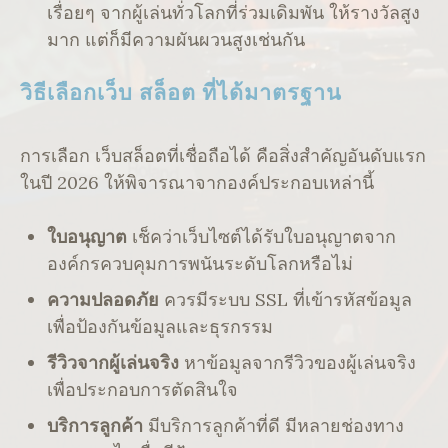
เรื่อยๆ จากผู้เล่นทั่วโลกที่ร่วมเดิมพัน ให้รางวัลสูง
มาก แต่ก็มีความผันผวนสูงเช่นกัน
วิธีเลือกเว็บ สล็อต ที่ได้มาตรฐาน
การเลือก เว็บสล็อตที่เชื่อถือได้ คือสิ่งสำคัญอันดับแรก
ในปี 2026 ให้พิจารณาจากองค์ประกอบเหล่านี้
ใบอนุญาต
เช็คว่าเว็บไซต์ได้รับใบอนุญาตจาก
องค์กรควบคุมการพนันระดับโลกหรือไม่
ความปลอดภัย
ควรมีระบบ SSL ที่เข้ารหัสข้อมูล
เพื่อป้องกันข้อมูลและธุรกรรม
รีวิวจากผู้เล่นจริง
หาข้อมูลจากรีวิวของผู้เล่นจริง
เพื่อประกอบการตัดสินใจ
บริการลูกค้า
มีบริการลูกค้าที่ดี มีหลายช่องทาง