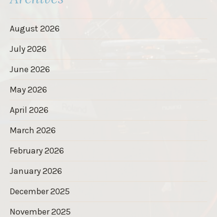
August 2026
July 2026
June 2026
May 2026
April 2026
March 2026
February 2026
January 2026
December 2025
November 2025