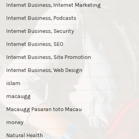
Internet Business, Internet Marketing
Internet Business, Podcasts
Internet Business, Security
Internet Business, SEO
Internet Business, Site Promotion
Internet Business, Web Design
islam
macaugg
Macaugg Pasaran toto Macau
money
Natural Health