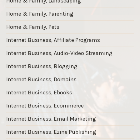
Home & Family, Landscaping
Home & Family, Parenting
Home & Family, Pets
Internet Business, Affiliate Programs
Internet Business, Audio-Video Streaming
Internet Business, Blogging
Internet Business, Domains
Internet Business, Ebooks
Internet Business, Ecommerce
Internet Business, Email Marketing
Internet Business, Ezine Publishing