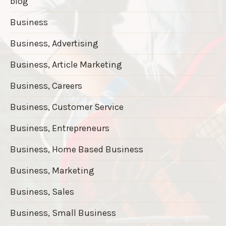
blog
Business
Business, Advertising
Business, Article Marketing
Business, Careers
Business, Customer Service
Business, Entrepreneurs
Business, Home Based Business
Business, Marketing
Business, Sales
Business, Small Business