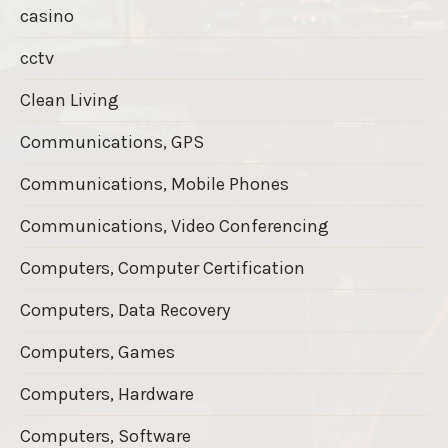
casino
cctv
Clean Living
Communications, GPS
Communications, Mobile Phones
Communications, Video Conferencing
Computers, Computer Certification
Computers, Data Recovery
Computers, Games
Computers, Hardware
Computers, Software