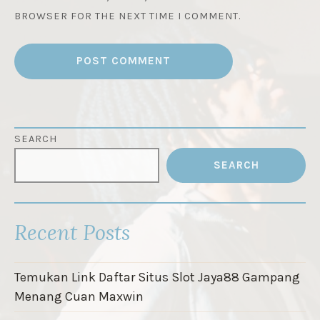
BROWSER FOR THE NEXT TIME I COMMENT.
SEARCH
SEARCH
Recent Posts
Temukan Link Daftar Situs Slot Jaya88 Gampang
Menang Cuan Maxwin