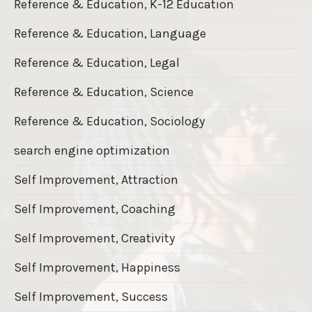
Reference & Education, K-12 Education
Reference & Education, Language
Reference & Education, Legal
Reference & Education, Science
Reference & Education, Sociology
search engine optimization
Self Improvement, Attraction
Self Improvement, Coaching
Self Improvement, Creativity
Self Improvement, Happiness
Self Improvement, Success