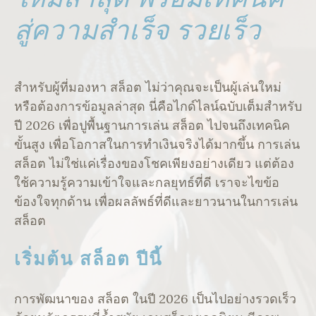
สู่ความสำเร็จ รวยเร็ว
สำหรับผู้ที่มองหา สล็อต ไม่ว่าคุณจะเป็นผู้เล่นใหม่
หรือต้องการข้อมูลล่าสุด นี่คือไกด์ไลน์ฉบับเต็มสำหรับ
ปี 2026 เพื่อปูพื้นฐานการเล่น สล็อต ไปจนถึงเทคนิค
ขั้นสูง เพื่อโอกาสในการทำเงินจริงได้มากขึ้น การเล่น
สล็อต ไม่ใช่แค่เรื่องของโชคเพียงอย่างเดียว แต่ต้อง
ใช้ความรู้ความเข้าใจและกลยุทธ์ที่ดี เราจะไขข้อ
ข้องใจทุกด้าน เพื่อผลลัพธ์ที่ดีและยาวนานในการเล่น
สล็อต
เริ่มต้น สล็อต ปีนี้
การพัฒนาของ สล็อต ในปี 2026 เป็นไปอย่างรวดเร็ว