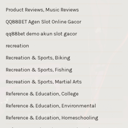
Product Reviews, Music Reviews
QQ88BET Agen Slot Online Gacor
qq88bet demo akun slot gacor
recreation
Recreation & Sports, Biking
Recreation & Sports, Fishing
Recreation & Sports, Martial Arts
Reference & Education, College
Reference & Education, Environmental
Reference & Education, Homeschooling