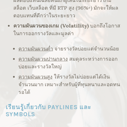
ผลตอบแทนเฉลี่ยคืนแก่ผู้เล่นในระยะยาว เกม
สล็อต เว็บสล็อต ที่มี RTP สูง (96%+) มักจะให้ผล
ตอบแทนที่ดีกว่าในระยะยาว
ความผันผวนของเกม (Volatility)
บอกถึงโอกาส
ในการออกรางวัลและมูลค่า
ความผันผวนต่ำ
จ่ายรางวัลบ่อยแต่จำนวนน้อย
ความผันผวนปานกลาง
สมดุลระหว่างการออก
บ่อยและรางวัลใหญ่
ความผันผวนสูง
ให้รางวัลไม่บ่อยแต่ได้เงิน
จำนวนมาก เหมาะสำหรับผู้ที่ทุนหนาและอดทน
รอได้
เรียนรู้เกี่ยวกับ
PAYLINES
และ
SYMBOLS