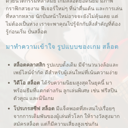
ด้วยนวัตกรรมที่ล้ำสมัย เกมสล็อตยอดนิยม มีภาพ
กราฟิกสวยงาม ฟีเจอร์ใหม่ๆ ที่น่าตื่นเต้น และการเล่น
ที่หลากหลาย นักปั่นหน้าใหม่อาจจะยังไม่คุ้นเคย แต่
ไม่ต้องเป็นห่วง เราจะพาคุณไปรู้จักกับสิ่งสำคัญที่ต้อง
รู้ก่อนเริ่ม ปั่นสล็อต
มาทำความเข้าใจ รูปแบบของเกม สล็อต
สล็อตคลาสสิก
รูปแบบดั้งเดิม มีจำนวนวงล้อและ
เพย์ไลน์จำกัด ดีสำหรับผู้เล่นใหม่ที่เน้นความง่าย
วิดีโอ
สล็อต
ได้รับความนิยมสูงสุดในยุคนี้ มา
พร้อมธีมที่แตกต่างกัน ลูกเล่นพิเศษ เช่น ฟรีสปิน
ตัวคูณ และมินิเกม
โปรเกรสซีฟ สล็อต
มีแจ็คพอตที่สะสมไปเรื่อยๆ
จากการเดิมพันของผู้เล่นทั่วโลก ให้รางวัลสูงมาก
สมัครสล็อต แต่ก็มีความเสี่ยงสูงเช่นกัน