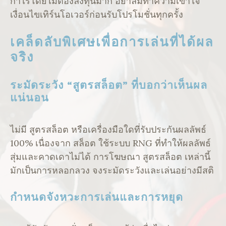
กำไรโดยไม่ต้องลงทุนมาก อย่าลืมทำความเข้าใจ
เงื่อนไขเทิร์นโอเวอร์ก่อนรับโปรโมชั่นทุกครั้ง
เคล็ดลับพิเศษเพื่อการเล่นที่ได้ผล
จริง
ระมัดระวัง “
สูตรสล็อต
” ที่บอกว่าเห็นผล
แน่นอน
ไม่มี สูตรสล็อต หรือเครื่องมือใดที่รับประกันผลลัพธ์
100% เนื่องจาก สล็อต ใช้ระบบ RNG ที่ทำให้ผลลัพธ์
สุ่มและคาดเดาไม่ได้ การโฆษณา สูตรสล็อต เหล่านี้
มักเป็นการหลอกลวง จงระมัดระวังและเล่นอย่างมีสติ
กำหนดจังหวะการเล่นและการหยุด