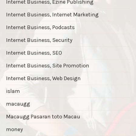
Internet Business, Ezine Publishing
Internet Business, Internet Marketing
Internet Business, Podcasts
Internet Business, Security
Internet Business, SEO
Internet Business, Site Promotion
Internet Business, Web Design
islam
macaugg
Macaugg Pasaran toto Macau
money