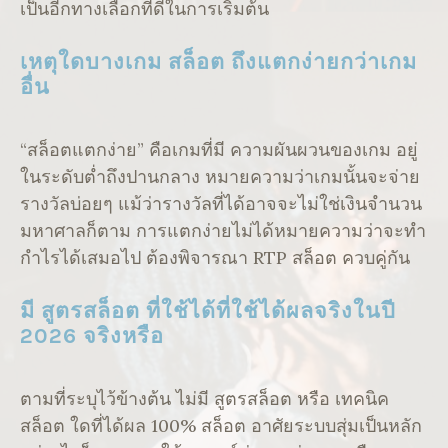
เป็นอีกทางเลือกที่ดีในการเริ่มต้น
เหตุใดบางเกม สล็อต ถึงแตกง่ายกว่าเกม
อื่น
“สล็อตแตกง่าย” คือเกมที่มี ความผันผวนของเกม อยู่
ในระดับต่ำถึงปานกลาง หมายความว่าเกมนั้นจะจ่าย
รางวัลบ่อยๆ แม้ว่ารางวัลที่ได้อาจจะไม่ใช่เงินจำนวน
มหาศาลก็ตาม การแตกง่ายไม่ได้หมายความว่าจะทำ
กำไรได้เสมอไป ต้องพิจารณา RTP สล็อต ควบคู่กัน
มี สูตรสล็อต ที่ใช้ได้ที่ใช้ได้ผลจริงในปี
2026 จริงหรือ
ตามที่ระบุไว้ข้างต้น ไม่มี สูตรสล็อต หรือ เทคนิค
สล็อต ใดที่ได้ผล 100% สล็อต อาศัยระบบสุ่มเป็นหลัก