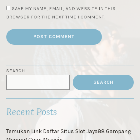
SAVE MY NAME, EMAIL, AND WEBSITE IN THIS
BROWSER FOR THE NEXT TIME I COMMENT.
SEARCH
SEARCH
Recent Posts
Temukan Link Daftar Situs Slot Jaya88 Gampang
Menang Cuan Maxwin