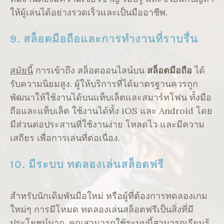
ให้ผู้เล่นได้อย่างรวดเร็วและเป็นมืออาชีพ.
9. สล็อตมือถือและการทำงานที่ราบรื่น
สมัยนี้
การเข้าถึง สล็อตออนไลน์บน
สล็อตมือถือ
ได้
รับความนิยมสูง. ผู้ให้บริการที่ได้มาตรฐานควรถูก
พัฒนาให้ใช้งานได้บนแท็บเล็ตและสมาร์ทโฟน ทั้งมือ
ถือและแท็บเล็ต ใช้งานได้ทั้ง iOS และ Android โดย
มีส่วนต่อประสานที่ใช้งานง่าย โหลดไว และมีความ
เสถียร เพื่อการเล่นที่ต่อเนื่อง.
10. มีระบบ ทดลองเล่นสล็อตฟรี
สำหรับนักเดิมพันมือใหม่ หรือผู้ที่ต้องการทดลองเกม
ใหม่ๆ การมีโหมด ทดลองเล่นสล็อตฟรีเป็นสิ่งที่มี
ประโยชน์มาก. คุณสามารถใช้ระบบนี้สามารถเรียนรู้