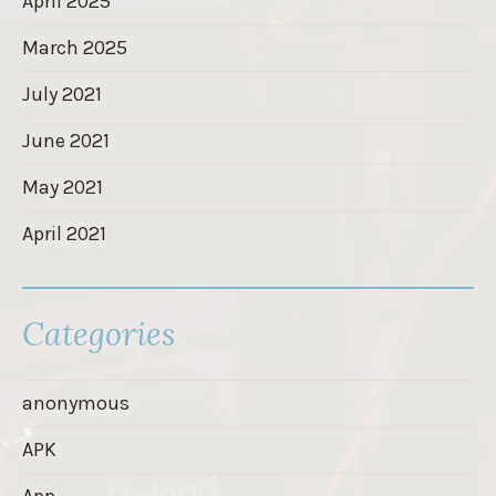
April 2025
March 2025
July 2021
June 2021
May 2021
April 2021
Categories
anonymous
APK
App