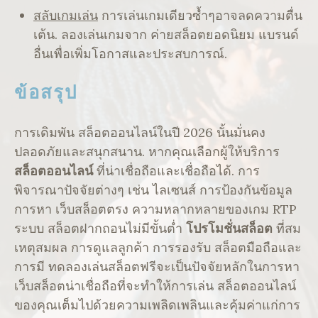
สลับเกมเล่น
การเล่นเกมเดียวซ้ำๆอาจลดความตื่น
เต้น. ลองเล่นเกมจาก ค่ายสล็อตยอดนิยม แบรนด์
อื่นเพื่อเพิ่มโอกาสและประสบการณ์.
ข้อสรุป
การเดิมพัน สล็อตออนไลน์ในปี 2026 นั้นมั่นคง
ปลอดภัยและสนุกสนาน. หากคุณเลือกผู้ให้บริการ
สล็อตออนไลน์
ที่น่าเชื่อถือและเชื่อถือได้. การ
พิจารณาปัจจัยต่างๆ เช่น ไลเซนส์ การป้องกันข้อมูล
การหา เว็บสล็อตตรง ความหลากหลายของเกม RTP
ระบบ สล็อตฝากถอนไม่มีขั้นต่ำ
โปรโมชั่นสล็อต
ที่สม
เหตุสมผล การดูแลลูกค้า การรองรับ สล็อตมือถือและ
การมี ทดลองเล่นสล็อตฟรีจะเป็นปัจจัยหลักในการหา
เว็บสล็อตน่าเชื่อถือที่จะทำให้การเล่น สล็อตออนไลน์
ของคุณเต็มไปด้วยความเพลิดเพลินและคุ้มค่าแก่การ