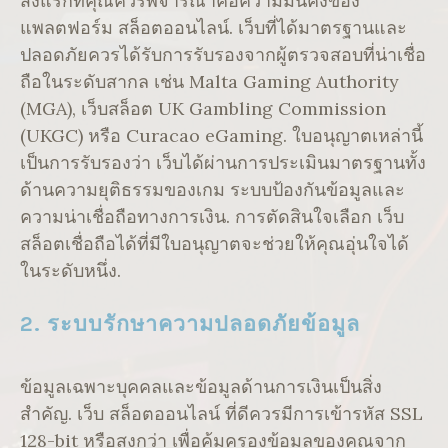
สิ่งแรกที่คุณควรพิจารณาคือความมั่นคงของ
แพลตฟอร์ม สล็อตออนไลน์. เว็บที่ได้มาตรฐานและ
ปลอดภัยควรได้รับการรับรองจากผู้ตรวจสอบที่น่าเชื่อ
ถือในระดับสากล เช่น Malta Gaming Authority
(MGA), เว็บสล็อต UK Gambling Commission
(UKGC) หรือ Curacao eGaming. ใบอนุญาตเหล่านี้
เป็นการรับรองว่า เว็บได้ผ่านการประเมินมาตรฐานทั้ง
ด้านความยุติธรรมของเกม ระบบป้องกันข้อมูลและ
ความน่าเชื่อถือทางการเงิน. การตัดสินใจเลือก เว็บ
สล็อตเชื่อถือได้ที่มีใบอนุญาตจะช่วยให้คุณอุ่นใจได้
ในระดับหนึ่ง.
2. ระบบรักษาความปลอดภัยข้อมูล
ข้อมูลเฉพาะบุคคลและข้อมูลด้านการเงินเป็นสิ่ง
สำคัญ. เว็บ สล็อตออนไลน์ ที่ดีควรมีการเข้ารหัส SSL
128-bit หรือสูงกว่า เพื่อคุ้มครองข้อมูลของคุณจาก