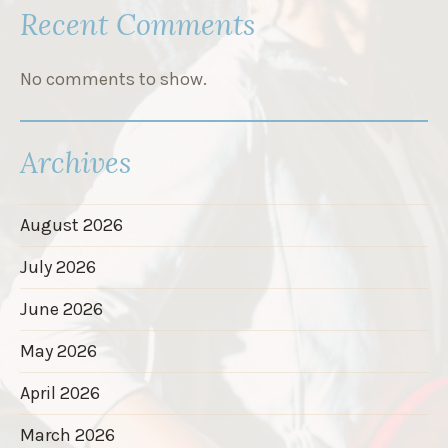
Recent Comments
No comments to show.
Archives
August 2026
July 2026
June 2026
May 2026
April 2026
March 2026