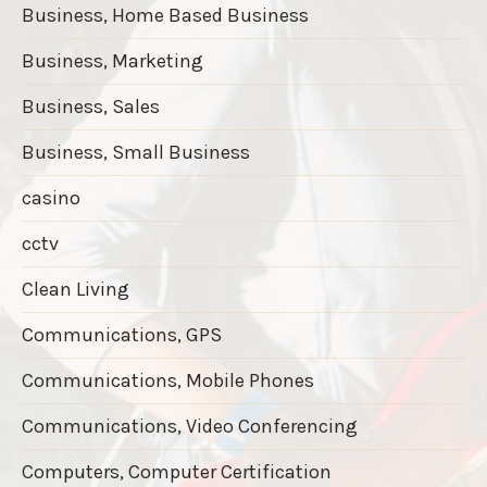
Business, Home Based Business
Business, Marketing
Business, Sales
Business, Small Business
casino
cctv
Clean Living
Communications, GPS
Communications, Mobile Phones
Communications, Video Conferencing
Computers, Computer Certification