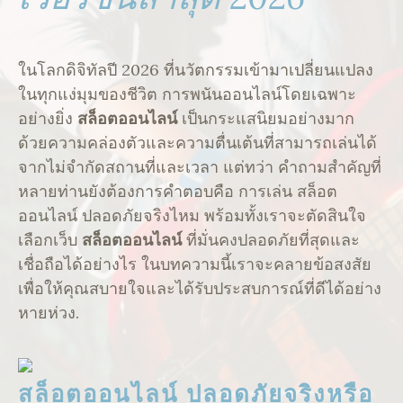
ในโลกดิจิทัลปี 2026 ที่นวัตกรรมเข้ามาเปลี่ยนแปลง
ในทุกแง่มุมของชีวิต การพนันออนไลน์โดยเฉพาะ
อย่างยิ่ง
สล็อตออนไลน์
เป็นกระแสนิยมอย่างมาก
ด้วยความคล่องตัวและความตื่นเต้นที่สามารถเล่นได้
จากไม่จำกัดสถานที่และเวลา แต่ทว่า คำถามสำคัญที่
หลายท่านยังต้องการคำตอบคือ การเล่น สล็อต
ออนไลน์ ปลอดภัยจริงไหม พร้อมทั้งเราจะตัดสินใจ
เลือกเว็บ
สล็อตออนไลน์
ที่มั่นคงปลอดภัยที่สุดและ
เชื่อถือได้อย่างไร ในบทความนี้เราจะคลายข้อสงสัย
เพื่อให้คุณสบายใจและได้รับประสบการณ์ที่ดีได้อย่าง
หายห่วง.
สล็อตออนไลน์
ปลอดภัยจริงหรือ