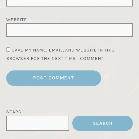
WEBSITE
SAVE MY NAME, EMAIL, AND WEBSITE IN THIS
BROWSER FOR THE NEXT TIME I COMMENT.
SEARCH
SEARCH