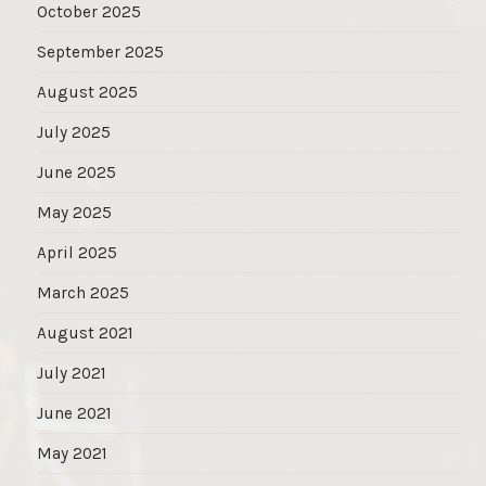
October 2025
September 2025
August 2025
July 2025
June 2025
May 2025
April 2025
March 2025
August 2021
July 2021
June 2021
May 2021