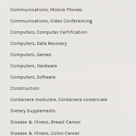
Communications, Mobile Phones
Communications, Video Conferencing
Computers, Computer Certification
Computers, Data Recovery
Computers, Games
Computers, Hardware
Computers, Software
Construction
Containere modulare, Containere comerciale
Dietary Supplements
Disease & Illness, Breast Cancer
Disease & Illness, Colon Cancer