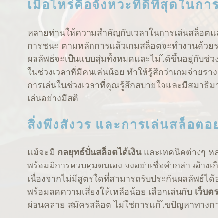
เมื่อไหร่คือจังหวะที่ดีที่สุดในก
หลายท่านให้ความสำคัญกับเวลาในการเล่นสล็อตแล
การชนะ ตามหลักการแล้วเกมสล็อตจะทำงานด้วยร
ผลลัพธ์จะเป็นแบบสุ่มทั้งหมดและไม่ได้ขึ้นอยู่กับช่
ในช่วงเวลาที่มีคนเล่นน้อย ทำให้รู้สึกว่าเกมจ่ายรา
การเล่นในช่วงเวลาที่คุณรู้สึกสบายใจและมีสมาธิมา
เล่นอย่างมีสติ
สิ่งพึงสังวร และการเล่นสล็อตอ
แม้จะมี
กลยุทธ์ปั่นสล็อตได้เงิน
และเทคนิคต่างๆ หลา
พร้อมมีการควบคุมตนเอง จงอย่าเชื่อคำกล่าวอ้างเก
เนื่องจากไม่มีสูตรใดที่สามารถรับประกันผลลัพธ์ได
พร้อมลดความเสี่ยงให้เหลือน้อย เลือกเล่นกับ
เว็บต
ผ่อนคลาย สมัครสล็อต ไม่ใช่การแก้ไขปัญหาทางกา