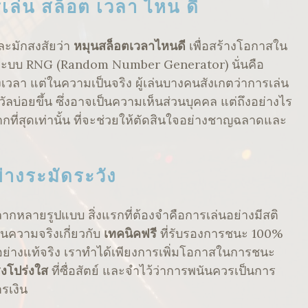
ารเล่น สล็อต เวลา ไหน ดี
ะมักสงสัยว่า
หมุนสล็อตเวลาไหนดี
เพื่อสร้างโอกาสใน
ะบบ RNG (Random Number Generator) นั่นคือ
วงเวลา แต่ในความเป็นจริง ผู้เล่นบางคนสังเกตว่าการเล่น
งวัลบ่อยขึ้น ซึ่งอาจเป็นความเห็นส่วนบุคคล แต่ถึงอย่างไร
กที่สุดเท่านั้น ที่จะช่วยให้ตัดสินใจอย่างชาญฉลาดและ
ย่างระมัดระวัง
กหลายรูปแบบ สิ่งแรกที่ต้องจำคือการเล่นอย่างมีสติ
ินความจริงเกี่ยวกับ
เทคนิคฟรี
ที่รับรองการชนะ 100%
้อย่างแท้จริง เราทำได้เพียงการเพิ่มโอกาสในการชนะ
รงโปร่งใส
ที่ซื่อสัตย์ และจำไว้ว่าการพนันควรเป็นการ
รเงิน