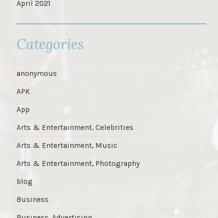
April 2021
Categories
anonymous
APK
App
Arts & Entertainment, Celebrities
Arts & Entertainment, Music
Arts & Entertainment, Photography
blog
Business
Business, Advertising