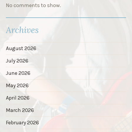
No comments to show.
Archives
August 2026
July 2026
June 2026
May 2026
April 2026
March 2026
February 2026