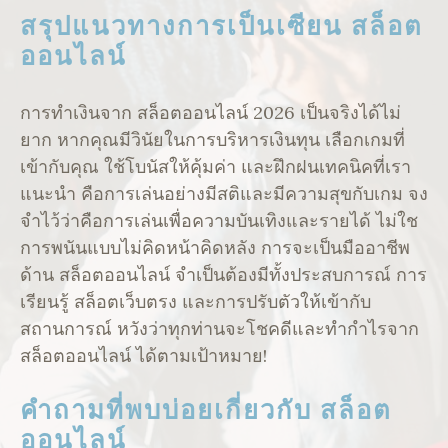
สรุปแนวทางการเป็นเซียน สล็อต
ออนไลน์
การทำเงินจาก สล็อตออนไลน์ 2026 เป็นจริงได้ไม่
ยาก หากคุณมีวินัยในการบริหารเงินทุน เลือกเกมที่
เข้ากับคุณ ใช้โบนัสให้คุ้มค่า และฝึกฝนเทคนิคที่เรา
แนะนำ คือการเล่นอย่างมีสติและมีความสุขกับเกม จง
จำไว้ว่าคือการเล่นเพื่อความบันเทิงและรายได้ ไม่ใช
การพนันแบบไม่คิดหน้าคิดหลัง การจะเป็นมืออาชีพ
ด้าน สล็อตออนไลน์ จำเป็นต้องมีทั้งประสบการณ์ การ
เรียนรู้ สล็อตเว็บตรง และการปรับตัวให้เข้ากับ
สถานการณ์ หวังว่าทุกท่านจะโชคดีและทำกำไรจาก
สล็อตออนไลน์ ได้ตามเป้าหมาย!
คำถามที่พบบ่อยเกี่ยวกับ สล็อต
ออนไลน์