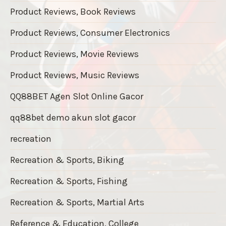
Product Reviews, Book Reviews
Product Reviews, Consumer Electronics
Product Reviews, Movie Reviews
Product Reviews, Music Reviews
QQ88BET Agen Slot Online Gacor
qq88bet demo akun slot gacor
recreation
Recreation & Sports, Biking
Recreation & Sports, Fishing
Recreation & Sports, Martial Arts
Reference & Education, College