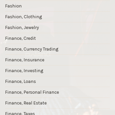
Fashion
Fashion, Clothing
Fashion, Jewelry
Finance, Credit
Finance, Currency Trading
Finance, Insurance
Finance, Investing
Finance, Loans
Finance, Personal Finance
Finance, Real Estate
Finance, Taxes