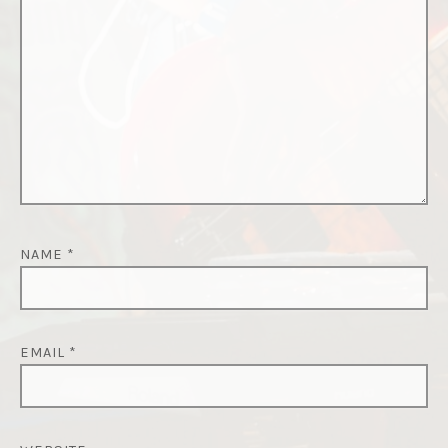
NAME
*
EMAIL
*