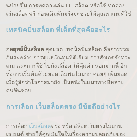
นบ่อยขึ้น การทดลองเล่น PG สล็อต หรือใช้ ทดลอง
เล่นสล็อตฟรี ก่อนเดิมพันจริงจะช่วยให้คุณหาเกมที่ใช่
เทคนิคปั่นสล็อต ที่เด็ดที่สุดคืออะไร
กลยุทธ์ปั่นสล็อต
สุดยอด เทคนิคปั่นสล็อต คือการรวม
กันระหว่าง การดูแลเงินทุนที่ดีเยี่ยม การสังเกตจังหวะ
เกม และการใช้ โบนัสสล็อต ให้คุ้มค่า นอกจากนี้ อีก
ทั้งการเริ่มต้นด้วยยอดเดิมพันไม่มาก ค่อยๆ เพิ่มยอด
เมื่อรู้สึกว่าโอกาสมาถึง เป็นหนึ่งในแนวทางที่หลาย
คนชื่นชอบ
การเลือก เว็บสล็อตตรง มีข้อดีอย่างไร
การเลือก
เว็บสล็อต
ตรง หรือ สล็อตเว็บตรงไม่ผ่าน
เอเย่นต์ ช่วยให้คุณมั่นใจในเรื่องความปลอดภัยของ