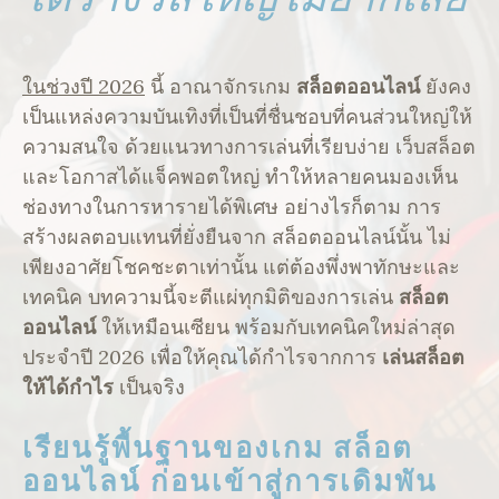
ในช่วงปี 2026
นี้ อาณาจักรเกม
สล็อตออนไลน์
ยังคง
เป็นแหล่งความบันเทิงที่เป็นที่ชื่นชอบที่คนส่วนใหญ่ให้
ความสนใจ ด้วยแนวทางการเล่นที่เรียบง่าย เว็บสล็อต
และโอกาสได้แจ็คพอตใหญ่ ทำให้หลายคนมองเห็น
ช่องทางในการหารายได้พิเศษ อย่างไรก็ตาม การ
สร้างผลตอบแทนที่ยั่งยืนจาก สล็อตออนไลน์นั้น ไม่
เพียงอาศัยโชคชะตาเท่านั้น แต่ต้องพึ่งพาทักษะและ
เทคนิค บทความนี้จะตีแผ่ทุกมิติของการเล่น
สล็อต
ออนไลน์
ให้เหมือนเซียน พร้อมกับเทคนิคใหม่ล่าสุด
ประจำปี 2026 เพื่อให้คุณได้กำไรจากการ
เล่นสล็อต
ให้ได้กำไร
เป็นจริง
เรียนรู้พื้นฐานของเกม
สล็อต
ออนไลน์
ก่อนเข้าสู่การเดิมพัน