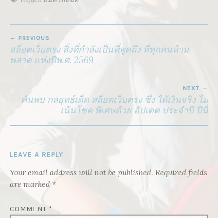
POST
PREVIOUS
NAVIGATION
สล็อตเว็บตรง สิ่งที่กำลังเป็นที่พูดถึง ที่ทุกคนห้าม
พลาด แห่งปีพ.ศ. 2569
NEXT
ค้นพบ กลยุทธ์เด็ด สล็อตเว็บตรง ซึ่ง ได้เงินจริง ไม่
เน้นโชค พิเศษด้วย อัปเดต ประจำปี ปีนี้
LEAVE A REPLY
Your email address will not be published.
Required fields
are marked
*
COMMENT
*