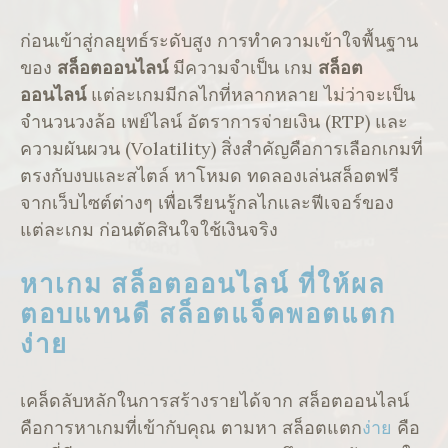
ก่อนเข้าสู่กลยุทธ์ระดับสูง การทำความเข้าใจพื้นฐาน
ของ
สล็อตออนไลน์
มีความจำเป็น เกม
สล็อต
ออนไลน์
แต่ละเกมมีกลไกที่หลากหลาย ไม่ว่าจะเป็น
จำนวนวงล้อ เพย์ไลน์ อัตราการจ่ายเงิน (RTP) และ
ความผันผวน (Volatility) สิ่งสำคัญคือการเลือกเกมที่
ตรงกับงบและสไตล์ หาโหมด ทดลองเล่นสล็อตฟรี
จากเว็บไซต์ต่างๆ เพื่อเรียนรู้กลไกและฟีเจอร์ของ
แต่ละเกม ก่อนตัดสินใจใช้เงินจริง
หาเกม
สล็อตออนไลน์
ที่ให้ผล
ตอบแทนดี สล็อตแจ็คพอตแตก
ง่าย
เคล็ดลับหลักในการสร้างรายได้จาก สล็อตออนไลน์
คือการหาเกมที่เข้ากับคุณ ตามหา สล็อตแตก
ง่าย
คือ