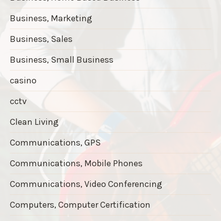
Business, Marketing
Business, Sales
Business, Small Business
casino
cctv
Clean Living
Communications, GPS
Communications, Mobile Phones
Communications, Video Conferencing
Computers, Computer Certification