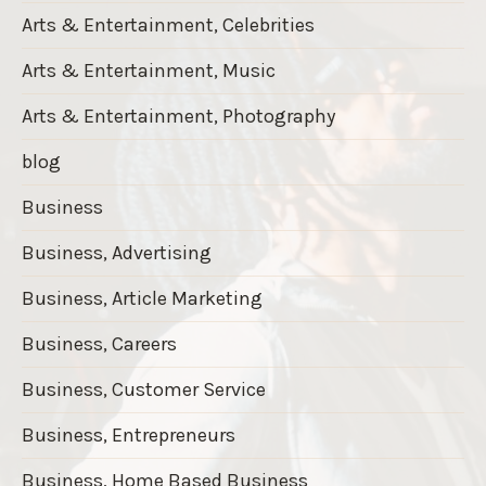
Arts & Entertainment, Celebrities
Arts & Entertainment, Music
Arts & Entertainment, Photography
blog
Business
Business, Advertising
Business, Article Marketing
Business, Careers
Business, Customer Service
Business, Entrepreneurs
Business, Home Based Business