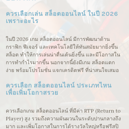
ควรเลือกเล่น สล็อตออนไลน์ ในปี 2026
เพราะอะไร
ในปี 2026 เกม สล็อตออนไลน์ มีการพัฒนาด้าน
กราฟิก ฟีเจอร์ และเทคโนโลยีให้ทันสมัยมากยิ่งขึ้น
สล็อต ทำให้การเล่นน่าตื่นเต้นยิ่งขึ้น และมีโอกาสใน
การทำกำไรมากขึ้น นอกจากนี้ยังมีเกม สล็อตแตก
ง่าย พร้อมโปรโมชั่น แจกเครดิตฟรี ที่น่าสนใจเสมอ
ควรเลือก สล็อตออนไลน์ ประเภทไหน
เพื่อเพิ่มโอกาสรวย
ควรเลือกเกม สล็อตออนไลน์ ที่มีค่า RTP (Return to
Player) สูง รวมถึงความผันผวนในระดับปานกลางถึง
มาก และเพิ่มโอกาสในการได้รางวัลใหญ่หรือฟรีสปิ