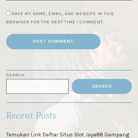
SAVE MY NAME, EMAIL, AND WEBSITE IN THIS
BROWSER FOR THE NEXT TIME I COMMENT.
SEARCH
SEARCH
Recent Posts
Temukan Link Daftar Situs Slot Jaya88 Gampang