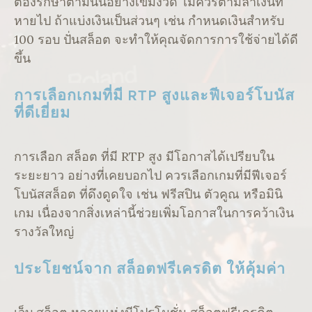
ต้องรักษาตามนั้นอย่างเข้มงวด ไม่ควรตามล่าเงินที่
หายไป ถ้าแบ่งเงินเป็นส่วนๆ เช่น กำหนดเงินสำหรับ
100 รอบ ปั่นสล็อต จะทำให้คุณจัดการการใช้จ่ายได้ดี
ขึ้น
การเลือกเกมที่มี RTP สูงและฟีเจอร์โบนัส
ที่ดีเยี่ยม
การเลือก สล็อต ที่มี RTP สูง มีโอกาสได้เปรียบใน
ระยะยาว อย่างที่เคยบอกไป ควรเลือกเกมที่มีฟีเจอร์
โบนัสสล็อต ที่ดึงดูดใจ เช่น ฟรีสปิน ตัวคูณ หรือมินิ
เกม เนื่องจากสิ่งเหล่านี้ช่วยเพิ่มโอกาสในการคว้าเงิน
รางวัลใหญ่
ประโยชน์จาก
สล็อตฟรีเครดิต
ให้คุ้มค่า