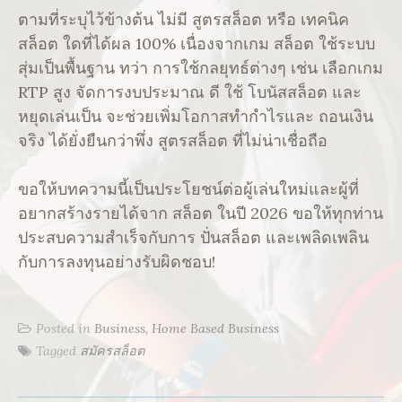
ตามที่ระบุไว้ข้างต้น ไม่มี สูตรสล็อต หรือ เทคนิค
สล็อต ใดที่ได้ผล 100% เนื่องจากเกม สล็อต ใช้ระบบ
สุ่มเป็นพื้นฐาน ทว่า การใช้กลยุทธ์ต่างๆ เช่น เลือกเกม
RTP สูง จัดการงบประมาณ ดี ใช้ โบนัสสล็อต และ
หยุดเล่นเป็น จะช่วยเพิ่มโอกาสทำกำไรและ ถอนเงิน
จริง ได้ยั่งยืนกว่าพึ่ง สูตรสล็อต ที่ไม่น่าเชื่อถือ
ขอให้บทความนี้เป็นประโยชน์ต่อผู้เล่นใหม่และผู้ที่
อยากสร้างรายได้จาก สล็อต ในปี 2026 ขอให้ทุกท่าน
ประสบความสำเร็จกับการ ปั่นสล็อต และเพลิดเพลิน
กับการลงทุนอย่างรับผิดชอบ!
Posted in
Business, Home Based Business
Tagged
สมัครสล็อต