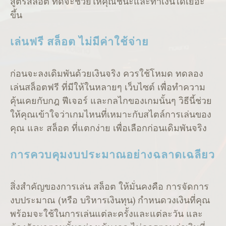
สูตรสล็อต ที่ดีจะช่วยให้คุณชนะและทำเงินได้เยอะ
ขึ้น
เล่นฟรี สล็อต ไม่มีค่าใช้จ่าย
ก่อนจะลงเดิมพันด้วยเงินจริง ควรใช้โหมด ทดลอง
เล่นสล็อตฟรี ที่มีให้ในหลายๆ เว็บไซต์ เพื่อทำความ
คุ้นเคยกับกฎ ฟีเจอร์ และกลไกของเกมนั้นๆ วิธีนี้ช่วย
ให้คุณเข้าใจว่าเกมไหนที่เหมาะกับสไตล์การเล่นของ
คุณ และ สล็อต ที่แตกง่าย เพื่อเลือกก่อนเดิมพันจริง
การควบคุมงบประมาณอย่างฉลาดเฉลียว
สิ่งสำคัญของการเล่น สล็อต ให้มั่นคงคือ การจัดการ
งบประมาณ (หรือ บริหารเงินทุน) กำหนดวงเงินที่คุณ
พร้อมจะใช้ในการเล่นแต่ละครั้งและแต่ละวัน และ