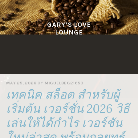
Skip
to
content
GARY’S LOVE
LOUNGE
MAY 25, 2026
BY
MIGUELBEG21650
เทคนิค สล็อต สำหรับผู้
เริ่มต้น เวอร์ชั่น 2026 วิธี
เล่นให้ได้กำไร เวอร์ชัน
ใหม่ล่าสุด พร้อมกลยุทธ์