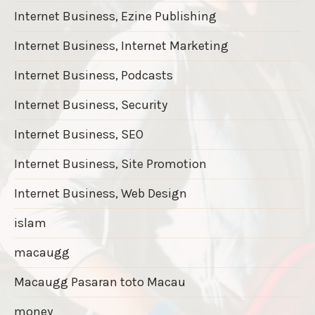
Internet Business, Ezine Publishing
Internet Business, Internet Marketing
Internet Business, Podcasts
Internet Business, Security
Internet Business, SEO
Internet Business, Site Promotion
Internet Business, Web Design
islam
macaugg
Macaugg Pasaran toto Macau
money