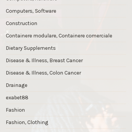
Computers, Software
Construction
Containere modulare, Containere comerciale
Dietary Supplements
Disease & Illness, Breast Cancer
Disease & Illness, Colon Cancer
Drainage
exabet88
Fashion
Fashion, Clothing