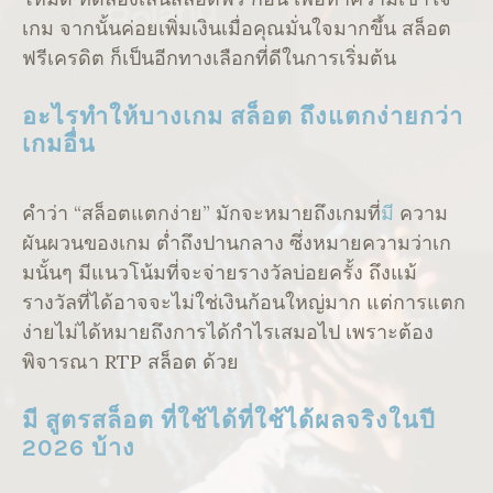
เกม จากนั้นค่อยเพิ่มเงินเมื่อคุณมั่นใจมากขึ้น สล็อต
ฟรีเครดิต ก็เป็นอีกทางเลือกที่ดีในการเริ่มต้น
อะไรทำให้บางเกม สล็อต ถึงแตกง่ายกว่า
เกมอื่น
คำว่า “สล็อตแตกง่าย” มักจะหมายถึงเกมท
ี่มี
ความ
ผันผวนของเกม ต่ำถึงปานกลาง ซึ่งหมายความว่าเก
มนั้นๆ มีแนวโน้มที่จะจ่ายรางวัลบ่อยครั้ง ถึงแม้
รางวัลที่ได้อาจจะไม่ใช่เงินก้อนใหญ่มาก แต่การแตก
ง่ายไม่ได้หมายถึงการได้กำไรเสมอไป เพราะต้อง
พิจารณา RTP สล็อต ด้วย
มี สูตรสล็อต ที่ใช้ได้ที่ใช้ได้ผลจริงในปี
2026 บ้าง