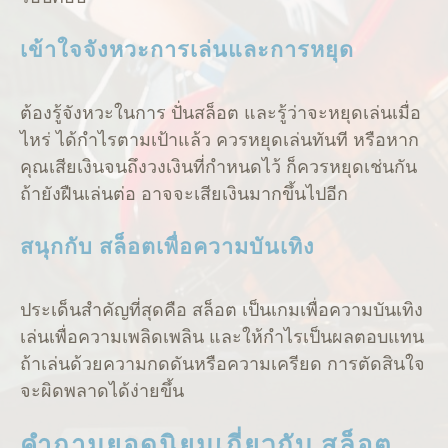
เข้าใจจังหวะการเล่นและการหยุด
ต้องรู้จังหวะในการ ปั่นสล็อต และรู้ว่าจะหยุดเล่นเมื่อ
ไหร่ ได้กำไรตามเป้าแล้ว ควรหยุดเล่นทันที หรือหาก
คุณเสียเงินจนถึงวงเงินที่กำหนดไว้ ก็ควรหยุดเช่นกัน
ถ้ายังฝืนเล่นต่อ อาจจะเสียเงินมากขึ้นไปอีก
สนุกกับ สล็อตเพื่อความบันเทิง
ประเด็นสำคัญที่สุดคือ สล็อต เป็นเกมเพื่อความบันเทิง
เล่นเพื่อความเพลิดเพลิน และให้กำไรเป็นผลตอบแทน
ถ้าเล่นด้วยความกดดันหรือความเครียด การตัดสินใจ
จะผิดพลาดได้ง่ายขึ้น
คำถามยอดนิยมเกี่ยวกับ สล็อต