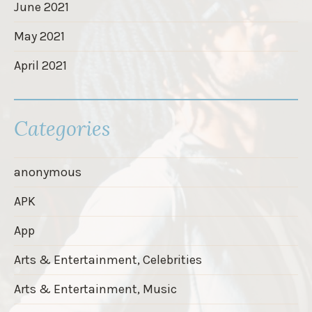
June 2021
May 2021
April 2021
Categories
anonymous
APK
App
Arts & Entertainment, Celebrities
Arts & Entertainment, Music