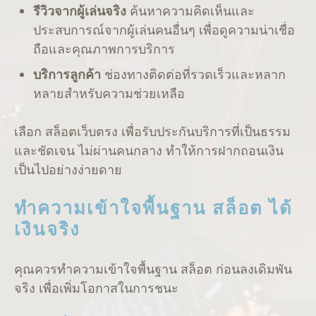
รีวิวจากผู้เล่นจริง
ค้นหาความคิดเห็นและ
ประสบการณ์จากผู้เล่นคนอื่นๆ เพื่อดูความน่าเชื่อ
ถือและคุณภาพการบริการ
บริการลูกค้า
ช่องทางติดต่อที่รวดเร็วและหลาก
หลายสำหรับความช่วยเหลือ
เลือก สล็อตเว็บตรง เพื่อรับประกันบริการที่เป็นธรรม
และชัดเจน ไม่ผ่านคนกลาง ทำให้การฝากถอนเงิน
เป็นไปอย่างง่ายดาย
ทำความเข้าใจพื้นฐาน สล็อต ได้
เงินจริง
คุณควรทำความเข้าใจพื้นฐาน สล็อต ก่อนลงเดิมพัน
จริง เพื่อเพิ่มโอกาสในการชนะ