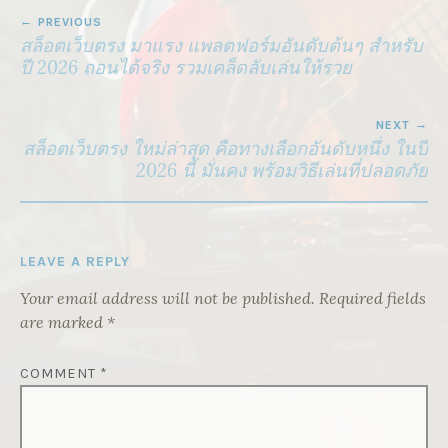
POST
PREVIOUS
NAVIGATION
สล็อตเว็บตรง มาแรง แพลตฟอร์มอันดับต้นๆ สำหรับ
ปี 2026 ถอนได้จริง รวมเคล็ดลับเล่นให้รวย
NEXT
สล็อตเว็บตรง ใหม่ล่าสุด คือทางเลือกอันดับหนึ่ง ในปี
2026 นี้ มั่นคง พร้อมวิธีเล่นที่ปลอดภัย
LEAVE A REPLY
Your email address will not be published.
Required fields
are marked
*
COMMENT
*