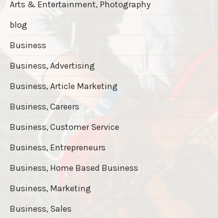
Arts & Entertainment, Photography
blog
Business
Business, Advertising
Business, Article Marketing
Business, Careers
Business, Customer Service
Business, Entrepreneurs
Business, Home Based Business
Business, Marketing
Business, Sales