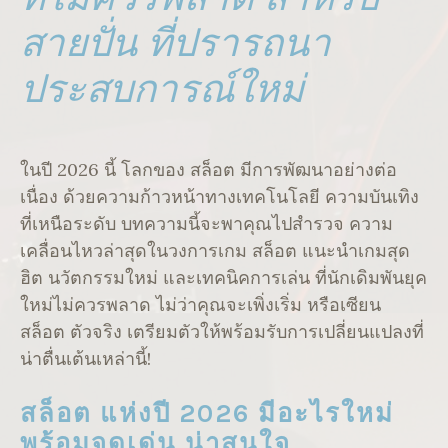
สายปั่น ที่ปรารถนา
ประสบการณ์ใหม่
ในปี 2026 นี้ โลกของ สล็อต มีการพัฒนาอย่างต่อ
เนื่อง ด้วยความก้าวหน้าทางเทคโนโลยี ความบันเทิง
ที่เหนือระดับ บทความนี้จะพาคุณไปสำรวจ ความ
เคลื่อนไหวล่าสุดในวงการเกม สล็อต แนะนำเกมสุด
ฮิต นวัตกรรมใหม่ และเทคนิคการเล่น ที่นักเดิมพันยุค
ใหม่ไม่ควรพลาด ไม่ว่าคุณจะเพิ่งเริ่ม หรือเซียน
สล็อต ตัวจริง เตรียมตัวให้พร้อมรับการเปลี่ยนแปลงที่
น่าตื่นเต้นเหล่านี้!
สล็อต
แห่งปี 2026 มีอะไรใหม่
พร้อมจุดเด่น น่าสนใจ