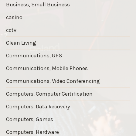
Business, Small Business
casino
cctv
Clean Living
Communications, GPS
Communications, Mobile Phones
Communications, Video Conferencing
Computers, Computer Certification
Computers, Data Recovery
Computers, Games
Computers, Hardware