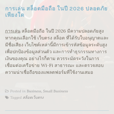
การเล่น สล็อตมือถือ ในปี 2026 ปลอดภัย
เพียงใด
การเล่น
สล็อตมือถือ ในปี 2026 มีความปลอดภัยสูง
หากคุณเลือกใช้ เว็บตรง สล็อต ที่ได้รับใบอนุญาตและ
มีชื่อเสียง เว็บไซต์เหล่านี้มีการเข้ารหัสข้อมูลระดับสูง
เพื่อปกป้องข้อมูลส่วนตัว และการทำธุรกรรมทางการ
เงินของคุณ อย่างไรก็ตาม ควรระมัดระวังในการ
เชื่อมต่อเครือข่าย Wi-Fi สาธารณะ และตรวจสอบ
ความน่าเชื่อถือของแพลตฟอร์มที่ใช้งานเสมอ
Posted in
Business, Small Business
Tagged
สล็อตเว็บตรง