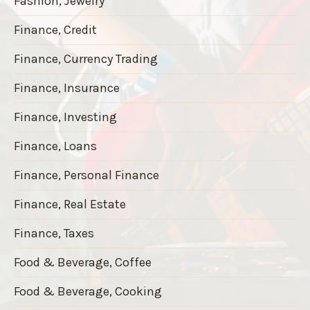
Fashion, Jewelry
Finance, Credit
Finance, Currency Trading
Finance, Insurance
Finance, Investing
Finance, Loans
Finance, Personal Finance
Finance, Real Estate
Finance, Taxes
Food & Beverage, Coffee
Food & Beverage, Cooking