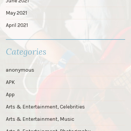
June 2021
May 2021
April 2021
Categories
anonymous
APK
App
Arts & Entertainment, Celebrities
Arts & Entertainment, Music