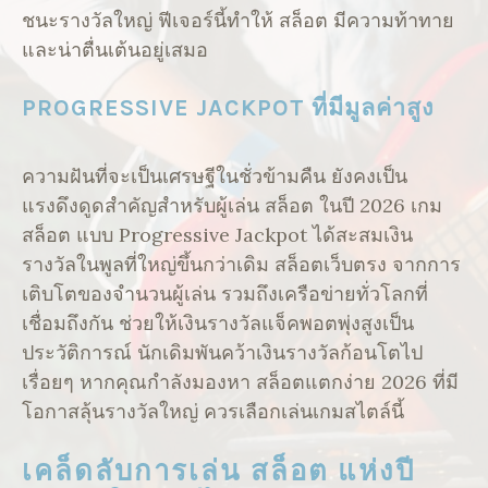
ชนะรางวัลใหญ่ ฟีเจอร์นี้ทำให้ สล็อต มีความท้าทาย
และน่าตื่นเต้นอยู่เสมอ
PROGRESSIVE JACKPOT ที่มีมูลค่าสูง
ความฝันที่จะเป็นเศรษฐีในชั่วข้ามคืน ยังคงเป็น
แรงดึงดูดสำคัญสำหรับผู้เล่น สล็อต ในปี 2026 เกม
สล็อต แบบ Progressive Jackpot ได้สะสมเงิน
รางวัลในพูลที่ใหญ่ขึ้นกว่าเดิม สล็อตเว็บตรง จากการ
เติบโตของจำนวนผู้เล่น รวมถึงเครือข่ายทั่วโลกที่
เชื่อมถึงกัน ช่วยให้เงินรางวัลแจ็คพอตพุ่งสูงเป็น
ประวัติการณ์ นักเดิมพันคว้าเงินรางวัลก้อนโตไป
เรื่อยๆ หากคุณกำลังมองหา สล็อตแตกง่าย 2026 ที่มี
โอกาสลุ้นรางวัลใหญ่ ควรเลือกเล่นเกมสไตล์นี้
เคล็ดลับการเล่น สล็อต แห่งปี