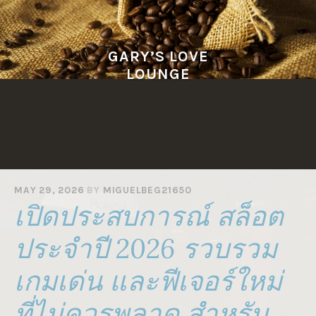
Skip
to
content
GARY’S LOVE
LOUNGE
MAY 29, 2026
BY
MIGUELBEG21650
เปิดประสบการณ์ สล็อต
ประจำปี 2026 รวบรวม
เกมเด่น และฟีเจอร์ใหม่
ที่ไม่ควรพลาด สำหรับ