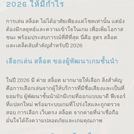
2026 ให้มีกำไร
การเล่น สล็อต ไม่ได้อาศัยเพียงแค่โชคเท่านั้น แต่ยัง
ต้องมีกลยุทธ์และความเข้าใจในเกม เพื่อเพิ่มโอกาส
ชนะ พร้อมประสบการณ์ที่ดีที่สุด นี่คือ สูตร สล็อต
และเคล็ดลับสำคัญสำหรับปี 2026
เลือกเล่น สล็อต ของผู้พัฒนาเกมชั้นนำ
ในปี 2026 มี ค่าย สล็อต มากมายให้เลือก สิ่งสำคัญ
คือการเลือกเล่นจากผู้ให้บริการที่มีชื่อเสียงและเป็นที่
ยอมรับ ผู้พัฒนาชั้นนำมักมีเกมที่ออกแบบมาดี ฟีเจอร์
ที่แปลกใหม่ พร้อมระบบเกมที่โปร่งใสและถูกตรวจ
สอบ การเลือก เว็บตรง สล็อต จากค่ายที่น่าเชื่อถือ
มั่นใจได้ถึงความปลอดภัยและเกมคุณภาพ